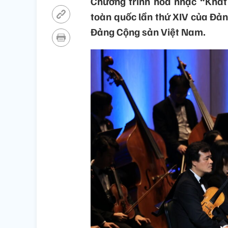
Chương trình hòa nhạc “Khát
toàn quốc lần thứ XIV của Đả
Đảng Cộng sản Việt Nam.