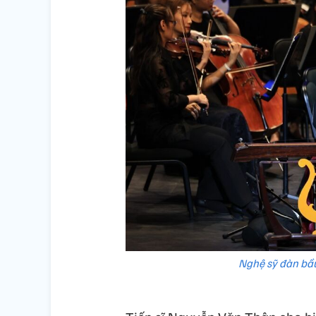
Nghệ sỹ đàn bầu