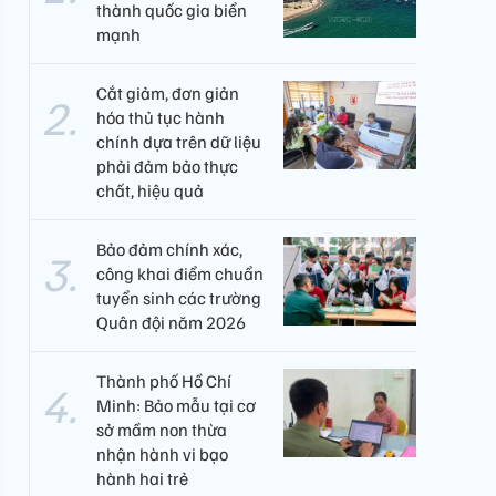
thành quốc gia biển
mạnh
Cắt giảm, đơn giản
hóa thủ tục hành
chính dựa trên dữ liệu
phải đảm bảo thực
chất, hiệu quả
Bảo đảm chính xác,
công khai điểm chuẩn
tuyển sinh các trường
Quân đội năm 2026
Thành phố Hồ Chí
Minh: Bảo mẫu tại cơ
sở mầm non thừa
nhận hành vi bạo
hành hai trẻ