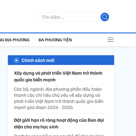
G ĐỊA PHƯƠNG
ĐA PHƯƠNG TIỆN
Chính sách mới
Xây dựng và phát triển Việt Nam trở thành
quốc gia biển mạnh
Các bộ, ngành, địa phương phấn đấu hoàn
thành các chỉ tiêu chủ yếu về xây dựng và
phát triển Việt Nam trở thành quốc gia biển
mạnh giai đoạn 2026 - 2030.
Đặt giới hạn rõ ràng hoạt động của Ban đại
diện cha mẹ học sinh