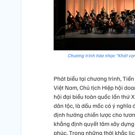
Chương trình hòa nhạc “Khát vọn
Phát biểu tại chương trình, Tiế
Việt Nam, Chủ tịch Hiệp hội do
hội đại biểu toàn quốc lần thứ X
dân tộc, là dấu mốc có ý nghĩa đặ
định hướng chiến lược cho tương
khẳng định quyết tâm xây dựng
phúc. Trong những thời khắc lịc