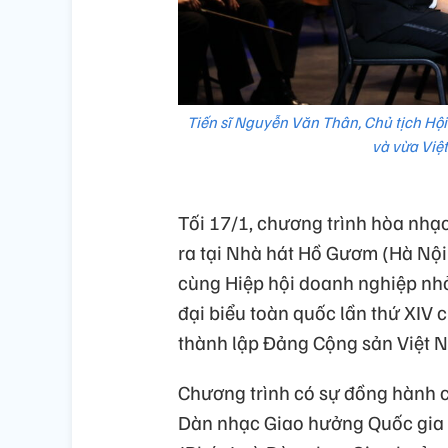
Tiến sĩ Nguyễn Văn Thân, Chủ tịch Hội
và vừa Việt
Tối 17/1, chương trình hòa nhạ
ra tại Nhà hát Hồ Gươm (Hà Nội
cùng Hiệp hội doanh nghiệp nhỏ
đại biểu toàn quốc lần thứ XIV
thành lập Đảng Cộng sản Việt 
Chương trình có sự đồng hành 
Dàn nhạc Giao hưởng Quốc gia 