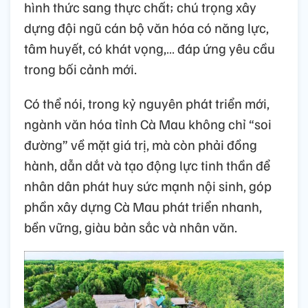
hình thức sang thực chất; chú trọng xây
dựng đội ngũ cán bộ văn hóa có năng lực,
tâm huyết, có khát vọng,… đáp ứng yêu cầu
trong bối cảnh mới.
Có thể nói, trong kỷ nguyên phát triển mới,
ngành văn hóa tỉnh Cà Mau không chỉ “soi
đường” về mặt giá trị, mà còn phải đồng
hành, dẫn dắt và tạo động lực tinh thần để
nhân dân phát huy sức mạnh nội sinh, góp
phần xây dựng Cà Mau phát triển nhanh,
bền vững, giàu bản sắc và nhân văn.