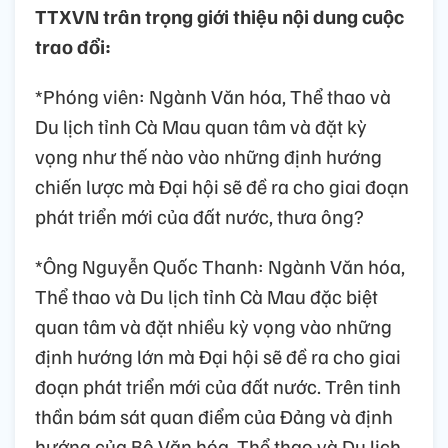
TTXVN trân trọng giới thiệu nội dung cuộc
trao đổi:
*Phóng viên: Ngành Văn hóa, Thể thao và
Du lịch tỉnh Cà Mau quan tâm và đặt kỳ
vọng như thế nào vào những định hướng
chiến lược mà Đại hội sẽ đề ra cho giai đoạn
phát triển mới của đất nước, thưa ông?
*Ông Nguyễn Quốc Thanh: Ngành Văn hóa,
Thể thao và Du lịch tỉnh Cà Mau đặc biệt
quan tâm và đặt nhiều kỳ vọng vào những
định hướng lớn mà Đại hội sẽ đề ra cho giai
đoạn phát triển mới của đất nước. Trên tinh
thần bám sát quan điểm của Đảng và định
hướng của Bộ Văn hóa, Thể thao và Du lịch,