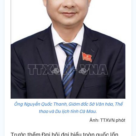
Ông Nguyễn Quốc Thanh, Giám đốc Sở Văn hóa, Thể
thao và Du lịch tỉnh Cà Mau.
Ảnh: TTXVN phát
Trước thềm Đại hội đại biểu toàn quốc lần