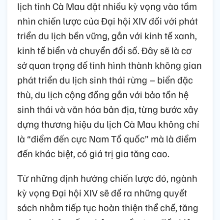
lịch tỉnh Cà Mau đặt nhiều kỳ vọng vào tầm
nhìn chiến lược của Đại hội XIV đối với phát
triển du lịch bền vững, gắn với kinh tế xanh,
kinh tế biển và chuyển đổi số. Đây sẽ là cơ
sở quan trọng để tỉnh hình thành không gian
phát triển du lịch sinh thái rừng – biển đặc
thù, du lịch cộng đồng gắn với bảo tồn hệ
sinh thái và văn hóa bản địa, từng bước xây
dựng thương hiệu du lịch Cà Mau không chỉ
là “điểm đến cực Nam Tổ quốc” mà là điểm
đến khác biệt, có giá trị gia tăng cao.
Từ những định hướng chiến lược đó, ngành
kỳ vọng Đại hội XIV sẽ đề ra những quyết
sách nhằm tiếp tục hoàn thiện thể chế, tăng