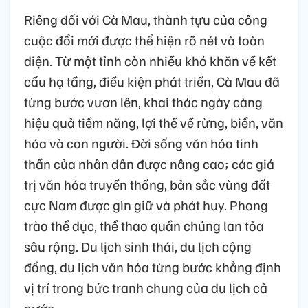
Riêng đối với Cà Mau, thành tựu của công
cuộc đổi mới được thể hiện rõ nét và toàn
diện. Từ một tỉnh còn nhiều khó khăn về kết
cấu hạ tầng, điều kiện phát triển, Cà Mau đã
từng bước vươn lên, khai thác ngày càng
hiệu quả tiềm năng, lợi thế về rừng, biển, văn
hóa và con người. Đời sống văn hóa tinh
thần của nhân dân được nâng cao; các giá
trị văn hóa truyền thống, bản sắc vùng đất
cực Nam được gìn giữ và phát huy. Phong
trào thể dục, thể thao quần chúng lan tỏa
sâu rộng. Du lịch sinh thái, du lịch cộng
đồng, du lịch văn hóa từng bước khẳng định
vị trí trong bức tranh chung của du lịch cả
nước.