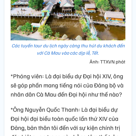
Các tuyến tour du lịch ngày càng thu hút du khách đến
với Cà Mau vào các dịp lễ, Tết.
Ảnh: TTXVN phát
*Phóng viên: Là đại biểu dự Đại hội XIV, ông
sẽ góp phần mang tiếng nói của Đảng bộ và
nhân dân Cà Mau đến Đại hội như thế nào?
*Ông Nguyễn Quốc Thanh: Là đại biểu dự
Đại hội đại biểu toàn quốc lần thứ XIV của
Đảng, bản thân tôi đến với sự kiện chính trị