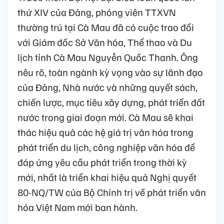
thứ XIV của Đảng, phóng viên TTXVN
thường trú tại Cà Mau đã có cuộc trao đổi
với Giám đốc Sở Văn hóa, Thể thao và Du
lịch tỉnh Cà Mau Nguyễn Quốc Thanh. Ông
nêu rõ, toàn ngành kỳ vọng vào sự lãnh đạo
của Đảng, Nhà nước và những quyết sách,
chiến lược, mục tiêu xây dựng, phát triển đất
nước trong giai đoạn mới. Cà Mau sẽ khai
thác hiệu quả các hệ giá trị văn hóa trong
phát triển du lịch, công nghiệp văn hóa để
đáp ứng yêu cầu phát triển trong thời kỳ
mới, nhất là triển khai hiệu quả Nghị quyết
80-NQ/TW của Bộ Chính trị về phát triển văn
hóa Việt Nam mới ban hành.