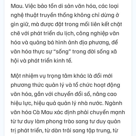
Mau. Việc bảo tồn di sản văn hóa, các loại
nghệ thuật truyền thống không chỉ dừng ở
gìn giữ, mà được đặt trong mối liên kết chặt
chẽ với phát triển du lịch, công nghiệp văn
hóa và quảng bá hình ảnh địa phương, để
văn hóa thực sự “sống” trong đời sống xã
hội và phát triển kinh tế.
Một nhiệm vụ trọng tâm khác là đổi mới
phương thức quản lý và tổ chức hoạt động
văn hóa, gắn với chuyển đổi số, nâng cao
hiệu lực, hiệu quả quản lý nhà nước. Ngành
văn hóa Cà Mau xác định phải chuyển mạnh
từ tư duy làm phong trào sang tư duy quản
trị phát triển, từ dàn trải sang tập trung, từ