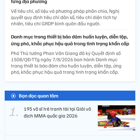
từng địa phương
Về tiêu chí, số liệu và phương pháp phân chia, Nghị
quyết quy định tiêu chí dân số, tiêu chí diện tích tự
nhiên, tiêu chí GRDP bình quân đầu người.
Danh mục trang thiết bị bảo đảm huấn luyện, diễn tập,
ứng phó, khắc phục hậu quả trong tình trạng khẩn cấp
Phó Thủ tướng Phan Văn Giang đã ký Quyết định số
1508/QĐ-TTg ngày 7/8/2026 ban hành Danh mục
trang thiết bị bảo đảm cho huấn luyện, diễn tập, ứng
phó, khắc phục hậu quả trong tình trạng khẩn cấp.
Bạn đọc quan tâm
195 võ sĩ trẻ tranh tài tại Giải vô
địch MMA quốc gia 2026