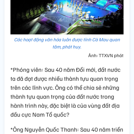
Các hoạt động văn hóa luôn được tỉnh Cà Mau quan
tâm, phát huy.
Ảnh: TTXVN phát
*Phóng viên: Sau 40 năm Đổi mới, đất nước
ta đã đạt được nhiều thành tựu quan trọng
trên các lĩnh vực. Ông có thể chia sẻ những
thành tựu quan trọng của đất nước trong
hành trình này, đặc biệt là của vùng đất địa
đầu cực Nam Tổ quốc?
*Ông Nguyễn Quốc Thanh: Sau 40 năm triển