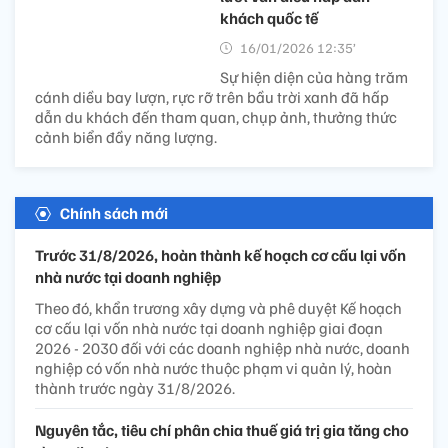
khách quốc tế
16/01/2026 12:35’
Sự hiện diện của hàng trăm
cánh diều bay lượn, rực rỡ trên bầu trời xanh đã hấp
dẫn du khách đến tham quan, chụp ảnh, thưởng thức
cảnh biển đầy năng lượng.
Chính sách mới
Trước 31/8/2026, hoàn thành kế hoạch cơ cấu lại vốn
nhà nước tại doanh nghiệp
Theo đó, khẩn trương xây dựng và phê duyệt Kế hoạch
cơ cấu lại vốn nhà nước tại doanh nghiệp giai đoạn
2026 - 2030 đối với các doanh nghiệp nhà nước, doanh
nghiệp có vốn nhà nước thuộc phạm vi quản lý, hoàn
thành trước ngày 31/8/2026.
Nguyên tắc, tiêu chí phân chia thuế giá trị gia tăng cho