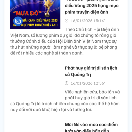
diều Vàng 2025 hạng mục
phim truyện điện ảnh
16/01/2026 15:14’
Theo Chủ tịch Hội Điện ảnh
Việt Nam, số lượng phim dự giải đã chứng tỏ rằng giải
thưởng Cánh diều của Hội Điện ảnh Việt Nam thực sự
thu hút những người làm nghề và thực sự là bệ phóng
để rất nhiều các nghệ sĩ thành danh.
Phát huy giá trị di sản lịch
sử Quảng Trị
16/01/2026 12:56’
Việc nghiên cứu, bảo tồn và
phát huy giá trị di sản lịch
sử Quảng Trị là trách nhiệm chung của các thế hệ hôm
nay đối với quá khứ, hiện tại và tương lai.
Mũi Né vào mùa cao điểm
lướt ván diều hấp dẫn