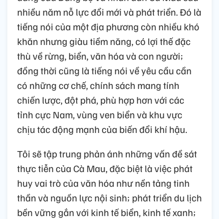
nhiều năm nỗ lực đổi mới và phát triển. Đó là
tiếng nói của một địa phương còn nhiều khó
khăn nhưng giàu tiềm năng, có lợi thế đặc
thù về rừng, biển, văn hóa và con người;
đồng thời cũng là tiếng nói về yêu cầu cần
có những cơ chế, chính sách mang tính
chiến lược, đột phá, phù hợp hơn với các
tỉnh cực Nam, vùng ven biển và khu vực
chịu tác động mạnh của biến đổi khí hậu.
Tôi sẽ tập trung phản ánh những vấn đề sát
thực tiễn của Cà Mau, đặc biệt là việc phát
huy vai trò của văn hóa như nền tảng tinh
thần và nguồn lực nội sinh; phát triển du lịch
bền vững gắn với kinh tế biển, kinh tế xanh;