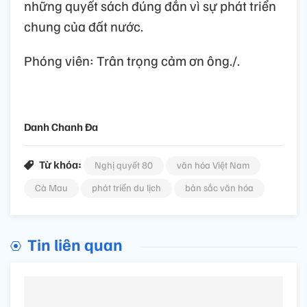
những quyết sách đúng đắn vì sự phát triển
chung của đất nước.
Phóng viên: Trân trọng cảm ơn ông./.
Danh Chanh Đa
Từ khóa:
Nghị quyết 80
văn hóa Việt Nam
Cà Mau
phát triển du lịch
bản sắc văn hóa
Tin liên quan