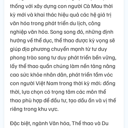
thống với xây dựng con người Cà Mau thời
kỳ mới và khai thác hiệu quả các hệ giá trị
văn hóa trong phát triển du lịch, công
nghiệp văn hóa. Song song đó, những định
hướng về thể dục, thể thao được kỳ vọng sẽ
giúp địa phương chuyển mạnh từ tư duy
phong trào sang tư duy phát triển bền vững,
lấy thể thao quần chúng làm nền tảng nâng
cao sức khỏe nhân dân, phát triển tầm vóc
con người Việt Nam trong thời kỳ mới; đồng
thời, lựa chọn có trọng tâm các môn thể
thao phù hợp để đầu tư, tạo dấu ấn và vị thế
riêng trong khu vực.
Đặc biệt, ngành Văn hóa, Thể thao và Du