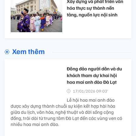
Xây dựng và phát triển văn
hóa thực sự thành nền
tảng, nguồn lực nội sinh
Xem thêm
Đông đảo người dân và du
khách tham dự khai hội
hoa mai anh đào Đà Lạt
17/01/2026 09:03’
Lễ hội hoa mai anh đào
được xây dựng thành chuỗi sự kiện kết hợp hài hòa
giữa du lịch, văn hóa, nghệ thuật và đời sống cộng
đồng, trải dài từ trung tâm Đà Lạt đến các vùng ven có
nhiều hoa mai anh đào.