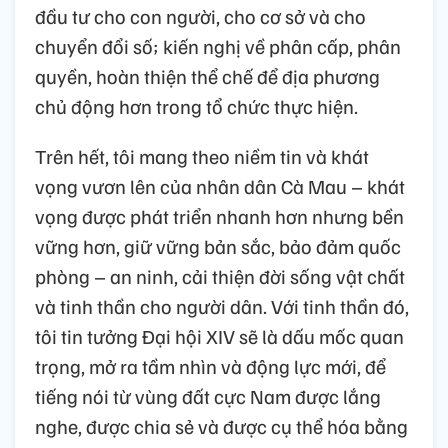
đầu tư cho con người, cho cơ sở và cho
chuyển đổi số; kiến nghị về phân cấp, phân
quyền, hoàn thiện thể chế để địa phương
chủ động hơn trong tổ chức thực hiện.
Trên hết, tôi mang theo niềm tin và khát
vọng vươn lên của nhân dân Cà Mau – khát
vọng được phát triển nhanh hơn nhưng bền
vững hơn, giữ vững bản sắc, bảo đảm quốc
phòng – an ninh, cải thiện đời sống vật chất
và tinh thần cho người dân. Với tinh thần đó,
tôi tin tưởng Đại hội XIV sẽ là dấu mốc quan
trọng, mở ra tầm nhìn và động lực mới, để
tiếng nói từ vùng đất cực Nam được lắng
nghe, được chia sẻ và được cụ thể hóa bằng