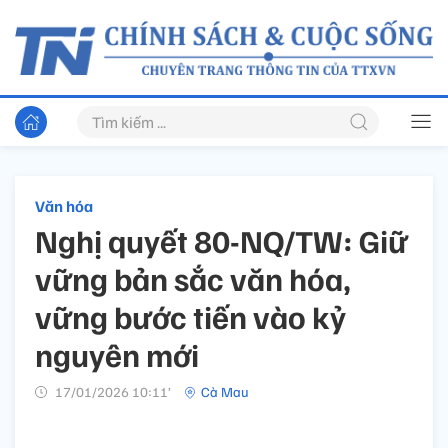
Văn hóa
Nghị quyết 80-NQ/TW: Giữ
vững bản sắc văn hóa,
vững bước tiến vào kỷ
nguyên mới
17/01/2026 10:11’
Cà Mau