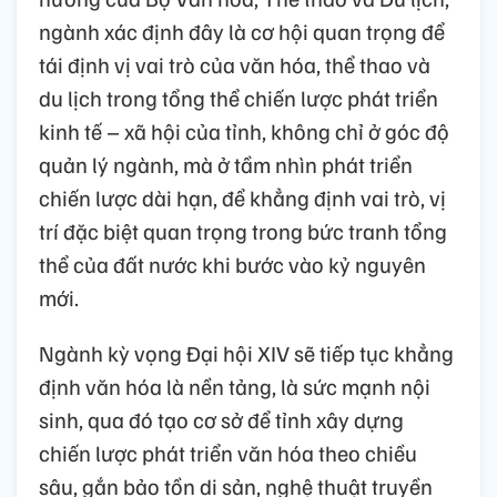
ngành xác định đây là cơ hội quan trọng để
tái định vị vai trò của văn hóa, thể thao và
du lịch trong tổng thể chiến lược phát triển
kinh tế – xã hội của tỉnh, không chỉ ở góc độ
quản lý ngành, mà ở tầm nhìn phát triển
chiến lược dài hạn, để khẳng định vai trò, vị
trí đặc biệt quan trọng trong bức tranh tổng
thể của đất nước khi bước vào kỷ nguyên
mới.
Ngành kỳ vọng Đại hội XIV sẽ tiếp tục khẳng
định văn hóa là nền tảng, là sức mạnh nội
sinh, qua đó tạo cơ sở để tỉnh xây dựng
chiến lược phát triển văn hóa theo chiều
sâu, gắn bảo tồn di sản, nghệ thuật truyền