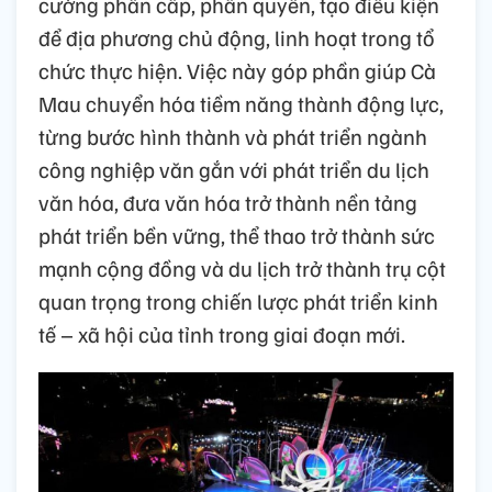
cường phân cấp, phân quyền, tạo điều kiện
để địa phương chủ động, linh hoạt trong tổ
chức thực hiện. Việc này góp phần giúp Cà
Mau chuyển hóa tiềm năng thành động lực,
từng bước hình thành và phát triển ngành
công nghiệp văn gắn với phát triển du lịch
văn hóa, đưa văn hóa trở thành nền tảng
phát triển bền vững, thể thao trở thành sức
mạnh cộng đồng và du lịch trở thành trụ cột
quan trọng trong chiến lược phát triển kinh
tế – xã hội của tỉnh trong giai đoạn mới.