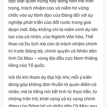
đặc biệt quan trọng này bằng tâm thế trân
trọng, trách nhiệm cao và niềm tin vững
chắc vào sự lãnh đạo của Đảng đối với sự
nghiệp phát triển của đất nước trong giai
đoạn mới. Đây không chỉ là niềm vinh dự lớn
lao của cá nhân, của Ngành Văn hóa, Thể
thao và Du lịch mà còn là trách nhiệm chính
trị trước Đảng bộ, chính quyền và Nhân dân
tỉnh Cà Mau – vùng địa đầu cực Nam thiêng
liêng của Tổ quốc.
Với tôi khi tham dự Đại hội XIV, mỗi ý kiến
đóng góp không đơn thuần là quan điểm cá
nhân, mà là tiếng nói kết tinh từ thực tiễn, từ
những trăn trở, khát vọng và kỳ vọng chính
đáng của Đảng bộ và nhân dân Cà Mau sau