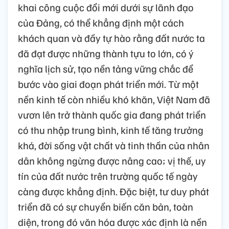
khai công cuộc đổi mới dưới sự lãnh đạo
của Đảng, có thể khẳng định một cách
khách quan và đầy tự hào rằng đất nước ta
đã đạt được những thành tựu to lớn, có ý
nghĩa lịch sử, tạo nền tảng vững chắc để
bước vào giai đoạn phát triển mới. Từ một
nền kinh tế còn nhiều khó khăn, Việt Nam đã
vươn lên trở thành quốc gia đang phát triển
có thu nhập trung bình, kinh tế tăng trưởng
khá, đời sống vật chất và tinh thần của nhân
dân không ngừng được nâng cao; vị thế, uy
tín của đất nước trên trường quốc tế ngày
càng được khẳng định. Đặc biệt, tư duy phát
triển đã có sự chuyển biến căn bản, toàn
diện, trong đó văn hóa được xác định là nền