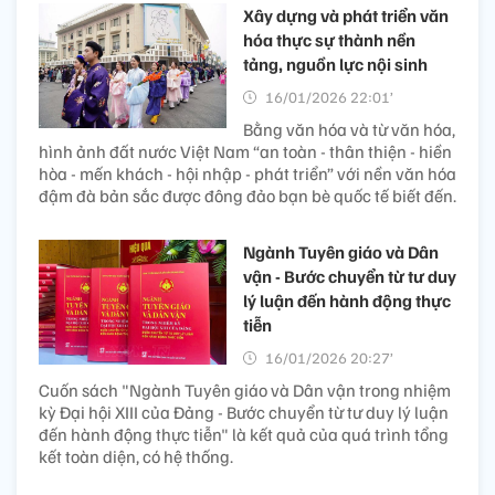
Xây dựng và phát triển văn
hóa thực sự thành nền
tảng, nguồn lực nội sinh
16/01/2026 22:01’
Bằng văn hóa và từ văn hóa,
hình ảnh đất nước Việt Nam “an toàn - thân thiện - hiền
hòa - mến khách - hội nhập - phát triển” với nền văn hóa
đậm đà bản sắc được đông đảo bạn bè quốc tế biết đến.
Ngành Tuyên giáo và Dân
vận - Bước chuyển từ tư duy
lý luận đến hành động thực
tiễn
16/01/2026 20:27’
Cuốn sách "Ngành Tuyên giáo và Dân vận trong nhiệm
kỳ Đại hội XIII của Đảng - Bước chuyển từ tư duy lý luận
đến hành động thực tiễn" là kết quả của quá trình tổng
kết toàn diện, có hệ thống.