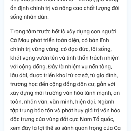
ổn định chính trị và nâng cao chất lượng đời
sống nhân dân.
Trọng tâm trước hết là xây dựng con người
Cà Mau phát triển toàn diện, có bản lĩnh
chính trị vững vàng, có đạo đức, lối sống,
khát vọng vươn lên và tinh thần trách nhiệm
với cộng đồng. Đây là nhiệm vụ nền tảng,
lâu dài, được triển khai từ cơ sở, từ gia đình,
trường học đến cộng đồng dân cư, gắn với
xây dựng môi trường văn hóa lành mạnh, an
toàn, nhân văn, văn minh, hiện đại. Ngành
tập trung bảo tồn và phát huy giá trị văn hóa
đặc trưng của vùng đất cực Nam Tổ quốc,
xem đây là lợi thế so sánh quan trọng của Cà