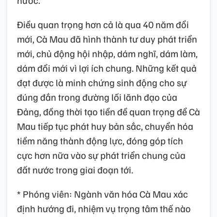
Điều quan trọng hơn cả là qua 40 năm đổi
mới, Cà Mau đã hình thành tư duy phát triển
mới, chủ động hội nhập, dám nghĩ, dám làm,
dám đổi mới vì lợi ích chung. Những kết quả
đạt được là minh chứng sinh động cho sự
đúng đắn trong đường lối lãnh đạo của
Đảng, đồng thời tạo tiền đề quan trọng để Cà
Mau tiếp tục phát huy bản sắc, chuyển hóa
tiềm năng thành động lực, đóng góp tích
cực hơn nữa vào sự phát triển chung của
đất nước trong giai đoạn tới.
* Phóng viên: Ngành văn hóa Cà Mau xác
định hướng đi, nhiệm vụ trọng tâm thế nào