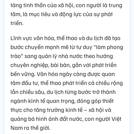
tảng tinh thần của xã hội, con người là trung
tâm, là mục tiêu và động lực của sự phát
triển.
Lĩnh vực văn hóa, thể thao và du lịch đã tạo
bước chuyển mạnh mẽ từ tư duy “làm phong
trào” sang quản lý nhà nước theo hướng
chuyên nghiệp, bài bản, gắn với phát triển
bền vững. Văn hóa ngày càng được quan
tâm đầu tư, thể thao phát triển cả chiều rộng
lẫn chiều sâu, du lịch từng bước trở thành
ngành kinh tế quan trọng, đóng góp thiết
thực cho tăng trưởng kinh tế – xã hội và
quảng bá hình ảnh đất nước, con người Việt
Nam ra thế giới.