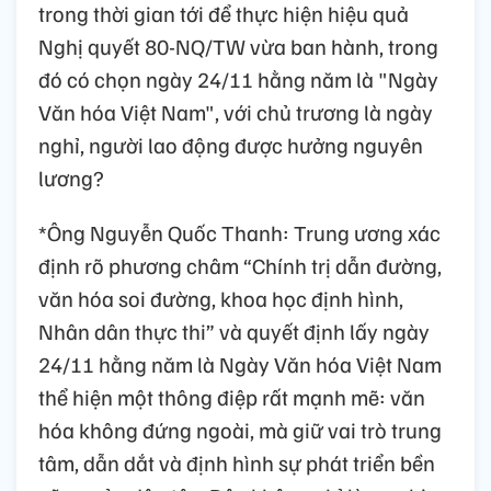
trong thời gian tới để thực hiện hiệu quả
Nghị quyết 80-NQ/TW vừa ban hành, trong
đó có chọn ngày 24/11 hằng năm là "Ngày
Văn hóa Việt Nam", với chủ trương là ngày
nghỉ, người lao động được hưởng nguyên
lương?
*Ông Nguyễn Quốc Thanh: Trung ương xác
định rõ phương châm “Chính trị dẫn đường,
văn hóa soi đường, khoa học định hình,
Nhân dân thực thi” và quyết định lấy ngày
24/11 hằng năm là Ngày Văn hóa Việt Nam
thể hiện một thông điệp rất mạnh mẽ: văn
hóa không đứng ngoài, mà giữ vai trò trung
tâm, dẫn dắt và định hình sự phát triển bền