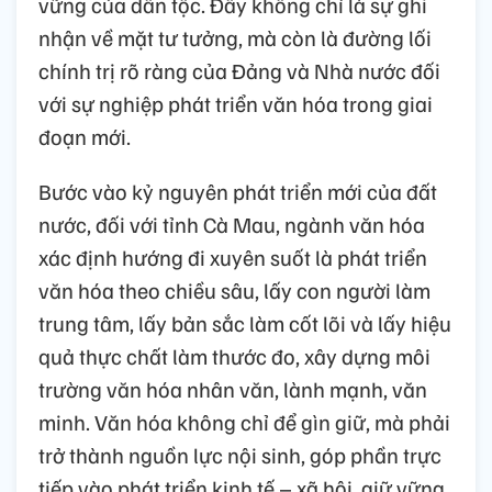
vững của dân tộc. Đây không chỉ là sự ghi
nhận về mặt tư tưởng, mà còn là đường lối
chính trị rõ ràng của Đảng và Nhà nước đối
với sự nghiệp phát triển văn hóa trong giai
đoạn mới.
Bước vào kỷ nguyên phát triển mới của đất
nước, đối với tỉnh Cà Mau, ngành văn hóa
xác định hướng đi xuyên suốt là phát triển
văn hóa theo chiều sâu, lấy con người làm
trung tâm, lấy bản sắc làm cốt lõi và lấy hiệu
quả thực chất làm thước đo, xây dựng môi
trường văn hóa nhân văn, lành mạnh, văn
minh. Văn hóa không chỉ để gìn giữ, mà phải
trở thành nguồn lực nội sinh, góp phần trực
tiếp vào phát triển kinh tế – xã hội, giữ vững