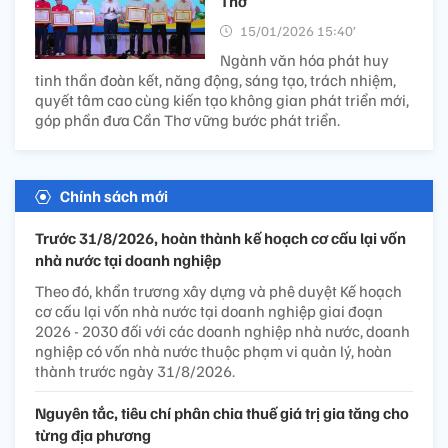
Thơ
15/01/2026 15:40’
Ngành văn hóa phát huy
tinh thần đoàn kết, năng động, sáng tạo, trách nhiệm,
quyết tâm cao cùng kiến tạo không gian phát triển mới,
góp phần đưa Cần Thơ vững bước phát triển.
Chính sách mới
Trước 31/8/2026, hoàn thành kế hoạch cơ cấu lại vốn
nhà nước tại doanh nghiệp
Theo đó, khẩn trương xây dựng và phê duyệt Kế hoạch
cơ cấu lại vốn nhà nước tại doanh nghiệp giai đoạn
2026 - 2030 đối với các doanh nghiệp nhà nước, doanh
nghiệp có vốn nhà nước thuộc phạm vi quản lý, hoàn
thành trước ngày 31/8/2026.
Nguyên tắc, tiêu chí phân chia thuế giá trị gia tăng cho
từng địa phương