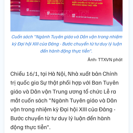
Cuốn sách "Ngành Tuyên giáo và Dân vận trong nhiệm
kỳ Đại hội XIII của Đảng - Bước chuyển từ tư duy lý luận
đến hành động thực tiễn".
Ảnh: TTXVN phát
Chiều 16/1, tại Hà Nội, Nhà xuất bản Chính
trị quốc gia Sự thật phối hợp với Ban Tuyên
giáo và Dân vận Trung ương tổ chức Lễ ra
mắt cuốn sách "Ngành Tuyên giáo và Dân
vận trong nhiệm kỳ Đại hội XIII của Đảng -
Bước chuyển từ tư duy lý luận đến hành
động thực tiễn".