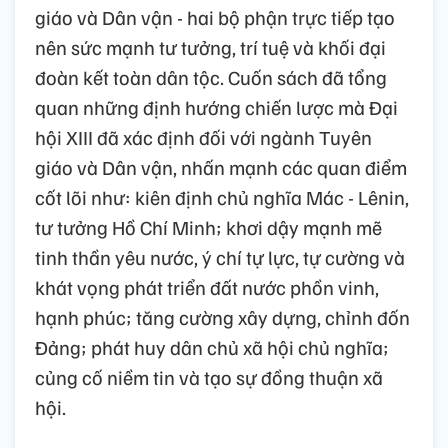
giáo và Dân vận - hai bộ phận trực tiếp tạo
nên sức mạnh tư tưởng, trí tuệ và khối đại
đoàn kết toàn dân tộc. Cuốn sách đã tổng
quan những định hướng chiến lược mà Đại
hội XIII đã xác định đối với ngành Tuyên
giáo và Dân vận, nhấn mạnh các quan điểm
cốt lõi như: kiên định chủ nghĩa Mác - Lênin,
tư tưởng Hồ Chí Minh; khơi dậy mạnh mẽ
tinh thần yêu nước, ý chí tự lực, tự cường và
khát vọng phát triển đất nước phồn vinh,
hạnh phúc; tăng cường xây dựng, chỉnh đốn
Đảng; phát huy dân chủ xã hội chủ nghĩa;
củng cố niềm tin và tạo sự đồng thuận xã
hội.