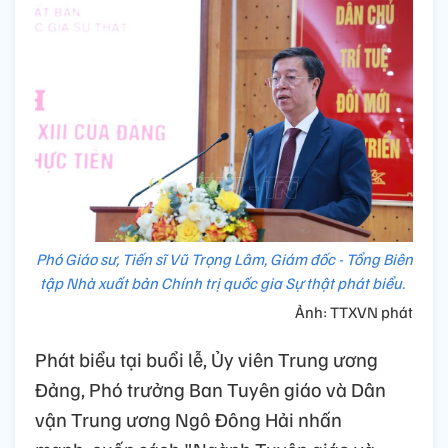
Phó Giáo sư, Tiến sĩ Vũ Trọng Lâm, Giám đốc - Tổng Biên
tập Nhà xuất bản Chính trị quốc gia Sự thật phát biểu.
Ảnh: TTXVN phát
Phát biểu tại buổi lễ, Ủy viên Trung ương
Đảng, Phó trưởng Ban Tuyên giáo và Dân
vận Trung ương Ngô Đông Hải nhấn