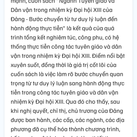
mạnh, cuốn sách "Ngành Tuyên giáo và
Dân vận trong nhiệm kỳ Đại hội XIII của
Đảng - Bước chuyển từ tư duy lý luận đến
hành động thực tiễn" là kết quả của quá
trình tổng kết nghiêm túc, công phu, có hệ
thống thực tiễn công tác tuyên giáo và dân
vận trong nhiệm kỳ Đại hội XIII. Điểm nổi bật
xuyên suốt, đồng thời là giá trị cốt lõi của
cuốn sách là việc làm rõ bước chuyển quan
trọng từ tư duy lý luận sang hành động thực
tiễn trong công tác tuyên giáo và dân vận
nhiệm kỳ Đại hội XIII. Qua đó cho thấy, sau
khi nghị quyết, chỉ thị, chủ trương của Đảng
được ban hành, các cấp, các ngành, các địa
phương đã cụ thể hóa thành chương trình,