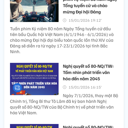
Tổng tuyển cử và chào
mừng Đại hội Đảng
15/01/2026 19:12’
Tuần phim Kỷ niệm 80 năm Ngày Tổng tuyển cử đầu
tiên bầu Quốc hội Việt Nam (6/1/1946 - 6/1/2026) và
chào mừng Đại hội đại biểu toàn quốc lần thứ XIV của
Đảng sẽ diễn ra từ ngày 17-23/1/2026 tại tỉnh Bắc
Ninh.
Nghị quyết số 80-NQ/TW:
Tầm nhìn phát triển văn
hóa đến năm 2045
15/01/2026 16:15’
Ngày 7/1/2026, thay mặt Bộ
Chính trị, Tổng Bí thư Tô Lâm đã ký ban hành Nghị
quyết số 80-NQ/TW của Bộ Chính trị về phát triển văn
hóa Việt Nam.
Nghị quyết số 80-NQ/TW: