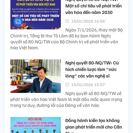
Một số chỉ tiêu về phát triển
văn hóa đến năm 2030
15/01/2026 16:06’
Ngày 7/1/2026, thay mặt Bộ
Chính trị, Tổng Bí thư Tô Lâm đã ký ban hành Nghị
quyết số 80-NQ/TW của Bộ Chính trị về phát triển văn
hóa Việt Nam.
Nghị quyết 80-NQ/TW: Cú
hích chiến lược làm "nức
lòng" các văn nghệ sĩ
15/01/2026 15:57’
Nghị quyết số 80-NQ/TW về
phát triển văn hóa Việt Nam là một dấu mốc quan trọng
trong tư duy, đường lối của Đảng về văn hóa.
Đồng hành kiến tạo không
gian phát triển mới cho Cần