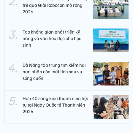
trẻ qua Giải Robocon mở rộng
2026
Tạo không gian phát triển kỹ
năng và văn hóa đọc cho học
sinh
Đà Nẵng tập trung tìm kiếm hai
nạn nhân còn mất tích sau vụ
sóng cuốn
Hơn 40 sáng kiến thanh niên hội
tụ tại Ngày Quốc tế Thanh niên
2026