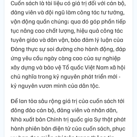
Cuốn sách là tài liệu có giá trị đối với cán bộ,
đảng viên và đội ngũ làm công tác tư tưởng,
vận động quần chúng; qua đó góp phần tiếp
tục nâng cao chất lượng, hiệu quả công tác
tuyên giáo và dân vận, bảo đảm lý luận của
Đảng thực sự soi đường cho hành động, đáp
ứng yêu cầu ngày càng cao của sự nghiệp
xây dựng và bảo vệ Tổ quốc Việt Nam xã hội
chủ nghĩa trong kỷ nguyên phát triển mới -
kỷ nguyên vươn mình của dân tộc.
Để lan tỏa sâu rộng giá trị của cuốn sách tới
đông đảo cán bộ, đảng viên và nhân dân,
Nhà xuất bản Chính trị quốc gia Sự thật phát
hành phiên bản điện tử của cuốn sách, phục