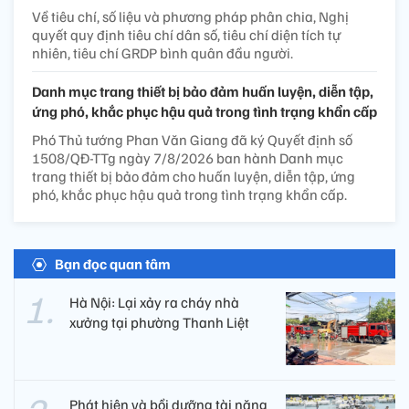
Về tiêu chí, số liệu và phương pháp phân chia, Nghị
quyết quy định tiêu chí dân số, tiêu chí diện tích tự
nhiên, tiêu chí GRDP bình quân đầu người.
Danh mục trang thiết bị bảo đảm huấn luyện, diễn tập,
ứng phó, khắc phục hậu quả trong tình trạng khẩn cấp
Phó Thủ tướng Phan Văn Giang đã ký Quyết định số
1508/QĐ-TTg ngày 7/8/2026 ban hành Danh mục
trang thiết bị bảo đảm cho huấn luyện, diễn tập, ứng
phó, khắc phục hậu quả trong tình trạng khẩn cấp.
Bạn đọc quan tâm
Hà Nội: Lại xảy ra cháy nhà
xưởng tại phường Thanh Liệt
Phát hiện và bồi dưỡng tài năng