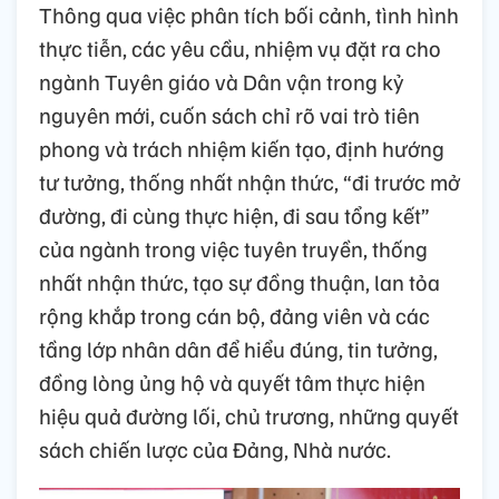
Thông qua việc phân tích bối cảnh, tình hình
thực tiễn, các yêu cầu, nhiệm vụ đặt ra cho
ngành Tuyên giáo và Dân vận trong kỷ
nguyên mới, cuốn sách chỉ rõ vai trò tiên
phong và trách nhiệm kiến tạo, định hướng
tư tưởng, thống nhất nhận thức, “đi trước mở
đường, đi cùng thực hiện, đi sau tổng kết”
của ngành trong việc tuyên truyền, thống
nhất nhận thức, tạo sự đồng thuận, lan tỏa
rộng khắp trong cán bộ, đảng viên và các
tầng lớp nhân dân để hiểu đúng, tin tưởng,
đồng lòng ủng hộ và quyết tâm thực hiện
hiệu quả đường lối, chủ trương, những quyết
sách chiến lược của Đảng, Nhà nước.