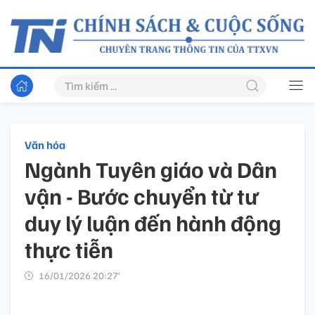
Văn hóa
Ngành Tuyên giáo và Dân
vận - Bước chuyển từ tư
duy lý luận đến hành động
thực tiễn
16/01/2026 20:27’