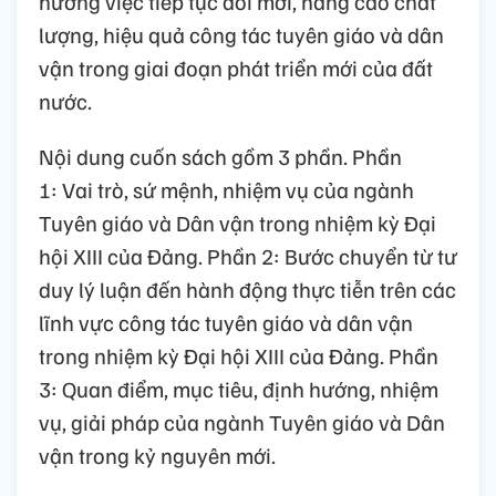
hướng việc tiếp tục đổi mới, nâng cao chất
lượng, hiệu quả công tác tuyên giáo và dân
vận trong giai đoạn phát triển mới của đất
nước.
Nội dung cuốn sách gồm 3 phần. Phần
1: Vai trò, sứ mệnh, nhiệm vụ của ngành
Tuyên giáo và Dân vận trong nhiệm kỳ Đại
hội XIII của Đảng. Phần 2: Bước chuyển từ tư
duy lý luận đến hành động thực tiễn trên các
lĩnh vực công tác tuyên giáo và dân vận
trong nhiệm kỳ Đại hội XIII của Đảng. Phần
3: Quan điểm, mục tiêu, định hướng, nhiệm
vụ, giải pháp của ngành Tuyên giáo và Dân
vận trong kỷ nguyên mới.