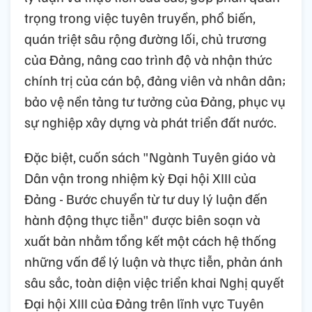
trọng trong việc tuyên truyền, phổ biến,
quán triệt sâu rộng đường lối, chủ trương
của Đảng, nâng cao trình độ và nhận thức
chính trị của cán bộ, đảng viên và nhân dân;
bảo vệ nền tảng tư tưởng của Đảng, phục vụ
sự nghiệp xây dựng và phát triển đất nước.
Đặc biệt, cuốn sách "Ngành Tuyên giáo và
Dân vận trong nhiệm kỳ Đại hội XIII của
Đảng - Bước chuyển từ tư duy lý luận đến
hành động thực tiễn" được biên soạn và
xuất bản nhằm tổng kết một cách hệ thống
những vấn đề lý luận và thực tiễn, phản ánh
sâu sắc, toàn diện việc triển khai Nghị quyết
Đại hội XIII của Đảng trên lĩnh vực Tuyên