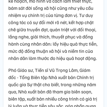
kế hoạch, mô hình và cách làm thiết thực,
bám sát đời sống xã hội cũng như yêu cầu
nhiệm vụ chính trị của từng đơn vị. Tư duy
công tác có sự đổi mới rõ nét, kết hợp chặt
chẽ giữa truyền đạt, quán triệt với đối thoại,
lắng nghe, giải thích, thuyết phục và đồng
hành cùng nhân dân; lấy hiệu quả thực tiễn,
mức độ đồng thuận xã hội và niềm tin của
nhân dân làm thước đo hiệu quả hoạt động.
Phó Giáo sư, Tiến sĩ Vũ Trọng Lâm, Giám
đốc - Tổng Biên tập Nhà xuất bản Chính trị
quốc gia Sự thật cho biết, trong những năm
qua, Nhà xuất bản đã tham gia biên soạn,
biên tập, xuất bản nhiều công trình có giá trị
lý luận và thực tiễn sâu sắc, góp phần quan