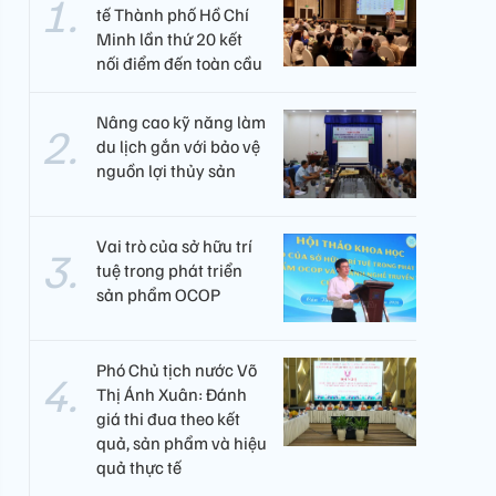
tế Thành phố Hồ Chí
Minh lần thứ 20 kết
nối điểm đến toàn cầu
Nâng cao kỹ năng làm
du lịch gắn với bảo vệ
nguồn lợi thủy sản
Vai trò của sở hữu trí
tuệ trong phát triển
sản phẩm OCOP
Phó Chủ tịch nước Võ
Thị Ánh Xuân: Đánh
giá thi đua theo kết
quả, sản phẩm và hiệu
quả thực tế