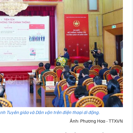
nh Tuyên giáo và Dân vận trên điện thoại di động.
Ảnh: Phương Hoa - TTXVN