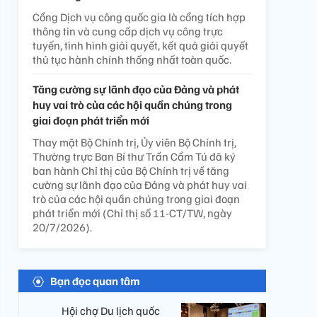
Cổng Dịch vụ công quốc gia là cổng tích hợp
thông tin và cung cấp dịch vụ công trực
tuyến, tình hình giải quyết, kết quả giải quyết
thủ tục hành chính thống nhất toàn quốc.
Tăng cường sự lãnh đạo của Đảng và phát
huy vai trò của các hội quần chúng trong
giai đoạn phát triển mới
Thay mặt Bộ Chính trị, Ủy viên Bộ Chính trị,
Thường trực Ban Bí thư Trần Cẩm Tú đã ký
ban hành Chỉ thị của Bộ Chính trị về tăng
cường sự lãnh đạo của Đảng và phát huy vai
trò của các hội quần chúng trong giai đoạn
phát triển mới (Chỉ thị số 11-CT/TW, ngày
20/7/2026).
Bạn đọc quan tâm
Hội chợ Du lịch quốc