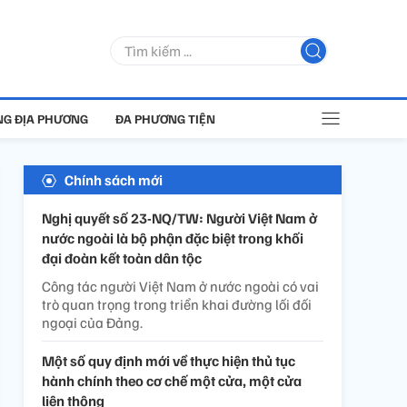
G ĐỊA PHƯƠNG
ĐA PHƯƠNG TIỆN
Chính sách mới
Nghị quyết số 23-NQ/TW: Người Việt Nam ở
nước ngoài là bộ phận đặc biệt trong khối
đại đoàn kết toàn dân tộc
Công tác người Việt Nam ở nước ngoài có vai
trò quan trọng trong triển khai đường lối đối
ngoại của Đảng.
Một số quy định mới về thực hiện thủ tục
hành chính theo cơ chế một cửa, một cửa
liên thông