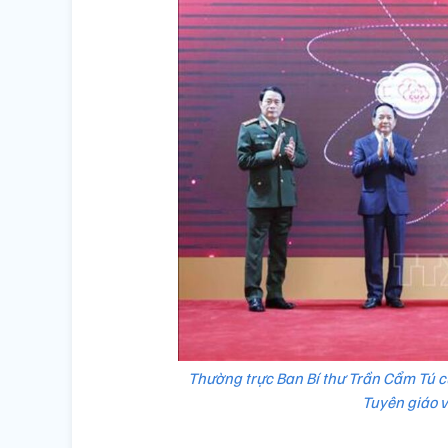
Thường trực Ban Bí thư Trần Cẩm Tú c
Tuyên giáo v