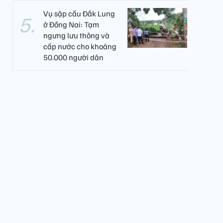
Vụ sập cầu Đắk Lung
ở Đồng Nai: Tạm
ngưng lưu thông và
cấp nước cho khoảng
50.000 người dân