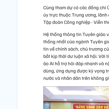
Cùng tham dự có các đồng chí 
ủy trực thuộc Trung ương, lãnh
Tập đoàn Công nghiệp - Viễn thô
Hệ thống thông tin Tuyên giáo v
thống nhất của ngành Tuyên gi
tin về chính sách, chủ trương c
bắt kịp thời dư luận xã hội. Với 
ảo AI hỗ trợ hỏi đáp nhanh và 
dùng, ứng dụng được kỳ vọng tr
nước và nhân dân trên không gi