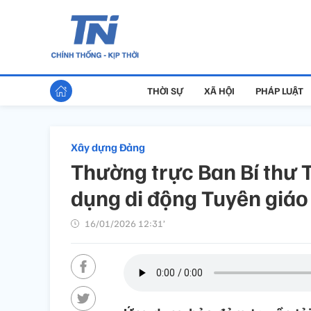
THỜI SỰ
XÃ HỘI
PHÁP LUẬT
Xây dựng Đảng
Thường trực Ban Bí thư 
dụng di động Tuyên giáo
16/01/2026 12:31’