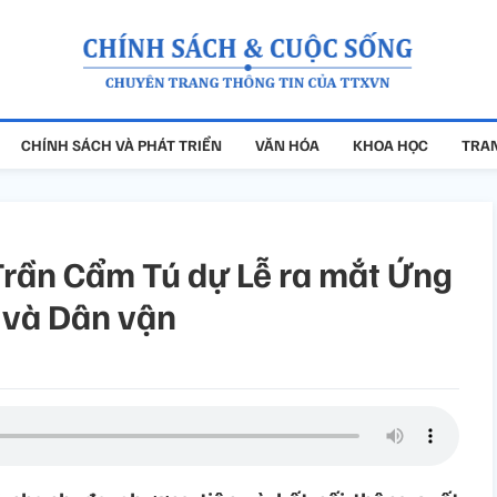
CHÍNH SÁCH VÀ PHÁT TRIỂN
VĂN HÓA
KHOA HỌC
TRAN
Trần Cẩm Tú dự Lễ ra mắt Ứng
 và Dân vận