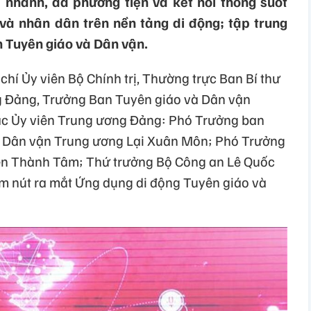
nhanh, đa phương tiện và kết nối thông suốt
và nhân dân trên nền tảng di động; tập trung
h Tuyên giáo và Dân vận.
chí Ủy viên Bộ Chính trị, Thường trực Ban Bí thư
g Đảng, Trưởng Ban Tuyên giáo và Dân vận
ác Ủy viên Trung ương Đảng: Phó Trưởng ban
à Dân vận Trung ương Lại Xuân Môn; Phó Trưởng
n Thành Tâm; Thứ trưởng Bộ Công an Lê Quốc
m nút ra mắt Ứng dụng di động Tuyên giáo và