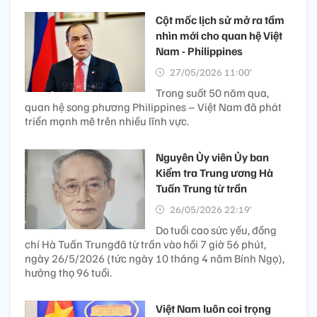
Cột mốc lịch sử mở ra tầm
nhìn mới cho quan hệ Việt
Nam - Philippines
27/05/2026 11:00’
Trong suốt 50 năm qua,
quan hệ song phương Philippines – Việt Nam đã phát
triển mạnh mẽ trên nhiều lĩnh vực.
Nguyên Ủy viên Ủy ban
Kiểm tra Trung ương Hà
Tuấn Trung từ trần
26/05/2026 22:19’
Do tuổi cao sức yếu, đồng
chí Hà Tuấn Trungđã từ trần vào hồi 7 giờ 56 phút,
ngày 26/5/2026 (tức ngày 10 tháng 4 năm Bính Ngọ),
hưởng thọ 96 tuổi.
Việt Nam luôn coi trọng