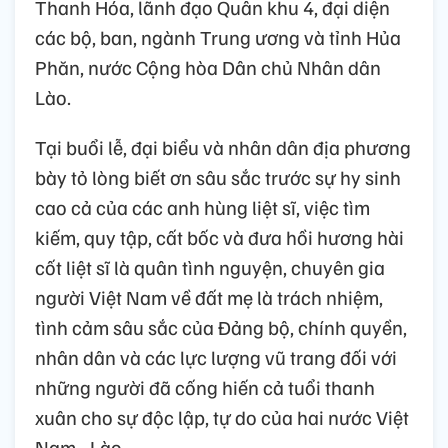
Thanh Hóa, lãnh đạo Quân khu 4, đại diện
các bộ, ban, ngành Trung ương và tỉnh Hủa
Phăn, nước Cộng hòa Dân chủ Nhân dân
Lào.
Tại buổi lễ, đại biểu và nhân dân địa phương
bày tỏ lòng biết ơn sâu sắc trước sự hy sinh
cao cả của các anh hùng liệt sĩ, việc tìm
kiếm, quy tập, cất bốc và đưa hồi hương hài
cốt liệt sĩ là quân tình nguyện, chuyên gia
người Việt Nam về đất mẹ là trách nhiệm,
tình cảm sâu sắc của Đảng bộ, chính quyền,
nhân dân và các lực lượng vũ trang đối với
những người đã cống hiến cả tuổi thanh
xuân cho sự độc lập, tự do của hai nước Việt
Nam - Lào.