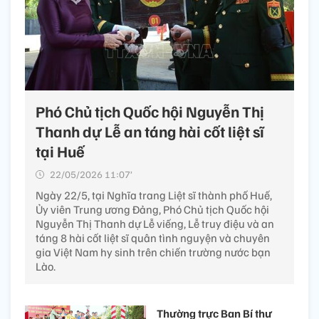
Phó Chủ tịch Quốc hội Nguyễn Thị
Thanh dự Lễ an táng hài cốt liệt sĩ
tại Huế
22/05/2026 11:07’
Ngày 22/5, tại Nghĩa trang Liệt sĩ thành phố Huế,
Ủy viên Trung ương Đảng, Phó Chủ tịch Quốc hội
Nguyễn Thị Thanh dự Lễ viếng, Lễ truy điệu và an
táng 8 hài cốt liệt sĩ quân tình nguyện và chuyên
gia Việt Nam hy sinh trên chiến trường nước bạn
Lào.
Thường trực Ban Bí thư