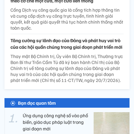
theo cơ chế một cửa, một cửa liên thông
Cổng Dịch vụ công quốc gia là cổng tích hợp thông tin
và cung cấp dịch vụ công trực tuyến, tình hình giải
quyết, kết quả giải quyết thủ tục hành chính thống nhất
toàn quốc.
Tăng cường sự lãnh đạo của Đảng và phát huy vai trò
của các hội quần chúng trong giai đoạn phát triển mới
Thay mặt Bộ Chính trị, Ủy viên Bộ Chính trị, Thường trực
Ban Bí thư Trần Cẩm Tú đã ký ban hành Chỉ thị của Bộ
Chính trị về tăng cường sự lãnh đạo của Đảng và phát
huy vai trò của các hội quần chúng trong giai đoạn
phát triển mới (Chỉ thị số 11-CT/TW, ngày 20/7/2026).
Bạn đọc quan tâm
Ứng dụng công nghệ số vào phổ
biến, giáo dục pháp luật trong
giai đoạn mới