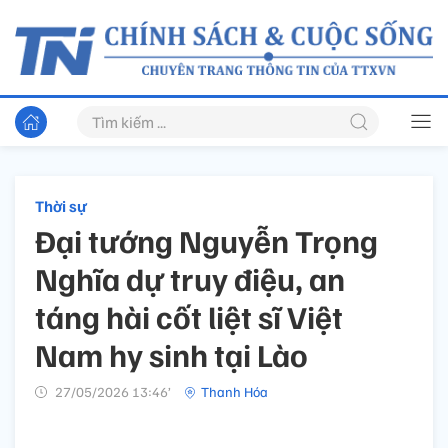
Thời sự
Đại tướng Nguyễn Trọng
Nghĩa dự truy điệu, an
táng hài cốt liệt sĩ Việt
Nam hy sinh tại Lào
27/05/2026 13:46’
Thanh Hóa