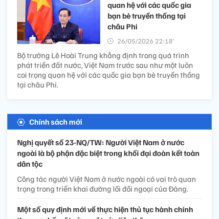
quan hệ với các quốc gia
bạn bè truyền thống tại
châu Phi
26/05/2026 22:18’
Bộ trưởng Lê Hoài Trung khẳng định trong quá trình
phát triển đất nước, Việt Nam trước sau như một luôn
coi trọng quan hệ với các quốc gia bạn bè truyền thống
tại châu Phi.
Chính sách mới
Nghị quyết số 23-NQ/TW: Người Việt Nam ở nước
ngoài là bộ phận đặc biệt trong khối đại đoàn kết toàn
dân tộc
Công tác người Việt Nam ở nước ngoài có vai trò quan
trọng trong triển khai đường lối đối ngoại của Đảng.
Một số quy định mới về thực hiện thủ tục hành chính