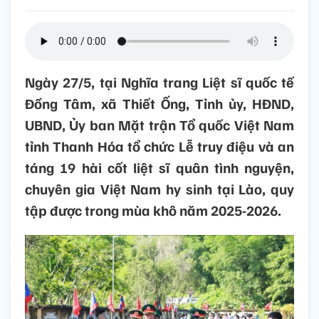
Ngày 27/5, tại Nghĩa trang Liệt sĩ quốc tế
Đồng Tâm, xã Thiết Ống, Tỉnh ủy, HĐND,
UBND, Ủy ban Mặt trận Tổ quốc Việt Nam
tỉnh Thanh Hóa tổ chức Lễ truy điệu và an
táng 19 hài cốt liệt sĩ quân tình nguyện,
chuyên gia Việt Nam hy sinh tại Lào, quy
tập được trong mùa khô năm 2025-2026.