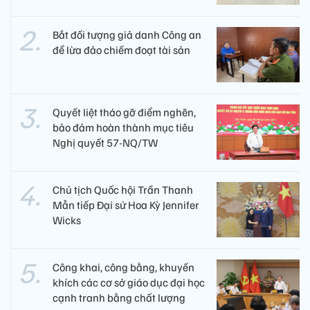
Bắt đối tượng giả danh Công an
để lừa đảo chiếm đoạt tài sản
Quyết liệt tháo gỡ điểm nghẽn,
bảo đảm hoàn thành mục tiêu
Nghị quyết 57-NQ/TW
Chủ tịch Quốc hội Trần Thanh
Mẫn tiếp Đại sứ Hoa Kỳ Jennifer
Wicks
Công khai, công bằng, khuyến
khích các cơ sở giáo dục đại học
cạnh tranh bằng chất lượng​