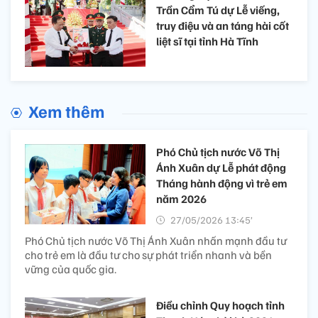
Trần Cẩm Tú dự Lễ viếng,
truy điệu và an táng hài cốt
liệt sĩ tại tỉnh Hà Tĩnh
Xem thêm
Phó Chủ tịch nước Võ Thị
Ánh Xuân dự Lễ phát động
Tháng hành động vì trẻ em
năm 2026
27/05/2026 13:45’
Phó Chủ tịch nước Võ Thị Ánh Xuân nhấn mạnh đầu tư
cho trẻ em là đầu tư cho sự phát triển nhanh và bền
vững của quốc gia.
Điều chỉnh Quy hoạch tỉnh