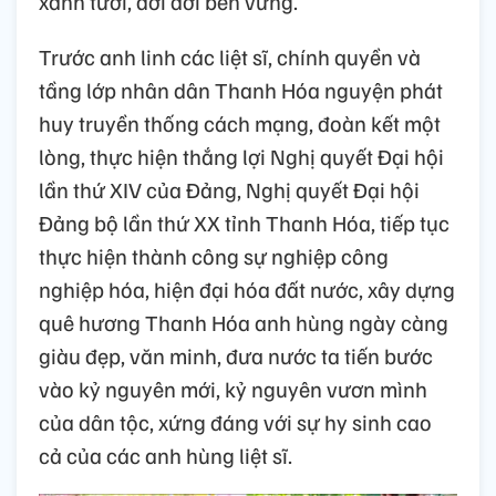
xanh tươi, đời đời bền vững.
Trước anh linh các liệt sĩ, chính quyền và
tầng lớp nhân dân Thanh Hóa nguyện phát
huy truyền thống cách mạng, đoàn kết một
lòng, thực hiện thắng lợi Nghị quyết Đại hội
lần thứ XIV của Đảng, Nghị quyết Đại hội
Đảng bộ lần thứ XX tỉnh Thanh Hóa, tiếp tục
thực hiện thành công sự nghiệp công
nghiệp hóa, hiện đại hóa đất nước, xây dựng
quê hương Thanh Hóa anh hùng ngày càng
giàu đẹp, văn minh, đưa nước ta tiến bước
vào kỷ nguyên mới, kỷ nguyên vươn mình
của dân tộc, xứng đáng với sự hy sinh cao
cả của các anh hùng liệt sĩ.