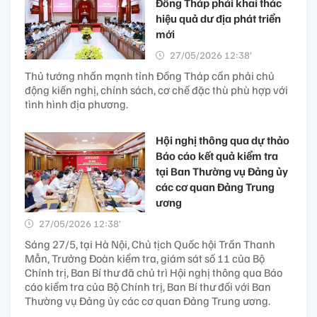
Đồng Tháp phải khai thác
hiệu quả dư địa phát triển
mới
27/05/2026 12:38’
Thủ tướng nhấn mạnh tỉnh Đồng Tháp cần phải chủ
động kiến nghị, chính sách, cơ chế đặc thù phù hợp với
tình hình địa phương.
Hội nghị thông qua dự thảo
Báo cáo kết quả kiểm tra
tại Ban Thường vụ Đảng ủy
các cơ quan Đảng Trung
ương
27/05/2026 12:38’
Sáng 27/5, tại Hà Nội, Chủ tịch Quốc hội Trần Thanh
Mẫn, Trưởng Đoàn kiểm tra, giám sát số 11 của Bộ
Chính trị, Ban Bí thư đã chủ trì Hội nghị thông qua Báo
cáo kiểm tra của Bộ Chính trị, Ban Bí thư đối với Ban
Thường vụ Đảng ủy các cơ quan Đảng Trung ương.