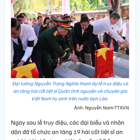
Đại tướng Nguyễn Trọng Nghĩa tham dự lễ truy điệu và
an táng hài cốt liệt sĩ Quân tình nguyện và chuyên gia
Việt Nam hy sinh trên nước bạn Lào.
Ảnh: Nguyễn Nam-TTXVN
Ngay sau lễ truy điệu, các đại biểu và nhân
dân đã tổ chức an táng 19 hài cốt liệt sĩ an