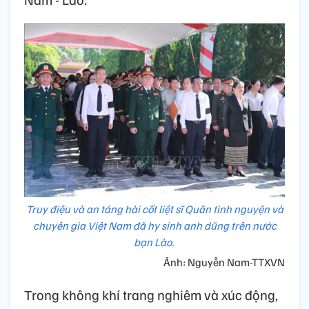
Truy điệu và an táng hài cốt liệt sĩ Quân tình nguyện và
chuyên gia Việt Nam đã hy sinh anh dũng trên nước
bạn Lào.
Ảnh: Nguyễn Nam-TTXVN
Trong không khí trang nghiêm và xúc động,