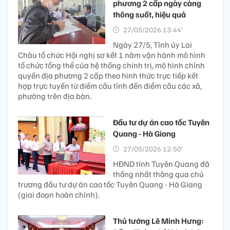
phương 2 cấp ngày càng
thông suốt, hiệu quả
27/05/2026 13:44’
Ngày 27/5, Tỉnh ủy Lai
Châu tổ chức Hội nghị sơ kết 1 năm vận hành mô hình
tổ chức tổng thể của hệ thống chính trị, mô hình chính
quyền địa phương 2 cấp theo hình thức trực tiếp kết
hợp trực tuyến từ điểm cầu tỉnh đến điểm cầu các xã,
phường trên địa bàn.
Đầu tư dự án cao tốc Tuyên
Quang - Hà Giang
27/05/2026 12:50’
HĐND tỉnh Tuyên Quang đã
thống nhất thông qua chủ
trương đầu tư dự án cao tốc Tuyên Quang - Hà Giang
(giai đoạn hoàn chỉnh).
Thủ tướng Lê Minh Hưng: