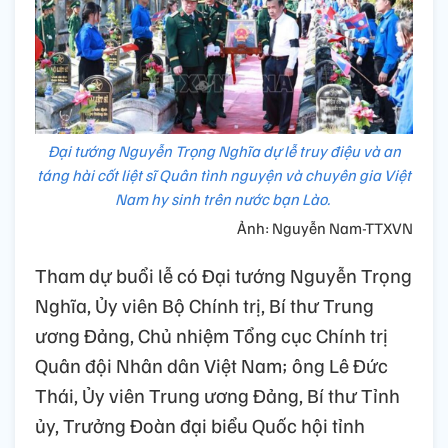
Đại tướng Nguyễn Trọng Nghĩa dự lễ truy điệu và an
táng hài cốt liệt sĩ Quân tình nguyện và chuyên gia Việt
Nam hy sinh trên nước bạn Lào.
Ảnh: Nguyễn Nam-TTXVN
Tham dự buổi lễ có Đại tướng Nguyễn Trọng
Nghĩa, Ủy viên Bộ Chính trị, Bí thư Trung
ương Đảng, Chủ nhiệm Tổng cục Chính trị
Quân đội Nhân dân Việt Nam; ông Lê Đức
Thái, Ủy viên Trung ương Đảng, Bí thư Tỉnh
ủy, Trưởng Đoàn đại biểu Quốc hội tỉnh