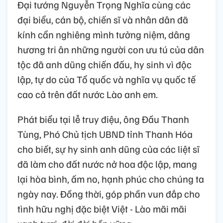
Đại tướng Nguyễn Trọng Nghĩa cùng các
đại biểu, cán bộ, chiến sĩ và nhân dân đã
kính cẩn nghiêng mình tưởng niệm, dâng
hương tri ân những người con ưu tú của dân
tộc đã anh dũng chiến đấu, hy sinh vì độc
lập, tự do của Tổ quốc và nghĩa vụ quốc tế
cao cả trên đất nước Lào anh em.
Phát biểu tại lễ truy điệu, ông Đầu Thanh
Tùng, Phó Chủ tịch UBND tỉnh Thanh Hóa
cho biết, sự hy sinh anh dũng của các liệt sĩ
đã làm cho đất nước nở hoa độc lập, mang
lại hòa bình, ấm no, hạnh phúc cho chúng ta
ngày nay. Đồng thời, góp phần vun đắp cho
tình hữu nghị đặc biệt Việt - Lào mãi mãi