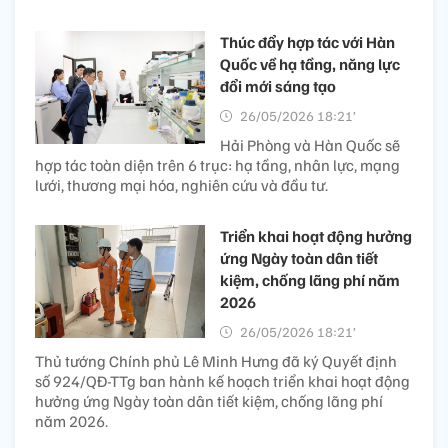
Thúc đẩy hợp tác với Hàn
Quốc về hạ tầng, năng lực
đổi mới sáng tạo
26/05/2026 18:21’
Hải Phòng và Hàn Quốc sẽ
hợp tác toàn diện trên 6 trục: hạ tầng, nhân lực, mạng
lưới, thương mại hóa, nghiên cứu và đầu tư.
Triển khai hoạt động hưởng
ứng Ngày toàn dân tiết
kiệm, chống lãng phí năm
2026
26/05/2026 18:21’
Thủ tướng Chính phủ Lê Minh Hưng đã ký Quyết định
số 924/QĐ-TTg ban hành kế hoạch triển khai hoạt động
hưởng ứng Ngày toàn dân tiết kiệm, chống lãng phí
năm 2026.