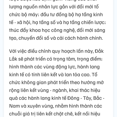
lượng nguồn nhân lực gắn với đổi mới tổ
chức bộ máy; đầu tư đồng bộ hạ tầng kinh
tế - xã hội, hạ tầng số và hạ tầng chiến lược;
thúc đẩy khoa học công nghệ, đổi mới sáng
tạo, chuyển đổi số và cải cách hành chính.
Với việc điều chỉnh quy hoạch lần này, Đắk
Lắk sẽ phát triển có trọng tâm, trọng điểm;
hình thành các vùng động lực, hành lang
kinh tế có tính liên kết và lan tỏa cao. Tổ
chức không gian phát triển theo hướng mở
rộng liên kết vùng - ngành, khai thác hiệu
quả các hành lang kinh tế Đông - Tây, Bắc -
Nam và xuyên vùng, nhằm hình thành các
chuỗi giá trị liên kết chặt chẽ, kết nối hiệu