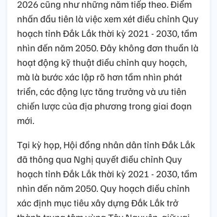
2026 cũng như những năm tiếp theo. Điểm
nhấn đầu tiên là việc xem xét điều chỉnh Quy
hoạch tỉnh Đắk Lắk thời kỳ 2021 - 2030, tầm
nhìn đến năm 2050. Đây không đơn thuần là
hoạt động kỹ thuật điều chỉnh quy hoạch,
mà là bước xác lập rõ hơn tầm nhìn phát
triển, các động lực tăng trưởng và ưu tiên
chiến lược của địa phương trong giai đoạn
mới.
Tại kỳ họp, Hội đồng nhân dân tỉnh Đắk Lắk
đã thông qua Nghị quyết điều chỉnh Quy
hoạch tỉnh Đắk Lắk thời kỳ 2021 - 2030, tầm
nhìn đến năm 2050. Quy hoạch điều chỉnh
xác định mục tiêu xây dựng Đắk Lắk trở
thành trung tâm vùng Tây Nguyên, giữ vai