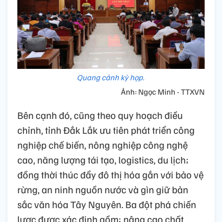
Quang cảnh kỳ họp.
Ảnh: Ngọc Minh - TTXVN
Bên cạnh đó, cũng theo quy hoạch điều
chỉnh, tỉnh Đắk Lắk ưu tiên phát triển công
nghiệp chế biến, nông nghiệp công nghệ
cao, năng lượng tái tạo, logistics, du lịch;
đồng thời thúc đẩy đô thị hóa gắn với bảo vệ
rừng, an ninh nguồn nước và gìn giữ bản
sắc văn hóa Tây Nguyên. Ba đột phá chiến
lược được xác định gồm: nâng cao chất