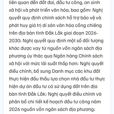
liên quan đến đất đai, đầu tư công, an sinh
xã hội và phát triển văn hóa, bao gồm: Nghị
quyết quy định chính sách hỗ trợ bảo vệ và
phát huy giá trị di sản văn hóa cồng chiêng
trên địa bàn tỉnh Đắk Lắk giai đoạn 2026-
2030; Nghị quyết quy định một số đối tượng
khác được vay từ nguồn vốn ngân sách địa
phương ủy thác qua Ngân hàng Chính sách
xã hội với mức lãi suất thấp hơn; Nghị quyết
điều chỉnh, bổ sung Danh mục các khu đất
thực hiện đấu thầu lựa chọn nhà đầu tư thực
hiện dự án đầu tư có sử dụng đất trên địa
bàn tỉnh Đắk Lắk; Nghị quyết điều chỉnh và
phân bổ chi tiết kế hoạch đầu tư công năm
2026 nguồn vốn ngân sách địa phương;