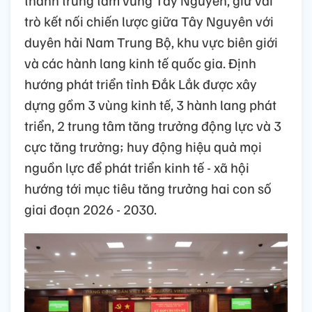
trò kết nối chiến lược giữa Tây Nguyên với
duyên hải Nam Trung Bộ, khu vực biên giới
và các hành lang kinh tế quốc gia. Định
hướng phát triển tỉnh Đắk Lắk được xây
dựng gồm 3 vùng kinh tế, 3 hành lang phát
triển, 2 trung tâm tăng trưởng động lực và 3
cực tăng trưởng; huy động hiệu quả mọi
nguồn lực để phát triển kinh tế - xã hội
hướng tới mục tiêu tăng trưởng hai con số
giai đoạn 2026 - 2030.