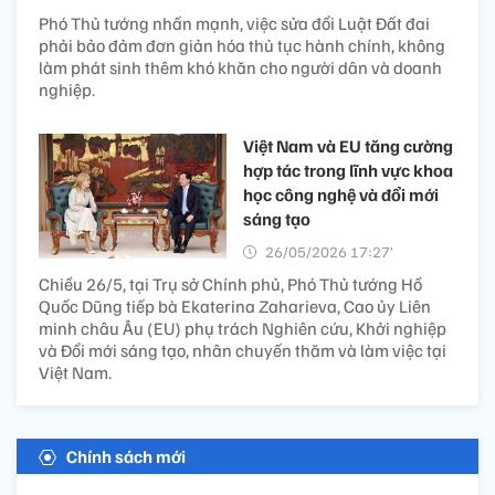
Phó Thủ tướng nhấn mạnh, việc sửa đổi Luật Đất đai
phải bảo đảm đơn giản hóa thủ tục hành chính, không
làm phát sinh thêm khó khăn cho người dân và doanh
nghiệp.
Việt Nam và EU tăng cường
hợp tác trong lĩnh vực khoa
học công nghệ và đổi mới
sáng tạo
26/05/2026 17:27’
Chiều 26/5, tại Trụ sở Chính phủ, Phó Thủ tướng Hồ
Quốc Dũng tiếp bà Ekaterina Zaharieva, Cao ủy Liên
minh châu Âu (EU) phụ trách Nghiên cứu, Khởi nghiệp
và Đổi mới sáng tạo, nhân chuyến thăm và làm việc tại
Việt Nam.
Chính sách mới