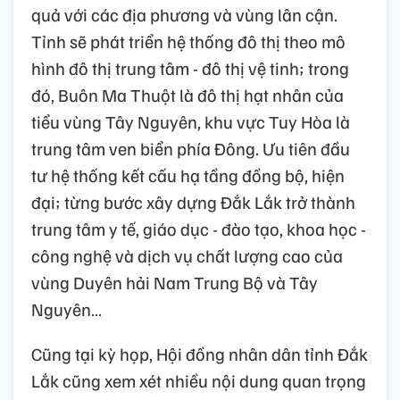
quả với các địa phương và vùng lân cận.
Tỉnh sẽ phát triển hệ thống đô thị theo mô
hình đô thị trung tâm - đô thị vệ tinh; trong
đó, Buôn Ma Thuột là đô thị hạt nhân của
tiểu vùng Tây Nguyên, khu vực Tuy Hòa là
trung tâm ven biển phía Đông. Ưu tiên đầu
tư hệ thống kết cấu hạ tầng đồng bộ, hiện
đại; từng bước xây dựng Đắk Lắk trở thành
trung tâm y tế, giáo dục - đào tạo, khoa học -
công nghệ và dịch vụ chất lượng cao của
vùng Duyên hải Nam Trung Bộ và Tây
Nguyên…
Cũng tại kỳ họp, Hội đồng nhân dân tỉnh Đắk
Lắk cũng xem xét nhiều nội dung quan trọng