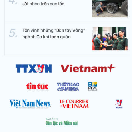
sắt nhọn trên cao tốc
Tôn vinh những “Bàn tay Vàng”
ngành Cơ khí toàn quân