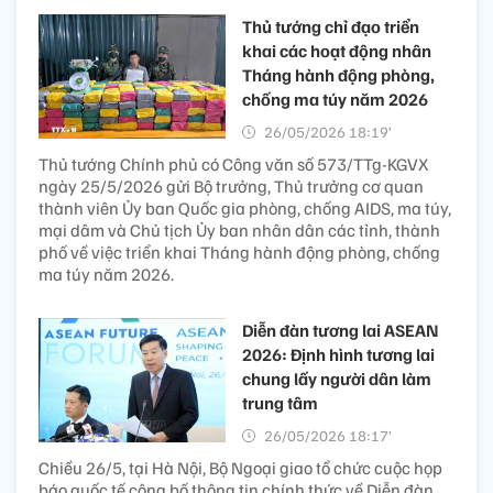
Thủ tướng chỉ đạo triển
khai các hoạt động nhân
Tháng hành động phòng,
chống ma túy năm 2026
26/05/2026 18:19’
Thủ tướng Chính phủ có Công văn số 573/TTg-KGVX
ngày 25/5/2026 gửi Bộ trưởng, Thủ trưởng cơ quan
thành viên Ủy ban Quốc gia phòng, chống AIDS, ma túy,
mại dâm và Chủ tịch Ủy ban nhân dân các tỉnh, thành
phố về việc triển khai Tháng hành động phòng, chống
ma túy năm 2026.
Diễn đàn tương lai ASEAN
2026: Định hình tương lai
chung lấy người dân làm
trung tâm
26/05/2026 18:17’
Chiều 26/5, tại Hà Nội, Bộ Ngoại giao tổ chức cuộc họp
báo quốc tế công bố thông tin chính thức về Diễn đàn