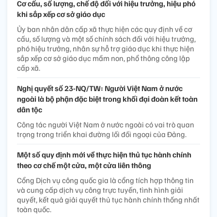
Cơ cấu, số lượng, chế độ đối với hiệu trưởng, hiệu phó
khi sắp xếp cơ sở giáo dục
Ủy ban nhân dân cấp xã thực hiện các quy định về cơ
cấu, số lượng và một số chính sách đối với hiệu trưởng,
phó hiệu trưởng, nhân sự hỗ trợ giáo dục khi thực hiện
sắp xếp cơ sở giáo dục mầm non, phổ thông công lập
cấp xã.
Nghị quyết số 23-NQ/TW: Người Việt Nam ở nước
ngoài là bộ phận đặc biệt trong khối đại đoàn kết toàn
dân tộc
Công tác người Việt Nam ở nước ngoài có vai trò quan
trọng trong triển khai đường lối đối ngoại của Đảng.
Một số quy định mới về thực hiện thủ tục hành chính
theo cơ chế một cửa, một cửa liên thông
Cổng Dịch vụ công quốc gia là cổng tích hợp thông tin
và cung cấp dịch vụ công trực tuyến, tình hình giải
quyết, kết quả giải quyết thủ tục hành chính thống nhất
toàn quốc.