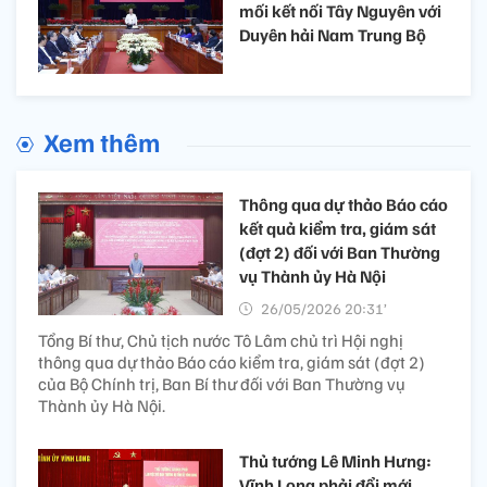
mối kết nối Tây Nguyên với
Duyên hải Nam Trung Bộ
Xem thêm
Thông qua dự thảo Báo cáo
kết quả kiểm tra, giám sát
(đợt 2) đối với Ban Thường
vụ Thành ủy Hà Nội
26/05/2026 20:31’
Tổng Bí thư, Chủ tịch nước Tô Lâm chủ trì Hội nghị
thông qua dự thảo Báo cáo kiểm tra, giám sát (đợt 2)
của Bộ Chính trị, Ban Bí thư đối với Ban Thường vụ
Thành ủy Hà Nội.
Thủ tướng Lê Minh Hưng:
Vĩnh Long phải đổi mới