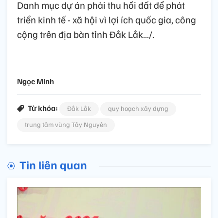
Danh mục dự án phải thu hồi đất để phát
triển kinh tế - xã hội vì lợi ích quốc gia, công
cộng trên địa bàn tỉnh Đắk Lắk…/.
Ngọc Minh
Từ khóa:
Đắk Lắk
quy hoạch xây dựng
trung tâm vùng Tây Nguyên
Tin liên quan