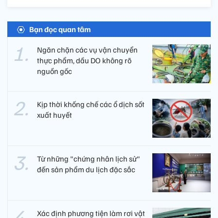
Bạn đọc quan tâm
Ngăn chặn các vụ vận chuyển
thực phẩm, dầu DO không rõ
nguồn gốc
Kịp thời khống chế các ổ dịch sốt
xuất huyết
Từ những "chứng nhân lịch sử"
đến sản phẩm du lịch đặc sắc
Xác định phương tiện làm rơi vật