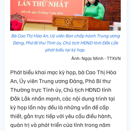
Bà Cao Thị Hòa An, Uỷ viên Ban chấp hành Trung ương
Đảng, Phó Bí thư Tỉnh ủy, Chủ tịch HĐND tỉnh Đắk Lắk
phát biểu tại kỳ họp.
Ảnh: Ngọc Minh - TTXVN
Phát biểu khai mạc kỳ họp, bà Cao Thị Hòa
An, Ủy viên Trung ương Đảng, Phó Bí thư
Thường trực Tỉnh ủy, Chủ tịch HĐND tỉnh
Đắk Lắk nhấn mạnh, các nội dung trình tại
kỳ họp lần này đều là những vấn đề cấp
thiết, gắn trực tiếp với yêu cầu điều hành,
quản trị và phát triển của tỉnh trong năm