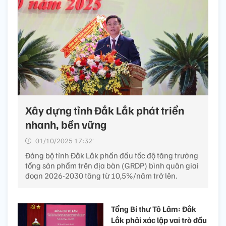
Xây dựng tỉnh Đắk Lắk phát triển
nhanh, bền vững
01/10/2025 17:32’
Đảng bộ tỉnh Đắk Lắk phấn đấu tốc độ tăng trưởng
tổng sản phẩm trên địa bàn (GRDP) bình quân giai
đoạn 2026-2030 tăng từ 10,5%/năm trở lên.
Tổng Bí thư Tô Lâm: Đắk
Lắk phải xác lập vai trò đầu