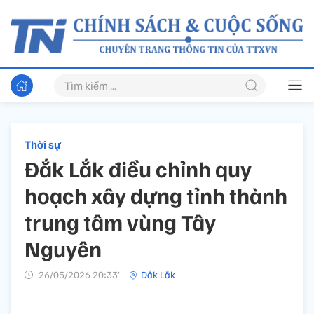
Thời sự
Đắk Lắk điều chỉnh quy
hoạch xây dựng tỉnh thành
trung tâm vùng Tây
Nguyên
26/05/2026 20:33’
Đắk Lắk