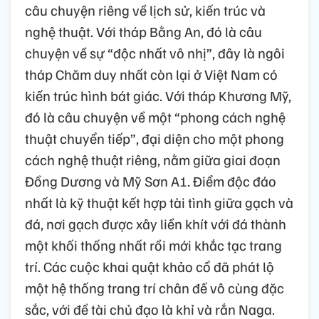
câu chuyện riêng về lịch sử, kiến trúc và
nghệ thuật. Với tháp Bằng An, đó là câu
chuyện về sự “độc nhất vô nhị”, đây là ngôi
tháp Chăm duy nhất còn lại ở Việt Nam có
kiến trúc hình bát giác. Với tháp Khương Mỹ,
đó là câu chuyện về một “phong cách nghệ
thuật chuyển tiếp”, đại diện cho một phong
cách nghệ thuật riêng, nằm giữa giai đoạn
Đồng Dương và Mỹ Sơn A1. Điểm độc đáo
nhất là kỹ thuật kết hợp tài tình giữa gạch và
đá, nơi gạch được xây liền khít với đá thành
một khối thống nhất rồi mới khắc tạc trang
trí. Các cuộc khai quật khảo cổ đã phát lộ
một hệ thống trang trí chân đế vô cùng đặc
sắc, với đề tài chủ đạo là khỉ và rắn Naga.