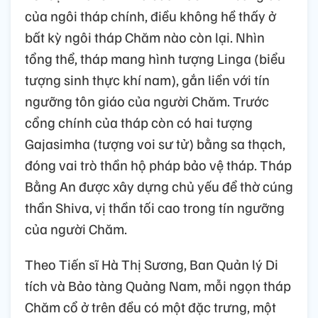
của ngôi tháp chính, điều không hề thấy ở
bất kỳ ngôi tháp Chăm nào còn lại. Nhìn
tổng thể, tháp mang hình tượng Linga (biểu
tượng sinh thực khí nam), gắn liền với tín
ngưỡng tôn giáo của người Chăm. Trước
cổng chính của tháp còn có hai tượng
Gajasimha (tượng voi sư tử) bằng sa thạch,
đóng vai trò thần hộ pháp bảo vệ tháp. Tháp
Bằng An được xây dựng chủ yếu để thờ cúng
thần Shiva, vị thần tối cao trong tín ngưỡng
của người Chăm.
Theo Tiến sĩ Hà Thị Sương, Ban Quản lý Di
tích và Bảo tàng Quảng Nam, mỗi ngọn tháp
Chăm cổ ở trên đều có một đặc trưng, một