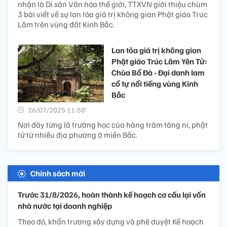
nhận là Di sản Văn hóa thế giới, TTXVN giới thiệu chùm
3 bài viết về sự lan tỏa giá trị không gian Phật giáo Trúc
Lâm trên vùng đất Kinh Bắc.
Lan tỏa giá trị không gian
Phật giáo Trúc Lâm Yên Tử:
Chùa Bổ Đà - Đại danh lam
cổ tự nổi tiếng vùng Kinh
Bắc
26/07/2025 11:58’
Nơi đây từng là trường học của hàng trăm tăng ni, phật
tử từ nhiều địa phương ở miền Bắc.
Chính sách mới
Trước 31/8/2026, hoàn thành kế hoạch cơ cấu lại vốn
nhà nước tại doanh nghiệp
Theo đó, khẩn trương xây dựng và phê duyệt Kế hoạch