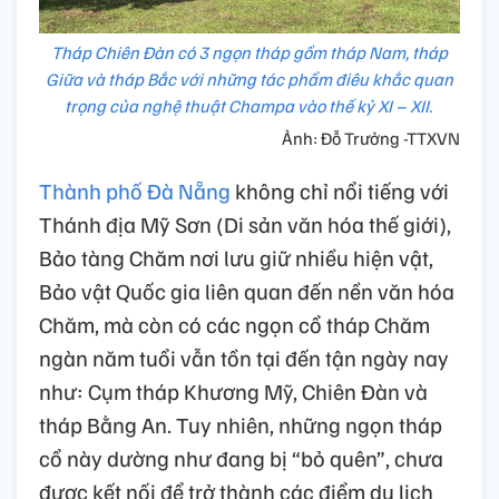
Tháp Chiên Đàn có 3 ngọn tháp gồm tháp Nam, tháp
Giữa và tháp Bắc với những tác phẩm điêu khắc quan
trọng của nghệ thuật Champa vào thế kỷ XI – XII.
Ảnh: Đỗ Trưởng -TTXVN
Thành phố Đà Nẵng
không chỉ nổi tiếng với
Thánh địa Mỹ Sơn (Di sản văn hóa thế giới),
Bảo tàng Chăm nơi lưu giữ nhiều hiện vật,
Bảo vật Quốc gia liên quan đến nền văn hóa
Chăm, mà còn có các ngọn cổ tháp Chăm
ngàn năm tuổi vẫn tồn tại đến tận ngày nay
như: Cụm tháp Khương Mỹ, Chiên Đàn và
tháp Bằng An. Tuy nhiên, những ngọn tháp
cổ này dường như đang bị “bỏ quên”, chưa
được kết nối để trở thành các điểm du lịch