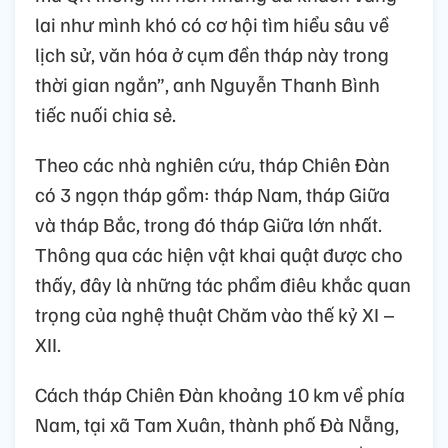
lai như mình khó có cơ hội tìm hiểu sâu về
lịch sử, văn hóa ở cụm đền tháp này trong
thời gian ngắn”, anh Nguyễn Thanh Bình
tiếc nuối chia sẻ.
Theo các nhà nghiên cứu, tháp Chiên Đàn
có 3 ngọn tháp gồm: tháp Nam, tháp Giữa
và tháp Bắc, trong đó tháp Giữa lớn nhất.
Thông qua các hiện vật khai quật được cho
thấy, đây là những tác phẩm điêu khắc quan
trọng của nghệ thuật Chăm vào thế kỷ XI –
XII.
Cách tháp Chiên Đàn khoảng 10 km về phía
Nam, tại xã Tam Xuân, thành phố Đà Nẵng,