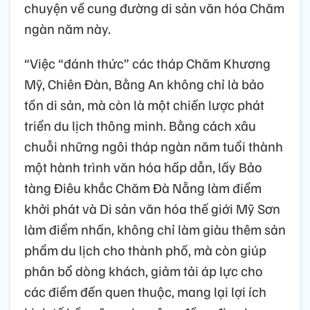
chuyện về cung đường di sản văn hóa Chăm
ngàn năm này.
“Việc “đánh thức” các tháp Chăm Khương
Mỹ, Chiên Đàn, Bằng An không chỉ là bảo
tồn di sản, mà còn là một chiến lược phát
triển du lịch thông minh. Bằng cách xâu
chuỗi những ngôi tháp ngàn năm tuổi thành
một hành trình văn hóa hấp dẫn, lấy Bảo
tàng Điêu khắc Chăm Đà Nẵng làm điểm
khởi phát và Di sản văn hóa thế giới Mỹ Sơn
làm điểm nhấn, không chỉ làm giàu thêm sản
phẩm du lịch cho thành phố, mà còn giúp
phân bổ dòng khách, giảm tải áp lực cho
các điểm đến quen thuộc, mang lại lợi ích