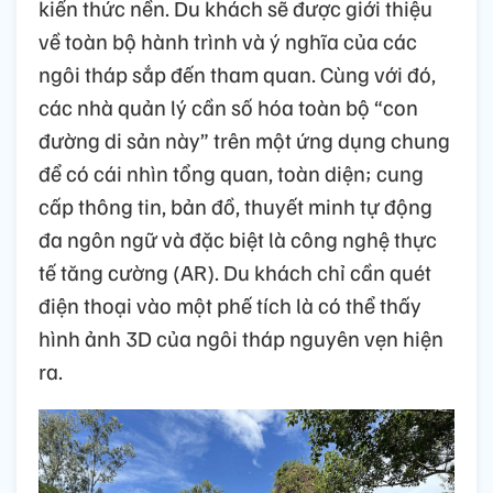
kiến thức nền. Du khách sẽ được giới thiệu
về toàn bộ hành trình và ý nghĩa của các
ngôi tháp sắp đến tham quan. Cùng với đó,
các nhà quản lý cần số hóa toàn bộ “con
đường di sản này” trên một ứng dụng chung
để có cái nhìn tổng quan, toàn diện; cung
cấp thông tin, bản đồ, thuyết minh tự động
đa ngôn ngữ và đặc biệt là công nghệ thực
tế tăng cường (AR). Du khách chỉ cần quét
điện thoại vào một phế tích là có thể thấy
hình ảnh 3D của ngôi tháp nguyên vẹn hiện
ra.