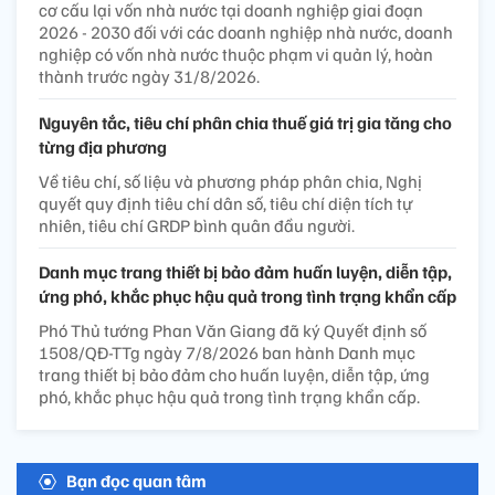
cơ cấu lại vốn nhà nước tại doanh nghiệp giai đoạn
2026 - 2030 đối với các doanh nghiệp nhà nước, doanh
nghiệp có vốn nhà nước thuộc phạm vi quản lý, hoàn
thành trước ngày 31/8/2026.
Nguyên tắc, tiêu chí phân chia thuế giá trị gia tăng cho
từng địa phương
Về tiêu chí, số liệu và phương pháp phân chia, Nghị
quyết quy định tiêu chí dân số, tiêu chí diện tích tự
nhiên, tiêu chí GRDP bình quân đầu người.
Danh mục trang thiết bị bảo đảm huấn luyện, diễn tập,
ứng phó, khắc phục hậu quả trong tình trạng khẩn cấp
Phó Thủ tướng Phan Văn Giang đã ký Quyết định số
1508/QĐ-TTg ngày 7/8/2026 ban hành Danh mục
trang thiết bị bảo đảm cho huấn luyện, diễn tập, ứng
phó, khắc phục hậu quả trong tình trạng khẩn cấp.
Bạn đọc quan tâm