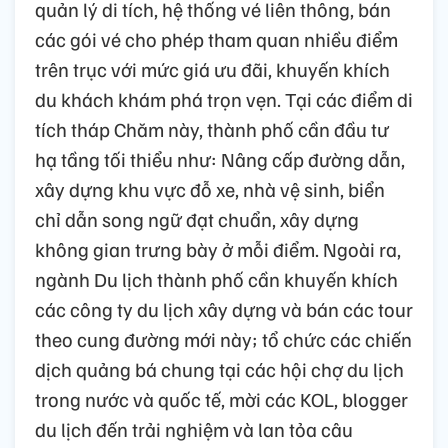
quản lý di tích, hệ thống vé liên thông, bán
các gói vé cho phép tham quan nhiều điểm
trên trục với mức giá ưu đãi, khuyến khích
du khách khám phá trọn vẹn. Tại các điểm di
tích tháp Chăm này, thành phố cần đầu tư
hạ tầng tối thiểu như: Nâng cấp đường dẫn,
xây dựng khu vực đỗ xe, nhà vệ sinh, biển
chỉ dẫn song ngữ đạt chuẩn, xây dựng
không gian trưng bày ở mỗi điểm. Ngoài ra,
ngành Du lịch thành phố cần khuyến khích
các công ty du lịch xây dựng và bán các tour
theo cung đường mới này; tổ chức các chiến
dịch quảng bá chung tại các hội chợ du lịch
trong nước và quốc tế, mời các KOL, blogger
du lịch đến trải nghiệm và lan tỏa câu