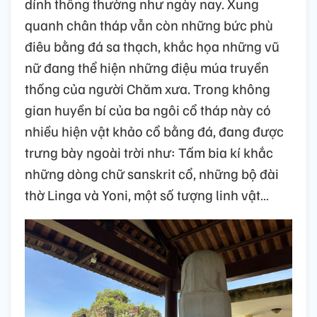
dính thông thường như ngày nay. Xung
quanh chân tháp vẫn còn những bức phù
điêu bằng đá sa thạch, khắc họa những vũ
nữ đang thể hiện những điệu múa truyền
thống của người Chăm xưa. Trong không
gian huyền bí của ba ngôi cổ tháp này có
nhiều hiện vật khảo cổ bằng đá, đang được
trưng bày ngoài trời như: Tấm bia kí khắc
những dòng chữ sanskrit cổ, những bộ đài
thờ Linga và Yoni, một số tượng linh vật…