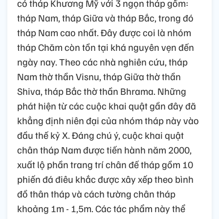
có tháp Khương Mỹ với 3 ngọn tháp gồm:
tháp Nam, tháp Giữa và tháp Bắc, trong đó
tháp Nam cao nhất. Đây được coi là nhóm
tháp Chăm còn tồn tại khá nguyên vẹn đến
ngày nay. Theo các nhà nghiên cứu, tháp
Nam thờ thần Visnu, tháp Giữa thờ thần
Shiva, tháp Bắc thờ thần Bhrama. Những
phát hiện từ các cuộc khai quật gần đây đã
khẳng định niên đại của nhóm tháp này vào
đầu thế kỷ X. Đáng chú ý, cuộc khai quật
chân tháp Nam được tiến hành năm 2000,
xuất lộ phần trang trí chân đế tháp gồm 10
phiến đá điêu khắc được xây xếp theo bình
đồ thân tháp và cách tường chân tháp
khoảng 1m - 1,5m. Các tác phẩm này thể