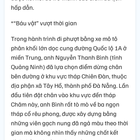
hấp dẫn.
*“Báu vật” vượt thời gian
Trong hành trình đi phượt bằng xe mô tô
phân khối lớn dọc cung đường Quốc lộ 1A ở
miền Trung, anh Nguyễn Thanh Bình (tỉnh
Quảng Ninh) đã lựa chọn điểm dừng chân
bên đường ở khu vực tháp Chiên Đàn, thuộc
địa phận xã Tây Hồ, thành phố Đà Nẵng. Lần
đầu tiên đặt chân vào khu vực đền tháp
Chăm này, anh Bình rất tò mò về ba ngọn
tháp cổ rêu phong, được xây dựng bằng
những viên gạch nung đã ngả màu theo thời
gian mà không nhìn thấy những chất kết