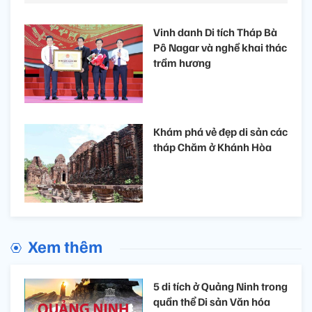
Vinh danh Di tích Tháp Bà
Pô Nagar và nghề khai thác
trầm hương
Khám phá vẻ đẹp di sản các
tháp Chăm ở Khánh Hòa
Xem thêm
5 di tích ở Quảng Ninh trong
quần thể Di sản Văn hóa