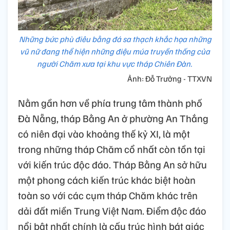
Những bức phù điêu bằng đá sa thạch khắc họa những
vũ nữ đang thể hiện những điệu múa truyền thống của
người Chăm xưa tại khu vực tháp Chiên Đàn.
Ảnh: Đỗ Trưởng - TTXVN
Nằm gần hơn về phía trung tâm thành phố
Đà Nẵng, tháp Bằng An ở phường An Thắng
có niên đại vào khoảng thế kỷ XI, là một
trong những tháp Chăm cổ nhất còn tồn tại
với kiến trúc độc đáo. Tháp Bằng An sở hữu
một phong cách kiến trúc khác biệt hoàn
toàn so với các cụm tháp Chăm khác trên
dải đất miền Trung Việt Nam. Điểm độc đáo
nổi bật nhất chính là cấu trúc hình bát giác