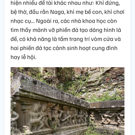
hiện nhiều đề tài khác nhau như: Khỉ đứng,
bệ thờ, đầu rắn Naga, khỉ mẹ bế con, khỉ chơi
nhạc cụ... Ngoài ra, các nhà khoa học còn
tìm thấy mảnh vỡ phiến đá tạo dáng hình lá
đề, có khả năng là tấm trang trí vòm cửa và
hai phiến đá tạc cảnh sinh hoạt cung đình
hay lễ hội.