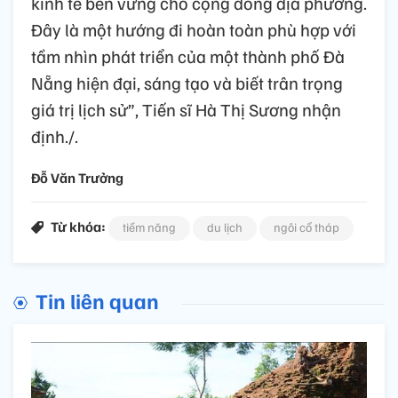
kinh tế bền vững cho cộng đồng địa phương.
Đây là một hướng đi hoàn toàn phù hợp với
tầm nhìn phát triển của một thành phố Đà
Nẵng hiện đại, sáng tạo và biết trân trọng
giá trị lịch sử”, Tiến sĩ Hà Thị Sương nhận
định./.
Đỗ Văn Trưởng
Từ khóa:
tiềm năng
du lịch
ngôi cổ tháp
Tin liên quan