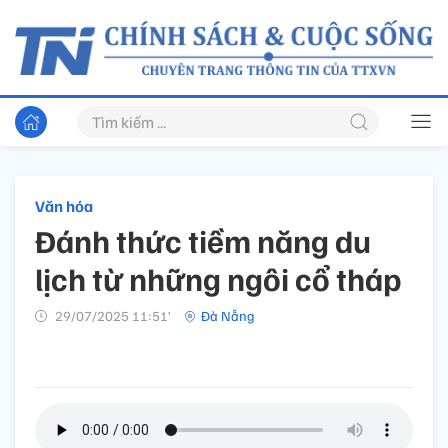
Văn hóa
Đánh thức tiềm năng du
lịch từ những ngôi cổ tháp
29/07/2025 11:51’
Đà Nẵng