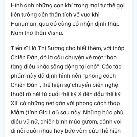
Hình ảnh những con khỉ trong mọi tư thế gợi
liên tưởng đến thần tích về vua khỉ
Hanuman, qua đó củng cố nhận định tháp
Nam thờ thần Visnu.
Tiến sĩ Hà Thị Sương cho biết thêm, với tháp
Chiên Đàn, đó là câu chuyện về một “bảo
tàng điêu khắc sống động tại chỗ”. Các tác
phẩm này đã định hình nên “phong cách
Chiên Đàn”, thể hiện sự chuyển biến nghệ
thuật rõ nét từ cuối thế kỷ X đến đầu thế kỷ
XII, có những nét gần với phong cách tháp
Mẫm (tỉnh Gia Lai) sau này. Những bức phù
điêu vũ nữ, chiến binh múa gươm, cảnh voi
đi nối đuôi nhau hay bức vòm cửa thể hiện