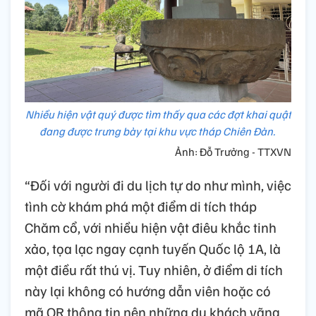
Nhiều hiện vật quý được tìm thấy qua các đợt khai quật
đang được trưng bày tại khu vực tháp Chiên Đàn.
Ảnh: Đỗ Trưởng - TTXVN
“Đối với người đi du lịch tự do như mình, việc
tình cờ khám phá một điểm di tích tháp
Chăm cổ, với nhiều hiện vật điêu khắc tinh
xảo, tọa lạc ngay cạnh tuyến Quốc lộ 1A, là
một điều rất thú vị. Tuy nhiên, ở điểm di tích
này lại không có hướng dẫn viên hoặc có
mã QR thông tin nên những du khách vãng