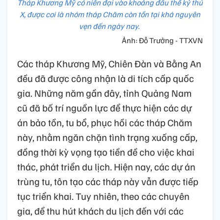
Tháp Khương Mỹ có niên đại vào khoảng đầu thế kỷ thứ
X, được coi là nhóm tháp Chăm còn tồn tại khá nguyên
vẹn đến ngày nay.
Ảnh: Đỗ Trưởng - TTXVN
Các tháp Khương Mỹ, Chiên Đàn và Bằng An
đều đã được công nhận là di tích cấp quốc
gia. Những năm gần đây, tỉnh Quảng Nam
cũ đã bố trí nguồn lực để thực hiện các dự
án bảo tồn, tu bổ, phục hồi các tháp Chăm
này, nhằm ngăn chặn tình trạng xuống cấp,
đồng thời kỳ vọng tạo tiền đề cho việc khai
thác, phát triển du lịch. Hiện nay, các dự án
trùng tu, tôn tạo các tháp này vẫn được tiếp
tục triển khai. Tuy nhiên, theo các chuyên
gia, để thu hút khách du lịch đến với các