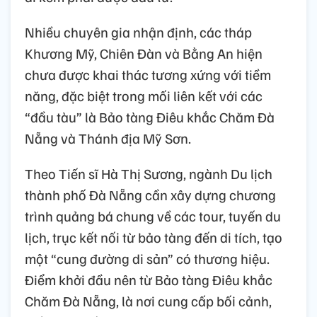
Nhiều chuyên gia nhận định, các tháp
Khương Mỹ, Chiên Đàn và Bằng An hiện
chưa được khai thác tương xứng với tiềm
năng, đặc biệt trong mối liên kết với các
“đầu tàu” là Bảo tàng Điêu khắc Chăm Đà
Nẵng và Thánh địa Mỹ Sơn.
Theo Tiến sĩ Hà Thị Sương, ngành Du lịch
thành phố Đà Nẵng cần xây dựng chương
trình quảng bá chung về các tour, tuyến du
lịch, trục kết nối từ bảo tàng đến di tích, tạo
một “cung đường di sản” có thương hiệu.
Điểm khởi đầu nên từ Bảo tàng Điêu khắc
Chăm Đà Nẵng, là nơi cung cấp bối cảnh,