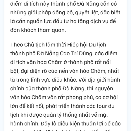
điểm di tích này thành phố Đà Nẵng cần có
những giải pháp đồng bộ, quyết liệt, đặc biệt
là cần nguồn lực đầu tư hạ tầng dịch vụ để
đón khách tham quan.
Theo Chủ tịch lâm thời Hiệp hội Du lịch
thành phố Đà Nẵng Cao Trí Dũng, các điểm
di tích văn hóa Chăm ở thành phố rất nổi
bật, đại diện rõ của nền văn hóa Chăm, nhất
là trong lĩnh vực điêu khắc. Với địa giới hành
chính của thành phố Đà Nẵng, tài nguyên
văn hóa Chăm vốn rất phong phú, có cơ hội
lớn để kết nối, phát triển thành các tour du
lịch khi được quản lý thống nhất về mặt
hành chính. Đây là điều kiện thuận lợi để các