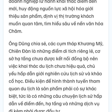
doanh nghiệp lữ hành khai thác điểm đến
mới, huy động nguồn lực xã hội hóa giới
thiệu sản phẩm, định vị thị trường khách
muốn quan tâm, tìm hiểu sâu về nền văn hóa
Chăm.
Ông Dũng chia sẻ, các cụm tháp Khương Mỹ,
Chiên Đàn là những điểm di tích riêng lẻ, cơ
sở hạ tầng chưa được kết nối đồng bộ nên
việc khai thác du lịch chưa hiệu quả, chủ
yếu hấp dẫn giới nghiên cứu lịch sử và khảo
cổ học. Điều kiện để hình thành tuyến tham
quan du lịch là sản phẩm phải có sự khác
biệt, tức là có những câu chuyện lịch sử hấp
dẫn về điểm đến, hạ tầng và những dịch vụ
đi kèm phải được đầu tư.