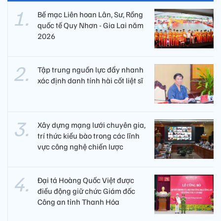
Bế mạc Liên hoan Lân, Sư, Rồng
quốc tế Quy Nhơn - Gia Lai năm
2026
Tập trung nguồn lực đẩy nhanh
xác định danh tính hài cốt liệt sĩ
Xây dựng mạng lưới chuyên gia,
trí thức kiều bào trong các lĩnh
vực công nghệ chiến lược
Đại tá Hoàng Quốc Việt được
điều động giữ chức Giám đốc
Công an tỉnh Thanh Hóa