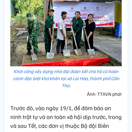
Khởi công xây dựng nhà đại đoàn kết cho hộ có hoàn
cảnh đặc biệt khó khăn tại xã Lai Hòa, thành phố Cần
Thơ.
Ảnh: TTXVN phát
Trước đó, vào ngày 19/1, để đảm bảo an
ninh trật tự và an toàn xã hội dịp trước, trong
và sau Tết, các đơn vị thuộc Bộ đội Biên