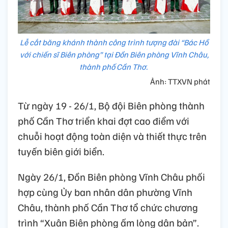
Lễ cắt băng khánh thành công trình tượng đài “Bác Hồ
với chiến sĩ Biên phòng” tại Đồn Biên phòng Vĩnh Châu,
thành phố Cần Thơ.
Ảnh: TTXVN phát
Từ ngày 19 - 26/1, Bộ đội Biên phòng thành
phố Cần Thơ triển khai đợt cao điểm với
chuỗi hoạt động toàn diện và thiết thực trên
tuyến biên giới biển.
Ngày 26/1, Đồn Biên phòng Vĩnh Châu phối
hợp cùng Ủy ban nhân dân phường Vĩnh
Châu, thành phố Cần Thơ tổ chức chương
trình “Xuân Biên phòng ấm lòng dân bản”.