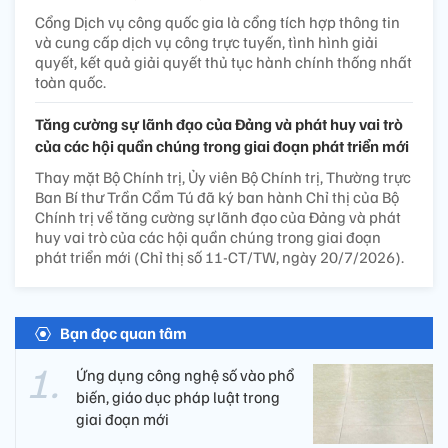
Cổng Dịch vụ công quốc gia là cổng tích hợp thông tin
và cung cấp dịch vụ công trực tuyến, tình hình giải
quyết, kết quả giải quyết thủ tục hành chính thống nhất
toàn quốc.
Tăng cường sự lãnh đạo của Đảng và phát huy vai trò
của các hội quần chúng trong giai đoạn phát triển mới
Thay mặt Bộ Chính trị, Ủy viên Bộ Chính trị, Thường trực
Ban Bí thư Trần Cẩm Tú đã ký ban hành Chỉ thị của Bộ
Chính trị về tăng cường sự lãnh đạo của Đảng và phát
huy vai trò của các hội quần chúng trong giai đoạn
phát triển mới (Chỉ thị số 11-CT/TW, ngày 20/7/2026).
Bạn đọc quan tâm
Ứng dụng công nghệ số vào phổ
biến, giáo dục pháp luật trong
giai đoạn mới