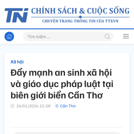
Xã hội
Đẩy mạnh an sinh xã hội
và giáo dục pháp luật tại
biên giới biển Cần Thơ
26/01/2026 22:38’
Cần Thơ