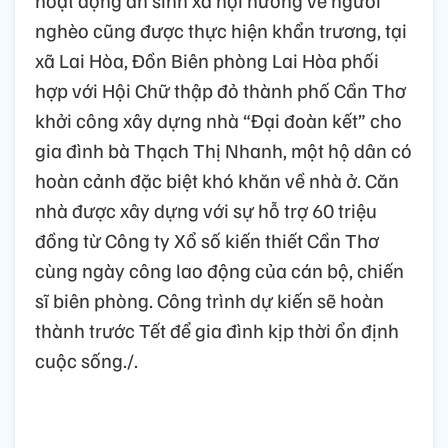
nghèo cũng được thực hiện khẩn trương, tại
xã Lai Hòa, Đồn Biên phòng Lai Hòa phối
hợp với Hội Chữ thập đỏ thành phố Cần Thơ
khởi công xây dựng nhà “Đại đoàn kết” cho
gia đình bà Thạch Thị Nhanh, một hộ dân có
hoàn cảnh đặc biệt khó khăn về nhà ở. Căn
nhà được xây dựng với sự hỗ trợ 60 triệu
đồng từ Công ty Xổ số kiến thiết Cần Thơ
cùng ngày công lao động của cán bộ, chiến
sĩ biên phòng. Công trình dự kiến sẽ hoàn
thành trước Tết để gia đình kịp thời ổn định
cuộc sống./.