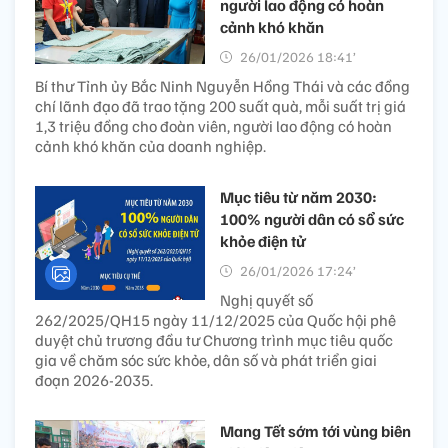
người lao động có hoàn
cảnh khó khăn
26/01/2026 18:41’
Bí thư Tỉnh ủy Bắc Ninh Nguyễn Hồng Thái và các đồng
chí lãnh đạo đã trao tặng 200 suất quà, mỗi suất trị giá
1,3 triệu đồng cho đoàn viên, người lao động có hoàn
cảnh khó khăn của doanh nghiệp.
Mục tiêu từ năm 2030:
100% người dân có sổ sức
khỏe điện tử
26/01/2026 17:24’
Nghị quyết số
262/2025/QH15 ngày 11/12/2025 của Quốc hội phê
duyệt chủ trương đầu tư Chương trình mục tiêu quốc
gia về chăm sóc sức khỏe, dân số và phát triển giai
đoạn 2026-2035.
Mang Tết sớm tới vùng biên