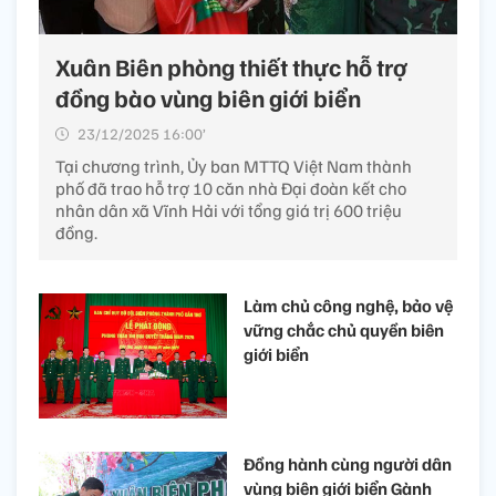
Xuân Biên phòng thiết thực hỗ trợ
đồng bào vùng biên giới biển
23/12/2025 16:00’
Tại chương trình, Ủy ban MTTQ Việt Nam thành
phố đã trao hỗ trợ 10 căn nhà Đại đoàn kết cho
nhân dân xã Vĩnh Hải với tổng giá trị 600 triệu
đồng.
Làm chủ công nghệ, bảo vệ
vững chắc chủ quyền biên
giới biển
Đồng hành cùng người dân
vùng biên giới biển Gành