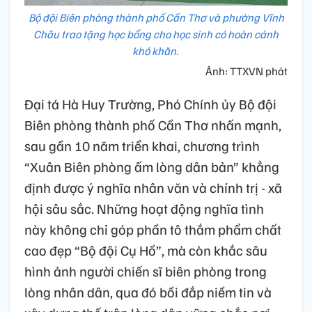
Bộ đội Biên phòng thành phố Cần Thơ và phường Vĩnh
Châu trao tặng học bổng cho học sinh có hoàn cảnh
khó khăn.
Ảnh: TTXVN phát
Đại tá Hà Huy Trường, Phó Chính ủy Bộ đội
Biên phòng thành phố Cần Thơ nhấn mạnh,
sau gần 10 năm triển khai, chương trình
“Xuân Biên phòng ấm lòng dân bản” khẳng
định được ý nghĩa nhân văn và chính trị - xã
hội sâu sắc. Những hoạt động nghĩa tình
này không chỉ góp phần tô thắm phẩm chất
cao đẹp “Bộ đội Cụ Hồ”, mà còn khắc sâu
hình ảnh người chiến sĩ biên phòng trong
lòng nhân dân, qua đó bồi đắp niềm tin và