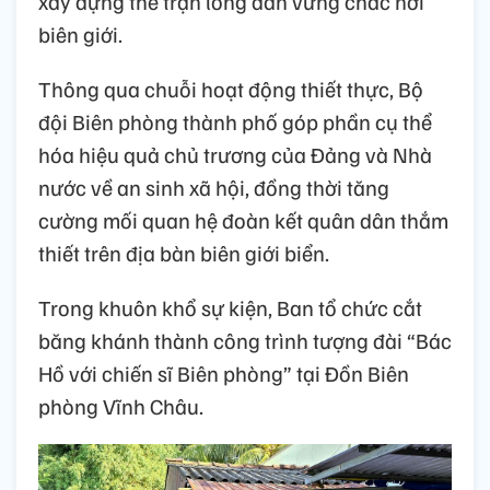
xây dựng thế trận lòng dân vững chắc nơi
biên giới.
Thông qua chuỗi hoạt động thiết thực, Bộ
đội Biên phòng thành phố góp phần cụ thể
hóa hiệu quả chủ trương của Đảng và Nhà
nước về an sinh xã hội, đồng thời tăng
cường mối quan hệ đoàn kết quân dân thắm
thiết trên địa bàn biên giới biển.
Trong khuôn khổ sự kiện, Ban tổ chức cắt
băng khánh thành công trình tượng đài “Bác
Hồ với chiến sĩ Biên phòng” tại Đồn Biên
phòng Vĩnh Châu.