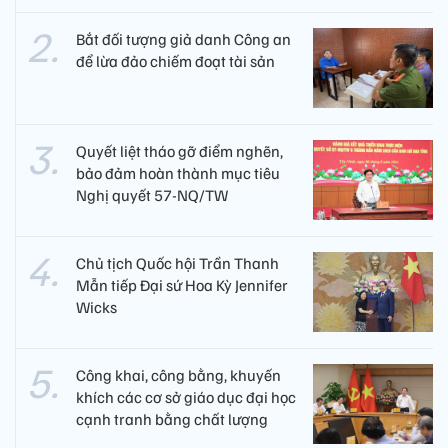
Bắt đối tượng giả danh Công an
để lừa đảo chiếm đoạt tài sản
Quyết liệt tháo gỡ điểm nghẽn,
bảo đảm hoàn thành mục tiêu
Nghị quyết 57-NQ/TW
Chủ tịch Quốc hội Trần Thanh
Mẫn tiếp Đại sứ Hoa Kỳ Jennifer
Wicks
Công khai, công bằng, khuyến
khích các cơ sở giáo dục đại học
cạnh tranh bằng chất lượng​