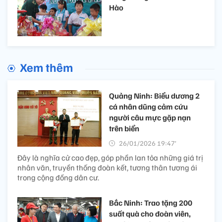
Hào
Xem thêm
Quảng Ninh: Biểu dương 2
cá nhân dũng cảm cứu
người câu mực gặp nạn
trên biển
26/01/2026 19:47’
Đây là nghĩa cử cao đẹp, góp phần lan tỏa những giá trị
nhân văn, truyền thống đoàn kết, tương thân tương ái
trong cộng đồng dân cư.
Bắc Ninh: Trao tặng 200
suất quà cho đoàn viên,