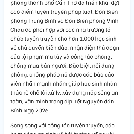
phòng thành phố Cần Thơ đã triển khai đợt
cao điểm tuyên truyền pháp luật. Đồn Biên
phòng Trung Bình và Đồn Biên phòng Vĩnh
Châu đã phối hợp với các nhà trường tổ
chức tuyên truyền cho hơn 1.000 học sinh
về chủ quyền biển đảo, nhận diện thủ đoạn
của tội phạm ma túy và công tác phòng,
chống mua bán người. Đặc biệt, nội dung
phòng, chống pháo nổ được các báo cáo
viên nhấn mạnh nhằm giúp học sinh nhận
thức rõ chế tài xử lý, xây dựng nếp sống an
toàn, văn minh trong dịp Tết Nguyên đán
Bính Ngọ 2026.
Song song với công tác tuyên truyền, các
hoạt động an sinh xã hội hướng về người