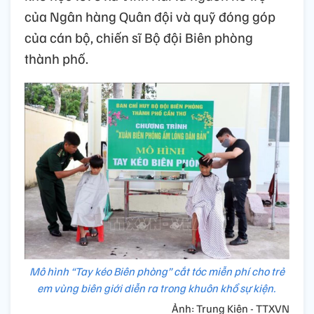
của Ngân hàng Quân đội và quỹ đóng góp
của cán bộ, chiến sĩ Bộ đội Biên phòng
thành phố.
Mô hình “Tay kéo Biên phòng” cắt tóc miễn phí cho trẻ
em vùng biên giới diễn ra trong khuôn khổ sự kiện.
Ảnh: Trung Kiên - TTXVN