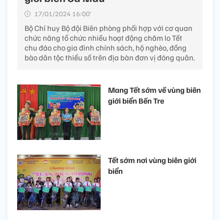
17/01/2024 16:00’
Bộ Chỉ huy Bộ đội Biên phòng phối hợp với cơ quan
chức năng tổ chức nhiều hoạt động chăm lo Tết
chu đáo cho gia đình chính sách, hộ nghèo, đồng
bào dân tộc thiểu số trên địa bàn đơn vị đóng quân.
Mang Tết sớm về vùng biên
giới biển Bến Tre
Tết sớm nơi vùng biên giới
biển