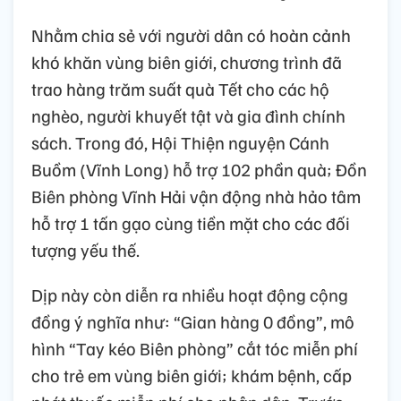
Nhằm chia sẻ với người dân có hoàn cảnh
khó khăn vùng biên giới, chương trình đã
trao hàng trăm suất quà Tết cho các hộ
nghèo, người khuyết tật và gia đình chính
sách. Trong đó, Hội Thiện nguyện Cánh
Buồm (Vĩnh Long) hỗ trợ 102 phần quà; Đồn
Biên phòng Vĩnh Hải vận động nhà hảo tâm
hỗ trợ 1 tấn gạo cùng tiền mặt cho các đối
tượng yếu thế.
Dịp này còn diễn ra nhiều hoạt động cộng
đồng ý nghĩa như: “Gian hàng 0 đồng”, mô
hình “Tay kéo Biên phòng” cắt tóc miễn phí
cho trẻ em vùng biên giới; khám bệnh, cấp