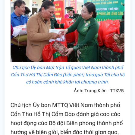
Chủ tịch Ủy ban Mặt trận Tổ quốc Việt Nam thành phố
Cần Thơ Hồ Thị Cẩm Đào (bên phải) trao quà Tết cho hộ
có hoàn cảnh khó khăn tại chương trình.
Ảnh: Trung Kiên - TTXVN
Chủ tịch Ủy ban MTTQ Việt Nam thành phố
Cần Thơ Hồ Thị Cẩm Đào đánh giá cao các
hoạt động của Bộ đội Biên phòng thành phố
hướng về biên giới, biển đảo thời gian qua,