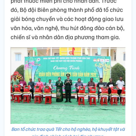
phát thuốc miễn phí cho nhân dân. Trước
đó, Bộ đội Biên phòng thành phố đã tổ chức
giải bóng chuyền và các hoạt động giao lưu
văn hóa, văn nghệ, thu hút đông đảo cán bộ,
chiến sĩ và nhân dân địa phương tham gia.
Ban tổ chức trao quà Tết cho hộ nghèo, hộ khuyết tật và