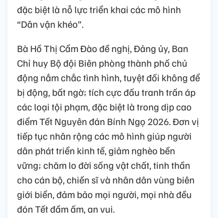
đặc biệt là nỗ lực triển khai các mô hình
“Dân vận khéo”.
Bà Hồ Thị Cẩm Đào đề nghị, Đảng ủy, Ban
Chỉ huy Bộ đội Biên phòng thành phố chủ
động nắm chắc tình hình, tuyệt đối không để
bị động, bất ngờ; tích cực đấu tranh trấn áp
các loại tội phạm, đặc biệt là trong dịp cao
điểm Tết Nguyên đán Bính Ngọ 2026. Đơn vị
tiếp tục nhân rộng các mô hình giúp người
dân phát triển kinh tế, giảm nghèo bền
vững; chăm lo đời sống vật chất, tinh thần
cho cán bộ, chiến sĩ và nhân dân vùng biên
giới biển, đảm bảo mọi người, mọi nhà đều
đón Tết đầm ấm, an vui.