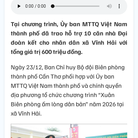
Tại chương trình, Ủy ban MTTQ Việt Nam
thành phố đã trao hỗ trợ 10 căn nhà Đại
đoàn kết cho nhân dân xã Vĩnh Hải với
tổng giá trị 600 triệu đồng.
Ngày 23/12, Ban Chỉ huy Bộ đội Biên phòng
thành phố Cần Thơ phối hợp với Ủy ban
MTTQ Việt Nam thành phố và chính quyền
địa phương tổ chức chương trình “Xuân
Biên phòng ấm lòng dân bản” năm 2026 tại
xã Vĩnh Hải.