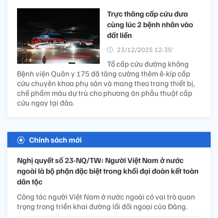
Trực thăng cấp cứu đưa
cùng lúc 2 bệnh nhân vào
đất liền​
23/12/2025 12:35’
Tổ cấp cứu đường không
Bệnh viện Quân y 175 đã tăng cường thêm ê-kíp cấp
cứu chuyên khoa phụ sản và mang theo trang thiết bị,
chế phẩm máu dự trù cho phương án phẫu thuật cấp
cứu ngay tại đảo.
Chính sách mới
Nghị quyết số 23-NQ/TW: Người Việt Nam ở nước
ngoài là bộ phận đặc biệt trong khối đại đoàn kết toàn
dân tộc
Công tác người Việt Nam ở nước ngoài có vai trò quan
trọng trong triển khai đường lối đối ngoại của Đảng.