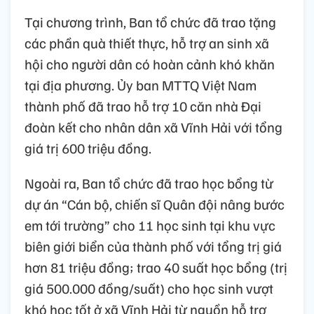
Tại chương trình, Ban tổ chức đã trao tặng
các phần quà thiết thực, hỗ trợ an sinh xã
hội cho người dân có hoàn cảnh khó khăn
tại địa phương. Ủy ban MTTQ Việt Nam
thành phố đã trao hỗ trợ 10 căn nhà Đại
đoàn kết cho nhân dân xã Vĩnh Hải với tổng
giá trị 600 triệu đồng.
Ngoài ra, Ban tổ chức đã trao học bổng từ
dự án “Cán bộ, chiến sĩ Quân đội nâng bước
em tới trường” cho 11 học sinh tại khu vực
biên giới biển của thành phố với tổng trị giá
hơn 81 triệu đồng; trao 40 suất học bổng (trị
giá 500.000 đồng/suất) cho học sinh vượt
khó học tốt ở xã Vĩnh Hải từ nguồn hỗ trợ