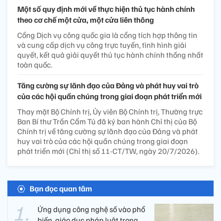
Một số quy định mới về thực hiện thủ tục hành chính
theo cơ chế một cửa, một cửa liên thông
Cổng Dịch vụ công quốc gia là cổng tích hợp thông tin
và cung cấp dịch vụ công trực tuyến, tình hình giải
quyết, kết quả giải quyết thủ tục hành chính thống nhất
toàn quốc.
Tăng cường sự lãnh đạo của Đảng và phát huy vai trò
của các hội quần chúng trong giai đoạn phát triển mới
Thay mặt Bộ Chính trị, Ủy viên Bộ Chính trị, Thường trực
Ban Bí thư Trần Cẩm Tú đã ký ban hành Chỉ thị của Bộ
Chính trị về tăng cường sự lãnh đạo của Đảng và phát
huy vai trò của các hội quần chúng trong giai đoạn
phát triển mới (Chỉ thị số 11-CT/TW, ngày 20/7/2026).
Bạn đọc quan tâm
Ứng dụng công nghệ số vào phổ
biến, giáo dục pháp luật trong