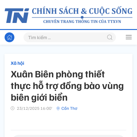
Xã hội
Xuân Biên phòng thiết
thực hỗ trợ đồng bào vùng
biên giới biển
23/12/2025 16:00’
Cần Thơ