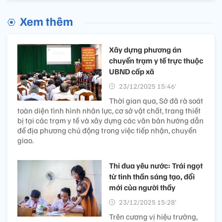
Xem thêm
Xây dựng phương án
chuyển trạm y tế trực thuộc
UBND cấp xã
23/12/2025 15:46’
Thời gian qua, Sở đã rà soát
toàn diện tình hình nhân lực, cơ sở vật chất, trang thiết
bị tại các trạm y tế và xây dựng các văn bản hướng dẫn
để địa phương chủ động trong việc tiếp nhận, chuyển
giao.
Thi đua yêu nước: Trái ngọt
từ tinh thần sáng tạo, đổi
mới của người thầy
23/12/2025 15:28’
Trên cương vị hiệu trưởng,