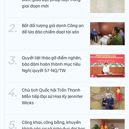
giai đoạn mới
Bắt đối tượng giả danh Công an
để lừa đảo chiếm đoạt tài sản
Quyết liệt tháo gỡ điểm nghẽn,
bảo đảm hoàn thành mục tiêu
Nghị quyết 57-NQ/TW
Chủ tịch Quốc hội Trần Thanh
Mẫn tiếp Đại sứ Hoa Kỳ Jennifer
Wicks
Công khai, công bằng, khuyến
khích các cơ sở giáo dục đại học