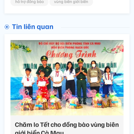
hỗ trợ đồng bào
vùng biên giới biển
Tin liên quan
Chăm lo Tết cho đồng bào vùng biên
giới biển Cà Mau