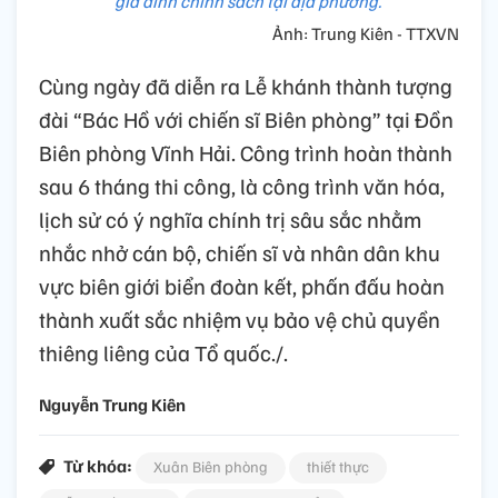
gia đình chính sách tại địa phương.
Ảnh: Trung Kiên - TTXVN
Cùng ngày đã diễn ra Lễ khánh thành tượng
đài “Bác Hồ với chiến sĩ Biên phòng” tại Đồn
Biên phòng Vĩnh Hải. Công trình hoàn thành
sau 6 tháng thi công, là công trình văn hóa,
lịch sử có ý nghĩa chính trị sâu sắc nhằm
nhắc nhở cán bộ, chiến sĩ và nhân dân khu
vực biên giới biển đoàn kết, phấn đấu hoàn
thành xuất sắc nhiệm vụ bảo vệ chủ quyền
thiêng liêng của Tổ quốc./.
Nguyễn Trung Kiên
Từ khóa:
Xuân Biên phòng
thiết thực