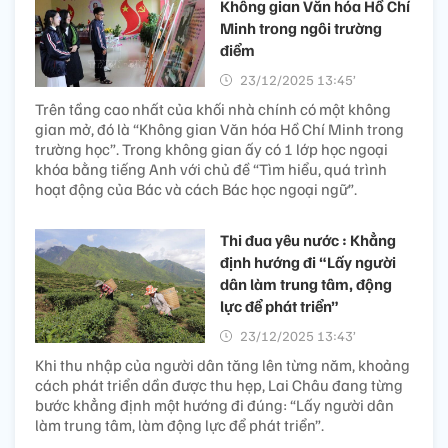
Không gian Văn hóa Hồ Chí
Minh trong ngôi trường
điểm
23/12/2025 13:45’
Trên tầng cao nhất của khối nhà chính có một không
gian mở, đó là “Không gian Văn hóa Hồ Chí Minh trong
trường học”. Trong không gian ấy có 1 lớp học ngoại
khóa bằng tiếng Anh với chủ đề “Tìm hiểu, quá trình
hoạt động của Bác và cách Bác học ngoại ngữ”.
Thi đua yêu nước : Khẳng
định hướng đi “Lấy người
dân làm trung tâm, động
lực để phát triển”
23/12/2025 13:43’
Khi thu nhập của người dân tăng lên từng năm, khoảng
cách phát triển dần được thu hẹp, Lai Châu đang từng
bước khẳng định một hướng đi đúng: “Lấy người dân
làm trung tâm, làm động lực để phát triển”.