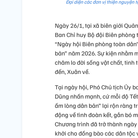
Đại diện các đơn vị thiện nguyện 
Ngày 26/1, tại xã biên giới Qu
Ban Chỉ huy Bộ đội Biên phòng 
“Ngày hội Biên phòng toàn dân
bản” năm 2026. Sự kiện nhằm m
chăm lo đời sống vật chất, tinh
đến, Xuân về.
Tại ngày hội, Phó Chủ tịch Ủy 
Dũng nhấn mạnh, cứ mỗi độ Tết
ấm lòng dân bản” lại rộn ràng t
động về tình đoàn kết, gắn bó m
Chương trình đã trở thành ngày
khởi cho đồng bào các dân tộc 