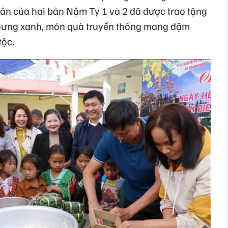
dân của hai bản Nậm Ty 1 và 2 đã được trao tặng
chưng xanh, món quà truyền thống mang đậm
tộc.