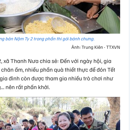
ờng bản Nậm Ty 2 trong phần thi gói bánh chưng.
Ảnh: Trung Kiên - TTXVN
, xã Thanh Nưa chia sẻ: Đến với ngày hội, gia
 chăn ấm, nhiều phần quà thiết thực để đón Tết
 gia đình còn được tham gia nhiều trò chơi như
.. nên rất phấn khởi.