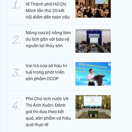
tế Thành phố Hồ Chí
Minh lần thứ 20 kết
nối điểm đến toàn cầu
Nâng cao kỹ năng làm
du lịch gắn với bảo vệ
nguồn lợi thủy sản
Vai trò của sở hữu trí
tuệ trong phát triển
sản phẩm OCOP
Phó Chủ tịch nước Võ
Thị Ánh Xuân: Đánh
giá thi đua theo kết
quả, sản phẩm và hiệu
quả thực tế