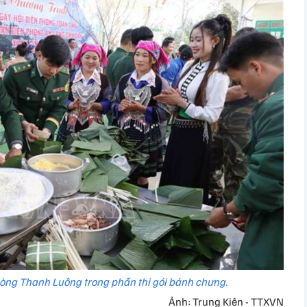
phòng Thanh Luông trong phần thi gói bánh chưng.
Ảnh: Trung Kiên - TTXVN