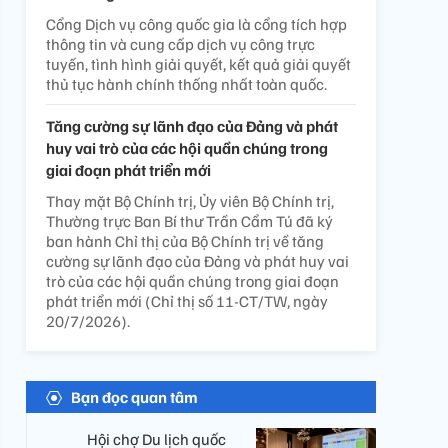
Cổng Dịch vụ công quốc gia là cổng tích hợp
thông tin và cung cấp dịch vụ công trực
tuyến, tình hình giải quyết, kết quả giải quyết
thủ tục hành chính thống nhất toàn quốc.
Tăng cường sự lãnh đạo của Đảng và phát
huy vai trò của các hội quần chúng trong
giai đoạn phát triển mới
Thay mặt Bộ Chính trị, Ủy viên Bộ Chính trị,
Thường trực Ban Bí thư Trần Cẩm Tú đã ký
ban hành Chỉ thị của Bộ Chính trị về tăng
cường sự lãnh đạo của Đảng và phát huy vai
trò của các hội quần chúng trong giai đoạn
phát triển mới (Chỉ thị số 11-CT/TW, ngày
20/7/2026).
Bạn đọc quan tâm
Hội chợ Du lịch quốc