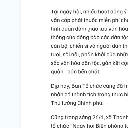
Tại ngày hội, nhiều hoạt động 
vấn cấp phát thuốc miễn phí c
tình quân dân; giao lưu văn hóa,
thống của đồng bào các dân tộc
cán bộ, chiến sĩ và người dân t
tươi, sôi nổi, phấn khởi của n
sắc văn hóa dân tộc, gắn kết cộ
quân - dân bền chặt.
Dịp này, Ban Tổ chức cũng đã t
nhân có thành tích trong thực 
Thủ tướng Chính phủ.
Cũng trong sáng 26/1, xã Than
tổ chức “Ngày hội Biên phòng 