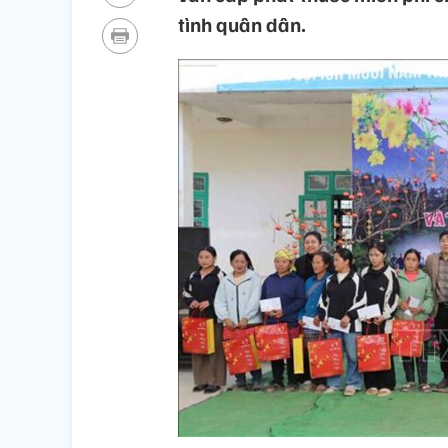
tình quân dân.