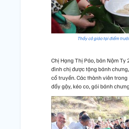
Thầy cô giáo tại điểm trư
Chị Hạng Thị Páo, bản Nậm Ty 2
đình chị được tặng bánh chưng,
cổ truyền. Các thành viên trong
đẩy gậy, kéo co, gói bánh chưng.