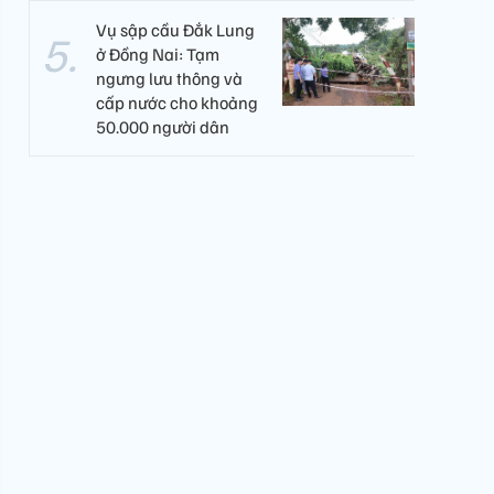
Vụ sập cầu Đắk Lung
ở Đồng Nai: Tạm
ngưng lưu thông và
cấp nước cho khoảng
50.000 người dân