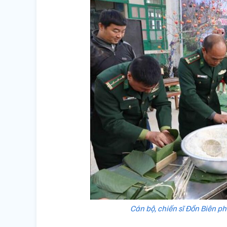
Cán bộ, chiến sĩ Đồn Biên 