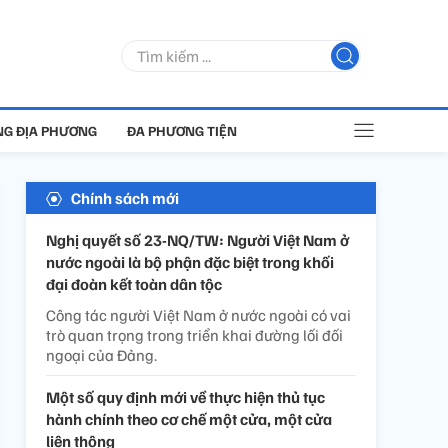
G ĐỊA PHƯƠNG
ĐA PHƯƠNG TIỆN
Chính sách mới
Nghị quyết số 23-NQ/TW: Người Việt Nam ở
nước ngoài là bộ phận đặc biệt trong khối
đại đoàn kết toàn dân tộc
Công tác người Việt Nam ở nước ngoài có vai
trò quan trọng trong triển khai đường lối đối
ngoại của Đảng.
Một số quy định mới về thực hiện thủ tục
hành chính theo cơ chế một cửa, một cửa
liên thông