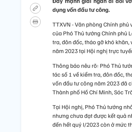
Đẩy mạnh giải ngân đi đôi vớ
dụng vốn đầu tư công.
TTXVN - Văn phòng Chính phủ 
của Phó Thủ tướng Chính phủ Lê
tra, đôn đốc, tháo gỡ khó khăn
năm 2023 tại Hội nghị trực tuyế
Thông báo nêu rõ: Phó Thủ tướ
tác số 1 về kiểm tra, đôn đốc, 
vốn đầu tư công năm 2023 đã chủ
Thành phố Hồ Chí Minh, Sóc Tră
Tại Hội nghị, Phó Thủ tướng nh
nhưng chưa đạt được kết quả nh
đến hết quý I/2023 còn ở mức t