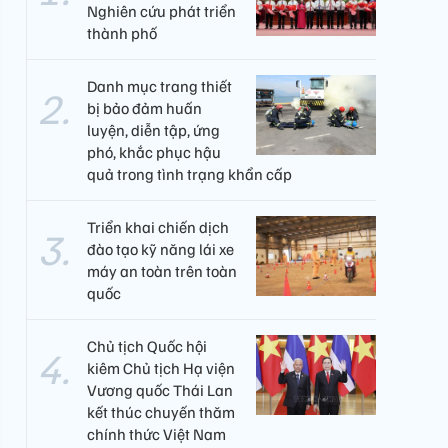
Nghiên cứu phát triển
thành phố
Danh mục trang thiết
bị bảo đảm huấn
luyện, diễn tập, ứng
phó, khắc phục hậu
quả trong tình trạng khẩn cấp
Triển khai chiến dịch
đào tạo kỹ năng lái xe
máy an toàn trên toàn
quốc
Chủ tịch Quốc hội
kiêm Chủ tịch Hạ viện
Vương quốc Thái Lan
kết thúc chuyến thăm
chính thức Việt Nam