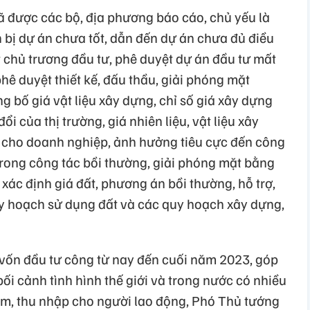
 được các bộ, địa phương báo cáo, chủ yếu là
 bị dự án chưa tốt, dẫn đến dự án chưa đủ điều
t chủ trương đầu tư, phê duyệt dự án đầu tư mất
 phê duyệt thiết kế, đấu thầu, giải phóng mặt
ng bố giá vật liệu xây dựng, chỉ số giá xây dựng
i của thị trường, giá nhiên liệu, vật liệu xây
í cho doanh nghiệp, ảnh hưởng tiêu cực đến công
trong công tác bồi thường, giải phóng mặt bằng
ác định giá đất, phương án bồi thường, hỗ trợ,
uy hoạch sử dụng đất và các quy hoạch xây dựng,
 vốn đầu tư công từ nay đến cuối năm 2023, góp
bối cảnh tình hình thế giới và trong nước có nhiều
làm, thu nhập cho người lao động, Phó Thủ tướng