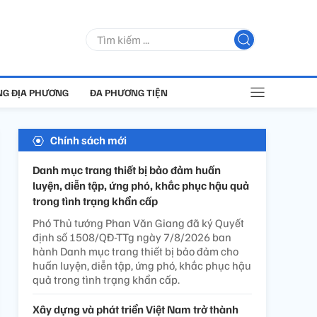
G ĐỊA PHƯƠNG
ĐA PHƯƠNG TIỆN
Chính sách mới
Danh mục trang thiết bị bảo đảm huấn
luyện, diễn tập, ứng phó, khắc phục hậu quả
trong tình trạng khẩn cấp
Phó Thủ tướng Phan Văn Giang đã ký Quyết
định số 1508/QĐ-TTg ngày 7/8/2026 ban
hành Danh mục trang thiết bị bảo đảm cho
huấn luyện, diễn tập, ứng phó, khắc phục hậu
quả trong tình trạng khẩn cấp.
Xây dựng và phát triển Việt Nam trở thành