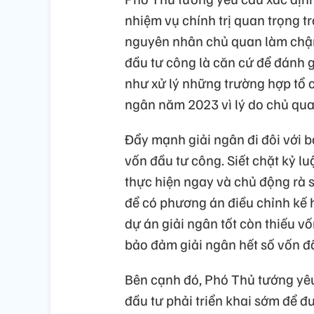
nhiệm vụ chính trị quan trọng t
nguyên nhân chủ quan làm chậm 
đầu tư công là căn cứ để đánh g
như xử lý những trường hợp tổ 
ngân năm 2023 vì lý do chủ qua
Đẩy mạnh giải ngân đi đôi với 
vốn đầu tư công. Siết chặt kỷ lu
thực hiện ngay và chủ động rà 
để có phương án điều chỉnh kế
dự án giải ngân tốt còn thiếu v
bảo đảm giải ngân hết số vốn đ
Bên cạnh đó, Phó Thủ tướng yêu
đầu tư phải triển khai sớm để đ