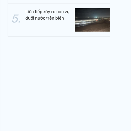
Liên tiếp xảy ra các vụ
đuối nước trên biển