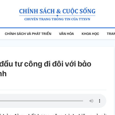
CHÍNH SÁCH VÀ PHÁT TRIỂN
VĂN HÓA
KHOA HỌC
TRAN
ầu tư công đi đôi với bảo
nh