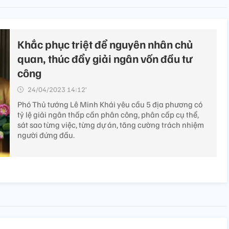
Khắc phục triệt để nguyên nhân chủ
quan, thúc đẩy giải ngân vốn đầu tư
công
24/04/2023 14:12’
Phó Thủ tướng Lê Minh Khái yêu cầu 5 địa phương có
tỷ lệ giải ngân thấp cần phân công, phân cấp cụ thể,
sát sao từng việc, từng dự án, tăng cường trách nhiệm
người đứng đầu.