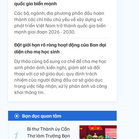
quốc gia biển mạnh
Các bộ, ngành, địa phương phấn đấu hoàn
thành các chỉ tiêu chủ yếu về xây dựng và
phát triển Việt Nam trở thành quốc gia biển
mạnh giai đoạn 2026 - 2030.
Đặt giới hạn rõ ràng hoạt động của Ban đại
diện cha mẹ học sinh
Dự thảo cũng bổ sung cơ chế để cha mẹ học
sinh phản ánh, kiến nghị, giám sát và đối
thoại với cơ sở giáo dục; quy định trách
nhiệm của người đứng đầu cơ sở giáo dục
trong việc tiếp nhận, xử lý phản ánh và công
khai thông tin.
Bạn đọc quan tâm
Bí thư Thành ủy Cần
Thơ làm Trưởng Ban