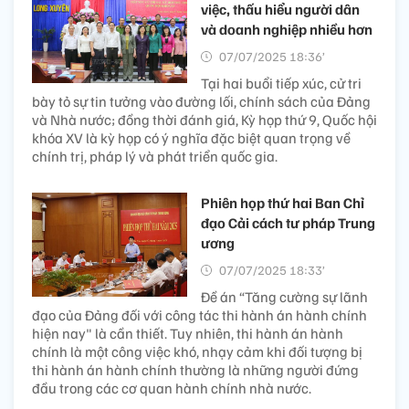
việc, thấu hiểu người dân
và doanh nghiệp nhiều hơn
07/07/2025 18:36’
Tại hai buổi tiếp xúc, cử tri
bày tỏ sự tin tưởng vào đường lối, chính sách của Đảng
và Nhà nước; đồng thời đánh giá, Kỳ họp thứ 9, Quốc hội
khóa XV là kỳ họp có ý nghĩa đặc biệt quan trọng về
chính trị, pháp lý và phát triển quốc gia.
Phiên họp thứ hai Ban Chỉ
đạo Cải cách tư pháp Trung
ương
07/07/2025 18:33’
Đề án “Tăng cường sự lãnh
đạo của Đảng đối với công tác thi hành án hành chính
hiện nay" là cần thiết. Tuy nhiên, thi hành án hành
chính là một công việc khó, nhạy cảm khi đối tượng bị
thi hành án hành chính thường là những người đứng
đầu trong các cơ quan hành chính nhà nước.