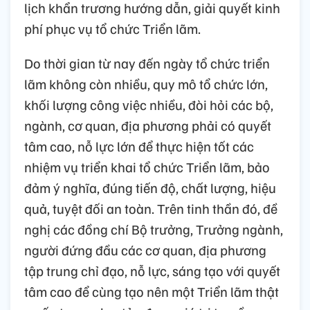
lịch khẩn trương hướng dẫn, giải quyết kinh
phí phục vụ tổ chức Triển lãm.
Do thời gian từ nay đến ngày tổ chức triển
lãm không còn nhiều, quy mô tổ chức lớn,
khối lượng công việc nhiều, đòi hỏi các bộ,
ngành, cơ quan, địa phương phải có quyết
tâm cao, nỗ lực lớn để thực hiện tốt các
nhiệm vụ triển khai tổ chức Triển lãm, bảo
đảm ý nghĩa, đúng tiến độ, chất lượng, hiệu
quả, tuyệt đối an toàn. Trên tinh thần đó, đề
nghị các đồng chí Bộ trưởng, Trưởng ngành,
người đứng đầu các cơ quan, địa phương
tập trung chỉ đạo, nỗ lực, sáng tạo với quyết
tâm cao để cùng tạo nên một Triển lãm thật