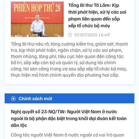
Tổng Bí thư Tô Lâm: Kịp
thời phát hiện, xử lý các sai
phạm liên quan đến sắp
xếp tổ chức bộ máy
07/07/2025 16:49’
Tổng Bí thư nêu rõ, tăng cường kiểm tra, giám sát, thanh
tra, kịp thời phát hiện, ngăn chặn, xử lý các sai phạm,
tham nhũng, lãng phí, tiêu cực liên quan đến công tác
bố trí, sắp xếp cán bộ và quản lý, sử dụng tài chính
công, tài sản công trong và sau sắp xếp tổ chức bộ máy,
thực hiện mô hình chính quyền địa phương hai cấp.
Chính sách mới
Nghị quyết số 23-NQ/TW: Người Việt Nam ở nước
ngoài là bộ phận đặc biệt trong khối đại đoàn kết toàn
dân tộc
Công tác người Việt Nam ở nước ngoài có vai trò quan