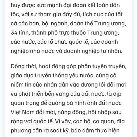
huy được sức mạnh đại đoàn kết toàn dân
tộc, với sự tham gia đầy đủ, tích cực của tất
cả các ban, bộ, ngành, đoàn thể Trung ương,
34 tỉnh, thành phố trực thuộc Trung ương,
các nước, các tổ chức quốc tế, các doanh
nghiệp nhà nước và doanh nghiệp tư nhân.
Đồng thời, hoạt động góp phần tuyên truyền,
giáo dục truyền thống yêu nước, củng cố
niềm tin của nhân dân vào đường lối đổi mới
và phát triển bền vững của đất nước, là dịp
quan trọng để quảng bá hình ảnh đất nước
Việt Nam đổi mới, năng động, hội nhập sâu
rộng với quốc tế. Vì vậy, các bộ, cơ quan, địa
phương cần rà soát kỹ, bảo đảm thực hiện