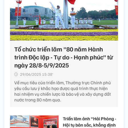
Tổ chức triển lãm "80 năm Hành
trình Độc lập - Tự do - Hạnh phúc" từ
ngày 28/8-5/9/2025
29/06/2025 15:38’
Về mục tiêu của triển lãm, Thường trực Chính phủ
yêu cầu lưu ý khắc họa được quá trình thực hiện
hai nhiệm vụ chiến lược là bảo vệ và xây dựng đất
nước trong 80 năm qua.
Triển lãm ảnh “Hải Phòng -
Hội tụ bản sắc, khẳng định