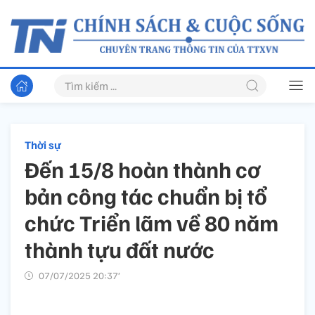
Thời sự
Đến 15/8 hoàn thành cơ
bản công tác chuẩn bị tổ
chức Triển lãm về 80 năm
thành tựu đất nước
07/07/2025 20:37’