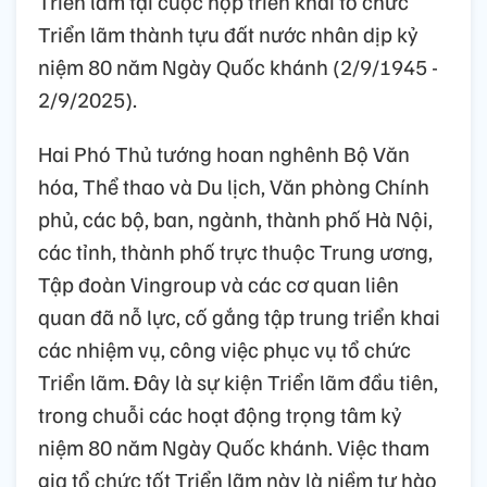
Triển lãm tại cuộc họp triển khai tổ chức
Triển lãm thành tựu đất nước nhân dịp kỷ
niệm 80 năm Ngày Quốc khánh (2/9/1945 -
2/9/2025).
Hai Phó Thủ tướng hoan nghênh Bộ Văn
hóa, Thể thao và Du lịch, Văn phòng Chính
phủ, các bộ, ban, ngành, thành phố Hà Nội,
các tỉnh, thành phố trực thuộc Trung ương,
Tập đoàn Vingroup và các cơ quan liên
quan đã nỗ lực, cố gắng tập trung triển khai
các nhiệm vụ, công việc phục vụ tổ chức
Triển lãm. Đây là sự kiện Triển lãm đầu tiên,
trong chuỗi các hoạt động trọng tâm kỷ
niệm 80 năm Ngày Quốc khánh. Việc tham
gia tổ chức tốt Triển lãm này là niềm tự hào