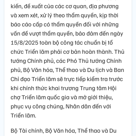
kiến, đề xuất của các cơ quan, địa phương
và xem xét, xử lý theo thẩm quyền, kịp thời
báo cáo cấp có thẩm quyền đối với những
vấn đề vượt thẩm quyền, bảo đảm đến ngày
15/8/2025 toàn bộ công tác chuẩn bị tổ
chức Triển lãm phải cơ bản hoàn thành. Thủ
tướng Chính phủ, các Phó Thủ tướng Chính
phủ, Bộ Văn hóa, Thể thao và Du lịch và Ban
Chỉ đạo Triển lãm sẽ trực tiếp kiểm tra trước
khi chính thức khai trương Trung tâm Hội
chợ Triển lãm quốc gia và mở giới thiệu,
phục vụ công chúng, Nhân dân đến với
Triển lãm.
Bộ Tài chính, Bộ Văn hóa, Thể thao và Du