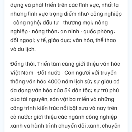
dựng và phát triển trên các lĩnh vực, nhất là
những lĩnh vực trọng điểm như: công nghiệp
- công nghệ; đầu tư - thương mại; nông
nghiệp - nông thôn; an ninh - quốc phòng;
đối ngoại; y tế, giáo dục; văn hóa, thể thao
và du lịch.
Đồng thời, Triển lãm cũng giới thiệu văn hóa
Việt Nam - Đất nước - Con người với truyền
thống văn hóa 4000 năm lịch sử; sự giàu có
đa dạng văn hóa của 54 dân tộc; sự trù phú
của tài nguyên, sản vật ba miền và những
công trình kiến trúc nổi bật xưa và nay trên
cả nước; giới thiệu các ngành công nghiệp
xanh và hành trình chuyển đổi xanh, chuyển