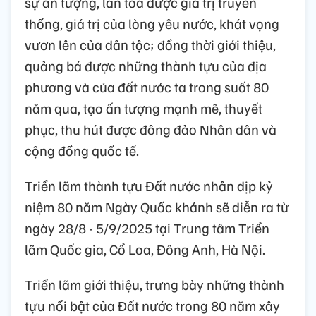
sự ấn tượng, lan tỏa được giá trị truyền
thống, giá trị của lòng yêu nước, khát vọng
vươn lên của dân tộc; đồng thời giới thiệu,
quảng bá được những thành tựu của địa
phương và của đất nước ta trong suốt 80
năm qua, tạo ấn tượng mạnh mẽ, thuyết
phục, thu hút được đông đảo Nhân dân và
cộng đồng quốc tế.
Triển lãm thành tựu Đất nước nhân dịp kỷ
niệm 80 năm Ngày Quốc khánh sẽ diễn ra từ
ngày 28/8 - 5/9/2025 tại Trung tâm Triển
lãm Quốc gia, Cổ Loa, Đông Anh, Hà Nội.
Triển lãm giới thiệu, trưng bày những thành
tựu nổi bật của Đất nước trong 80 năm xây