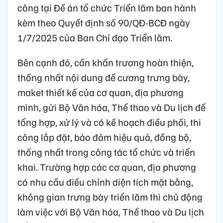
công tại Đề án tổ chức Triển lãm ban hành
kèm theo Quyết định số 90/QĐ-BCĐ ngày
1/7/2025 của Ban Chỉ đạo Triển lãm.
Bên cạnh đó, cần khẩn trương hoàn thiện,
thống nhất nội dung đề cương trưng bày,
maket thiết kế của cơ quan, địa phương
mình, gửi Bộ Văn hóa, Thể thao và Du lịch để
tổng hợp, xử lý và có kế hoạch điều phối, thi
công lắp đặt, bảo đảm hiệu quả, đồng bộ,
thống nhất trong công tác tổ chức và triển
khai. Trường hợp các cơ quan, địa phương
có nhu cầu điều chỉnh diện tích mặt bằng,
không gian trưng bày triển lãm thì chủ động
làm việc với Bộ Văn hóa, Thể thao và Du lịch