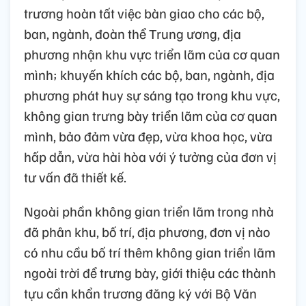
trương hoàn tất việc bàn giao cho các bộ,
ban, ngành, đoàn thể Trung ương, địa
phương nhận khu vực triển lãm của cơ quan
mình; khuyến khích các bộ, ban, ngành, địa
phương phát huy sự sáng tạo trong khu vực,
không gian trưng bày triển lãm của cơ quan
mình, bảo đảm vừa đẹp, vừa khoa học, vừa
hấp dẫn, vừa hài hòa với ý tưởng của đơn vị
tư vấn đã thiết kế.
Ngoài phần không gian triển lãm trong nhà
đã phân khu, bố trí, địa phương, đơn vị nào
có nhu cầu bố trí thêm không gian triển lãm
ngoài trời để trưng bày, giới thiệu các thành
tựu cần khẩn trương đăng ký với Bộ Văn