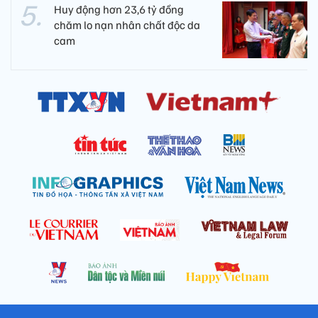
Huy động hơn 23,6 tỷ đồng
chăm lo nạn nhân chất độc da
cam