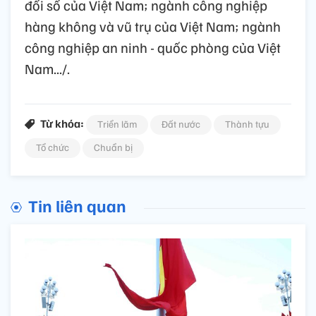
đổi số của Việt Nam; ngành công nghiệp
hàng không và vũ trụ của Việt Nam; ngành
công nghiệp an ninh - quốc phòng của Việt
Nam.../.
Từ khóa:
Triển lãm
Đất nước
Thành tựu
Tổ chức
Chuẩn bị
Tin liên quan