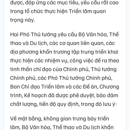
được, đáp ứng các mục tiêu, yêu cầu rất cao
trong tổ chức thực hiện Triển lãm quan
trọng này.
Hai Phó Thủ tướng yêu cầu Bộ Văn hóa, Thể
thao và Du lịch, các cơ quan liên quan, các
địa phương khẩn trương tập trung triển khai
thực hiện các nhiệm vụ, công việc đề ra theo
tinh thần chỉ đạo của Chính phủ, Thủ tướng
Chính phủ, các Phó Thủ tướng Chính phủ,
Ban Chỉ đạo Triển lãm và các Đề án, Chương
trình, Kế hoạch đã được phê duyệt, bảo đảm
chất lượng, tiến độ quy định, trong đó lưu ý:
Về mặt bằng, không gian trưng bày triển
lãm, Bộ Văn hóa, Thể thao và Du lịch khẩn