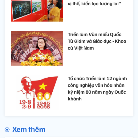
vị thế, kiến tạo tương lai”
Triển lãm Văn miếu Quốc
Tử Giám và Giáo dục - Khoa
cử Việt Nam
Tổ chức Triển lãm 12 ngành
công nghiệp văn hóa nhân
kỷ niệm 80 năm ngày Quốc
khánh
Xem thêm