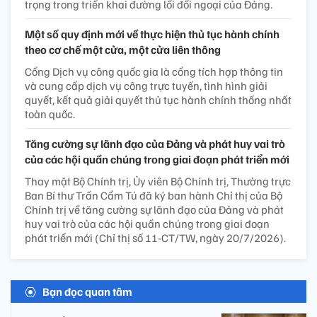
trọng trong triển khai đường lối đối ngoại của Đảng.
Một số quy định mới về thực hiện thủ tục hành chính
theo cơ chế một cửa, một cửa liên thông
Cổng Dịch vụ công quốc gia là cổng tích hợp thông tin
và cung cấp dịch vụ công trực tuyến, tình hình giải
quyết, kết quả giải quyết thủ tục hành chính thống nhất
toàn quốc.
Tăng cường sự lãnh đạo của Đảng và phát huy vai trò
của các hội quần chúng trong giai đoạn phát triển mới
Thay mặt Bộ Chính trị, Ủy viên Bộ Chính trị, Thường trực
Ban Bí thư Trần Cẩm Tú đã ký ban hành Chỉ thị của Bộ
Chính trị về tăng cường sự lãnh đạo của Đảng và phát
huy vai trò của các hội quần chúng trong giai đoạn
phát triển mới (Chỉ thị số 11-CT/TW, ngày 20/7/2026).
Bạn đọc quan tâm