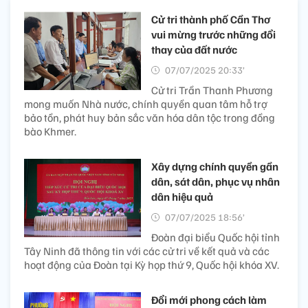
Cử tri thành phố Cần Thơ
vui mừng trước những đổi
thay của đất nước
07/07/2025 20:33’
Cử tri Trần Thanh Phương
mong muốn Nhà nước, chính quyền quan tâm hỗ trợ
bảo tồn, phát huy bản sắc văn hóa dân tộc trong đồng
bào Khmer.
Xây dựng chính quyền gần
dân, sát dân, phục vụ nhân
dân hiệu quả
07/07/2025 18:56’
Đoàn đại biểu Quốc hội tỉnh
Tây Ninh đã thông tin với các cử tri về kết quả và các
hoạt động của Đoàn tại Kỳ họp thứ 9, Quốc hội khóa XV.
Đổi mới phong cách làm