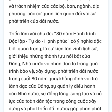
và trách nhiệm của các bộ, ban, ngành, địa
phương, các cơ quan liên quan đối với sự
phát triển của đất nước.
Triển lãm với chủ đề: "80 năm Hành trình
Độc lập - Tự do - Hạnh phúc" có ý nghĩa đặc
biệt quan trọng, là sự kiện tôn vinh lịch sử,
giới thiệu những thành tựu nổi bật của
Đảng, Nhà nước và nhân dân ta trong quá
trình bảo vệ, xây dựng, phát triển đất nước
trong suốt 80 năm qua; khẳng định vai trò
lãnh đạo của Đảng, sự quản lý điều hành
của Nhà nước, sự đồng lòng, sáng tạo và nỗ
lực của toàn dân tộc trong công cuộc xây
dựng và phát triển đất nước; góp phần phát