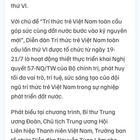
thứ VI.
Với chủ đề “Trí thức trẻ Việt Nam toàn cầu
góp sức cùng đất nước bước vào kỷ nguyên
mới”, Diễn đàn Trí thức trẻ Việt Nam toàn
cầu lần thứ VI được tổ chức từ ngày 19-
21/7 là hoạt động thiết thực triển khai Nghị
quyết 57-NQ/TW của Bộ chính trị, phát huy
tối đa vai trò, trí tuệ, sức sáng tạo của đội
ngũ trí thức trẻ Việt Nam trong sự nghiệp
phát triển đất nước.
Phát biểu tại chương trình, Bí thư Trung
ương Đoàn, Chủ tịch Trung ương Hội
Liên hiệp Thanh niên Việt Nam, Trưởng ban
tổ chức Diễn đàn Nguyễn Tùng Lâm cho