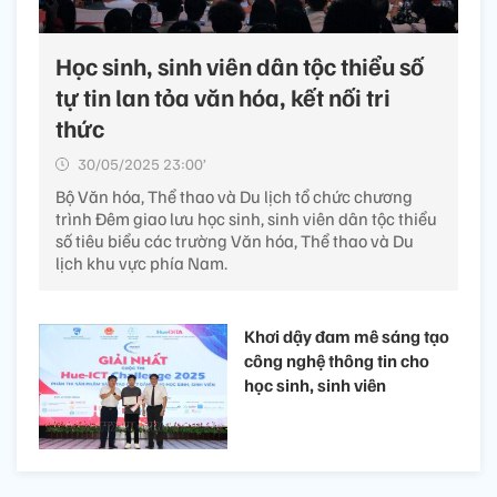
Học sinh, sinh viên dân tộc thiểu số
tự tin lan tỏa văn hóa, kết nối tri
thức
30/05/2025 23:00’
Bộ Văn hóa, Thể thao và Du lịch tổ chức chương
trình Đêm giao lưu học sinh, sinh viên dân tộc thiểu
số tiêu biểu các trường Văn hóa, Thể thao và Du
lịch khu vực phía Nam.
Khơi dậy đam mê sáng tạo
công nghệ thông tin cho
học sinh, sinh viên