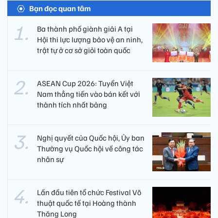
Bạn đọc quan tâm
Ba thành phố giành giải A tại
Hội thi lực lượng bảo vệ an ninh,
trật tự ở cơ sở giỏi toàn quốc
ASEAN Cup 2026: Tuyển Việt
Nam thẳng tiến vào bán kết với
thành tích nhất bảng
Nghị quyết của Quốc hội, Ủy ban
Thường vụ Quốc hội về công tác
nhân sự
Lần đầu tiên tổ chức Festival Võ
thuật quốc tế tại Hoàng thành
Thăng Long