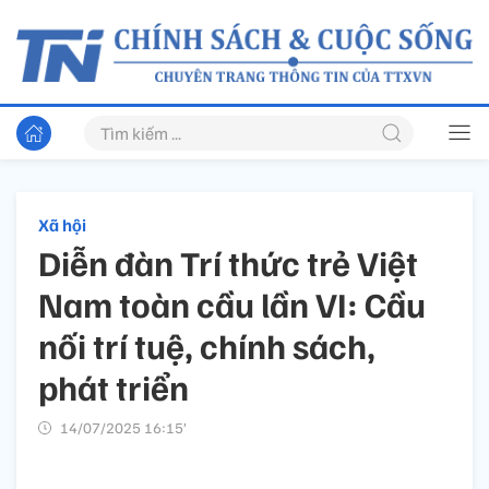
Xã hội
Diễn đàn Trí thức trẻ Việt
Nam toàn cầu lần VI: Cầu
nối trí tuệ, chính sách,
phát triển
14/07/2025 16:15’