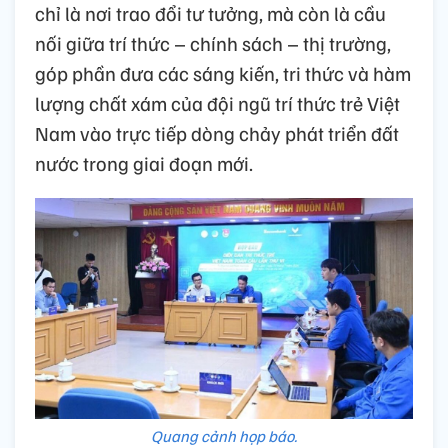
chỉ là nơi trao đổi tư tưởng, mà còn là cầu
nối giữa trí thức – chính sách – thị trường,
góp phần đưa các sáng kiến, tri thức và hàm
lượng chất xám của đội ngũ trí thức trẻ Việt
Nam vào trực tiếp dòng chảy phát triển đất
nước trong giai đoạn mới.
Quang cảnh họp báo.