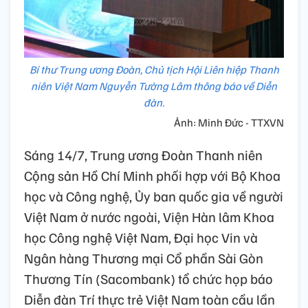
Bí thư Trung ương Đoàn, Chủ tịch Hội Liên hiệp Thanh
niên Việt Nam Nguyễn Tường Lâm thông báo về Diễn
đàn.
Ảnh: Minh Đức - TTXVN
Sáng 14/7, Trung ương Đoàn Thanh niên
Cộng sản Hồ Chí Minh phối hợp với Bộ Khoa
học và Công nghệ, Ủy ban quốc gia về người
Việt Nam ở nước ngoài, Viện Hàn lâm Khoa
học Công nghệ Việt Nam, Đại học Vin và
Ngân hàng Thương mại Cổ phần Sài Gòn
Thương Tín (Sacombank) tổ chức họp báo
Diễn đàn Trí thực trẻ Việt Nam toàn cầu lần