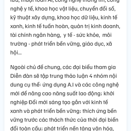
nghệ y tế, khoa học vật liệu, chuyển đổi số,
kỹ thuật xây dựng, khoa học dữ liệu, kinh tế
xanh, kinh tế tuần hoàn, quản trị kinh doanh,
tài chính ngân hàng, y tế - sức khỏe, môi
trường - phát triển bền vững, giáo dục, xã
hội...
Ngoài chủ đề chung, các đại biểu tham gia
Diễn đàn sẽ tập trung thảo luận 4 nhóm nội
dung cụ thể: ứng dụng A.I và các công nghệ
mới để nâng cao năng suất lao động; khởi
nghiệp Đổi mới sáng tạo gắn với kinh tế
xanh và phát triển bền vững; thích ứng bền
vững trước các thách thức của thời đại biến
đổi toàn cầu; phát triển nền tảng văn hóa,