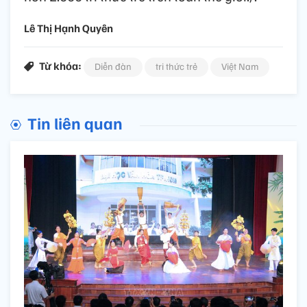
Lê Thị Hạnh Quyên
Từ khóa:
Diễn đàn
tri thức trẻ
Việt Nam
Tin liên quan