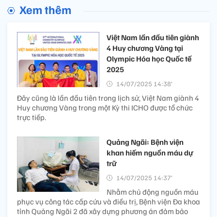
Xem thêm
Việt Nam lần đầu tiên giành
4 Huy chương Vàng tại
Olympic Hóa học Quốc tế
2025
14/07/2025 14:38’
Đây cũng là lần đầu tiên trong lịch sử, Việt Nam giành 4
Huy chương Vàng trong một Kỳ thi ICHO được tổ chức
trực tiếp.
Quảng Ngãi: Bệnh viện
khan hiếm nguồn máu dự
trữ
14/07/2025 14:37’
Nhằm chủ động nguồn máu
phục vụ công tác cấp cứu và điều trị, Bệnh viện Đa khoa
tỉnh Quảng Ngãi 2 đã xây dựng phương án đảm bảo