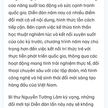
cao năng suất lao động và sức cạnh tranh
quốc gia. Diễn đàn năm nay có nhiều điểm
đổi mới cả về nội dung, hình thức lẫn cách
tiếp cận. Bên cạnh việc kế thừa tinh thần
học thuật nghiêm túc và kết nối xuyên suốt
của các kỳ trước, chương trình năm nay chú
trọng hơn đến việc kết nối trí thức trẻ với
thực tiễn phát triển quốc gia, thông qua các
hoạt động mang tính trải nghiệm thực tế, đối
thoại chuyên sâu với các tập đoàn, mô hình
công nghệ và hệ sinh thái đổi mới sáng tạo
hàng đầu của Việt Nam.
Bí thư Nguyễn Tường Lâm kỳ vọng, những
đổi mới tại Diễn đàn lần này này sẽ không