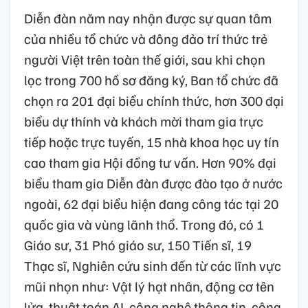
Diễn đàn năm nay nhận được sự quan tâm
của nhiều tổ chức và đông đảo trí thức trẻ
người Việt trên toàn thế giới, sau khi chọn
lọc trong 700 hồ sơ đăng ký, Ban tổ chức đã
chọn ra 201 đại biểu chính thức, hơn 300 đại
biểu dự thính và khách mời tham gia trực
tiếp hoặc trực tuyến, 15 nhà khoa học uy tín
cao tham gia Hội đồng tư vấn. Hơn 90% đại
biểu tham gia Diễn đàn được đào tạo ở nước
ngoài, 62 đại biểu hiện đang công tác tại 20
quốc gia và vùng lãnh thổ. Trong đó, có 1
Giáo sư, 31 Phó giáo sư, 150 Tiến sĩ, 19
Thạc sĩ, Nghiên cứu sinh đến từ các lĩnh vực
mũi nhọn như: Vật lý hạt nhân, động cơ tên
lửa, thuật toán AI, công nghệ thông tin, công