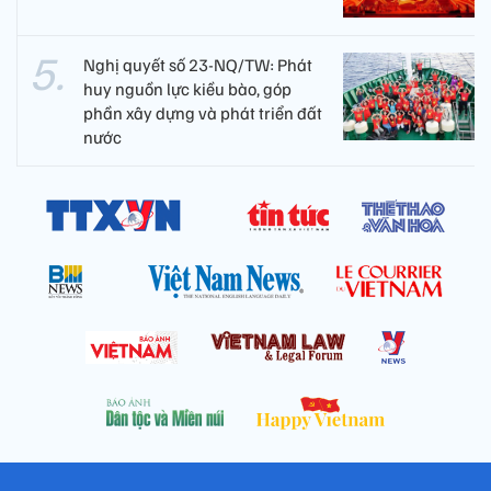
Nghị quyết số 23-NQ/TW: Phát
huy nguồn lực kiều bào, góp
phần xây dựng và phát triển đất
nước