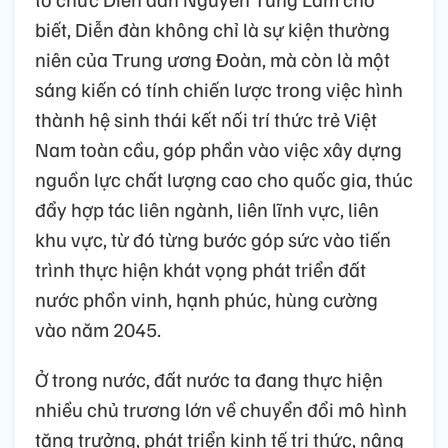
biết, Diễn đàn không chỉ là sự kiện thường
niên của Trung ương Đoàn, mà còn là một
sáng kiến có tính chiến lược trong việc hình
thành hệ sinh thái kết nối trí thức trẻ Việt
Nam toàn cầu, góp phần vào việc xây dựng
nguồn lực chất lượng cao cho quốc gia, thúc
đẩy hợp tác liên ngành, liên lĩnh vực, liên
khu vực, từ đó từng bước góp sức vào tiến
trình thực hiện khát vọng phát triển đất
nước phồn vinh, hạnh phúc, hùng cường
vào năm 2045.
Ở trong nước, đất nước ta đang thực hiện
nhiều chủ trương lớn về chuyển đổi mô hình
tăng trưởng, phát triển kinh tế tri thức, nâng