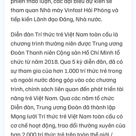
phiên thảo luận, các đại biểu dự kiến sẽ
tham quan Nhà máy Vinfast Hải Phòng và
tiếp kiến Lãnh đạo Đảng, Nhà nước.
Diễn đàn Trí thức trẻ Việt Nam toàn cầu là
chương trình thường niên được Trung ương
Đoàn Thanh niên Cộng sản Hồ Chí Minh tổ
chức từ năm 2018. Qua 5 kỳ diễn đãn, đã có
sự tham gia của hơn 1.000 trí thức trẻ trong
và ngoài nước đóng góp vào các chương
trình, chính sách liên quan đến phát triển tài
năng trẻ Việt Nam. Qua các năm tổ chức
Diễn đàn, Trung ương Đoàn đã thành lập
Mạng lưới Trí thức trẻ Việt Nam toàn cầu có
cơ chế hoạt động, trao đổi thường xuyên của
hơn 2.000 trí thức trẻ trên toàn thế giới./.