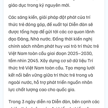
giáo dục trong kỷ nguyên mới.
Các sáng kiến, giải pháp đột phát của trí
thức trẻ đóng góp, đề xuất tại Diễn đàn sẽ
được tổng hợp để gửi tới các cơ quan lãnh
đạo Đảng, Nhà nước. Đồng thời kiến nghị
chính sách nhằm phát huy vai trò trí thức trẻ
Việt Nam toàn cầu giai đoạn 2025–2030,
tầm nhìn 2045. Xây dựng cơ sở dữ liệu Trí
thức trẻ Việt Nam toàn cầu. Tạo mạng lưới
kết nối bền vững giữa trí thức trẻ trong và
ngoài nước, hỗ trợ phát triển nguồn nhân
lực chất lượng cao cho quốc gia.
Trong 3 ngày diễn ra Diễn đàn, bên cạnh các