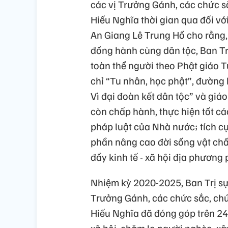
các vị Trưởng Gánh, các chức sắ
Hiếu Nghĩa thời gian qua đối với
An Giang Lê Trung Hồ cho rằng, 
đồng hành cùng dân tộc, Ban Tr
toàn thể người theo Phật giáo T
chỉ “Tu nhân, học phật”, đường
Vì đại đoàn kết dân tộc” và giá
còn chấp hành, thực hiện tốt cá
pháp luật của Nhà nước; tích cự
phần nâng cao đời sống vật chất 
đẩy kinh tế - xã hội địa phương p
Nhiệm kỳ 2020-2025, Ban Trị sự
Trưởng Gánh, các chức sắc, chứ
Hiếu Nghĩa đã đóng góp trên 24 