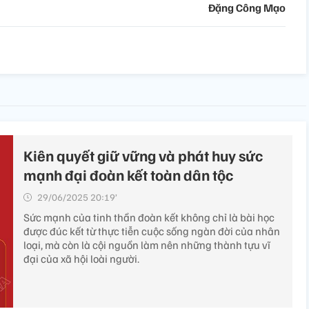
Đặng Công Mạo
Kiên quyết giữ vững và phát huy sức
mạnh đại đoàn kết toàn dân tộc
29/06/2025 20:19’
Sức mạnh của tinh thần đoàn kết không chỉ là bài học
được đúc kết từ thực tiễn cuộc sống ngàn đời của nhân
loại, mà còn là cội nguồn làm nên những thành tựu vĩ
đại của xã hội loài người.