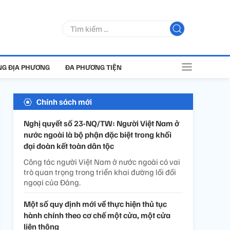
G ĐỊA PHƯƠNG
ĐA PHƯƠNG TIỆN
Chính sách mới
Nghị quyết số 23-NQ/TW: Người Việt Nam ở
nước ngoài là bộ phận đặc biệt trong khối
đại đoàn kết toàn dân tộc
Công tác người Việt Nam ở nước ngoài có vai
trò quan trọng trong triển khai đường lối đối
ngoại của Đảng.
Một số quy định mới về thực hiện thủ tục
hành chính theo cơ chế một cửa, một cửa
liên thông