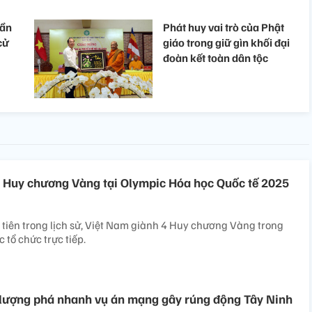
rần
Phát huy vai trò của Phật
cử
giáo trong giữ gìn khối đại
đoàn kết toàn dân tộc
 Huy chương Vàng tại Olympic Hóa học Quốc tế 2025
 tiên trong lịch sử, Việt Nam giành 4 Huy chương Vàng trong
 tổ chức trực tiếp.
 lượng phá nhanh vụ án mạng gây rúng động Tây Ninh