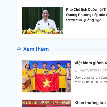
Phó Chủ tịch Quốc hội T
Quang Phương tiếp xúc 
tri tại tỉnh Quảng Ngãi
Xem thêm
Việt Nam giành 4
14/07/2025 10:04’
Đây cũng là lần đầu
một Kỳ thi ICHO được
Khen thưởng lực