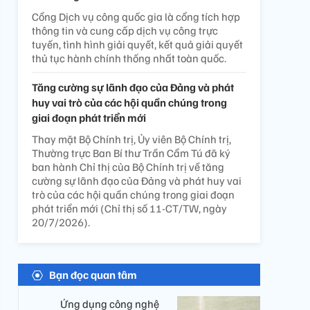
Cổng Dịch vụ công quốc gia là cổng tích hợp
thông tin và cung cấp dịch vụ công trực
tuyến, tình hình giải quyết, kết quả giải quyết
thủ tục hành chính thống nhất toàn quốc.
Tăng cường sự lãnh đạo của Đảng và phát
huy vai trò của các hội quần chúng trong
giai đoạn phát triển mới
Thay mặt Bộ Chính trị, Ủy viên Bộ Chính trị,
Thường trực Ban Bí thư Trần Cẩm Tú đã ký
ban hành Chỉ thị của Bộ Chính trị về tăng
cường sự lãnh đạo của Đảng và phát huy vai
trò của các hội quần chúng trong giai đoạn
phát triển mới (Chỉ thị số 11-CT/TW, ngày
20/7/2026).
Bạn đọc quan tâm
Ứng dụng công nghệ