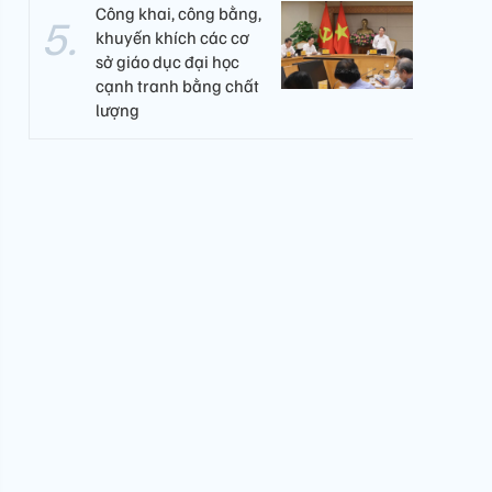
Công khai, công bằng,
khuyến khích các cơ
sở giáo dục đại học
cạnh tranh bằng chất
lượng​