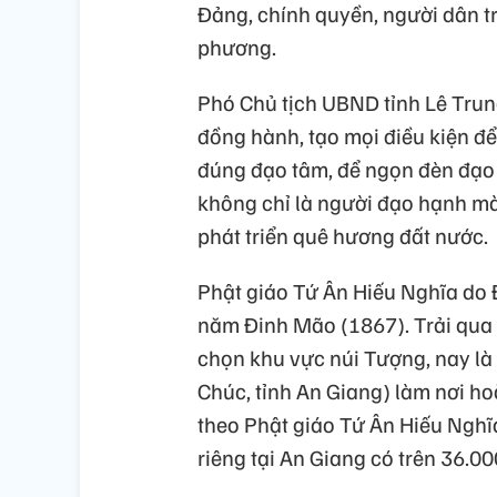
Đảng, chính quyền, người dân tro
phương.
Phó Chủ tịch UBND tỉnh Lê Trung
đồng hành, tạo mọi điều kiện để
đúng đạo tâm, để ngọn đèn đạo 
không chỉ là người đạo hạnh m
phát triển quê hương đất nước.
Phật giáo Tứ Ân Hiếu Nghĩa do 
năm Đinh Mão (1867). Trải qua 
chọn khu vực núi Tượng, nay là
Chúc, tỉnh An Giang) làm nơi h
theo Phật giáo Tứ Ân Hiếu Nghĩa
riêng tại An Giang có trên 36.00