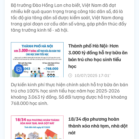
Bộ trưởng Đào Hồng Lan cho biết, Việt Nam đã đạt
nhiều kết quả quan trọng trong công tác dân số, đó là
tốc độ gia tăng dân số được kiểm soát, Việt Nam đang
trong giai đoạn cơ cấu dân số vàng, góp phần thúc đẩy
tăng trưởng kinh tế - xã hội.
Thành phố Hà Nội: Hơn
3.000 tỷ đồng hỗ trợ bữa ăn
bán trú cho học sinh tiểu
học
10/07/2025 17:01’
Dự kiến kinh phí thực hiện chính sách hỗ trợ bữa ăn bán
trú cho 100% học sinh tiểu học năm học 2025-2026
khoảng 3.063 tỷ đồng. Số đối tượng được hỗ trợ khoảng
768.000 học sinh.
18/34 địa phương hoàn
thành xóa nhà tạm, nhà dột
nát