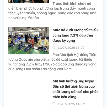
Trước tình hình cháy nổ
diễn biến phức tạp, phường tập trung đẩy mạnh công
tác tuyên truyền, phòng ngừa, nâng cao khả năng ứng
phó của người dân.
Mức đề xuất lương tối thiểu
vùng tăng 7,2% đáp ứng
được kỳ vọng
11/07/2025 18:22’
Phó Chủ tịch Hội đồng Tiền
lương Quốc gia cho biết, mức đề xuất lương tối thiểu
vùng tăng 7,2% từ 1/1/2026 đã đáp ứng được kỳ vọng
của Tổng Liên đoàn Lao động Việt Nam.
Mít tinh hưởng ứng Ngày
Dân số thế giới: Nâng cao
chất lượng dân số cho phát
triển bền vững
11/07/2025 14:03’