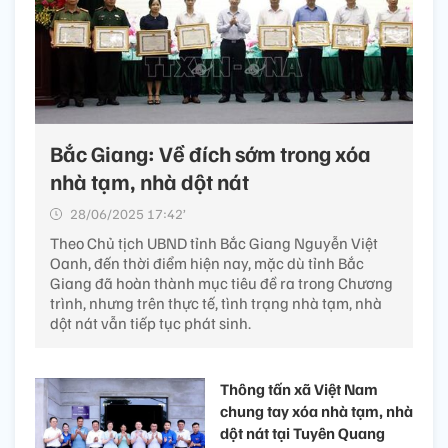
Bắc Giang: Về đích sớm trong xóa
nhà tạm, nhà dột nát
28/06/2025 17:42’
Theo Chủ tịch UBND tỉnh Bắc Giang Nguyễn Việt
Oanh, đến thời điểm hiện nay, mặc dù tỉnh Bắc
Giang đã hoàn thành mục tiêu đề ra trong Chương
trình, nhưng trên thực tế, tình trạng nhà tạm, nhà
dột nát vẫn tiếp tục phát sinh.
Thông tấn xã Việt Nam
chung tay xóa nhà tạm, nhà
dột nát tại Tuyên Quang