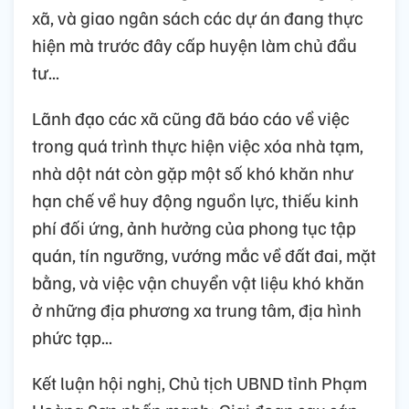
xã, và giao ngân sách các dự án đang thực
hiện mà trước đây cấp huyện làm chủ đầu
tư...
Lãnh đạo các xã cũng đã báo cáo về việc
trong quá trình thực hiện việc xóa nhà tạm,
nhà dột nát còn gặp một số khó khăn như
hạn chế về huy động nguồn lực, thiếu kinh
phí đối ứng, ảnh hưởng của phong tục tập
quán, tín ngưỡng, vướng mắc về đất đai, mặt
bằng, và việc vận chuyển vật liệu khó khăn
ở những địa phương xa trung tâm, địa hình
phức tạp...
Kết luận hội nghị, Chủ tịch UBND tỉnh Phạm