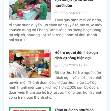
người dân
08/07/2025 12:04’
Theo quy định mới, cá nhân,
tổ chức được quyền lựa chọn đăng ký ô tô, mô tô, xe máy
chuyên dùng tại Phòng Cảnh sát giao thông hoặc Công
an cấp xã, phường, thị trấn trong phạm vi tỉnh, thành
nơi cư trú.
Hỗ trợ người dân tiếp cận
dịch vụ công hiện đại
05/07/2025 12:49’
Để kịp thời hỗ trợ người dân
thích nghi với mô hình chính
quyền mới, Thành đoàn đã chỉ đạo thành lập 114 đội
hình thanh niên xung kích với hơn 2.000 cán bộ đoàn,
đoàn viên tham gia hỗ trợ tại các Trung tâm hành chính
công trên toàn thành phố.
Tặng quà cho người có