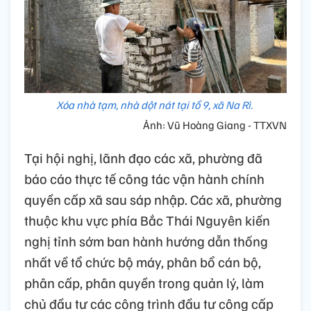
Xóa nhà tạm, nhà dột nát tại tổ 9, xã Na Rì.
Ảnh: Vũ Hoàng Giang - TTXVN
Tại hội nghị, lãnh đạo các xã, phường đã
báo cáo thực tế công tác vận hành chính
quyền cấp xã sau sáp nhập. Các xã, phường
thuộc khu vực phía Bắc Thái Nguyên kiến
nghị tỉnh sớm ban hành hướng dẫn thống
nhất về tổ chức bộ máy, phân bổ cán bộ,
phân cấp, phân quyền trong quản lý, làm
chủ đầu tư các công trình đầu tư công cấp