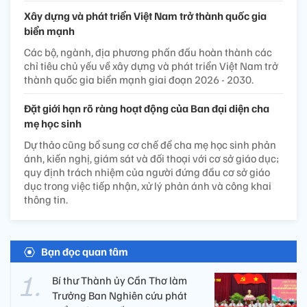
Xây dựng và phát triển Việt Nam trở thành quốc gia
biển mạnh
Các bộ, ngành, địa phương phấn đấu hoàn thành các
chỉ tiêu chủ yếu về xây dựng và phát triển Việt Nam trở
thành quốc gia biển mạnh giai đoạn 2026 - 2030.
Đặt giới hạn rõ ràng hoạt động của Ban đại diện cha
mẹ học sinh
Dự thảo cũng bổ sung cơ chế để cha mẹ học sinh phản
ánh, kiến nghị, giám sát và đối thoại với cơ sở giáo dục;
quy định trách nhiệm của người đứng đầu cơ sở giáo
dục trong việc tiếp nhận, xử lý phản ánh và công khai
thông tin.
Bạn đọc quan tâm
Bí thư Thành ủy Cần Thơ làm
Trưởng Ban Nghiên cứu phát