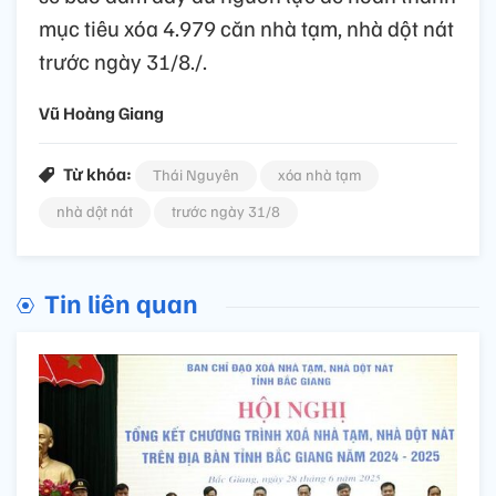
mục tiêu xóa 4.979 căn nhà tạm, nhà dột nát
trước ngày 31/8./.
Vũ Hoàng Giang
Từ khóa:
Thái Nguyên
xóa nhà tạm
nhà dột nát
trước ngày 31/8
Tin liên quan