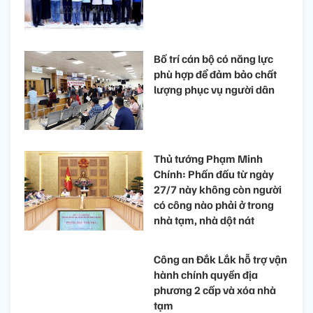
Bố trí cán bộ có năng lực
phù hợp để đảm bảo chất
lượng phục vụ người dân
Thủ tướng Phạm Minh
Chính: Phấn đấu từ ngày
27/7 này không còn người
có công nào phải ở trong
nhà tạm, nhà dột nát
Công an Đắk Lắk hỗ trợ vận
hành chính quyền địa
phương 2 cấp và xóa nhà
tạm