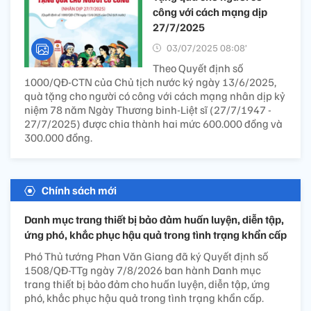
công với cách mạng dịp
27/7/2025
03/07/2025 08:08’
Theo Quyết định số
1000/QĐ-CTN của Chủ tịch nước ký ngày 13/6/2025,
quà tặng cho người có công với cách mạng nhân dịp kỷ
niệm 78 năm Ngày Thương binh-Liệt sĩ (27/7/1947 -
27/7/2025) được chia thành hai mức 600.000 đồng và
300.000 đồng.
Chính sách mới
Danh mục trang thiết bị bảo đảm huấn luyện, diễn tập,
ứng phó, khắc phục hậu quả trong tình trạng khẩn cấp
Phó Thủ tướng Phan Văn Giang đã ký Quyết định số
1508/QĐ-TTg ngày 7/8/2026 ban hành Danh mục
trang thiết bị bảo đảm cho huấn luyện, diễn tập, ứng
phó, khắc phục hậu quả trong tình trạng khẩn cấp.