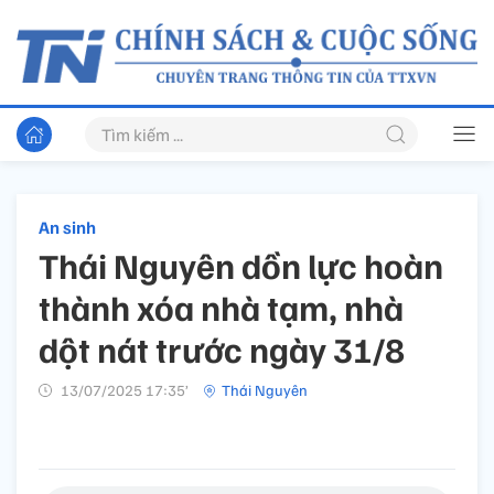
An sinh
Thái Nguyên dồn lực hoàn
thành xóa nhà tạm, nhà
dột nát trước ngày 31/8
13/07/2025 17:35’
Thái Nguyên