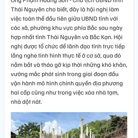
Thái Nguyên cho biết, đây là hội nghị làm
việc toàn thể đầu tiên giữa UBND tỉnh với
các xã, phường khu vực phía Bắc sau ngày
hợp nhất tỉnh Thái Nguyên và Bắc Kạn. Hội
nghị được tổ chức để lãnh đạo tỉnh trực tiếp
lắng nghe tình hình thực tế ở cơ sở, qua đó
nắm bắt và tháo gỡ kịp thời những khó khăn,
vướng mắc phát sinh trong giai đoạn đầu
vận hành mô hình chính quyền địa phương
hai cấp cũng như trong việc xóa nhà tạm,
nhà dột nát.