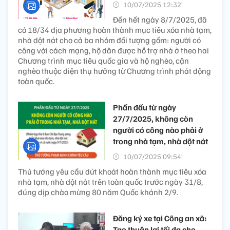
10/07/2025 12:32’
Đến hết ngày 8/7/2025, đã
có 18/34 địa phương hoàn thành mục tiêu xóa nhà tạm,
nhà dột nát cho cả ba nhóm đối tượng gồm: người có
công với cách mạng, hộ dân được hỗ trợ nhà ở theo hai
Chương trình mục tiêu quốc gia và hộ nghèo, cận
nghèo thuộc diện thụ hưởng từ Chương trình phát động
toàn quốc.
Phấn đấu từ ngày
27/7/2025, không còn
người có công nào phải ở
trong nhà tạm, nhà dột nát
10/07/2025 09:54’
Thủ tướng yêu cầu dứt khoát hoàn thành mục tiêu xóa
nhà tạm, nhà dột nát trên toàn quốc trước ngày 31/8,
đúng dịp chào mừng 80 năm Quốc khánh 2/9.
Đăng ký xe tại Công an xã:
Tạo thuận lợi tối đa cho