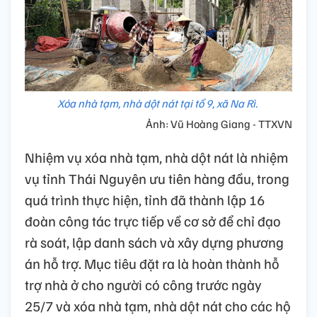
Xóa nhà tạm, nhà dột nát tại tổ 9, xã Na Rì.
Ảnh: Vũ Hoàng Giang - TTXVN
Nhiệm vụ xóa nhà tạm, nhà dột nát là nhiệm
vụ tỉnh Thái Nguyên ưu tiên hàng đầu, trong
quá trình thực hiện, tỉnh đã thành lập 16
đoàn công tác trực tiếp về cơ sở để chỉ đạo
rà soát, lập danh sách và xây dựng phương
án hỗ trợ. Mục tiêu đặt ra là hoàn thành hỗ
trợ nhà ở cho người có công trước ngày
25/7 và xóa nhà tạm, nhà dột nát cho các hộ