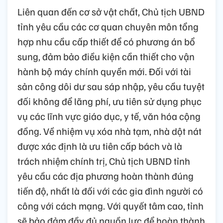
Liên quan đến cơ sở vật chất, Chủ tịch UBND
tỉnh yêu cầu các cơ quan chuyên môn tổng
hợp nhu cầu cấp thiết để có phương án bổ
sung, đảm bảo điều kiện cần thiết cho vận
hành bộ máy chính quyền mới. Đối với tài
sản công dôi dư sau sáp nhập, yêu cầu tuyệt
đối không để lãng phí, ưu tiên sử dụng phục
vụ các lĩnh vực giáo dục, y tế, văn hóa cộng
đồng. Về nhiệm vụ xóa nhà tạm, nhà dột nát
được xác định là ưu tiên cấp bách và là
trách nhiệm chính trị, Chủ tịch UBND tỉnh
yêu cầu các địa phương hoàn thành đúng
tiến độ, nhất là đối với các gia đình người có
công với cách mạng. Với quyết tâm cao, tỉnh
sẽ bảo đảm đầy đủ nguồn lực để hoàn thành