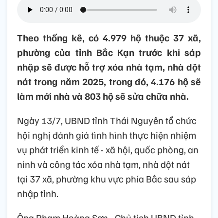
Theo thống kê, có 4.979 hộ thuộc 37 xã,
phường của tỉnh Bắc Kạn trước khi sáp
nhập sẽ được hỗ trợ xóa nhà tạm, nhà dột
nát trong năm 2025, trong đó, 4.176 hộ sẽ
làm mới nhà và 803 hộ sẽ sửa chữa nhà.
Ngày 13/7, UBND tỉnh Thái Nguyên tổ chức
hội nghị đánh giá tình hình thực hiện nhiệm
vụ phát triển kinh tế - xã hội, quốc phòng, an
ninh và công tác xóa nhà tạm, nhà dột nát
tại 37 xã, phường khu vực phía Bắc sau sáp
nhập tỉnh.
Ông Phạm Hoàng Sơn - Chủ tịch UBND tỉnh