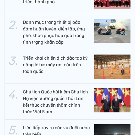
triển thành phố
Danh mục trang thiết bị bảo
đảm huấn luyện, diễn tập, ứng
phó, khắc phục hậu quả trong
tình trạng khẩn cấp
Triển khai chiến dịch đào tạo kỹ
năng lái xe máy an toàn trên
toàn quốc
Chủ tịch Quốc hội kiêm Chủ tịch
Hạ viện Vương quốc Thái Lan
kết thúc chuyến thăm chính
thức Việt Nam
Liên tiếp xảy ra các vụ đuối nước
trên biển