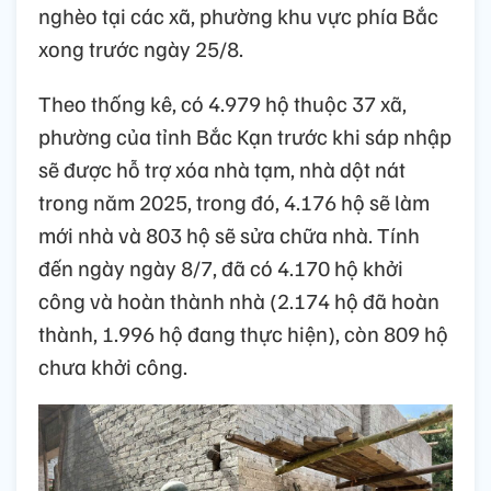
nghèo tại các xã, phường khu vực phía Bắc
xong trước ngày 25/8.
Theo thống kê, có 4.979 hộ thuộc 37 xã,
phường của tỉnh Bắc Kạn trước khi sáp nhập
sẽ được hỗ trợ xóa nhà tạm, nhà dột nát
trong năm 2025, trong đó, 4.176 hộ sẽ làm
mới nhà và 803 hộ sẽ sửa chữa nhà. Tính
đến ngày ngày 8/7, đã có 4.170 hộ khởi
công và hoàn thành nhà (2.174 hộ đã hoàn
thành, 1.996 hộ đang thực hiện), còn 809 hộ
chưa khởi công.