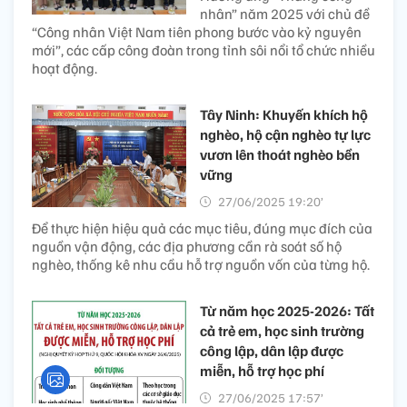
nhân” năm 2025 với chủ đề
“Công nhân Việt Nam tiên phong bước vào kỷ nguyên
mới”, các cấp công đoàn trong tỉnh sôi nổi tổ chức nhiều
hoạt động.
Tây Ninh: Khuyến khích hộ
nghèo, hộ cận nghèo tự lực
vươn lên thoát nghèo bền
vững
27/06/2025 19:20’
Để thực hiện hiệu quả các mục tiêu, đúng mục đích của
nguồn vận động, các địa phương cần rà soát số hộ
nghèo, thống kê nhu cầu hỗ trợ nguồn vốn của từng hộ.
Từ năm học 2025-2026: Tất
cả trẻ em, học sinh trường
công lập, dân lập được
miễn, hỗ trợ học phí
27/06/2025 17:57’