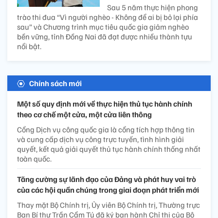
Sau 5 năm thực hiện phong
trào thi đua “Vì người nghèo - Không để ai bị bỏ lại phía
sau” và Chương trình mục tiêu quốc gia giảm nghèo
bền vững, tỉnh Đồng Nai đã đạt được nhiều thành tựu
nổi bật.
Chính sách mới
Một số quy định mới về thực hiện thủ tục hành chính
theo cơ chế một cửa, một cửa liên thông
Cổng Dịch vụ công quốc gia là cổng tích hợp thông tin
và cung cấp dịch vụ công trực tuyến, tình hình giải
quyết, kết quả giải quyết thủ tục hành chính thống nhất
toàn quốc.
Tăng cường sự lãnh đạo của Đảng và phát huy vai trò
của các hội quần chúng trong giai đoạn phát triển mới
Thay mặt Bộ Chính trị, Ủy viên Bộ Chính trị, Thường trực
Ban Bí thư Trần Cẩm Tú đã ký ban hành Chỉ thị của Bộ