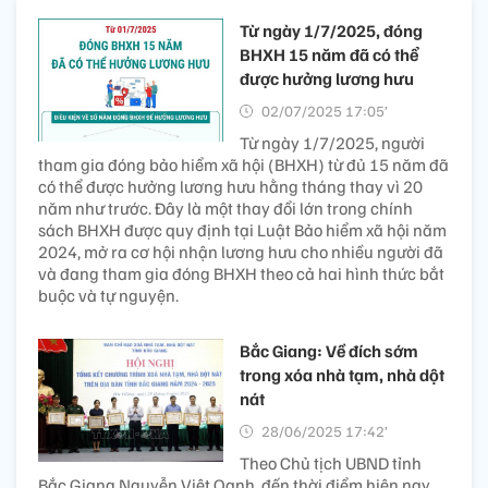
Từ ngày 1/7/2025, đóng
BHXH 15 năm đã có thể
được hưởng lương hưu
02/07/2025 17:05’
Từ ngày 1/7/2025, người
tham gia đóng bảo hiểm xã hội (BHXH) từ đủ 15 năm đã
có thể được hưởng lương hưu hằng tháng thay vì 20
năm như trước. Đây là một thay đổi lớn trong chính
sách BHXH được quy định tại Luật Bảo hiểm xã hội năm
2024, mở ra cơ hội nhận lương hưu cho nhiều người đã
và đang tham gia đóng BHXH theo cả hai hình thức bắt
buộc và tự nguyện.
Bắc Giang: Về đích sớm
trong xóa nhà tạm, nhà dột
nát
28/06/2025 17:42’
Theo Chủ tịch UBND tỉnh
Bắc Giang Nguyễn Việt Oanh, đến thời điểm hiện nay,