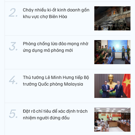
Cháy nhiều ki-ốt kinh doanh gần
khu vực chợ Biên Hòa
Phòng chống lừa đảo mạng nhờ
ứng dụng mô phỏng mới
Thủ tướng Lê Minh Hưng tiếp Bộ
trưởng Quốc phòng Malaysia
Đặt rõ chỉ tiêu để xác định trách
nhiệm người đứng đầu