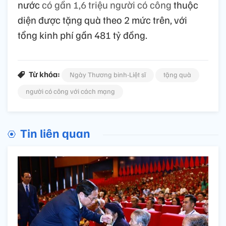
nước
có gần 1,6 triệu người có công
thuộc
diện được tặng quà theo 2 mức trên, với
tổng kinh phí gần 481 tỷ đồng.
Từ khóa:
Ngày Thương binh-Liệt sĩ
tặng quà
người có công với cách mạng
Tin liên quan