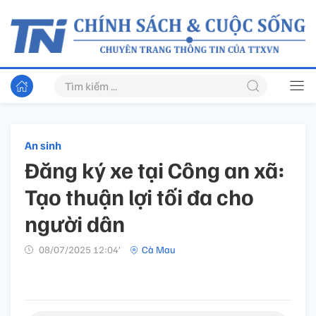
An sinh
Đăng ký xe tại Công an xã:
Tạo thuận lợi tối đa cho
người dân
08/07/2025 12:04’
Cà Mau