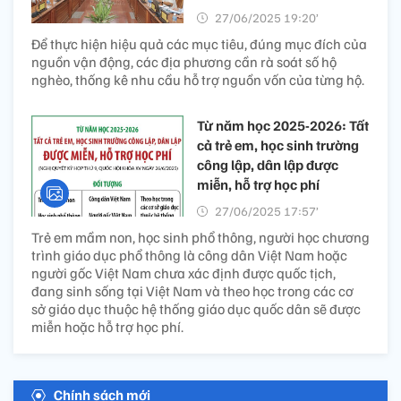
27/06/2025 19:20’
Để thực hiện hiệu quả các mục tiêu, đúng mục đích của
nguồn vận động, các địa phương cần rà soát số hộ
nghèo, thống kê nhu cầu hỗ trợ nguồn vốn của từng hộ.
Từ năm học 2025-2026: Tất
cả trẻ em, học sinh trường
công lập, dân lập được
miễn, hỗ trợ học phí
27/06/2025 17:57’
Trẻ em mầm non, học sinh phổ thông, người học chương
trình giáo dục phổ thông là công dân Việt Nam hoặc
người gốc Việt Nam chưa xác định được quốc tịch,
đang sinh sống tại Việt Nam và theo học trong các cơ
sở giáo dục thuộc hệ thống giáo dục quốc dân sẽ được
miễn hoặc hỗ trợ học phí.
Chính sách mới