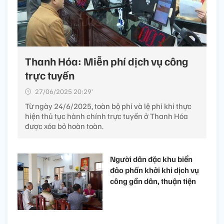
Thanh Hóa: Miễn phí dịch vụ công
trực tuyến
27/06/2025 20:29’
Từ ngày 24/6/2025, toàn bộ phí và lệ phí khi thực
hiện thủ tục hành chính trực tuyến ở Thanh Hóa
được xóa bỏ hoàn toàn.
Người dân đặc khu biển
đảo phấn khởi khi dịch vụ
công gần dân, thuận tiện