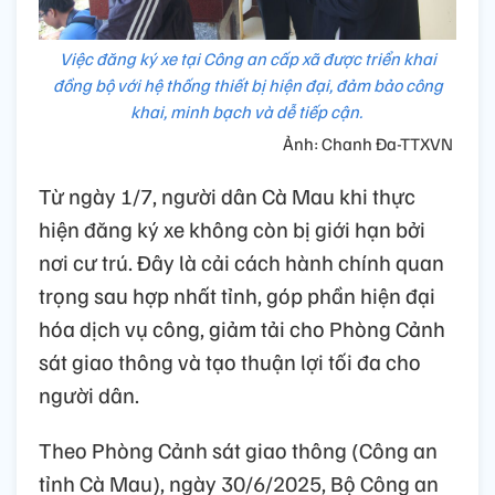
Việc đăng ký xe tại Công an cấp xã được triển khai
đồng bộ với hệ thống thiết bị hiện đại, đảm bảo công
khai, minh bạch và dễ tiếp cận.
Ảnh: Chanh Đa-TTXVN
Từ ngày 1/7, người dân Cà Mau khi thực
hiện đăng ký xe không còn bị giới hạn bởi
nơi cư trú. Đây là cải cách hành chính quan
trọng sau hợp nhất tỉnh, góp phần hiện đại
hóa dịch vụ công, giảm tải cho Phòng Cảnh
sát giao thông và tạo thuận lợi tối đa cho
người dân.
Theo Phòng Cảnh sát giao thông (Công an
tỉnh Cà Mau), ngày 30/6/2025, Bộ Công an