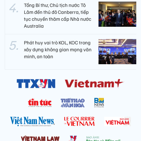
Tổng Bí thư, Chủ tịch nước Tô
Lâm đến thủ đô Canberra, tiếp
tục chuyến thăm cấp Nhà nước
Australia
Phát huy vai trò KOL, KOC trong
xây dựng không gian mạng văn
minh, an toàn