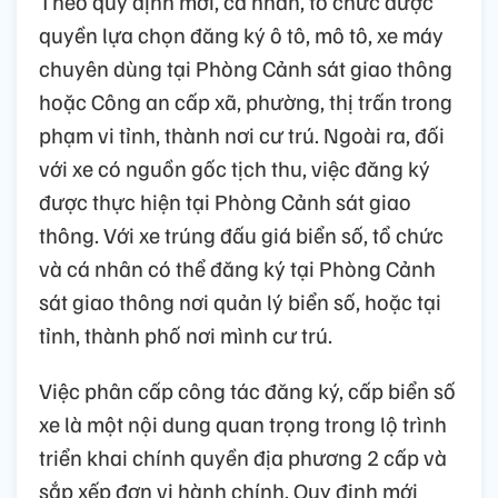
Theo quy định mới, cá nhân, tổ chức được
quyền lựa chọn đăng ký ô tô, mô tô, xe máy
chuyên dùng tại Phòng Cảnh sát giao thông
hoặc Công an cấp xã, phường, thị trấn trong
phạm vi tỉnh, thành nơi cư trú. Ngoài ra, đối
với xe có nguồn gốc tịch thu, việc đăng ký
được thực hiện tại Phòng Cảnh sát giao
thông. Với xe trúng đấu giá biển số, tổ chức
và cá nhân có thể đăng ký tại Phòng Cảnh
sát giao thông nơi quản lý biển số, hoặc tại
tỉnh, thành phố nơi mình cư trú.
Việc phân cấp công tác đăng ký, cấp biển số
xe là một nội dung quan trọng trong lộ trình
triển khai chính quyền địa phương 2 cấp và
sắp xếp đơn vị hành chính. Quy định mới