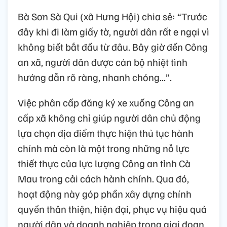
Bà Sơn Sà Qui (xã Hưng Hội) chia sẻ: “Trước
đây khi đi làm giấy tờ, người dân rất e ngại vì
không biết bắt đầu từ đâu. Bây giờ đến Công
an xã, người dân được cán bộ nhiệt tình
hướng dẫn rõ ràng, nhanh chóng...”.
Việc phân cấp đăng ký xe xuống Công an
cấp xã không chỉ giúp người dân chủ động
lựa chọn địa điểm thực hiện thủ tục hành
chính mà còn là một trong những nỗ lực
thiết thực của lực lượng Công an tỉnh Cà
Mau trong cải cách hành chính. Qua đó,
hoạt động này góp phần xây dựng chính
quyền thân thiện, hiện đại, phục vụ hiệu quả
người dân và doanh nghiệp trong giai đoạn