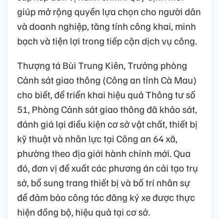
giúp mở rộng quyền lựa chọn cho người dân
và doanh nghiệp, tăng tính công khai, minh
bạch và tiện lợi trong tiếp cận dịch vụ công.
Thượng tá Bùi Trung Kiên, Trưởng phòng
Cảnh sát giao thông (Công an tỉnh Cà Mau)
cho biết, để triển khai hiệu quả Thông tư số
51, Phòng Cảnh sát giao thông đã khảo sát,
đánh giá lại điều kiện cơ sở vật chất, thiết bị
kỹ thuật và nhân lực tại Công an 64 xã,
phường theo địa giới hành chính mới. Qua
đó, đơn vị đề xuất các phương án cải tạo trụ
sở, bổ sung trang thiết bị và bố trí nhân sự
để đảm bảo công tác đăng ký xe được thực
hiện đồng bộ, hiệu quả tại cơ sở.