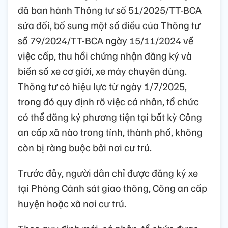
đã ban hành Thông tư số 51/2025/TT-BCA
sửa đổi, bổ sung một số điều của Thông tư
số 79/2024/TT-BCA ngày 15/11/2024 về
việc cấp, thu hồi chứng nhận đăng ký và
biển số xe cơ giới, xe máy chuyên dùng.
Thông tư có hiệu lực từ ngày 1/7/2025,
trong đó quy định rõ việc cá nhân, tổ chức
có thể đăng ký phương tiện tại bất kỳ Công
an cấp xã nào trong tỉnh, thành phố, không
còn bị ràng buộc bởi nơi cư trú.
Trước đây, người dân chỉ được đăng ký xe
tại Phòng Cảnh sát giao thông, Công an cấp
huyện hoặc xã nơi cư trú.