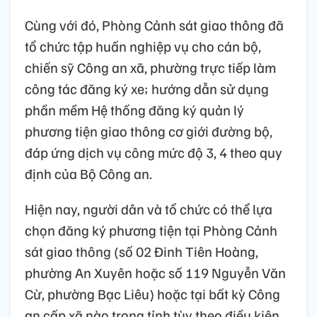
Cùng với đó, Phòng Cảnh sát giao thông đã
tổ chức tập huấn nghiệp vụ cho cán bộ,
chiến sỹ Công an xã, phường trực tiếp làm
công tác đăng ký xe; hướng dẫn sử dụng
phần mềm Hệ thống đăng ký quản lý
phương tiện giao thông cơ giới đường bộ,
đáp ứng dịch vụ công mức độ 3, 4 theo quy
định của Bộ Công an.
Hiện nay, người dân và tổ chức có thể lựa
chọn đăng ký phương tiện tại Phòng Cảnh
sát giao thông (số 02 Đinh Tiên Hoàng,
phường An Xuyên hoặc số 119 Nguyễn Văn
Cừ, phường Bạc Liêu) hoặc tại bất kỳ Công
an cấp xã nào trong tỉnh tùy theo điều kiện