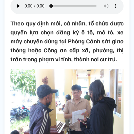
Theo quy định mới, cá nhân, tổ chức được
quyền lựa chọn đăng ký ô tô, mô tô, xe
máy chuyên dùng tại Phòng Cảnh sát giao
thông hoặc Công an cấp xã, phường, thị
trấn trong phạm vi tỉnh, thành nơi cư trú.