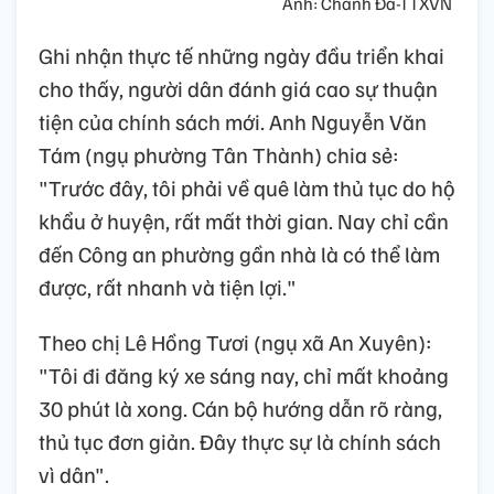
Ảnh: Chanh Đa-TTXVN
Ghi nhận thực tế những ngày đầu triển khai
cho thấy, người dân đánh giá cao sự thuận
tiện của chính sách mới. Anh Nguyễn Văn
Tám (ngụ phường Tân Thành) chia sẻ:
"Trước đây, tôi phải về quê làm thủ tục do hộ
khẩu ở huyện, rất mất thời gian. Nay chỉ cần
đến Công an phường gần nhà là có thể làm
được, rất nhanh và tiện lợi."
Theo chị Lê Hồng Tươi (ngụ xã An Xuyên):
"Tôi đi đăng ký xe sáng nay, chỉ mất khoảng
30 phút là xong. Cán bộ hướng dẫn rõ ràng,
thủ tục đơn giản. Đây thực sự là chính sách
vì dân".