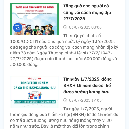
Tặng quà cho người có
công với cách mạng dịp
27/7/2025
03/07/2025 08:08’
Theo Quyết định số
1000/QĐ-CTN của Chủ tịch nước ký ngày 13/6/2025,
quà tặng cho người có công với cách mạng nhân dịp kỷ
niệm 78 năm Ngày Thương binh-Liệt sĩ (27/7/1947 -
27/7/2025) được chia thành hai mức 600.000 đồng và
300.000 đồng.
Từ ngày 1/7/2025, đóng
BHXH 15 năm đã có thể
được hưởng lương hưu
02/07/2025 17:05’
Từ ngày 1/7/2025, người
tham gia đóng bảo hiểm xã hội (BHXH) từ đủ 15 năm đã
có thể được hưởng lương hưu hằng tháng thay vì 20
năm như trước. Đây là một thay đổi lớn trong chính