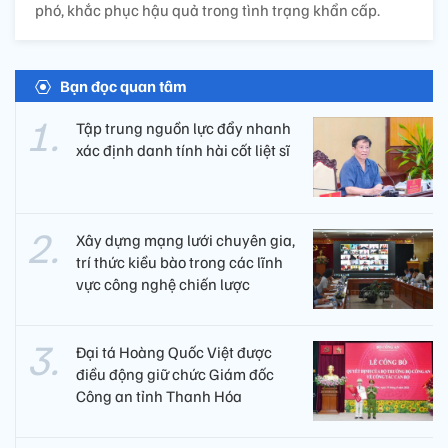
phó, khắc phục hậu quả trong tình trạng khẩn cấp.
Bạn đọc quan tâm
Tập trung nguồn lực đẩy nhanh
xác định danh tính hài cốt liệt sĩ
Xây dựng mạng lưới chuyên gia,
trí thức kiều bào trong các lĩnh
vực công nghệ chiến lược
Đại tá Hoàng Quốc Việt được
điều động giữ chức Giám đốc
Công an tỉnh Thanh Hóa