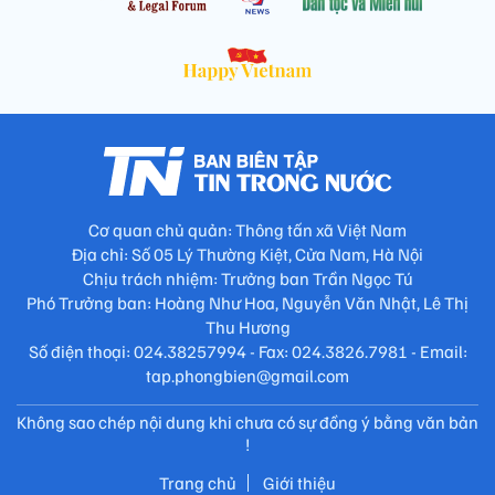
Cơ quan chủ quản: Thông tấn xã Việt Nam
Địa chỉ: Số 05 Lý Thường Kiệt, Cửa Nam, Hà Nội
Chịu trách nhiệm: Trưởng ban Trần Ngọc Tú
Phó Trưởng ban: Hoàng Như Hoa, Nguyễn Văn Nhật, Lê Thị
Thu Hương
Số điện thoại: 024.38257994 - Fax: 024.3826.7981 - Email:
tap.phongbien@gmail.com
Không sao chép nội dung khi chưa có sự đồng ý bằng văn bản
!
Trang chủ
Giới thiệu