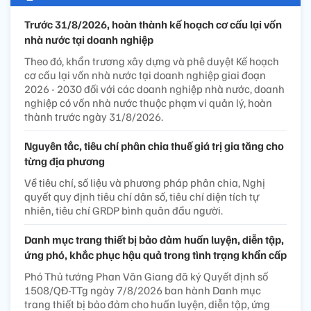
Trước 31/8/2026, hoàn thành kế hoạch cơ cấu lại vốn
nhà nước tại doanh nghiệp
Theo đó, khẩn trương xây dựng và phê duyệt Kế hoạch
cơ cấu lại vốn nhà nước tại doanh nghiệp giai đoạn
2026 - 2030 đối với các doanh nghiệp nhà nước, doanh
nghiệp có vốn nhà nước thuộc phạm vi quản lý, hoàn
thành trước ngày 31/8/2026.
Nguyên tắc, tiêu chí phân chia thuế giá trị gia tăng cho
từng địa phương
Về tiêu chí, số liệu và phương pháp phân chia, Nghị
quyết quy định tiêu chí dân số, tiêu chí diện tích tự
nhiên, tiêu chí GRDP bình quân đầu người.
Danh mục trang thiết bị bảo đảm huấn luyện, diễn tập,
ứng phó, khắc phục hậu quả trong tình trạng khẩn cấp
Phó Thủ tướng Phan Văn Giang đã ký Quyết định số
1508/QĐ-TTg ngày 7/8/2026 ban hành Danh mục
trang thiết bị bảo đảm cho huấn luyện, diễn tập, ứng