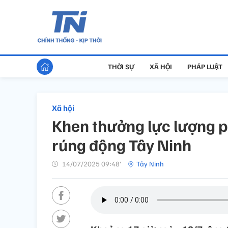
THỜI SỰ
XÃ HỘI
PHÁP LUẬT
Xã hội
Khen thưởng lực lượng 
rúng động Tây Ninh
14/07/2025 09:48’
Tây Ninh