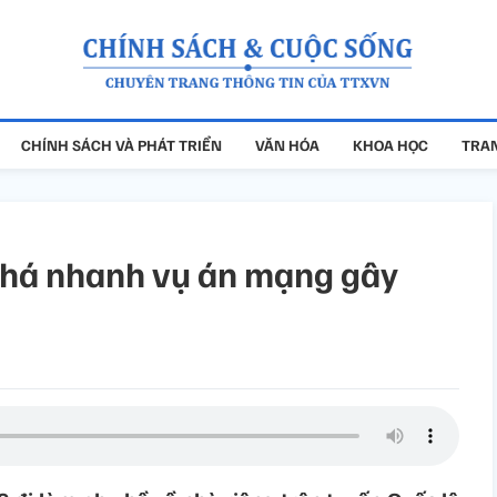
CHÍNH SÁCH VÀ PHÁT TRIỂN
VĂN HÓA
KHOA HỌC
TRAN
phá nhanh vụ án mạng gây