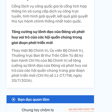
Cổng Dịch vụ công quốc gia là cổng tích hợp
thông tin và cung cấp dịch vụ công trực
tuyến, tình hình giải quyết, kết quả giải quyết
thủ tục hành chính thống nhất toàn quốc.
Tăng cường sự lãnh đạo của Đảng và phát
huy vai trò của các hội quần chúng trong
giai đoạn phát triển mới
Thay mặt Bộ Chính trị, Ủy viên Bộ Chính trị,
Thường trực Ban Bí thư Trần Cẩm Tú đã ký
ban hành Chỉ thị của Bộ Chính trị về tăng
cường sự lãnh đạo của Đảng và phát huy vai
trò của các hội quần chúng trong giai đoạn
phát triển mới (Chỉ thị số 11-CT/TW, ngày
20/7/2026).
Bạn đọc quan tâm
Chung tay chăm lo