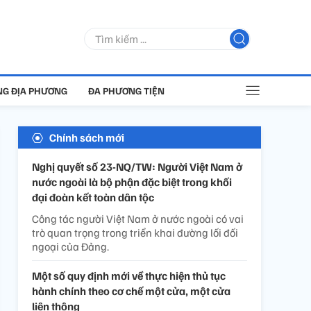
G ĐỊA PHƯƠNG
ĐA PHƯƠNG TIỆN
Chính sách mới
Nghị quyết số 23-NQ/TW: Người Việt Nam ở
nước ngoài là bộ phận đặc biệt trong khối
đại đoàn kết toàn dân tộc
Công tác người Việt Nam ở nước ngoài có vai
trò quan trọng trong triển khai đường lối đối
ngoại của Đảng.
Một số quy định mới về thực hiện thủ tục
hành chính theo cơ chế một cửa, một cửa
liên thông