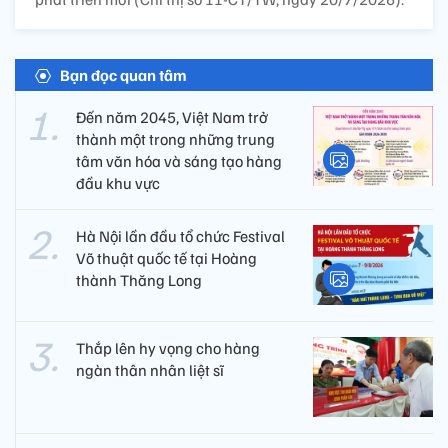
Bạn đọc quan tâm
Đến năm 2045, Việt Nam trở
thành một trong những trung
tâm văn hóa và sáng tạo hàng
đầu khu vực
Hà Nội lần đầu tổ chức Festival
Võ thuật quốc tế tại Hoàng
thành Thăng Long
Thắp lên hy vọng cho hàng
ngàn thân nhân liệt sĩ