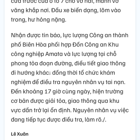
cửa trước của ô tô 7 chỗ vỡ nát, mảnh vỡ
văng khắp nơi. Đầu xe biến dạng, lõm vào
trong, hư hỏng nặng.
Nhận được tin báo, lực lượng Công an thành
phố Biên Hòa phối hợp Đồn Công an Khu
công nghiệp Amata và lực lượng tại chỗ
phong tỏa đoạn đường, điều tiết giao thông
đi hướng khác; đồng thời tổ chức khám
nghiệm để điều tra nguyên nhân vụ tai nạn.
Đến khoảng 17 giờ cùng ngày, hiện trường
cơ bản được giải tỏa, giao thông qua khu
vực dần trở lại ổn định. Nguyên nhân vụ việc
đang tiếp tục được điều tra, làm rõ./.
Lê Xuân