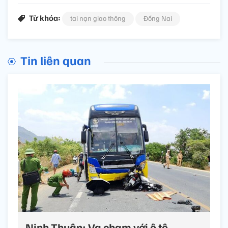
Từ khóa:
tai nạn giao thông
Đồng Nai
Tin liên quan
Ninh Thuận: Va chạm với ô tô