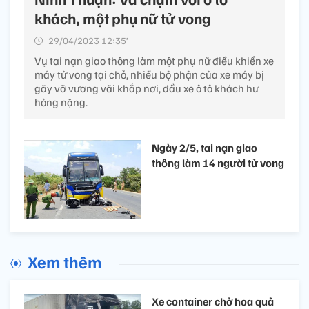
khách, một phụ nữ tử vong
29/04/2023 12:35’
Vụ tai nạn giao thông làm một phụ nữ điều khiển xe
máy tử vong tại chỗ, nhiều bộ phận của xe máy bị
gãy vỡ vương vãi khắp nơi, đầu xe ô tô khách hư
hỏng nặng.
Ngày 2/5, tai nạn giao
thông làm 14 người tử vong
Xem thêm
Xe container chở hoa quả