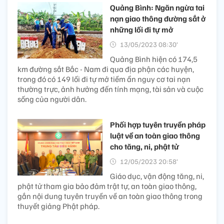
Quảng Bình: Ngăn ngừa tai
nạn giao thông đường sắt ở
những lối đi tự mở
13/05/2023 08:30’
Quảng Bình hiện có 174,5
km đường sắt Bắc - Nam đi qua địa phận các huyện,
trong đó có 149 lối đi tự mở tiềm ẩn nguy cơ tai nạn
thường trực, ảnh hưởng đến tính mạng, tài sản và cuộc
sống của người dân.
Phối hợp tuyên truyền pháp
luật về an toàn giao thông
cho tăng, ni, phật tử
12/05/2023 20:58’
Giáo dục, vận động tăng, ni,
phật tử tham gia bảo đảm trật tự, an toàn giao thông,
gắn nội dung tuyên truyền về an toàn giao thông trong
thuyết giảng Phật pháp.