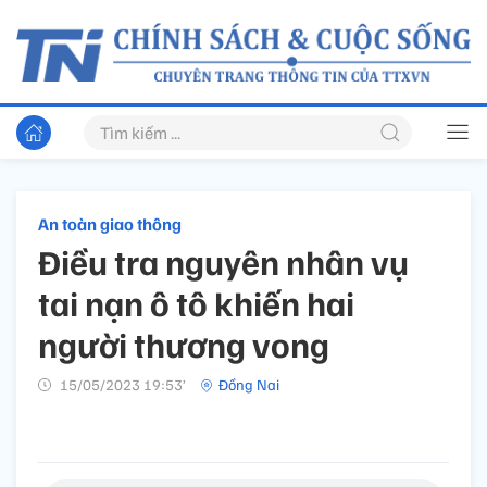
An toàn giao thông
Điều tra nguyên nhân vụ
tai nạn ô tô khiến hai
người thương vong
15/05/2023 19:53’
Đồng Nai