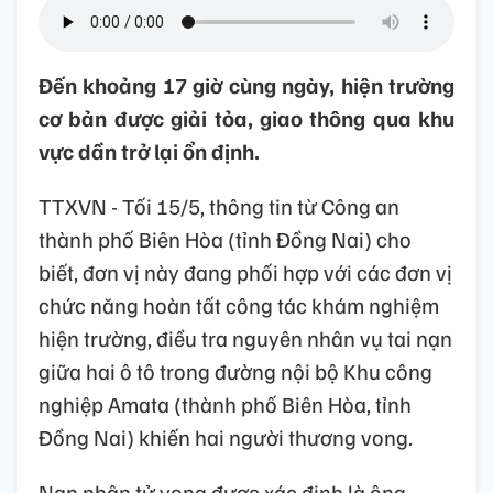
Đến khoảng 17 giờ cùng ngày, hiện trường
cơ bản được giải tỏa, giao thông qua khu
vực dần trở lại ổn định.
TTXVN - Tối 15/5, thông tin từ Công an
thành phố Biên Hòa (tỉnh Đồng Nai) cho
biết, đơn vị này đang phối hợp với các đơn vị
chức năng hoàn tất công tác khám nghiệm
hiện trường, điều tra nguyên nhân vụ tai nạn
giữa hai ô tô trong đường nội bộ Khu công
nghiệp Amata (thành phố Biên Hòa, tỉnh
Đồng Nai) khiến hai người thương vong.
Nạn nhân tử vong được xác định là ông