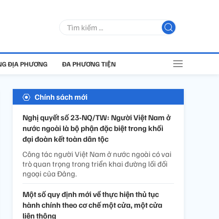
G ĐỊA PHƯƠNG
ĐA PHƯƠNG TIỆN
Chính sách mới
Nghị quyết số 23-NQ/TW: Người Việt Nam ở
nước ngoài là bộ phận đặc biệt trong khối
đại đoàn kết toàn dân tộc
Công tác người Việt Nam ở nước ngoài có vai
trò quan trọng trong triển khai đường lối đối
ngoại của Đảng.
Một số quy định mới về thực hiện thủ tục
hành chính theo cơ chế một cửa, một cửa
liên thông