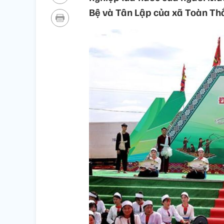
Bệ và Tân Lập của xã Toàn Th