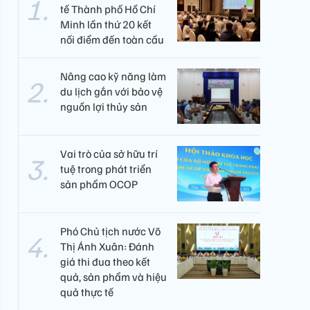
tế Thành phố Hồ Chí
Minh lần thứ 20 kết
nối điểm đến toàn cầu
Nâng cao kỹ năng làm
du lịch gắn với bảo vệ
nguồn lợi thủy sản
Vai trò của sở hữu trí
tuệ trong phát triển
sản phẩm OCOP
Phó Chủ tịch nước Võ
Thị Ánh Xuân: Đánh
giá thi đua theo kết
quả, sản phẩm và hiệu
quả thực tế