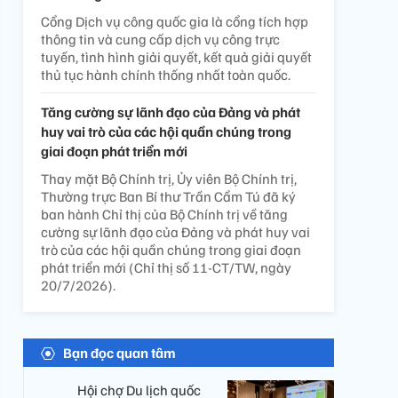
Cổng Dịch vụ công quốc gia là cổng tích hợp
thông tin và cung cấp dịch vụ công trực
tuyến, tình hình giải quyết, kết quả giải quyết
thủ tục hành chính thống nhất toàn quốc.
Tăng cường sự lãnh đạo của Đảng và phát
huy vai trò của các hội quần chúng trong
giai đoạn phát triển mới
Thay mặt Bộ Chính trị, Ủy viên Bộ Chính trị,
Thường trực Ban Bí thư Trần Cẩm Tú đã ký
ban hành Chỉ thị của Bộ Chính trị về tăng
cường sự lãnh đạo của Đảng và phát huy vai
trò của các hội quần chúng trong giai đoạn
phát triển mới (Chỉ thị số 11-CT/TW, ngày
20/7/2026).
Bạn đọc quan tâm
Hội chợ Du lịch quốc