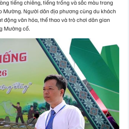
àng tiếng chiêng, tiếng trống và sắc màu trang
ào Mường. Người dân địa phương cùng du khách
 động văn hóa, thể thao và trò chơi dân gian
g Mường cổ.