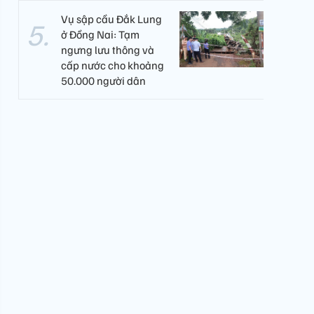
Vụ sập cầu Đắk Lung
ở Đồng Nai: Tạm
ngưng lưu thông và
cấp nước cho khoảng
50.000 người dân