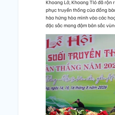
Khoang Lở, Khoang Tló đã rộn r
phục truyền thống của đồng b
hào hứng hòa mình vào các hoạt
đặc sắc mang đậm bản sắc vùn