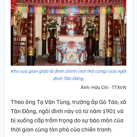
Khu vực gian giữa là đình chính (nơi thờ cúng) của ngôi
đình Tân Đông.
Ảnh: Hữu Chí - TTXVN
Theo ông Tạ Văn Tùng, trưởng ấp Gò Táo, xã
Tân Đông, ngôi đình này có từ năm 1901 và
bị xuống cấp trầm trọng do sự bào mòn của
thời gian cùng tàn phá của chiến tranh.