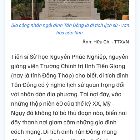
Bia công nhận ngôi đình Tân Đông là di tích lịch sử - văn
hóa cấp tỉnh.
Ảnh: Hữu Chí - TTXVN
Tiến sĩ Sử học Nguyễn Phúc Nghiệp, nguyên
giảng viên Trường Chính trị tỉnh Tiền Giang
(nay là tỉnh Đồng Tháp) cho biết, di tích đình
Tân Đông có ý nghĩa lịch sử quan trọng đối
với nhân dân địa phương. Tại nơi đây, vào
những thập niên 60 của thế kỷ XX, Mỹ -
Ngụy đã không từ bỏ thủ đoạn nào, biến nơi
đây thành nơi giam cầm những gia đình
cách mạng. Di tích đình Tân Đông mang