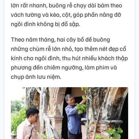
lớn rất nhanh, buông rễ chạy dài bám theo
vách tường và kèo, cột, góp phần nâng đỡ
ngôi đình không bị đổ sập.
Theo năm tháng, hai cây bồ đề buông
những chùm rễ lớn nhỏ, tạo thêm nét đẹp cổ
kính cho ngôi đình, thu hút nhiều khách thập
phương đến chiêm ngưỡng, làm phim và
chụp ảnh lưu niệm.