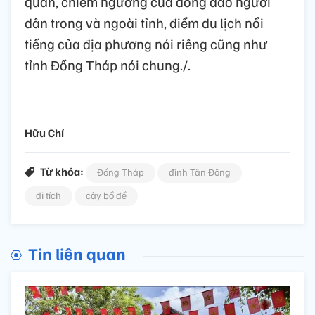
quan, chiêm ngưỡng của đông đảo người
dân trong và ngoài tỉnh, điểm du lịch nổi
tiếng của địa phương nói riêng cũng như
tỉnh Đồng Tháp nói chung./.
Hữu Chí
Từ khóa:
Đồng Tháp
đình Tân Đông
di tích
cây bồ đề
Tin liên quan