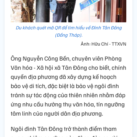
Du khách quét mã QR để tìm hiểu về Đình Tân Đông
(Đồng Tháp).
Ảnh: Hữu Chí - TTXVN
Ông Nguyễn Công Bền, chuyên viên Phòng
Văn hóa - Xã hội xã Tân Đông cho biết, chính
quyền địa phương đã xây dựng kế hoạch
bảo vệ di tích, đặc biệt là bảo vệ ngôi đình
tránh sự tác động của thiên nhiên nhằm đáp
ứng nhu cầu hưởng thụ văn hóa, tín ngưỡng
tâm linh của người dân địa phương.
Ngôi đình Tân Đông trở thành điểm tham