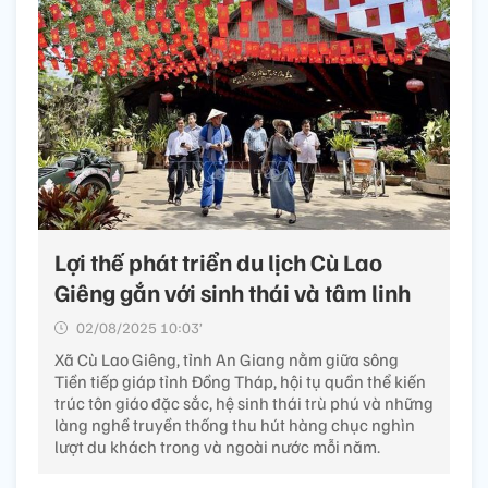
Lợi thế phát triển du lịch Cù Lao
Giêng gắn với sinh thái và tâm linh
02/08/2025 10:03’
Xã Cù Lao Giêng, tỉnh An Giang nằm giữa sông
Tiền tiếp giáp tỉnh Đồng Tháp, hội tụ quần thể kiến
trúc tôn giáo đặc sắc, hệ sinh thái trù phú và những
làng nghề truyền thống thu hút hàng chục nghìn
lượt du khách trong và ngoài nước mỗi năm.