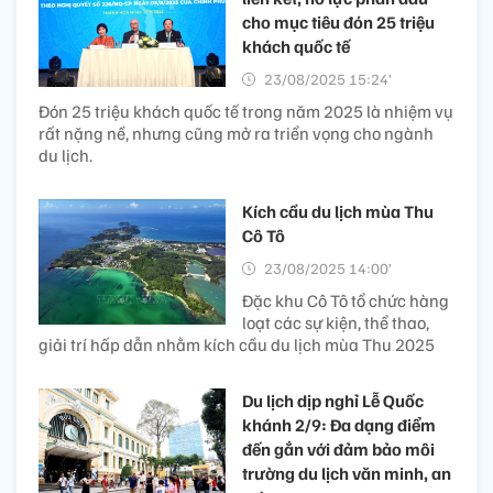
cho mục tiêu đón 25 triệu
khách quốc tế
23/08/2025 15:24’
Đón 25 triệu khách quốc tế trong năm 2025 là nhiệm vụ
rất nặng nề, nhưng cũng mở ra triển vọng cho ngành
du lịch.
Kích cầu du lịch mùa Thu
Cô Tô
23/08/2025 14:00’
Đặc khu Cô Tô tổ chức hàng
loạt các sự kiện, thể thao,
giải trí hấp dẫn nhằm kích cầu du lịch mùa Thu 2025
Du lịch dịp nghỉ Lễ Quốc
khánh 2/9: Đa dạng điểm
đến gắn với đảm bảo môi
trường du lịch văn minh, an