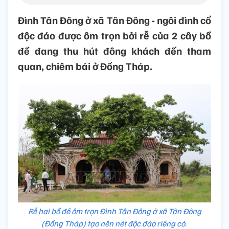
Đình Tân Đông ở xã Tân Đông - ngôi đình cổ
độc đáo được ôm trọn bởi rễ của 2 cây bồ
đề đang thu hút đông khách đến tham
quan, chiêm bái ở Đồng Tháp.
Rễ hai bồ đề ôm trọn Đình Tân Đông ở xã Tân Đông
(Đồng Tháp) tạo nên nét độc đáo riêng có.