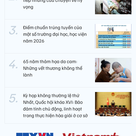
tiếp những câu chuyện về hy
vọng
Điểm chuẩn trúng tuyển của
một số trường đại học, học viện
năm 2026
65 năm thảm họa da cam:
Những vết thương không thể
lành
Kỳ họp không thường lệ thứ
Nhất, Quốc hội khóa XVI: Bảo
đảm tính chủ động, linh hoạt
trong thực hiện hòa giải ở cơ sở