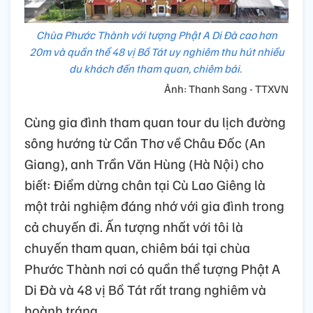
Chùa Phước Thành với tượng Phật A Di Đà cao hơn
20m và quần thể 48 vị Bồ Tát uy nghiêm thu hút nhiều
du khách đến tham quan, chiêm bái.
Ảnh: Thanh Sang - TTXVN
Cùng gia đình tham quan tour du lịch đường
sông hướng từ Cần Thơ về Châu Đốc (An
Giang), anh Trần Văn Hùng (Hà Nội) cho
biết: Điểm dừng chân tại Cù Lao Giêng là
một trải nghiệm đáng nhớ với gia đình trong
cả chuyến đi. Ấn tượng nhất với tôi là
chuyến tham quan, chiêm bái tại chùa
Phước Thành nơi có quần thể tượng Phật A
Di Đà và 48 vị Bồ Tát rất trang nghiêm và
hoành tráng.