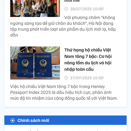
28/07/2025 10:00’
Với phương châm “không
ngừng sáng tạo để giữ chân du khách”, Hà Nội đang
tập trung phát triển loạt sản phẩm du lịch mới lạ, hấp
dẫn
Thứ hạng hộ chiếu Việt
Nam tăng 7 bậc: Cơ hội
nâng tầm du lịch và hội
nhập toàn cầu
27/07/2025 10:00’
Việc hộ chiếu Việt Nam tăng 7 bậc trong Henley
Passport Index 2025 là dấu hiệu tích cực, phản ánh
mức độ tín nhiệm của cộng đồng quốc tế với Việt Nam.
Chính sách mới