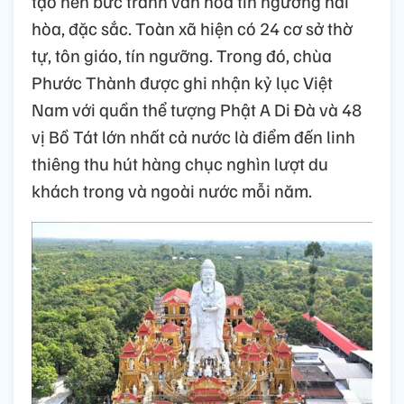
tạo nên bức tranh văn hóa tín ngưỡng hài
hòa, đặc sắc. Toàn xã hiện có 24 cơ sở thờ
tự, tôn giáo, tín ngưỡng. Trong đó, chùa
Phước Thành được ghi nhận kỷ lục Việt
Nam với quần thể tượng Phật A Di Đà và 48
vị Bồ Tát lớn nhất cả nước là điểm đến linh
thiêng thu hút hàng chục nghìn lượt du
khách trong và ngoài nước mỗi năm.