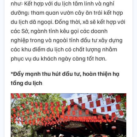
như: Kết hợp với du lịch tâm linh và nghỉ
dưỡng; tham quan vườn cây ăn trái kết hợp
du lịch dã ngoại. Đồng thời, xã sẽ kết hợp với
các Sở, ngành tỉnh kêu gọi các doanh
nghiệp trong và ngoài tỉnh đầu tư xây dựng
các khu điểm du lịch có chất lượng nhằm
phục vụ du khách ngày càng tốt hơn.
*Đẩy mạnh thu hút đầu tư, hoàn thiện hạ
tầng du lịch