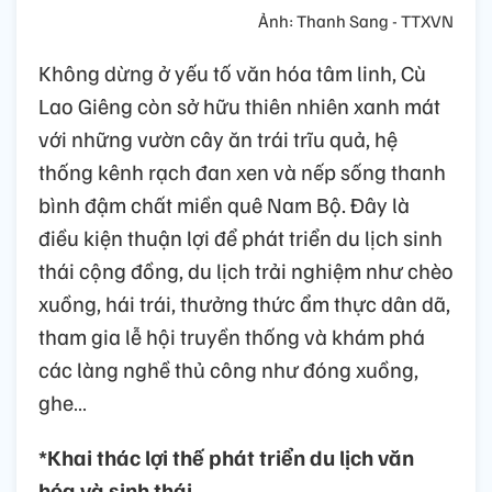
Ảnh: Thanh Sang - TTXVN
Không dừng ở yếu tố văn hóa tâm linh, Cù
Lao Giêng còn sở hữu thiên nhiên xanh mát
với những vườn cây ăn trái trĩu quả, hệ
thống kênh rạch đan xen và nếp sống thanh
bình đậm chất miền quê Nam Bộ. Đây là
điều kiện thuận lợi để phát triển du lịch sinh
thái cộng đồng, du lịch trải nghiệm như chèo
xuồng, hái trái, thưởng thức ẩm thực dân dã,
tham gia lễ hội truyền thống và khám phá
các làng nghề thủ công như đóng xuồng,
ghe…
*Khai thác lợi thế phát triển du lịch văn
hóa và sinh thái