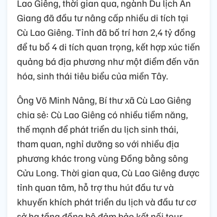
Lao Giêng, thời gian qua, ngành Du lịch An
Giang đã đầu tư nâng cấp nhiều di tích tại
Cù Lao Giêng. Tỉnh đã bố trí hơn 2,4 tỷ đồng
để tu bổ 4 di tích quan trọng, kết hợp xúc tiến
quảng bá địa phương như một điểm đến văn
hóa, sinh thái tiêu biểu của miền Tây.
Ông Võ Minh Nâng, Bí thư xã Cù Lao Giêng
chia sẻ: Cù Lao Giêng có nhiều tiềm năng,
thế mạnh để phát triển du lịch sinh thái,
tham quan, nghỉ dưỡng so với nhiều địa
phương khác trong vùng Đồng bằng sông
Cửu Long. Thời gian qua, Cù Lao Giêng được
tỉnh quan tâm, hỗ trợ thu hút đầu tư và
khuyến khích phát triển du lịch và đầu tư cơ
sở hạ tầng đồng bộ đảm bảo kết nối tour