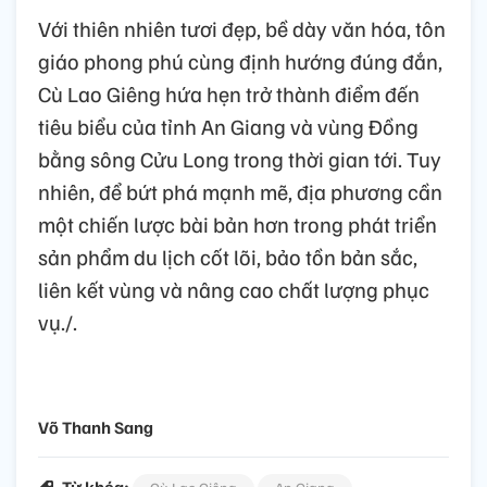
Với thiên nhiên tươi đẹp, bề dày văn hóa, tôn
giáo phong phú cùng định hướng đúng đắn,
Cù Lao Giêng hứa hẹn trở thành điểm đến
tiêu biểu của tỉnh An Giang và vùng Đồng
bằng sông Cửu Long trong thời gian tới. Tuy
nhiên, để bứt phá mạnh mẽ, địa phương cần
một chiến lược bài bản hơn trong phát triển
sản phẩm du lịch cốt lõi, bảo tồn bản sắc,
liên kết vùng và nâng cao chất lượng phục
vụ./.
Võ Thanh Sang