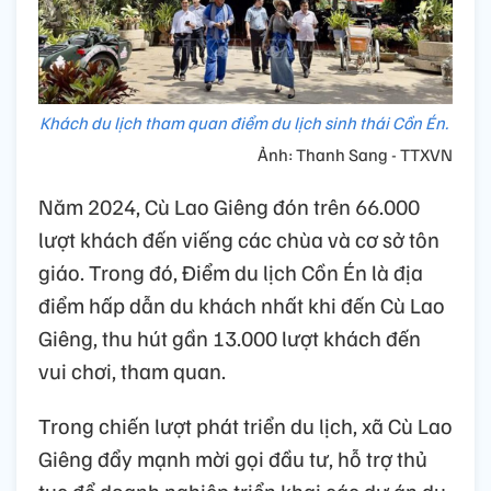
Khách du lịch tham quan điểm du lịch sinh thái Cồn Én.
Ảnh: Thanh Sang - TTXVN
Năm 2024, Cù Lao Giêng đón trên 66.000
lượt khách đến viếng các chùa và cơ sở tôn
giáo. Trong đó, Điểm du lịch Cồn Én là địa
điểm hấp dẫn du khách nhất khi đến Cù Lao
Giêng, thu hút gần 13.000 lượt khách đến
vui chơi, tham quan.
Trong chiến lượt phát triển du lịch, xã Cù Lao
Giêng đẩy mạnh mời gọi đầu tư, hỗ trợ thủ