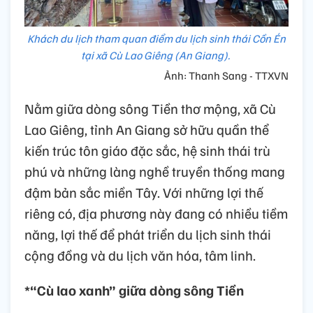
Khách du lịch tham quan điểm du lịch sinh thái Cồn Én
tại xã Cù Lao Giêng (An Giang).
Ảnh: Thanh Sang - TTXVN
Nằm giữa dòng sông Tiền thơ mộng, xã Cù
Lao Giêng, tỉnh An Giang sở hữu quần thể
kiến trúc tôn giáo đặc sắc, hệ sinh thái trù
phú và những làng nghề truyền thống mang
đậm bản sắc miền Tây. Với những lợi thế
riêng có, địa phương này đang có nhiều tiềm
năng, lợi thế để phát triển du lịch sinh thái
cộng đồng và du lịch văn hóa, tâm linh.
*“Cù lao xanh” giữa dòng sông Tiền