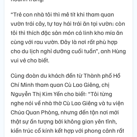
“Trẻ con nhà tôi thì mê tít khi tham quan
vườn trái cây, tự tay hái trái ăn tại vườn; còn
tôi thì thích đặc sản món cá linh kho mía ăn
cùng với rau vườn. Đây là nơi rất phù hợp
cho du lịch nghỉ dưỡng cuối tuần”, anh Hùng
vui vẻ cho biết.
Cùng đoàn du khách đến từ Thành phố Hồ
Chí Minh tham quan Cù Lao Giêng, chị
Nguyễn Thị Kim Yến cho biết: “Tôi từng
nghe nói về nhà thờ Cù Lao Giêng và tu viện
Chúa Quan Phòng, nhưng đến tận nơi mới
thật sự ấn tượng bởi không gian yên tĩnh,
kiến trúc cổ kính kết hợp với phong cảnh rất