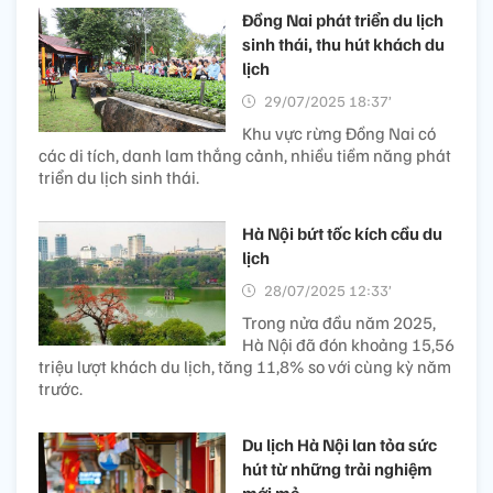
Đồng Nai phát triển du lịch
sinh thái, thu hút khách du
lịch
29/07/2025 18:37’
Khu vực rừng Đồng Nai có
các di tích, danh lam thắng cảnh, nhiều tiềm năng phát
triển du lịch sinh thái.
Hà Nội bứt tốc kích cầu du
lịch
28/07/2025 12:33’
Trong nửa đầu năm 2025,
Hà Nội đã đón khoảng 15,56
triệu lượt khách du lịch, tăng 11,8% so với cùng kỳ năm
trước.
Du lịch Hà Nội lan tỏa sức
hút từ những trải nghiệm
mới mẻ