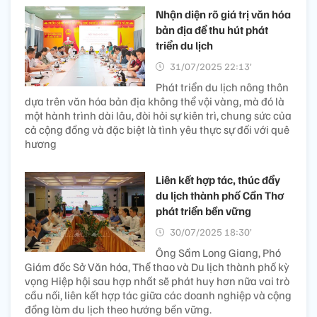
Nhận diện rõ giá trị văn hóa
bản địa để thu hút phát
triển du lịch
31/07/2025 22:13’
Phát triển du lịch nông thôn
dựa trên văn hóa bản địa không thể vội vàng, mà đó là
một hành trình dài lâu, đòi hỏi sự kiên trì, chung sức của
cả cộng đồng và đặc biệt là tình yêu thực sự đối với quê
hương
Liên kết hợp tác, thúc đẩy
du lịch thành phố Cần Thơ
phát triển bền vững
30/07/2025 18:30’
Ông Sầm Long Giang, Phó
Giám đốc Sở Văn hóa, Thể thao và Du lịch thành phố kỳ
vọng Hiệp hội sau hợp nhất sẽ phát huy hơn nữa vai trò
cầu nối, liên kết hợp tác giữa các doanh nghiệp và cộng
đồng làm du lịch theo hướng bền vững.