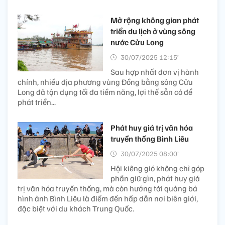
Mở rộng không gian phát
triển du lịch ở vùng sông
nước Cửu Long
30/07/2025 12:15’
Sau hợp nhất đơn vị hành
chính, nhiều địa phương vùng Đồng bằng sông Cửu
Long đã tận dụng tối đa tiềm năng, lợi thế sẵn có để
phát triển...
Phát huy giá trị văn hóa
truyền thống Bình Liêu
30/07/2025 08:00’
Hội kiêng gió không chỉ góp
phần giữ gìn, phát huy giá
trị văn hóa truyền thống, mà còn hướng tới quảng bá
hình ảnh Bình Liêu là điểm đến hấp dẫn nơi biên giới,
đặc biệt với du khách Trung Quốc.