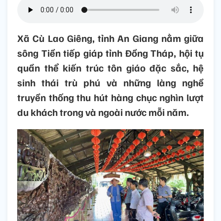
Xã Cù Lao Giêng, tỉnh An Giang nằm giữa
sông Tiền tiếp giáp tỉnh Đồng Tháp, hội tụ
quần thể kiến trúc tôn giáo đặc sắc, hệ
sinh thái trù phú và những làng nghề
truyền thống thu hút hàng chục nghìn lượt
du khách trong và ngoài nước mỗi năm.