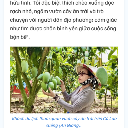
hữu tình. Tôi đặc biệt thích chèo xuồng dọc
rạch nhỏ, ngắm vườn cây ăn trái và trò
chuyện với người dân địa phương; cảm giác
như tìm được chốn bình yên giữa cuộc sống
bộn bề”.
Khách du lịch tham quan vườn cây ăn trái trên Cù Lao
Giêng (An Giang).