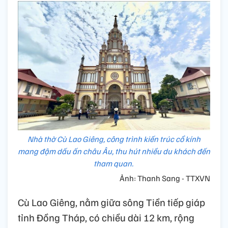
Nhà thờ Cù Lao Giêng, công trình kiến trúc cổ kính
mang đậm dấu ấn châu Âu, thu hút nhiều du khách đến
tham quan.
Ảnh: Thanh Sang - TTXVN
Cù Lao Giêng, nằm giữa sông Tiền tiếp giáp
tỉnh Đồng Tháp, có chiều dài 12 km, rộng