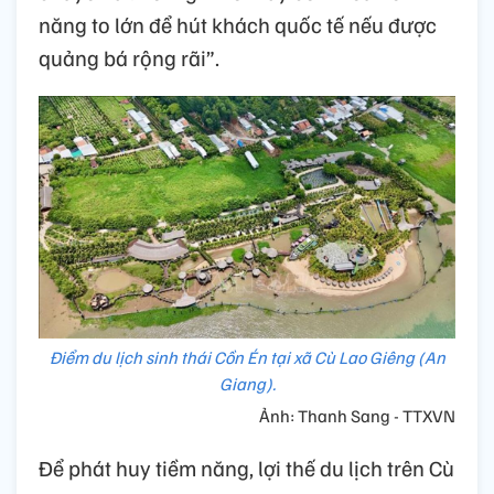
năng to lớn để hút khách quốc tế nếu được
quảng bá rộng rãi”.
Điểm du lịch sinh thái Cồn Én tại xã Cù Lao Giêng (An
Giang).
Ảnh: Thanh Sang - TTXVN
Để phát huy tiềm năng, lợi thế du lịch trên Cù