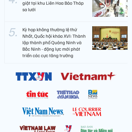
giật tại khu Liên Hoa Bảo Tháp
sa lưới
Kỳ họp không thường lệ thứ
Nhất, Quốc hội khóa XVI: Thành
lập thành phố Quảng Ninh và
Bắc Ninh - động lực mới phát
triển các cực tăng trưởng