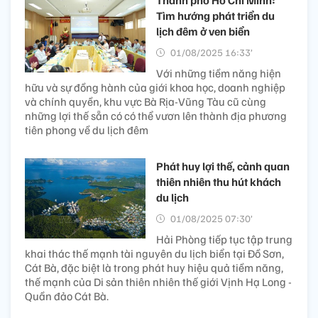
Tìm hướng phát triển du
lịch đêm ở ven biển
01/08/2025 16:33’
Với những tiềm năng hiện
hữu và sự đồng hành của giới khoa học, doanh nghiệp
và chính quyền, khu vực Bà Rịa-Vũng Tàu cũ cùng
những lợi thế sẵn có có thể vươn lên thành địa phương
tiên phong về du lịch đêm
Phát huy lợi thế, cảnh quan
thiên nhiên thu hút khách
du lịch
01/08/2025 07:30’
Hải Phòng tiếp tục tập trung
khai thác thế mạnh tài nguyên du lịch biển tại Đồ Sơn,
Cát Bà, đặc biệt là trong phát huy hiệu quả tiềm năng,
thế mạnh của Di sản thiên nhiên thế giới Vịnh Hạ Long -
Quần đảo Cát Bà.