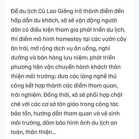
Để du lịch Cù Lao Giêng trở thành điểm đến
hấp dẫn du khách, xã sẽ vận động người
dân có điều kiện tham gia phát triển du lịch,
thí điểm mô hình homestay tại các vườn cây
ăn trái, mở rộng dịch vụ ăn uống, nghỉ
dưỡng và bán hàng lưu niệm; phát triển
phương tiện vận chuyển hành khách thân
thiện môi trường; đưa các làng nghề thủ
công kết hợp thành các điểm tham quan,
trải nghiệm. Đồng thời, xã sẽ phối hợp chặt
chẽ với các cơ sở tôn giáo trong công tác
bảo tồn, hướng dẫn tham quan và vệ sinh
môi trường, đảm bảo hình ảnh du lịch an
toàn, thân thiện...