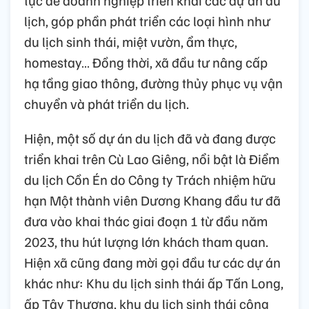
tục để doanh nghiệp triển khai các dự án du
lịch, góp phần phát triển các loại hình như
du lịch sinh thái, miệt vườn, ẩm thực,
homestay… Đồng thời, xã đầu tư nâng cấp
hạ tầng giao thông, đường thủy phục vụ vận
chuyển và phát triển du lịch.
Hiện, một số dự án du lịch đã và đang được
triển khai trên Cù Lao Giêng, nổi bật là Điểm
du lịch Cồn Én do Công ty Trách nhiệm hữu
hạn Một thành viên Dương Khang đầu tư đã
đưa vào khai thác giai đoạn 1 từ đầu năm
2023, thu hút lượng lớn khách tham quan.
Hiện xã cũng đang mời gọi đầu tư các dự án
khác như: Khu du lịch sinh thái ấp Tấn Long,
ấp Tây Thượng, khu du lịch sinh thái cộng