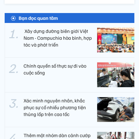
Bạn đọc quan tâm
​ Xây dựng đường biên giới Việt
Nam - Campuchia hòa bình, hợp
tác và phát triển
Chính quyền số thực sự đi vào
cuộc sống
Xác minh nguyên nhân, khắc
phục sự cố nhiều phương tiện
thủng lốp trên cao tốc
Thêm một nhóm dàn cảnh cướp