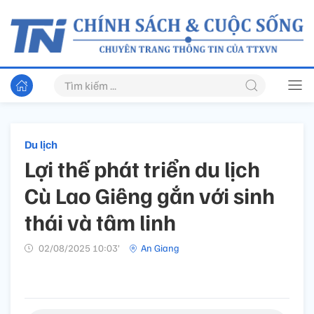
Du lịch
Lợi thế phát triển du lịch
Cù Lao Giêng gắn với sinh
thái và tâm linh
02/08/2025 10:03’
An Giang