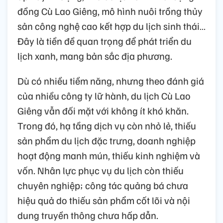
đồng Cù Lao Giêng, mô hình nuôi trồng thủy
sản công nghệ cao kết hợp du lịch sinh thái…
Đây là tiền đề quan trọng để phát triển du
lịch xanh, mang bản sắc địa phương.
Dù có nhiều tiềm năng, nhưng theo đánh giá
của nhiều công ty lữ hành, du lịch Cù Lao
Giêng vẫn đối mặt với không ít khó khăn.
Trong đó, hạ tầng dịch vụ còn nhỏ lẻ, thiếu
sản phẩm du lịch đặc trưng, doanh nghiệp
hoạt động manh mún, thiếu kinh nghiệm và
vốn. Nhân lực phục vụ du lịch còn thiếu
chuyên nghiệp; công tác quảng bá chưa
hiệu quả do thiếu sản phẩm cốt lõi và nội
dung truyền thông chưa hấp dẫn.