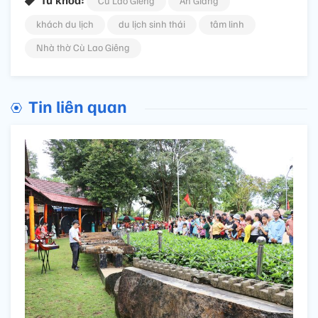
Từ khóa:
Cù Lao Giêng
An Giang
khách du lịch
du lịch sinh thái
tâm linh
Nhà thờ Cù Lao Giêng
Tin liên quan