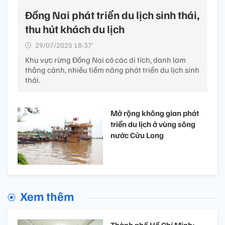
Đồng Nai phát triển du lịch sinh thái,
thu hút khách du lịch
29/07/2025 18:37’
Khu vực rừng Đồng Nai có các di tích, danh lam
thắng cảnh, nhiều tiềm năng phát triển du lịch sinh
thái.
Mở rộng không gian phát
triển du lịch ở vùng sông
nước Cửu Long
Xem thêm
Thành phố Hồ Chí Minh: