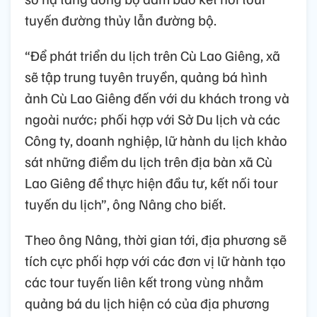
tuyến đường thủy lẫn đường bộ.
“Để phát triển du lịch trên Cù Lao Giêng, xã
sẽ tập trung tuyên truyền, quảng bá hình
ảnh Cù Lao Giêng đến với du khách trong và
ngoài nước; phối hợp với Sở Du lịch và các
Công ty, doanh nghiệp, lữ hành du lịch khảo
sát những điểm du lịch trên địa bàn xã Cù
Lao Giêng để thực hiện đầu tư, kết nối tour
tuyến du lịch”, ông Nâng cho biết.
Theo ông Nâng, thời gian tới, địa phương sẽ
tích cực phối hợp với các đơn vị lữ hành tạo
các tour tuyến liên kết trong vùng nhằm
quảng bá du lịch hiện có của địa phương