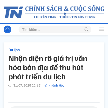
Du lịch
Nhận diện rõ giá trị văn
hóa bản địa để thu hút
phát triển du lịch
31/07/2025 22:13’
Khánh Hòa