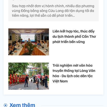
Sau hợp nhất đơn vị hành chính, nhiều địa phương
vùng Đồng bằng sông Cửu Long đã tận dụng tối đa
tiềm năng, lợi thế sẵn có để phát triển...
Liên kết hợp tác, thúc đẩy
du lịch thành phố Cần Thơ
phát triển bền vững
Trải nghiệm nét văn hóa
truyền thống tại Làng Văn
hóa - Du lịch các dân tộc
Việt Nam
Xem thêm