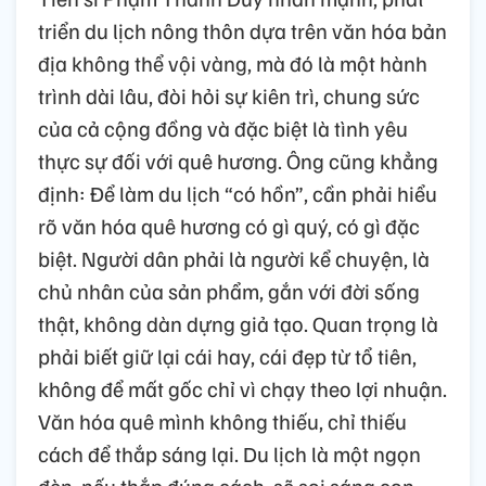
triển du lịch nông thôn dựa trên văn hóa bản
địa không thể vội vàng, mà đó là một hành
trình dài lâu, đòi hỏi sự kiên trì, chung sức
của cả cộng đồng và đặc biệt là tình yêu
thực sự đối với quê hương. Ông cũng khẳng
định: Để làm du lịch “có hồn”, cần phải hiểu
rõ văn hóa quê hương có gì quý, có gì đặc
biệt. Người dân phải là người kể chuyện, là
chủ nhân của sản phẩm, gắn với đời sống
thật, không dàn dựng giả tạo. Quan trọng là
phải biết giữ lại cái hay, cái đẹp từ tổ tiên,
không để mất gốc chỉ vì chạy theo lợi nhuận.
Văn hóa quê mình không thiếu, chỉ thiếu
cách để thắp sáng lại. Du lịch là một ngọn