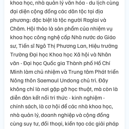
khoa học, nhà quản lý văn hóa - du lịch cùng
đại diện cộng đồng các dân tộc tại địa
phương; đặc biệt là tộc người Raglai và
Chăm. Hội thảo là sản phẩm của nhiệm vụ
khoa học công nghệ cấp Nhà nước do Giáo
sư, Tiến sĩ Ngô Thị Phương Lan, Hiệu trưởng
Trường Đại học Khoa học Xã hội và Nhân
văn - Đại học Quốc gia Thành phố Hồ Chí
Minh làm chủ nhiệm và Trung tâm Phát triển
Nông thôn Saemaul Undong chủ trì. Đây
không chỉ là nơi gặp gỡ học thuật, mà còn là
diễn đàn kết nối tri thức - kinh nghiệm -
chính sách, là cơ hội để các nhà khoa học,
nhà quản lý, doanh nghiệp và cộng đồng
cùng suy tư, đối thoại, kiến tạo các giải pháp