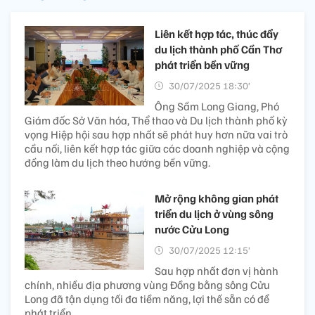
Liên kết hợp tác, thúc đẩy
du lịch thành phố Cần Thơ
phát triển bền vững
30/07/2025 18:30’
Ông Sầm Long Giang, Phó
Giám đốc Sở Văn hóa, Thể thao và Du lịch thành phố kỳ
vọng Hiệp hội sau hợp nhất sẽ phát huy hơn nữa vai trò
cầu nối, liên kết hợp tác giữa các doanh nghiệp và cộng
đồng làm du lịch theo hướng bền vững.
Mở rộng không gian phát
triển du lịch ở vùng sông
nước Cửu Long
30/07/2025 12:15’
Sau hợp nhất đơn vị hành
chính, nhiều địa phương vùng Đồng bằng sông Cửu
Long đã tận dụng tối đa tiềm năng, lợi thế sẵn có để
phát triển...