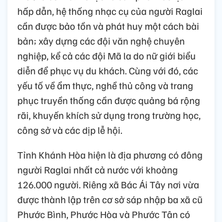
hấp dẫn, hệ thống nhạc cụ của người Raglai
cần được bảo tồn và phát huy một cách bài
bản; xây dựng các đội văn nghệ chuyên
nghiệp, kể cả các đội Mã la do nữ giới biểu
diễn để phục vụ du khách. Cùng với đó, các
yếu tố về ẩm thực, nghề thủ công và trang
phục truyền thống cần được quảng bá rộng
rãi, khuyến khích sử dụng trong trường học,
công sở và các dịp lễ hội.
Tỉnh Khánh Hòa hiện là địa phương có đông
người Raglai nhất cả nước với khoảng
126.000 người. Riêng xã Bác Ái Tây nơi vừa
được thành lập trên cơ sở sáp nhập ba xã cũ
Phước Bình, Phước Hòa và Phước Tân có