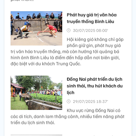
Phát huy giá trị văn hóa
truyền thống Bình Liêu
30/07/2025 08:00’
Hội kiêng gió không chỉ góp
phần giữ gìn, phát huy giá
trị văn hóa truyền thống, mà còn hướng tới quảng bá
hình ảnh Bình Liêu là điểm đến hấp dẫn nơi biên giới,
đặc biệt với du khách Trung Quốc.
Đồng Nai phát triển du lịch
sinh thái, thu hút khách du
lịch
29/07/2025 18:37’
Khu vực rừng Đồng Nai có
các di tích, danh lam thắng cảnh, nhiều tiềm năng phát
triển du lịch sinh thái.