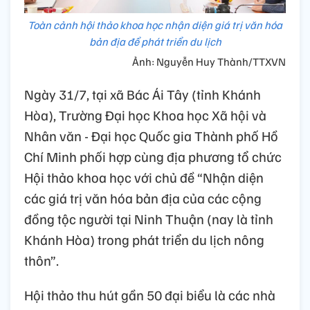
Toàn cảnh hội thảo khoa học nhận diện giá trị văn hóa
bản địa để phát triển du lịch
Ảnh: Nguyễn Huy Thành/TTXVN
Ngày 31/7, tại xã Bác Ái Tây (tỉnh Khánh
Hòa), Trường Đại học Khoa học Xã hội và
Nhân văn - Đại học Quốc gia Thành phố Hồ
Chí Minh phối hợp cùng địa phương tổ chức
Hội thảo khoa học với chủ đề “Nhận diện
các giá trị văn hóa bản địa của các cộng
đồng tộc người tại Ninh Thuận (nay là tỉnh
Khánh Hòa) trong phát triển du lịch nông
thôn”.
Hội thảo thu hút gần 50 đại biểu là các nhà