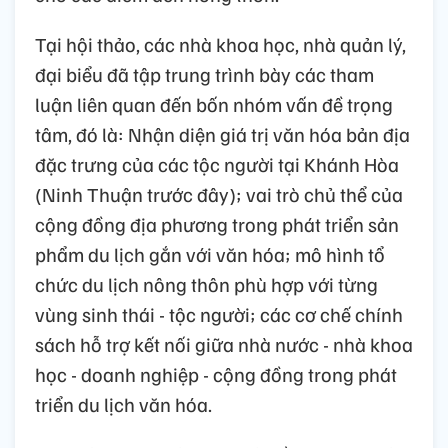
Tại hội thảo, các nhà khoa học, nhà quản lý,
đại biểu đã tập trung trình bày các tham
luận liên quan đến bốn nhóm vấn đề trọng
tâm, đó là: Nhận diện giá trị văn hóa bản địa
đặc trưng của các tộc người tại Khánh Hòa
(Ninh Thuận trước đây); vai trò chủ thể của
cộng đồng địa phương trong phát triển sản
phẩm du lịch gắn với văn hóa; mô hình tổ
chức du lịch nông thôn phù hợp với từng
vùng sinh thái - tộc người; các cơ chế chính
sách hỗ trợ kết nối giữa nhà nước - nhà khoa
học - doanh nghiệp - cộng đồng trong phát
triển du lịch văn hóa.