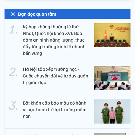
Bạn đọc quan tâm
Kỳ họp không thường lệ thứ
Nhất, Quốc hội khóa XVI: Bảo
đảm an ninh năng lượng, thúc
đẩy tăng trưởng kinh tế nhanh,
bền vững
Hà Nội sắp xếp trường học -
Cuộc chuyển đổi về tư duy quản
trị giáo dục
Bắt khẩn cấp bảo mẫu có hành
vi bạo hành trẻ tại trường mầm
non