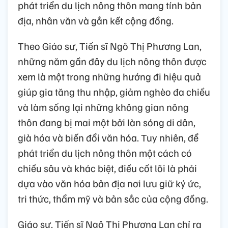
phát triển du lịch nông thôn mang tính bản
địa, nhân văn và gắn kết cộng đồng.
Theo Giáo sư, Tiến sĩ Ngô Thị Phương Lan,
những năm gần đây du lịch nông thôn được
xem là một trong những hướng đi hiệu quả
giúp gia tăng thu nhập, giảm nghèo đa chiều
và làm sống lại những không gian nông
thôn đang bị mai một bởi làn sóng di dân,
già hóa và biến đổi văn hóa. Tuy nhiên, để
phát triển du lịch nông thôn một cách có
chiều sâu và khác biệt, điều cốt lõi là phải
dựa vào văn hóa bản địa nơi lưu giữ ký ức,
tri thức, thẩm mỹ và bản sắc của cộng đồng.
Giáo sư, Tiến sĩ Ngô Thị Phương Lan chỉ ra