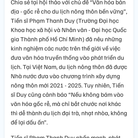
Chia sẻ tại hội thảo với chủ đề “Văn hóa bản
địa - gốc rễ cho du lịch nông thôn bền vững”,
Tiến sĩ Phạm Thanh Duy (Trường Đại học
Khoa học xã hội và Nhân văn - Đại học Quốc
gia Thành phố Hồ Chí Minh) đã nêu những
kinh nghiệm các nước trên thế giới về việc
đưa văn hóa truyền thống vào phát triển du
lịch. Tại Việt Nam, du lịch nông thôn đã được
Nhà nước đưa vào chương trình xây dựng
nông thôn mới 2021 - 2025. Tuy nhiên, Tiến
sĩ Duy cũng cảnh báo “Nếu không bám vào
văn hóa gốc rễ, mà chỉ bắt chước nơi khác
thì dễ thành du lịch đại trà, nhạt nhòa, không
để lại dấu ấn”.
Tiến sĩ Phạm Thanh Duy nhấn mạnh, phát