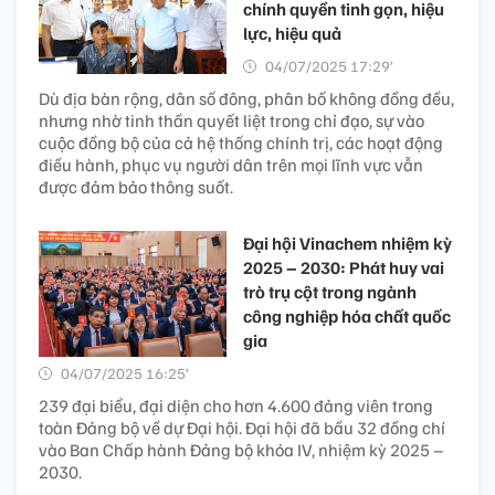
chính quyền tinh gọn, hiệu
lực, hiệu quả
04/07/2025 17:29’
Dù địa bàn rộng, dân số đông, phân bố không đồng đều,
nhưng nhờ tinh thần quyết liệt trong chỉ đạo, sự vào
cuộc đồng bộ của cả hệ thống chính trị, các hoạt động
điều hành, phục vụ người dân trên mọi lĩnh vực vẫn
được đảm bảo thông suốt.
Đại hội Vinachem nhiệm kỳ
2025 – 2030: Phát huy vai
trò trụ cột trong ngành
công nghiệp hóa chất quốc
gia
04/07/2025 16:25’
239 đại biểu, đại diện cho hơn 4.600 đảng viên trong
toàn Đảng bộ về dự Đại hội. Đại hội đã bầu 32 đồng chí
vào Ban Chấp hành Đảng bộ khóa IV, nhiệm kỳ 2025 –
2030.