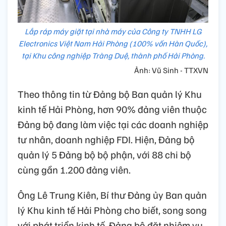
Lắp ráp máy giặt tại nhà máy của Công ty TNHH LG
Electronics Việt Nam Hải Phòng (100% vốn Hàn Quốc),
tại Khu công nghiệp Tràng Duệ, thành phố Hải Phòng.
Ảnh: Vũ Sinh - TTXVN
Theo thông tin từ Đảng bộ Ban quản lý Khu
kinh tế Hải Phòng, hơn 90% đảng viên thuộc
Đảng bộ đang làm việc tại các doanh nghiệp
tư nhân, doanh nghiệp FDI. Hiện, Đảng bộ
quản lý 5 Đảng bộ bộ phận, với 88 chi bộ
cùng gần 1.200 đảng viên.
Ông Lê Trung Kiên, Bí thư Đảng ủy Ban quản
lý Khu kinh tế Hải Phòng cho biết, song song
với phát triển kinh tế, Đảng bộ đặt nhiệm vụ