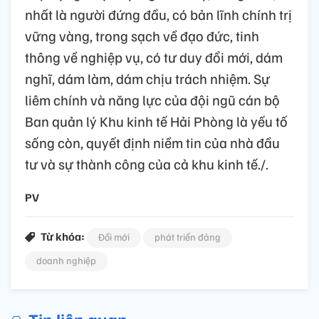
nhất là người đứng đầu, có bản lĩnh chính trị
vững vàng, trong sạch về đạo đức, tinh
thông về nghiệp vụ, có tư duy đổi mới, dám
nghĩ, dám làm, dám chịu trách nhiệm. Sự
liêm chính và năng lực của đội ngũ cán bộ
Ban quản lý Khu kinh tế Hải Phòng là yếu tố
sống còn, quyết định niềm tin của nhà đầu
tư và sự thành công của cả khu kinh tế./.
PV
Từ khóa:
Đổi mới
phát triển đảng
doanh nghiệp
Tin liên quan