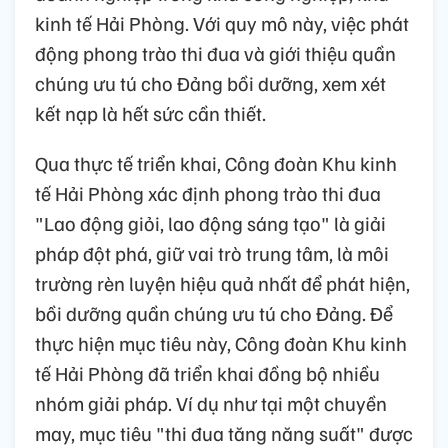
kinh tế Hải Phòng. Với quy mô này, việc phát
động phong trào thi đua và giới thiệu quần
chúng ưu tú cho Đảng bồi dưỡng, xem xét
kết nạp là hết sức cần thiết.
Qua thực tế triển khai, Công đoàn Khu kinh
tế Hải Phòng xác định phong trào thi đua
"Lao động giỏi, lao động sáng tạo" là giải
pháp đột phá, giữ vai trò trung tâm, là môi
trường rèn luyện hiệu quả nhất để phát hiện,
bồi dưỡng quần chúng ưu tú cho Đảng. Để
thực hiện mục tiêu này, Công đoàn Khu kinh
tế Hải Phòng đã triển khai đồng bộ nhiều
nhóm giải pháp. Ví dụ như tại một chuyền
may, mục tiêu "thi đua tăng năng suất" được