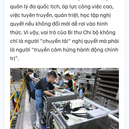
quản lý đa quốc tịch, áp lực công việc cao,
việc tuyên truyền, quán triệt, học tập nghị
quyết nếu không đổi mới dễ rơi vào hình
thức. Vì vậy, vai trò của Bí thư Chi bộ không
chỉ là người "chuyển tải" nghị quyết mà phải
là người "truyền cảm hứng hành động chính
trị".