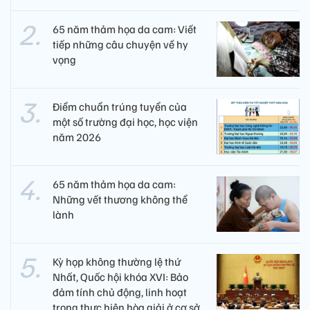
65 năm thảm họa da cam: Viết
tiếp những câu chuyện về hy
vọng
Điểm chuẩn trúng tuyển của
một số trường đại học, học viện
năm 2026
65 năm thảm họa da cam:
Những vết thương không thể
lành
Kỳ họp không thường lệ thứ
Nhất, Quốc hội khóa XVI: Bảo
đảm tính chủ động, linh hoạt
trong thực hiện hòa giải ở cơ sở