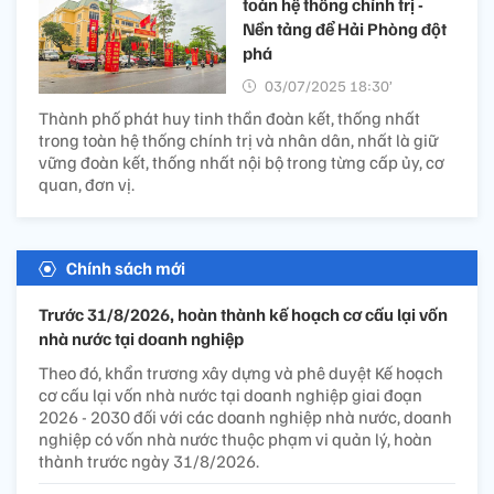
toàn hệ thống chính trị -
Nền tảng để Hải Phòng đột
phá
03/07/2025 18:30’
Thành phố phát huy tinh thần đoàn kết, thống nhất
trong toàn hệ thống chính trị và nhân dân, nhất là giữ
vững đoàn kết, thống nhất nội bộ trong từng cấp ủy, cơ
quan, đơn vị.
Chính sách mới
Trước 31/8/2026, hoàn thành kế hoạch cơ cấu lại vốn
nhà nước tại doanh nghiệp
Theo đó, khẩn trương xây dựng và phê duyệt Kế hoạch
cơ cấu lại vốn nhà nước tại doanh nghiệp giai đoạn
2026 - 2030 đối với các doanh nghiệp nhà nước, doanh
nghiệp có vốn nhà nước thuộc phạm vi quản lý, hoàn
thành trước ngày 31/8/2026.