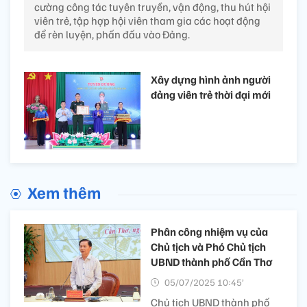
cường công tác tuyên truyền, vận động, thu hút hội
viên trẻ, tập hợp hội viên tham gia các hoạt động
để rèn luyện, phấn đấu vào Đảng.
Xây dựng hình ảnh người
đảng viên trẻ thời đại mới
Xem thêm
Phân công nhiệm vụ của
Chủ tịch và Phó Chủ tịch
UBND thành phố Cần Thơ
05/07/2025 10:45’
Chủ tịch UBND thành phố