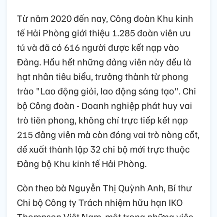
Từ năm 2020 đến nay, Công đoàn Khu kinh
tế Hải Phòng giới thiệu 1.285 đoàn viên ưu
tú và đã có 616 người được kết nạp vào
Đảng. Hầu hết những đảng viên này đều là
hạt nhân tiêu biểu, trưởng thành từ phong
trào "Lao động giỏi, lao động sáng tạo". Chi
bộ Công đoàn - Doanh nghiệp phát huy vai
trò tiên phong, không chỉ trực tiếp kết nạp
215 đảng viên mà còn đóng vai trò nòng cốt,
đề xuất thành lập 32 chi bộ mới trực thuộc
Đảng bộ Khu kinh tế Hải Phòng.
Còn theo bà Nguyễn Thị Quỳnh Anh, Bí thư
Chi bộ Công ty Trách nhiệm hữu hạn IKO
Thompson Việt Nam, một trong những việc