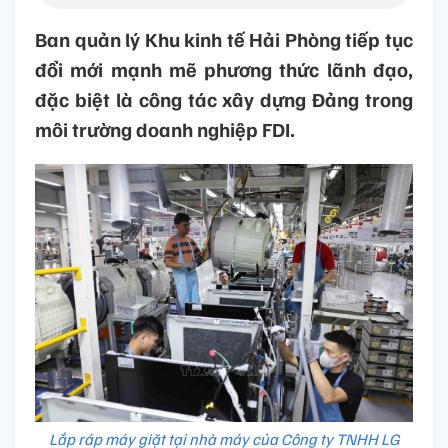
Ban quản lý Khu kinh tế Hải Phòng tiếp tục
đổi mới mạnh mẽ phương thức lãnh đạo,
đặc biệt là công tác xây dựng Đảng trong
môi trường doanh nghiệp FDI.
Lắp ráp máy giặt tại nhà máy của Công ty TNHH LG