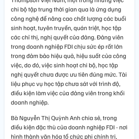
chi bộ tập trung thời gian qua là ứng dụng
công nghệ để nâng cao chất lượng các buổi
sinh hoạt, tuyên truyền, quán triệt, học tập
các chỉ thị, nghị quyết của đảng. Đảng viên
trong doanh nghiệp FDI chịu sức ép rất lớn
trong đảm bảo hiệu quả, hiệu suất của công
việc, do đó, việc sinh hoạt chi bộ, học tập
nghị quyết chưa được ưu tiên đúng mức. Tài
liệu phục vụ học tập chưa sát với trình độ,
điều kiện làm việc của đảng viên trong khối
doanh nghiệp.
Bà Nguyễn Thị Quỳnh Anh chia sẻ, trong
điều kiện đặc thù của doanh nghiệp FDI - nơi
hình thành văn hóa tổ chức phi chính trị,