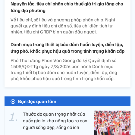
Nguyên tắc, tiêu chí phân chia thuế giá trị gia tăng cho
từng địa phương
Về tiêu chí, số liệu và phương pháp phân chia, Nghị
quyết quy định tiêu chí dân số, tiêu chí diện tích tự
nhiên, tiêu chí GRDP bình quân đầu người.
Danh mục trang thiết bị bảo đảm huấn luyện, diễn tập,
ứng phó, khắc phục hậu quả trong tình trạng khẩn cấp
Phó Thủ tướng Phan Văn Giang đã ký Quyết định số
1508/QĐ-TTg ngày 7/8/2026 ban hành Danh mục
trang thiết bị bảo đảm cho huấn luyện, diễn tập, ứng
phó, khắc phục hậu quả trong tình trạng khẩn cấp.
Bạn đọc quan tâm
Thước đo quan trọng nhất của
quốc gia là khả năng tạo ra con
người sống đẹp, sống có ích