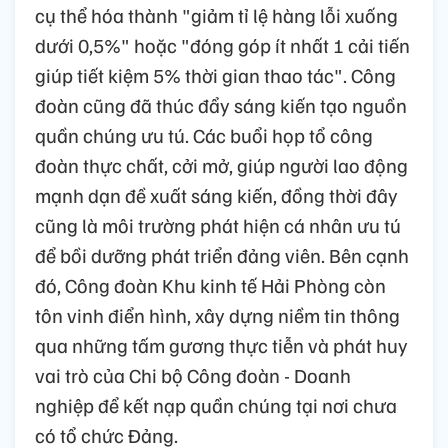
cụ thể hóa thành "giảm tỉ lệ hàng lỗi xuống
dưới 0,5%" hoặc "đóng góp ít nhất 1 cải tiến
giúp tiết kiệm 5% thời gian thao tác". Công
đoàn cũng đã thúc đẩy sáng kiến tạo nguồn
quần chúng ưu tú. Các buổi họp tổ công
đoàn thực chất, cởi mở, giúp người lao động
mạnh dạn đề xuất sáng kiến, đồng thời đây
cũng là môi trường phát hiện cá nhân ưu tú
để bồi dưỡng phát triển đảng viên. Bên cạnh
đó, Công đoàn Khu kinh tế Hải Phòng còn
tôn vinh điển hình, xây dựng niềm tin thông
qua những tấm gương thực tiễn và phát huy
vai trò của Chi bộ Công đoàn - Doanh
nghiệp để kết nạp quần chúng tại nơi chưa
có tổ chức Đảng.