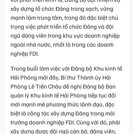
xây dựng tổ chức Đảng trong sạch, vững
mạnh làm trung tâm, trong đó đặc biệt chú
trọng việc phát triển tổ chức Đảng và đội
ngũ đảng viên trong khu vực doanh nghiệp
ngoài nhà nước, nhất là trong các doanh
nghiệp FDI.
Trong buổi làm việc với Đảng bộ Khu kinh tế
Hải Phòng mới đây, Bí thư Thành ủy Hải
Phòng Lê Tiến Châu đề nghị Đảng bộ Ban
quản lý Khu kinh tế Hải Phòng tiếp tục đổi
mới mạnh mẽ phương thức lãnh đạo, đặc
biệt là công tác xây dựng Đảng trong môi
trường doanh nghiệp FDI. Cùng với đó, phải
xây dựng được đội ngũ cán bộ, đảng viên,