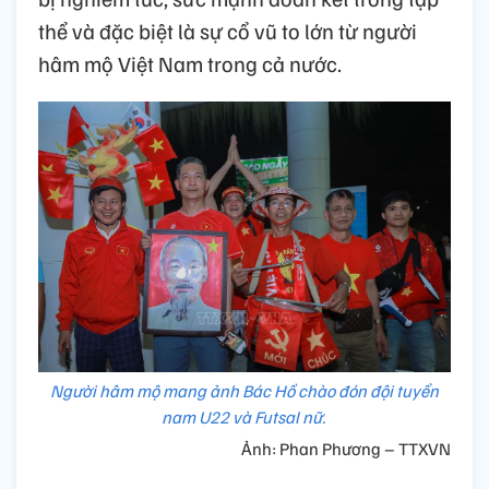
thể và đặc biệt là sự cổ vũ to lớn từ người
hâm mộ Việt Nam trong cả nước.
Người hâm mộ mang ảnh Bác Hồ chào đón đội tuyển
nam U22 và Futsal nữ.
Ảnh: Phan Phương – TTXVN