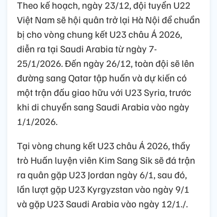
Theo kế hoạch, ngày 23/12, đội tuyển U22
Việt Nam sẽ hội quân trở lại Hà Nội để chuẩn
bị cho vòng chung kết U23 châu Á 2026,
diễn ra tại Saudi Arabia từ ngày 7-
25/1/2026. Đến ngày 26/12, toàn đội sẽ lên
đường sang Qatar tập huấn và dự kiến có
một trận đấu giao hữu với U23 Syria, trước
khi di chuyển sang Saudi Arabia vào ngày
1/1/2026.
Tại vòng chung kết U23 châu Á 2026, thầy
trò Huấn luyện viên Kim Sang Sik sẽ đá trận
ra quân gặp U23 Jordan ngày 6/1, sau đó,
lần lượt gặp U23 Kyrgyzstan vào ngày 9/1
và gặp U23 Saudi Arabia vào ngày 12/1./.