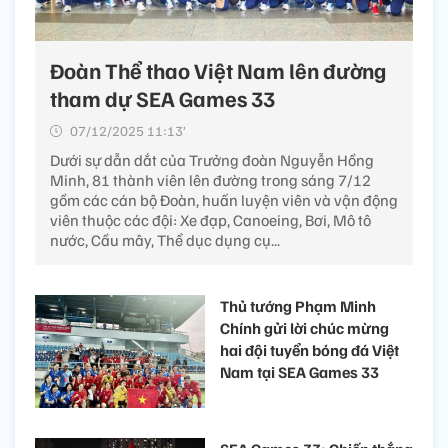
Đoàn Thể thao Việt Nam lên đường
tham dự SEA Games 33
07/12/2025 11:13’
Dưới sự dẫn dắt của Trưởng đoàn Nguyễn Hồng
Minh, 81 thành viên lên đường trong sáng 7/12
gồm các cán bộ Đoàn, huấn luyện viên và vận động
viên thuộc các đội: Xe đạp, Canoeing, Bơi, Mô tô
nước, Cầu mây, Thể dục dụng cụ...
Thủ tướng Phạm Minh
Chính gửi lời chúc mừng
hai đội tuyển bóng đá Việt
Nam tại SEA Games 33