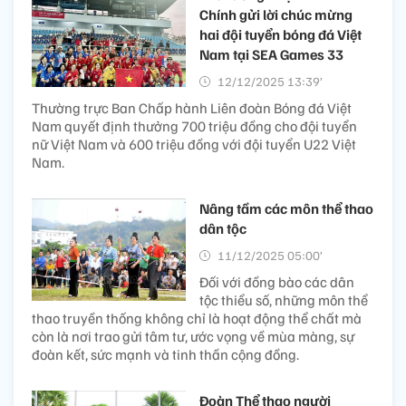
Chính gửi lời chúc mừng
hai đội tuyển bóng đá Việt
Nam tại SEA Games 33
12/12/2025 13:39’
Thường trực Ban Chấp hành Liên đoàn Bóng đá Việt
Nam quyết định thưởng 700 triệu đồng cho đội tuyển
nữ Việt Nam và 600 triệu đồng với đội tuyển U22 Việt
Nam.
Nâng tầm các môn thể thao
dân tộc
11/12/2025 05:00’
Đối với đồng bào các dân
tộc thiểu số, những môn thể
thao truyền thống không chỉ là hoạt động thể chất mà
còn là nơi trao gửi tâm tư, ước vọng về mùa màng, sự
đoàn kết, sức mạnh và tinh thần cộng đồng.
Đoàn Thể thao người