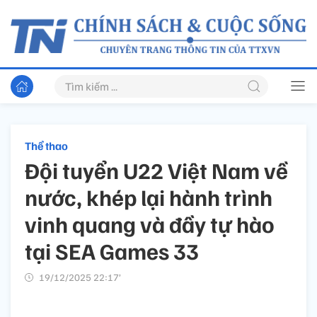
Thể thao
Đội tuyển U22 Việt Nam về
nước, khép lại hành trình
vinh quang và đầy tự hào
tại SEA Games 33
19/12/2025 22:17’