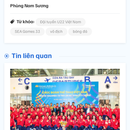
Phùng Nam Sương
Từ khóa:
Đội tuyển U22 Việt Nam
SEA Games 33
vô địch
bóng đá
Tin liên quan