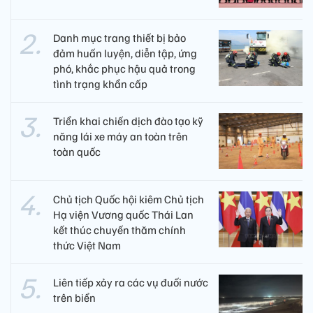
Danh mục trang thiết bị bảo
đảm huấn luyện, diễn tập, ứng
phó, khắc phục hậu quả trong
tình trạng khẩn cấp
Triển khai chiến dịch đào tạo kỹ
năng lái xe máy an toàn trên
toàn quốc
Chủ tịch Quốc hội kiêm Chủ tịch
Hạ viện Vương quốc Thái Lan
kết thúc chuyến thăm chính
thức Việt Nam
Liên tiếp xảy ra các vụ đuối nước
trên biển