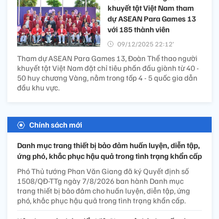
khuyết tật Việt Nam tham
dự ASEAN Para Games 13
với 185 thành viên
09/12/2025 22:12’
Tham dự ASEAN Para Games 13, Đoàn Thể thao người
khuyết tật Việt Nam đặt chỉ tiêu phấn đấu giành từ 40 -
50 huy chương Vàng, nằm trong tốp 4 - 5 quốc gia dẫn
đầu khu vực.
Chính sách mới
Danh mục trang thiết bị bảo đảm huấn luyện, diễn tập,
ứng phó, khắc phục hậu quả trong tình trạng khẩn cấp
Phó Thủ tướng Phan Văn Giang đã ký Quyết định số
1508/QĐ-TTg ngày 7/8/2026 ban hành Danh mục
trang thiết bị bảo đảm cho huấn luyện, diễn tập, ứng
phó, khắc phục hậu quả trong tình trạng khẩn cấp.