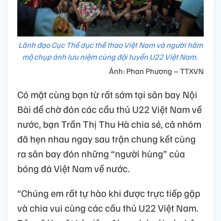
Lãnh đạo Cục Thể dục thể thao Việt Nam và người hâm
mộ chụp ảnh lưu niệm cùng đội tuyển U22 Việt Nam.
Ảnh: Phan Phương – TTXVN
Có mặt cùng bạn từ rất sớm tại sân bay Nội
Bài để chờ đón các cầu thủ U22 Việt Nam về
nước, bạn Trần Thị Thu Hà chia sẻ, cả nhóm
đã hẹn nhau ngay sau trận chung kết cùng
ra sân bay đón những “người hùng” của
bóng đá Việt Nam về nước.
“Chúng em rất tự hào khi được trực tiếp gặp
và chia vui cùng các cầu thủ U22 Việt Nam.