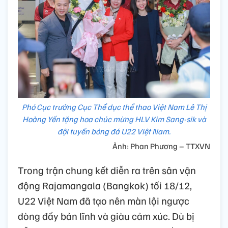
Phó Cục trưởng Cục Thể dục thể thao Việt Nam Lê Thị
Hoàng Yến tặng hoa chúc mừng HLV Kim Sang-sik và
đội tuyển bóng đá U22 Việt Nam.
Ảnh: Phan Phương – TTXVN
Trong trận chung kết diễn ra trên sân vận
động Rajamangala (Bangkok) tối 18/12,
U22 Việt Nam đã tạo nên màn lội ngược
dòng đầy bản lĩnh và giàu cảm xúc. Dù bị