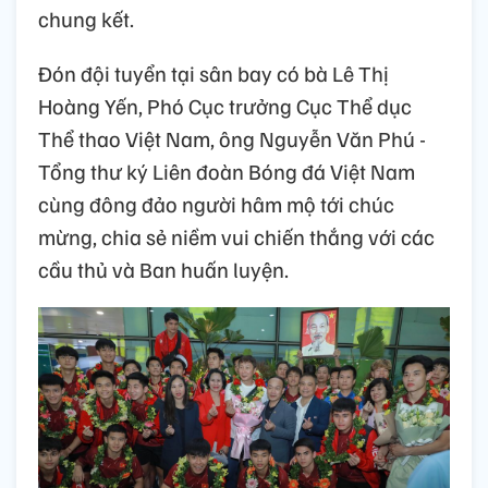
chung kết.
Đón đội tuyển tại sân bay có bà Lê Thị
Hoàng Yến, Phó Cục trưởng Cục Thể dục
Thể thao Việt Nam, ông Nguyễn Văn Phú -
Tổng thư ký Liên đoàn Bóng đá Việt Nam
cùng đông đảo người hâm mộ tới chúc
mừng, chia sẻ niềm vui chiến thắng với các
cầu thủ và Ban huấn luyện.