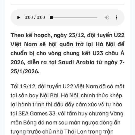
Theo kế hoạch, ngày 23/12, đội tuyển U22
Việt Nam sẽ hội quân trở lại Hà Nội để
chuẩn bị cho vòng chung kết U23 châu Á
2026, diễn ra tại Saudi Arabia từ ngày 7-
25/1/2026.
Tối 19/12, đội tuyển U22 Việt Nam đã có mặt
tại sân bay Nội Bài, Hà Nội, chính thức khép
lại hành trình thi đấu đầy cảm xúc và tự hào
tại SEA Games 33, với tấm huy chương Vàng
môn Bóng đá nam sau màn ngược dòng ấn
tượng trước chủ nhà Thái Lan trong trận