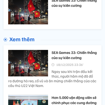
SEA Games 33: Chiến thắng
của sự kiên cường
Xem thêm
SEA Games 33: Chiến thắng
của sự kiên cường
18/12/2025 23:36’
Ngay sau khi trận đấu kết
thúc, người hâm mộ đã đổ
ra đường hò reo, cổ vũ và ăn mừng chiến thắng của các
cầu thủ U22 Việt Nam.
Hơn 5.000 vận động viên sẽ
chinh phục các cung đường