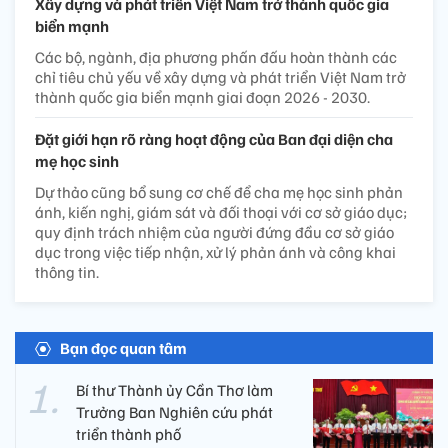
Xây dựng và phát triển Việt Nam trở thành quốc gia
biển mạnh
Các bộ, ngành, địa phương phấn đấu hoàn thành các
chỉ tiêu chủ yếu về xây dựng và phát triển Việt Nam trở
thành quốc gia biển mạnh giai đoạn 2026 - 2030.
Đặt giới hạn rõ ràng hoạt động của Ban đại diện cha
mẹ học sinh
Dự thảo cũng bổ sung cơ chế để cha mẹ học sinh phản
ánh, kiến nghị, giám sát và đối thoại với cơ sở giáo dục;
quy định trách nhiệm của người đứng đầu cơ sở giáo
dục trong việc tiếp nhận, xử lý phản ánh và công khai
thông tin.
Bạn đọc quan tâm
Bí thư Thành ủy Cần Thơ làm
Trưởng Ban Nghiên cứu phát
triển thành phố