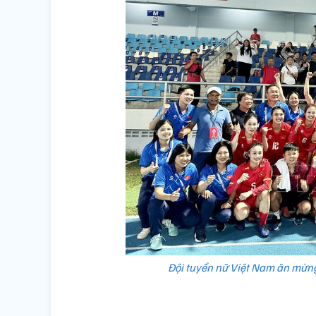
Đội tuyển nữ Việt Nam ăn mừng