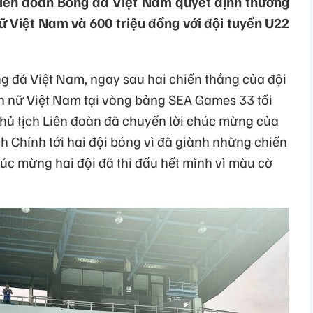
iên đoàn Bóng đá Việt Nam quyết định thưởng
ữ Việt Nam và 600 triệu đồng với đội tuyển U22
ng đá Việt Nam, ngay sau hai chiến thắng của đội
n nữ Việt Nam tại vòng bảng SEA Games 33 tối
hủ tịch Liên đoàn đã chuyển lời chúc mừng của
Chính tới hai đội bóng vì đã giành những chiến
úc mừng hai đội đã thi đấu hết mình vì màu cờ