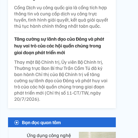
Cổng Dịch vụ công quốc gia là cổng tích hợp
thông tin và cung cấp dịch vụ công trực
tuyến, tình hình giải quyết, kết quả giải quyết
thủ tục hành chính thống nhất toàn quốc.
Tăng cường sự lãnh đạo của Đảng và phát
huy vai trò của các hội quần chúng trong
giai đoạn phát triển mới
Thay mặt Bộ Chính trị, Ủy viên Bộ Chính trị,
Thường trực Ban Bí thư Trần Cẩm Tú đã ký
ban hành Chỉ thị của Bộ Chính trị về tăng
cường sự lãnh đạo của Đảng và phát huy vai
trò của các hội quần chúng trong giai đoạn
phát triển mới (Chỉ thị số 11-CT/TW, ngày
20/7/2026).
Bạn đọc quan tâm
Ứng dụng công nghệ