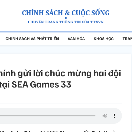
CHÍNH SÁCH VÀ PHÁT TRIỂN
VĂN HÓA
KHOA HỌC
TRAN
nh gửi lời chúc mừng hai đội
 tại SEA Games 33