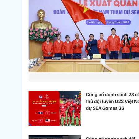
Công bố danh sách 23 c
thủ đội tuyển U22 Việt 
dự SEA Games 33
Công bố danh sách đội