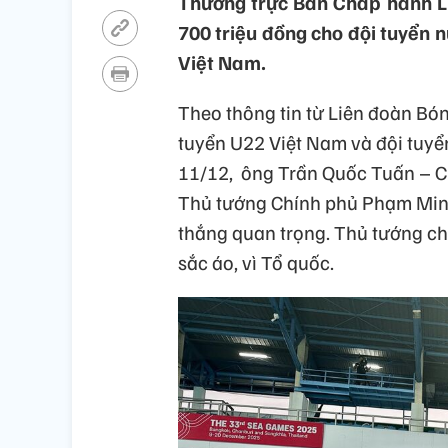
Thường trực Ban Chấp hành L
700 triệu đồng cho đội tuyển n
Việt Nam.
Theo thông tin từ Liên đoàn Bó
tuyển U22 Việt Nam và đội tuyể
11/12, ông Trần Quốc Tuấn – C
Thủ tướng Chính phủ Phạm Minh 
thắng quan trọng. Thủ tướng ch
sắc áo, vì Tổ quốc.