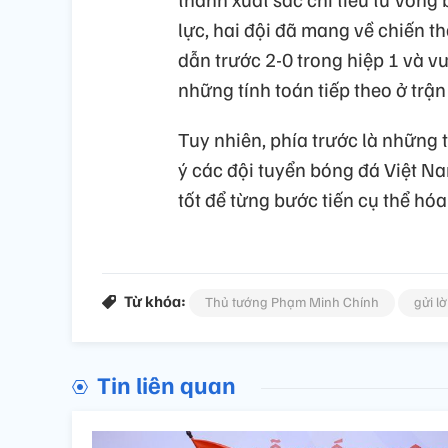
lực, hai đội đã mang về chiến th
dẫn trước 2-0 trong hiệp 1 và v
những tính toán tiếp theo ở trận
Tuy nhiên, phía trước là những 
ý các đội tuyển bóng đá Việt Na
tốt để từng bước tiến cụ thể hóa
Từ khóa:
Thủ tướng Phạm Minh Chính
gửi l
Tin liên quan