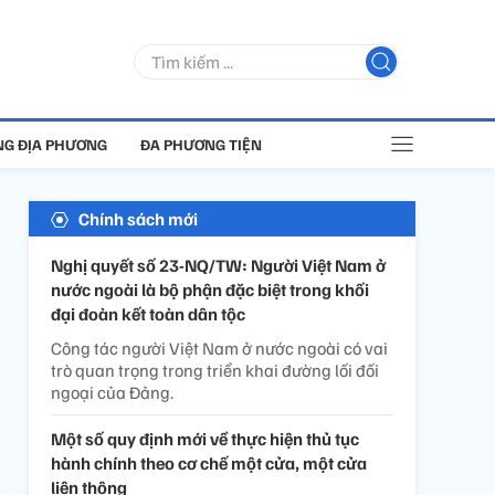
G ĐỊA PHƯƠNG
ĐA PHƯƠNG TIỆN
Chính sách mới
Nghị quyết số 23-NQ/TW: Người Việt Nam ở
nước ngoài là bộ phận đặc biệt trong khối
đại đoàn kết toàn dân tộc
Công tác người Việt Nam ở nước ngoài có vai
trò quan trọng trong triển khai đường lối đối
ngoại của Đảng.
Một số quy định mới về thực hiện thủ tục
hành chính theo cơ chế một cửa, một cửa
liên thông