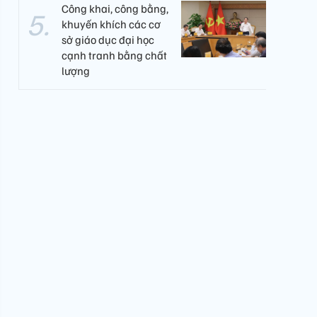
Công khai, công bằng,
khuyến khích các cơ
sở giáo dục đại học
cạnh tranh bằng chất
lượng​