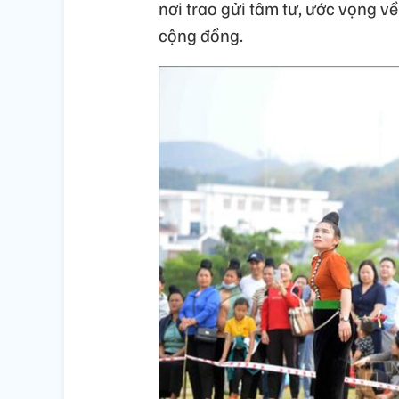
nơi trao gửi tâm tư, ước vọng v
cộng đồng.