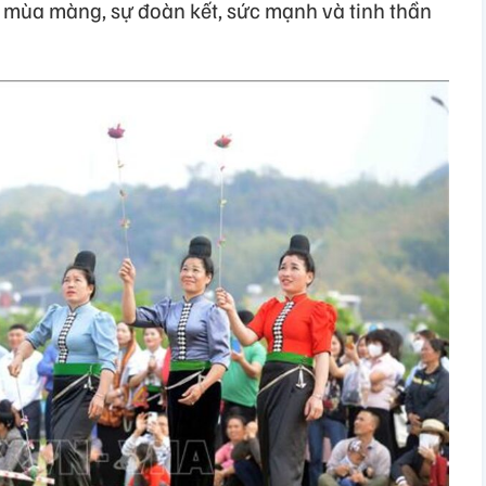
ề mùa màng, sự đoàn kết, sức mạnh và tinh thần