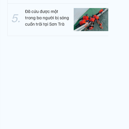
Đã cứu được một
trong ba người bị sóng
cuốn trôi tại Sơn Trà