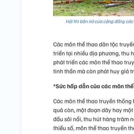
Hội thi bắn nỏ của cộng đồng các
Các môn thể thao dân tộc truyề
triển tại nhiều địa phương, thu
phát triển các môn thể thao tr
tinh thần mà còn phát huy giá t
*Sức hấp dẫn của các môn thể
Các môn thể thao truyền thống h
quả còn, một đoạn dây hay một 
đấu sôi nổi, thu hút hàng trăm 
thiểu số, môn thể thao truyền t