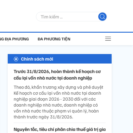
G ĐỊA PHƯƠNG
ĐA PHƯƠNG TIỆN
Chính sách mới
Trước 31/8/2026, hoàn thành kế hoạch cơ
cấu lại vốn nhà nước tại doanh nghiệp
Theo đó, khẩn trương xây dựng và phê duyệt
Kế hoạch cơ cấu lại vốn nhà nước tại doanh
nghiệp giai đoạn 2026 - 2030 đối với các
doanh nghiệp nhà nước, doanh nghiệp có
vốn nhà nước thuộc phạm vi quản lý, hoàn
thành trước ngày 31/8/2026.
Nguyên tắc, tiêu chí phân chia thuế giá trị gia