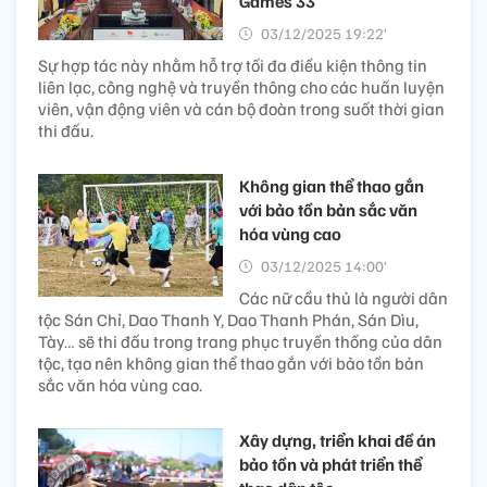
Games 33
03/12/2025 19:22’
Sự hợp tác này nhằm hỗ trợ tối đa điều kiện thông tin
liên lạc, công nghệ và truyền thông cho các huấn luyện
viên, vận động viên và cán bộ đoàn trong suốt thời gian
thi đấu.
Không gian thể thao gắn
với bảo tồn bản sắc văn
hóa vùng cao
03/12/2025 14:00’
Các nữ cầu thủ là người dân
tộc Sán Chỉ, Dao Thanh Y, Dao Thanh Phán, Sán Dìu,
Tày… sẽ thi đấu trong trang phục truyền thống của dân
tộc, tạo nên không gian thể thao gắn với bảo tồn bản
sắc văn hóa vùng cao.
Xây dựng, triển khai đề án
bảo tồn và phát triển thể