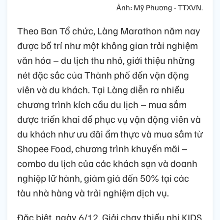
Ảnh: Mỹ Phương - TTXVN.
Theo Ban Tổ chức, Làng Marathon năm nay
được bố trí như một không gian trải nghiệm
văn hóa – du lịch thu nhỏ, giới thiệu những
nét đặc sắc của Thành phố đến vận động
viên và du khách. Tại Làng diễn ra nhiều
chương trình kích cầu du lịch – mua sắm
được triển khai để phục vụ vận động viên và
du khách như ưu đãi ẩm thực và mua sắm từ
Shopee Food, chương trình khuyến mãi –
combo du lịch của các khách sạn và doanh
nghiệp lữ hành, giảm giá đến 50% tại các
tàu nhà hàng và trải nghiệm dịch vụ.
Đặc biệt, ngày 6/12, Giải chạy thiếu nhi KIDS