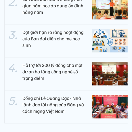
gian năm học áp dụng ổn định
hằng năm
Đặt giới hạn rõ ràng hoạt động
của Ban đại diện cha mẹ học
sinh
Hỗ trợ tới 200 tỷ đồng cho một
dự án hạ tầng công nghệ số
trọng điểm
Đồng chí Lê Quang Đạo - Nhà
lãnh đạo tài năng của Đảng và
cách mạng Việt Nam​