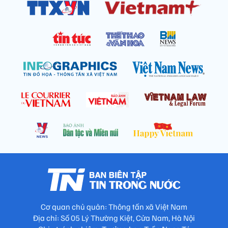
Cơ quan chủ quản: Thông tấn xã Việt Nam
Địa chỉ: Số 05 Lý Thường Kiệt, Cửa Nam, Hà Nội