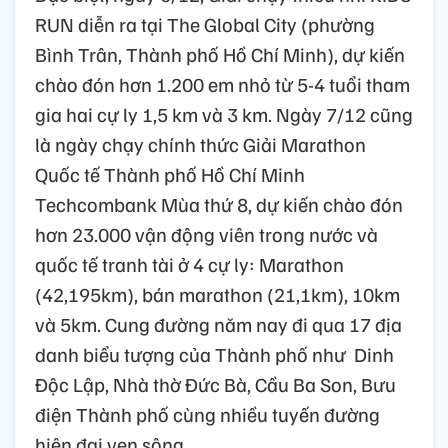
RUN diễn ra tại The Global City (phường
Bình Trân, Thành phố Hồ Chí Minh), dự kiến
chào đón hơn 1.200 em nhỏ từ 5-4 tuổi tham
gia hai cự ly 1,5 km và 3 km. Ngày 7/12 cũng
là ngày chạy chính thức Giải Marathon
Quốc tế Thành phố Hồ Chí Minh
Techcombank Mùa thứ 8, dự kiến chào đón
hơn 23.000 vận động viên trong nước và
quốc tế tranh tài ở 4 cự ly: Marathon
(42,195km), bán marathon (21,1km), 10km
và 5km. Cung đường năm nay đi qua 17 địa
danh biểu tượng của Thành phố như Dinh
Độc Lập, Nhà thờ Đức Bà, Cầu Ba Son, Bưu
điện Thành phố cùng nhiều tuyến đường
hiện đại ven sông.