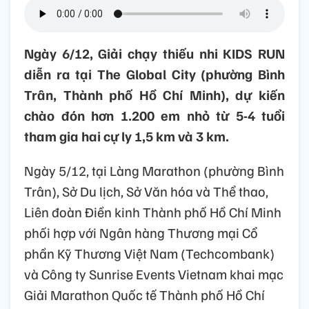
Ngày 6/12, Giải chạy thiếu nhi KIDS RUN
diễn ra tại The Global City (phường Bình
Trân, Thành phố Hồ Chí Minh), dự kiến
chào đón hơn 1.200 em nhỏ từ 5-4 tuổi
tham gia hai cự ly 1,5 km và 3 km.
Ngày 5/12, tại Làng Marathon (phường Bình
Trân), Sở Du lịch, Sở Văn hóa và Thể thao,
Liên đoàn Điền kinh Thành phố Hồ Chí Minh
phối hợp với Ngân hàng Thương mại Cổ
phần Kỹ Thương Việt Nam (Techcombank)
và Công ty Sunrise Events Vietnam khai mạc
Giải Marathon Quốc tế Thành phố Hồ Chí