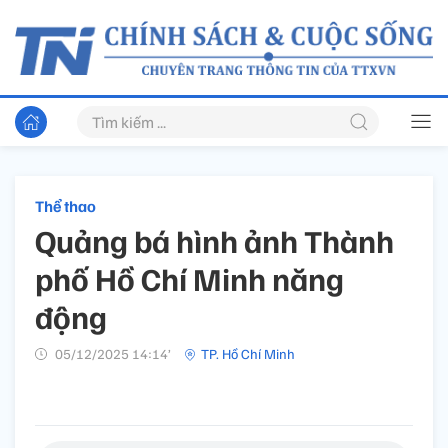
Thể thao
Quảng bá hình ảnh Thành
phố Hồ Chí Minh năng
động
05/12/2025 14:14’
TP. Hồ Chí Minh