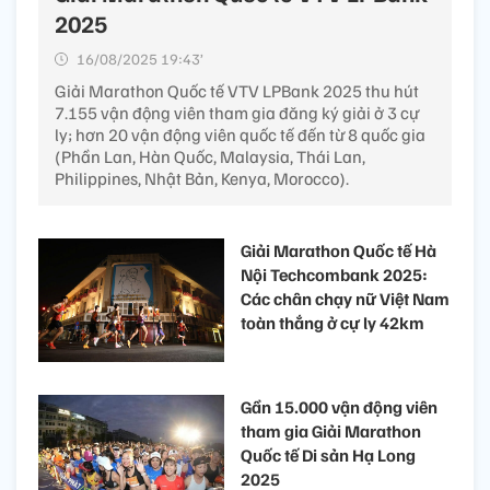
2025
16/08/2025 19:43’
Giải Marathon Quốc tế VTV LPBank 2025 thu hút
7.155 vận động viên tham gia đăng ký giải ở 3 cự
ly; hơn 20 vận động viên quốc tế đến từ 8 quốc gia
(Phần Lan, Hàn Quốc, Malaysia, Thái Lan,
Philippines, Nhật Bản, Kenya, Morocco).
Giải Marathon Quốc tế Hà
Nội Techcombank 2025:
Các chân chạy nữ Việt Nam
toàn thắng ở cự ly 42km
Gần 15.000 vận động viên
tham gia Giải Marathon
Quốc tế Di sản Hạ Long
2025