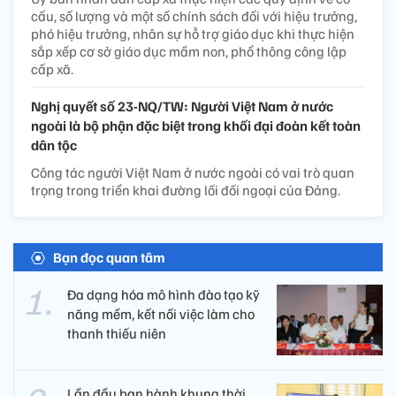
cấu, số lượng và một số chính sách đối với hiệu trưởng,
phó hiệu trưởng, nhân sự hỗ trợ giáo dục khi thực hiện
sắp xếp cơ sở giáo dục mầm non, phổ thông công lập
cấp xã.
Nghị quyết số 23-NQ/TW: Người Việt Nam ở nước
ngoài là bộ phận đặc biệt trong khối đại đoàn kết toàn
dân tộc
Công tác người Việt Nam ở nước ngoài có vai trò quan
trọng trong triển khai đường lối đối ngoại của Đảng.
Bạn đọc quan tâm
Đa dạng hóa mô hình đào tạo kỹ
năng mềm, kết nối việc làm cho
thanh thiếu niên
Lần đầu ban hành khung thời