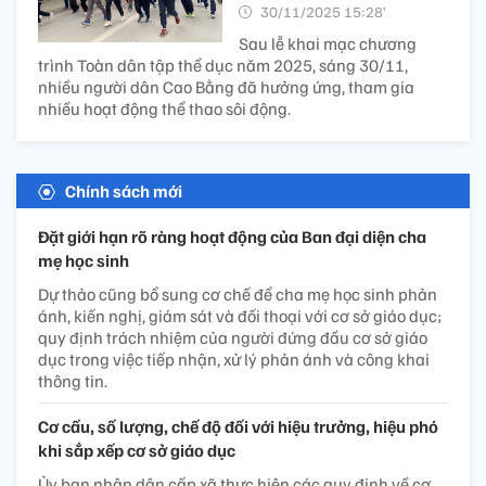
30/11/2025 15:28’
Sau lễ khai mạc chương
trình Toàn dân tập thể dục năm 2025, sáng 30/11,
nhiều người dân Cao Bằng đã hưởng ứng, tham gia
nhiều hoạt động thể thao sôi động.
Chính sách mới
Đặt giới hạn rõ ràng hoạt động của Ban đại diện cha
mẹ học sinh
Dự thảo cũng bổ sung cơ chế để cha mẹ học sinh phản
ánh, kiến nghị, giám sát và đối thoại với cơ sở giáo dục;
quy định trách nhiệm của người đứng đầu cơ sở giáo
dục trong việc tiếp nhận, xử lý phản ánh và công khai
thông tin.
Cơ cấu, số lượng, chế độ đối với hiệu trưởng, hiệu phó
khi sắp xếp cơ sở giáo dục
Ủy ban nhân dân cấp xã thực hiện các quy định về cơ