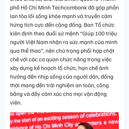
phố Hồ Chí Minh Techcombank đã góp phần
lan tỏa lối sống khỏe mạnh và truyền cảm
hứng tích cực đến cộng đồng. Ban Tổ chức
kiên định theo đuổi sứ mệnh “Giúp 100 triệu
người Việt Nam nhận ra sức mạnh của mình
qua thể thao”, nên chú trọng phối hợp chặt
chẽ với các cơ quan chức năng trong việc
xây dựng kế hoạch tổ chức, hạn chế ảnh
hưởng đến nhịp sống của người dân, đồng
thời mang đến trải nghiệm an toàn, công
bằng và đầy cảm xúc cho mọi vận động
viên.