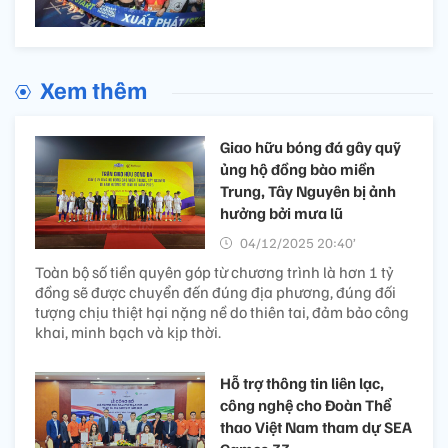
Xem thêm
Giao hữu bóng đá gây quỹ
ủng hộ đồng bào miền
Trung, Tây Nguyên bị ảnh
hưởng bởi mưa lũ
04/12/2025 20:40’
Toàn bộ số tiền quyên góp từ chương trình là hơn 1 tỷ
đồng sẽ được chuyển đến đúng địa phương, đúng đối
tượng chịu thiệt hại nặng nề do thiên tai, đảm bảo công
khai, minh bạch và kịp thời.
Hỗ trợ thông tin liên lạc,
công nghệ cho Đoàn Thể
thao Việt Nam tham dự SEA