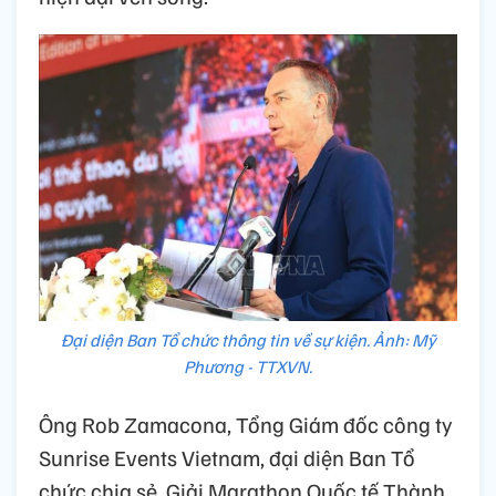
Đại diện Ban Tổ chức thông tin về sự kiện. Ảnh: Mỹ
Phương - TTXVN.
Ông Rob Zamacona, Tổng Giám đốc công ty
Sunrise Events Vietnam, đại diện Ban Tổ
chức chia sẻ, Giải Marathon Quốc tế Thành