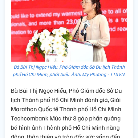
Bà Bùi Thị Ngọc Hiếu, Phó Giám đốc Sở Du lịch Thành
phố Hồ Chí Minh, phát biểu. Ảnh: Mỹ Phương - TTXVN.
Bà Bùi Thị Ngọc Hiếu, Phó Giám đốc Sở Du
lịch Thành phố Hồ Chí Minh đánh giá, Giải
Marathon Quốc tế Thành phố Hồ Chí Minh
Techcombank Mùa thứ 8 góp phần quảng
bá hình ảnh Thành phố Hồ Chí Minh năng
động, thân thiện và tràn đầy sức sống đến