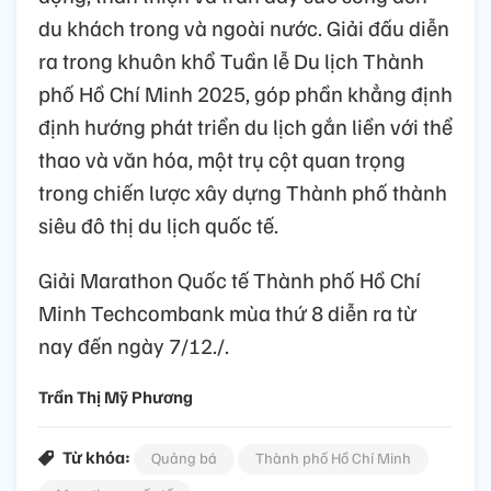
du khách trong và ngoài nước. Giải đấu diễn
ra trong khuôn khổ Tuần lễ Du lịch Thành
phố Hồ Chí Minh 2025, góp phần khẳng định
định hướng phát triển du lịch gắn liền với thể
thao và văn hóa, một trụ cột quan trọng
trong chiến lược xây dựng Thành phố thành
siêu đô thị du lịch quốc tế.
Giải Marathon Quốc tế Thành phố Hồ Chí
Minh Techcombank mùa thứ 8 diễn ra từ
nay đến ngày 7/12./.
Trần Thị Mỹ Phương
Từ khóa:
Quảng bá
Thành phố Hồ Chí Minh