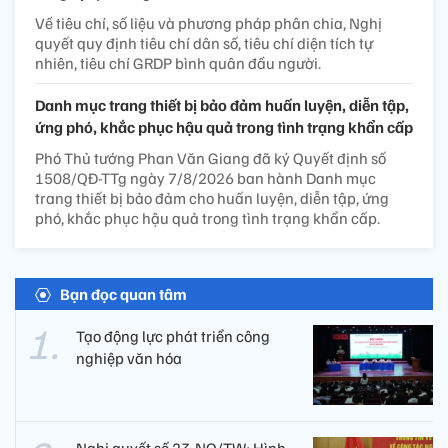
Về tiêu chí, số liệu và phương pháp phân chia, Nghị
quyết quy định tiêu chí dân số, tiêu chí diện tích tự
nhiên, tiêu chí GRDP bình quân đầu người.
Danh mục trang thiết bị bảo đảm huấn luyện, diễn tập,
ứng phó, khắc phục hậu quả trong tình trạng khẩn cấp
Phó Thủ tướng Phan Văn Giang đã ký Quyết định số
1508/QĐ-TTg ngày 7/8/2026 ban hành Danh mục
trang thiết bị bảo đảm cho huấn luyện, diễn tập, ứng
phó, khắc phục hậu quả trong tình trạng khẩn cấp.
Bạn đọc quan tâm
Tạo động lực phát triển công
nghiệp văn hóa