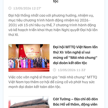
tộc
13/05/2026 12:27’
Đại hội thống nhất cao với phương hướng, nhiệm vụ,
mục tiêu chương trình hành động nhiệm kỳ 2026 -
2031 với 15 chỉ tiêu cụ thể, 7 chương trình hành động
và kế hoạch triển khai thực hiện Nghị quyết Đại hội lần
thứ XI.
Đại hội MTTQ Việt Nam lần
thứ XI: Văn nghệ sĩ vui
mừng về "Mái nhà chung"
đại đoàn kết dân tộc
13/05/2026 11:33’
Việc các văn nghệ sĩ tham gia "mái nhà chung" MTTQ
Việt Nam tạo thêm cơ hội để củng cố và phát huy sức
mạnh đại đoàn kết toàn dân tộc.
Cát Tường – Địa chỉ đỏ đón
Bác Hồ về thăm, động viên