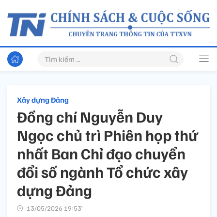
Xây dựng Đảng
Đồng chí Nguyễn Duy
Ngọc chủ trì Phiên họp thứ
nhất Ban Chỉ đạo chuyển
đổi số ngành Tổ chức xây
dựng Đảng
13/05/2026 19:53’