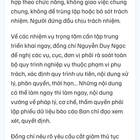
hợp theo chức năng, không giao việc chung
chung, không để trùng lặp hoặc bỏ sót trách
nhiệm. Người đứng đầu chịu trách nhiệm.
Về các nhiệm vụ trọng tâm cần tập trung
triển khai ngay, đồng chí Nguyễn Duy Ngọc
đề nghị các vụ, cục, đơn vị phải rà soát toàn
bộ quy trình nghiệp vụ thuộc phạm vi phụ
trách, xác định quy trình ưu tiên, nội dung xử
lý, phân quyền, thời hạn… Những nội dung
có thể làm ngay thì làm ngay, nội dung
vướng về pháp lý, cơ chế, thẩm quyền phải
lập phiếu dữ liệu báo cáo Ban chỉ đạo xem
xét, quyết định.
Đồng chí nêu rõ yêu cầu cắt giảm thủ tục