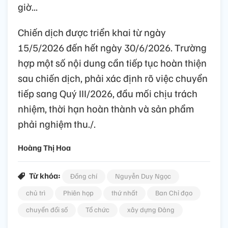
giờ...
Chiến dịch được triển khai từ ngày
15/5/2026 đến hết ngày 30/6/2026. Trường
hợp một số nội dung cần tiếp tục hoàn thiện
sau chiến dịch, phải xác định rõ việc chuyển
tiếp sang Quý III/2026, đầu mối chịu trách
nhiệm, thời hạn hoàn thành và sản phẩm
phải nghiệm thu./.
Hoàng Thị Hoa
Từ khóa:
Đồng chí
Nguyễn Duy Ngọc
chủ trì
Phiên họp
thứ nhất
Ban Chỉ đạo
chuyển đổi số
Tổ chức
xây dựng Đảng