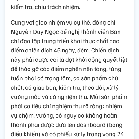
kiểm tra, chịu trách nhiệm.
Cùng với giao nhiệm vụ cụ thể, đồng chí
Nguyễn Duy Ngọc đề nghị thành viên Ban
chỉ đạo tập trung triển khai thực chất cao
điểm chiến dịch 45 ngày, đêm. Chiến dịch
này phải được coi là đợt khởi động quyết liệt
để tháo gỡ các điểm nghẽn nền tảng, từng
tuần phải có trọng tâm, có sản phẩm chủ
chốt, có giao ban, kiểm tra, theo dõi, xử lý
vướng mắc và có nghiệm thu. Mỗi sản phẩm
phải có tiêu chí nghiệm thu rõ ràng; nhiệm
vụ chậm, vướng, có nguy cơ không hoàn
thành phải được đưa lên dashboard (bảng
điều khiển) và có phiếu xử lý trong vòng 24