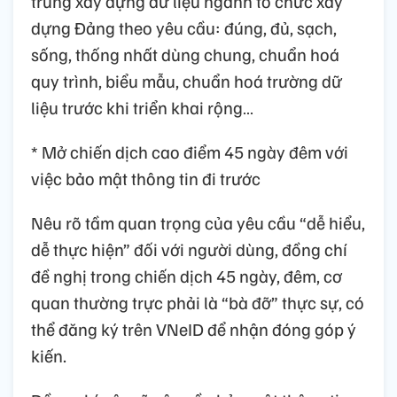
trung xây dựng dữ liệu ngành tổ chức xây
dựng Đảng theo yêu cầu: đúng, đủ, sạch,
sống, thống nhất dùng chung, chuẩn hoá
quy trình, biểu mẫu, chuẩn hoá trường dữ
liệu trước khi triển khai rộng…
* Mở chiến dịch cao điểm 45 ngày đêm với
việc bảo mật thông tin đi trước
Nêu rõ tầm quan trọng của yêu cầu “dễ hiểu,
dễ thực hiện” đối với người dùng, đồng chí
đề nghị trong chiến dịch 45 ngày, đêm, cơ
quan thường trực phải là “bà đỡ” thực sự, có
thể đăng ký trên VNeID để nhận đóng góp ý
kiến.