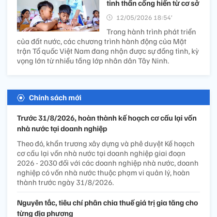
tinh thần cống hiến từ cơ sở
12/05/2026 18:54’
Trong hành trình phát triển
của đất nước, các chương trình hành động của Mặt
trận Tổ quốc Việt Nam đang nhận được sự đồng tình, kỳ
vọng lớn từ nhiều tầng lớp nhân dân Tây Ninh.
Chính sách mới
Trước 31/8/2026, hoàn thành kế hoạch cơ cấu lại vốn
nhà nước tại doanh nghiệp
Theo đó, khẩn trương xây dựng và phê duyệt Kế hoạch
cơ cấu lại vốn nhà nước tại doanh nghiệp giai đoạn
2026 - 2030 đối với các doanh nghiệp nhà nước, doanh
nghiệp có vốn nhà nước thuộc phạm vi quản lý, hoàn
thành trước ngày 31/8/2026.
Nguyên tắc, tiêu chí phân chia thuế giá trị gia tăng cho
từng địa phương