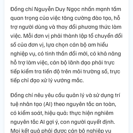
Đồng chí Nguyễn Duy Ngọc nhấn mạnh tầm
quan trọng của việc tăng cường đào tạo, hỗ
trợ người dùng và thay đổi phương thức làm
việc. Mỗi đơn vị phải thành lập tổ chuyển đổi
số của đơn vị, lựa chọn cán bộ am hiểu
nghiệp vụ, có tinh thần đổi mới, có khả năng
hỗ trợ làm việc, cán bộ lãnh đạo phải trực
tiếp kiểm tra tiến độ trên môi trường số, trực
tiếp chỉ đạo xử lý vướng mắc.
Đồng chí nêu yêu cầu quản lý và sử dụng trí
tuệ nhân tạo (AI) theo nguyên tắc an toàn,
có kiểm soát, hiệu quả; thực hiện nghiêm
nguyên tắc AI gợi ý, con người quyết định.
Mọi kết quả phải được cán bộ nghiệp vụ