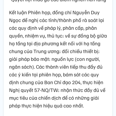
Kết luận Phiên họp, đồng chí Nguyễn Duy
Ngọc đề nghị các tỉnh/thành phố rà soát lại
các quy định về pháp lý, phân cấp, phân
quyền, nhiệm vụ, thủ tục; về sự đồng bộ giữa
hạ tầng tại địa phương kết nối với hạ tầng
chung của Trung ương; đối chiếu thiết bị;
giải pháp bảo mật; nguồn lực (con người,
ngân sách). Các thành viên tiếp thu đầy đủ
các ý kiến tại phiên họp, bám sát các quy
định chung của Ban Chỉ đạo 204, thực hiện
Nghị quyết 57-NQ/TW; nhận thức đầy đủ về
mục tiêu của chiến dịch để có những giải
pháp thực hiện hiệu quả cao nhất.