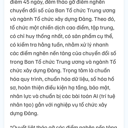
điểm 45 ngày, đêm tháo gỡ điểm nghẽn
chuyển đổi số của Ban Tổ chức Trung ương
và ngành Tổ chức xây dựng Đảng. Theo đó,
tổ chức một chiến dịch cao điểm, tập trung,
có chỉ huy thống nhất, có sản phẩm cụ thể,
có kiểm tra hằng tuần, nhằm xử lý nhanh
các điểm nghẽn nền tảng của chuyển đổi số
trong Ban Tổ chức Trung ương và ngành Tổ
chức xây dựng Đảng. Trọng tâm là chuẩn
hóa quy trình, chuẩn hóa dữ liệu, số hóa hồ
sơ, hoàn thiện điều kiện hạ tầng, bảo mật,
nhân lực và chuẩn bị các bài toán AI (trí tuệ
nhân tạo) gắn với nghiệp vụ tổ chức xây
dựng Đảng.
*Quyết liệt tháo gỡ các điểm nghẽn nền tảng