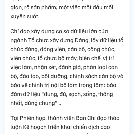
gian, rõ sản phẩm; một việc một đầu mối
xuyên suốt.
Chỉ đạo xây dựng cơ sở dữ liệu lớn của
ngành Tổ chức xây dựng Đảng, lấy dữ liệu tổ
chức đảng, đảng viên, cán bộ, công chức,
viên chức, tổ chức bộ máy, biên chế, vị trí
việc làm, nhận xét, đánh giá, phân loại cán
bộ, đào tạo, bồi dưỡng, chính sách cán bộ và
bảo vệ chính trị nội bộ làm trọng tâm; bảo
đảm dữ liệu “đúng, đủ, sạch, sống, thống
nhất, dùng chung”…
Tại Phiên họp, thành viên Ban Chỉ đạo thảo
luận Kế hoạch triển khai chiến dịch cao