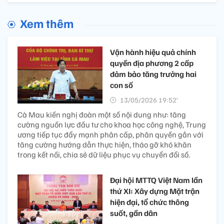
Xem thêm
Vận hành hiệu quả chính
quyền địa phương 2 cấp
đảm bảo tăng trưởng hai
con số
13/05/2026 19:52’
Cà Mau kiến nghị đoàn một số nội dung như: tăng
cường nguồn lực đầu tư cho khoa học công nghệ, Trung
ương tiếp tục đẩy mạnh phân cấp, phân quyền gắn với
tăng cường hướng dẫn thực hiện, tháo gỡ khó khăn
trong kết nối, chia sẻ dữ liệu phục vụ chuyển đổi số.
Đại hội MTTQ Việt Nam lần
thứ XI: Xây dựng Mặt trận
hiện đại, tổ chức thông
suốt, gần dân