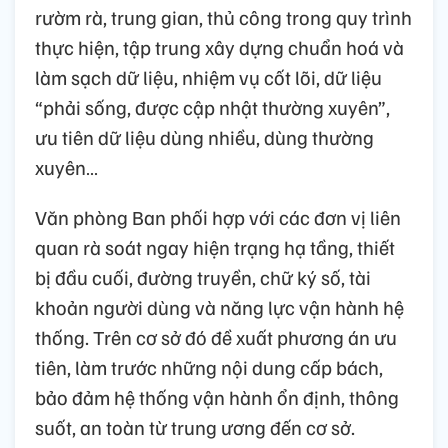
rườm rà, trung gian, thủ công trong quy trình
thực hiện, tập trung xây dựng chuẩn hoá và
làm sạch dữ liệu, nhiệm vụ cốt lõi, dữ liệu
“phải sống, được cập nhật thường xuyên”,
ưu tiên dữ liệu dùng nhiều, dùng thường
xuyên…
Văn phòng Ban phối hợp với các đơn vị liên
quan rà soát ngay hiện trạng hạ tầng, thiết
bị đầu cuối, đường truyền, chữ ký số, tài
khoản người dùng và năng lực vận hành hệ
thống. Trên cơ sở đó đề xuất phương án ưu
tiên, làm trước những nội dung cấp bách,
bảo đảm hệ thống vận hành ổn định, thông
suốt, an toàn từ trung ương đến cơ sở.