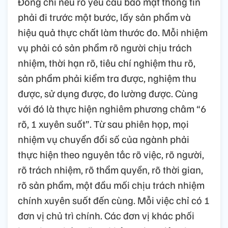
Đồng chí nêu rõ yêu cầu bảo mật thông tin
phải đi trước một bước, lấy sản phẩm và
hiệu quả thực chất làm thước đo. Mỗi nhiệm
vụ phải có sản phẩm rõ người chịu trách
nhiệm, thời hạn rõ, tiêu chí nghiệm thu rõ,
sản phẩm phải kiểm tra được, nghiệm thu
được, sử dụng được, đo lường được. Cùng
với đó là thực hiện nghiêm phương châm “6
rõ, 1 xuyên suốt”. Từ sau phiên họp, mọi
nhiệm vụ chuyển đổi số của ngành phải
thực hiện theo nguyên tắc rõ việc, rõ người,
rõ trách nhiệm, rõ thẩm quyền, rõ thời gian,
rõ sản phẩm, một đầu mối chịu trách nhiệm
chính xuyên suốt đến cùng. Mỗi việc chỉ có 1
đơn vị chủ trì chính. Các đơn vị khác phối