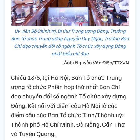
Ủy viên Bộ Chính trị, Bí thư Trung ương Đảng, Trưởng
Ban Tổ chức Trung ương Nguyễn Duy Ngọc, Trưởng Ban
Chỉ đạo chuyển đổi số ngành Tổ chức xây dựng Đảng
phát biểu chỉ đạo
Ảnh: Nguyễn Văn Điệp/TTXVN
Chiều 13/5, tại Hà Nội, Ban Tổ chức Trung
ương tổ chức Phiên họp thứ nhất Ban Chỉ
đạo chuyển đổi số ngành Tổ chức xây dựng
Đảng. Kết nối với điểm cầu Hà Nội là các
điểm cầu của Ban Tổ chức Tỉnh/Thành uỷ:
Thành phố Hồ Chí Minh, Đà Nẵng, Cần Thơ
và Tuyên Quang.