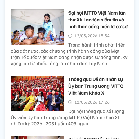
Đại hội MTTQ Việt Nam lần
thứ XI: Lan tỏa niềm tin và
tinh thần cống hiến từ cơ sở
12/05/2026 18:54’
Trong hành trình phát triển
của đất nước, các chương trình hành động của Mặt
trận Tổ quốc Việt Nam đang nhận được sự đồng tình, kỳ
vọng lớn từ nhiều tầng lớp nhân dân Tây Ninh.
Thông qua Đề án nhân sự
Ủy ban Trung ương MTTQ
Việt Nam khóa XI
12/05/2026 17:26’
Đại hội thông qua số lượng
Ủy viên Ủy ban Trung ương MTTQ Việt Nam khóa XI,
nhiệm kỳ 2026 - 2031 gồm 405 người.