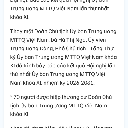
Trung ương MTTQ Việt Nam lần thứ nhất
khóa XI.
Thay mặt Đoàn Chủ tịch Ủy ban Trung ương
MTTQ Việt Nam, bà Hà Thị Nga, Ủy viên
Trung ương Đảng, Phó Chủ tịch - Tổng Thư
ký Ủy ban Trung ương MTTQ Việt Nam khóa
XI đã trình bày báo cáo kết quả Hội nghị lần
thứ nhất Ủy ban Trung ương MTTQ Việt
Nam khóa XI, nhiệm kỳ 2026-2031.
* 70 người được hiệp thương cử Đoàn Chủ
tịch Ủy ban Trung ương MTTQ Việt Nam
khóa XI