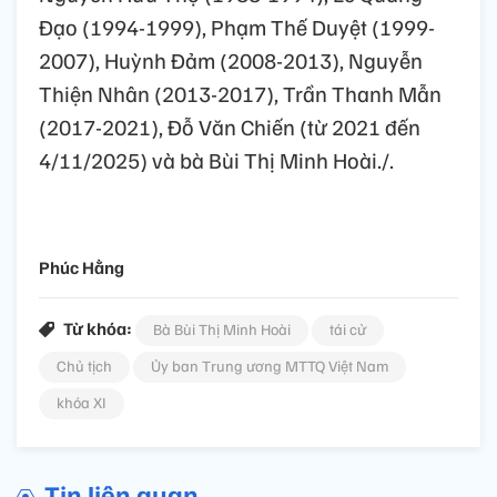
Đạo (1994-1999), Phạm Thế Duyệt (1999-
2007), Huỳnh Đảm (2008-2013), Nguyễn
Thiện Nhân (2013-2017), Trần Thanh Mẫn
(2017-2021), Đỗ Văn Chiến (từ 2021 đến
4/11/2025) và bà Bùi Thị Minh Hoài./.
Phúc Hằng
Từ khóa:
Bà Bùi Thị Minh Hoài
tái cử
Chủ tịch
Ủy ban Trung ương MTTQ Việt Nam
khóa XI
Tin liên quan