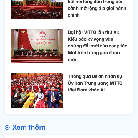
kết nối lòng dân trong bối
cảnh mở rộng địa giới hành
chính
Đại hội MTTQ lần thứ XI:
Kiều bào kỳ vọng vào
những đổi mới của công tác
Mặt trận trong giai đoạn
mới
Thông qua Đề án nhân sự
Ủy ban Trung ương MTTQ
Việt Nam khóa XI
Xem thêm