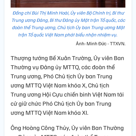
Đồng chí Bùi Thị Minh Hoài, Ủy viên Bộ Chính trị, Bí thư
Trung ương Đảng, Bí thư Đảng ủy Mặt trận Tổ quốc, các
đoàn thể Trung ương, Chủ tịch Ủy ban Trung ương Mặt
trận Tổ quốc Việt Nam phát biểu nhận nhiệm vụ.
Ảnh: Minh Đức - TTXVN.
Thượng tướng Bế Xuân Trường, Ủy viên Ban
Thường vụ Đảng ủy MTTQ, các đoàn thể
Trung ương, Phó Chủ tịch Ủy ban Trung
ương MTTQ Việt Nam khóa X, Chủ tịch
Trung ương Hội Cựu chiến binh Việt Nam tái
cử giữ chức Phó Chủ tịch Ủy ban Trung
ương MTTQ Việt Nam khóa XI.
Ông Hoàng Công Thủy, Ủy viên Ban Thường