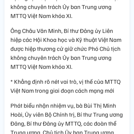
không chuyên trách Ủy ban Trung ương
MTTQ Việt Nam khóa XI.
Ông Châu Văn Minh, Bí thư Đảng ủy Liên
hiệp các Hội Khoa học và Kỹ thuật Việt Nam
được hiệp thương cử giữ chức Phó Chủ tịch
không chuyên trách Ủy ban Trung ương
MTTQ Việt Nam khóa XI.
* Khẳng định rõ nét vai trò, vị thế của MTTQ
Việt Nam trong giai đoạn cách mạng mới
Phát biểu nhận nhiệm vụ, bà Bùi Thị Minh
Hoài, Ủy viên Bộ Chính trị, Bí thư Trung ương
Đảng, Bí thư Đảng ủy MTTQ, các đoàn thể
Trung ương, Chủ tịch Ủy ban Trung ương