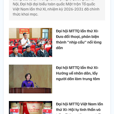
Nội, Đại hội đại biểu toàn quốc Mặt trận Tổ quốc
Việt Nam lần thứ XI, nhiệm kỳ 2026-2031 đã chính
thức khai mạc.
Đại hội MTTQ lần thứ XI:
Đưa đối thoại, phản biện
thành "nhịp cầu" nối lòng
dân
Đại hội MTTQ lần thứ XI:
Hướng về nhân dân, lấy
người dân làm trung tâm
Đại hội MTTQ Việt Nam lần
thứ XI: Hội tụ tinh thần và