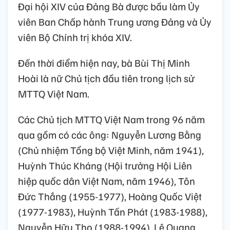
Đại hội XIV của Đảng Bà được bầu làm Ủy
viên Ban Chấp hành Trung ương Đảng và Ủy
viên Bộ Chính trị khóa XIV.
Đến thời điểm hiện nay, bà Bùi Thị Minh
Hoài là nữ Chủ tịch đầu tiên trong lịch sử
MTTQ Việt Nam.
Các Chủ tịch MTTQ Việt Nam trong 96 năm
qua gồm có các ông: Nguyễn Lương Bằng
(Chủ nhiệm Tổng bộ Việt Minh, năm 1941),
Huỳnh Thúc Kháng (Hội trưởng Hội Liên
hiệp quốc dân Việt Nam, năm 1946), Tôn
Đức Thắng (1955-1977), Hoàng Quốc Việt
(1977-1983), Huỳnh Tấn Phát (1983-1988),
Nguyễn Hữu Thọ (1988-1994), Lê Quang