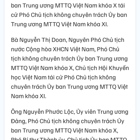
ban Trung ương MTTQ Việt Nam khóa X tái
cử Phó Chủ tịch không chuyên trách Ủy ban
Trung ương MTTQ Việt Nam khóa XI.
Bà Nguyễn Thị Doan, Nguyên Phó Chủ tịch
nước Cộng hòa XHCN Việt Nam, Phó Chủ
tịch không chuyên trách Ủy ban Trung ương
MTTQ Việt Nam khóa X, Chủ tịch Hội Khuyến
học Việt Nam tái cử Phó Chủ tịch không
chuyên trách Ủy ban Trung ương MTTQ Việt
Nam khóa XI.
Ông Nguyễn Phước Lộc, Ủy viên Trung ương
Đảng, Phó Chủ tịch không chuyên trách Ủy
ban Trung ương MTTQ Việt Nam khóa X,
Phó Bí thư Thành ủy, Chủ tịch Ủy ban MTTQ