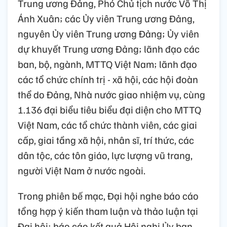
Trung ương Đảng, Phó Chủ tịch nước Võ Thị
Ánh Xuân; các Ủy viên Trung ương Đảng,
nguyên Ủy viên Trung ương Đảng; Ủy viên
dự khuyết Trung ương Đảng; lãnh đạo các
ban, bộ, ngành, MTTQ Việt Nam; lãnh đạo
các tổ chức chính trị - xã hội, các hội đoàn
thể do Đảng, Nhà nước giao nhiệm vụ, cùng
1.136 đại biểu tiêu biểu đại diện cho MTTQ
Việt Nam, các tổ chức thành viên, các giai
cấp, giai tầng xã hội, nhân sĩ, trí thức, các
dân tộc, các tôn giáo, lực lượng vũ trang,
người Việt Nam ở nước ngoài.
Trong phiên bế mạc, Đại hội nghe báo cáo
tổng hợp ý kiến tham luận và thảo luận tại
Đại hội; báo cáo kết quả Hội nghị Ủy ban