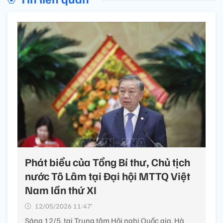
Phát biểu của Tổng Bí thư, Chủ tịch
nước Tô Lâm tại Đại hội MTTQ Việt
Nam lần thứ XI
12/05/2026 11:47’
Sáng 12/5, tại Trung tâm Hội nghị Quốc gia, Hà