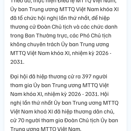
Theo đó, thực hiện Điều lệ MTTQ Việt Nam,
Ủy ban Trung ương MTTQ Việt Nam khóa XI
đã tổ chức hội nghị lần thứ nhất, để hiệp
thương cử Đoàn Chủ tịch và các chức danh
trong Ban Thường trực, các Phó Chủ tịch
không chuyên trách Ủy ban Trung ương
MTTQ Việt Nam khóa XI, nhiệm kỳ 2026 -
2031.
Đại hội đã hiệp thương cử ra 397 người
tham gia Ủy ban Trung ương MTTQ Việt
Nam khóa XI, nhiệm kỳ 2026 - 2031. Hội
nghị lần thứ nhất Ủy ban Trung ương MTTQ
Việt Nam khoá XI đã hiệp thương dân chủ,
cử 70 người tham gia Đoàn Chủ tịch Ủy ban
Trung ương MTTQ Việt Nam.