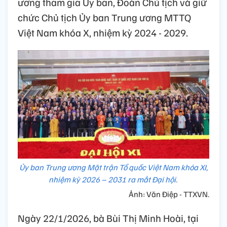
ương tham gia Ủy ban, Đoàn Chủ tịch và giữ
chức Chủ tịch Ủy ban Trung ương MTTQ
Việt Nam khóa X, nhiệm kỳ 2024 - 2029.
Ủy ban Trung ương Mặt trận Tổ quốc Việt Nam khóa XI,
nhiệm kỳ 2026 – 2031 ra mắt Đại hội.
Ảnh: Văn Điệp - TTXVN.
Ngày 22/1/2026, bà Bùi Thị Minh Hoài, tại