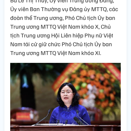
Bà Lê Thị Thủy, Ủy viên Trung ương Đảng,
Ủy viên Ban Thường vụ Đảng ủy MTTQ, các
đoàn thể Trung ương, Phó Chủ tịch Ủy ban
Trung ương MTTQ Việt Nam khóa X, Chủ
tịch Trung ương Hội Liên hiệp Phụ nữ Việt
Nam tái cử giữ chức Phó Chủ tịch Ủy ban
Trung ương MTTQ Việt Nam khóa XI.