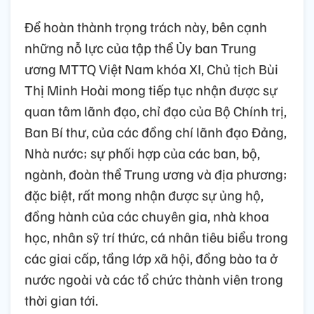
Để hoàn thành trọng trách này, bên cạnh
những nỗ lực của tập thể Ủy ban Trung
ương MTTQ Việt Nam khóa XI, Chủ tịch Bùi
Thị Minh Hoài mong tiếp tục nhận được sự
quan tâm lãnh đạo, chỉ đạo của Bộ Chính trị,
Ban Bí thư, của các đồng chí lãnh đạo Đảng,
Nhà nước; sự phối hợp của các ban, bộ,
ngành, đoàn thể Trung ương và địa phương;
đặc biệt, rất mong nhận được sự ủng hộ,
đồng hành của các chuyên gia, nhà khoa
học, nhân sỹ trí thức, cá nhân tiêu biểu trong
các giai cấp, tầng lớp xã hội, đồng bào ta ở
nước ngoài và các tổ chức thành viên trong
thời gian tới.