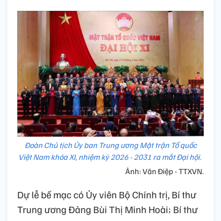
Đoàn Chủ tịch Ủy ban Trung ương Mặt trận Tổ quốc
Việt Nam khóa XI, nhiệm kỳ 2026 - 2031 ra mắt Đại hội.
Ảnh: Văn Điệp - TTXVN.
Dự lễ bế mạc có Ủy viên Bộ Chính trị, Bí thư
Trung ương Đảng Bùi Thị Minh Hoài; Bí thư