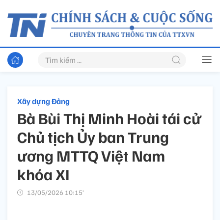
Xây dựng Đảng
Bà Bùi Thị Minh Hoài tái cử
Chủ tịch Ủy ban Trung
ương MTTQ Việt Nam
khóa XI
13/05/2026 10:15’