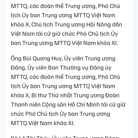
MTTQ, các đoàn thể Trung ương, Phó Chủ
tịch Ủy ban Trung ương MTTQ Việt Nam
khóa X, Chủ tịch Trung ương Hội Nông dân
Việt Nam tái cử giữ chức Phó Chủ tịch Ủy
ban Trung ương MTTQ Việt Nam khóa XI.
Ông Bùi Quang Huy, Ủy viên Trung ương
Đảng, Ủy viên Ban Thường vụ Đảng ủy
MTTQ, các đoàn thể Trung ương, Phó Chủ
tịch Ủy ban Trung ương MTTQ Việt Nam
khóa X, Bí thư Thứ nhất Trung ương Đoàn
Thanh niên Cộng sản Hồ Chí Minh tái cử giữ
chức Phó Chủ tịch Ủy ban Trung ương
MTTQ Việt Nam khóa XI.