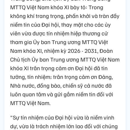
MTTQ Việt Nam khóa XI bày tỏ: Trong
không khí trang trọng, phấn khởi và tràn đầy
niềm tin của Đại hội, thay mặt cho các ủy
viên vừa được tín nhiệm hiệp thương cử
tham gia Ủy ban Trung ương MTTQ Việt
Nam khóa XI, nhiệm kỳ 2026 - 2031, Đoàn
Chủ tịch Ủy ban Trung ương MTTQ Việt Nam
khóa XI trân trọng cảm ơn Đại hội đã tin
tưởng, tín nhiệm; trân trọng cảm ơn Đảng,
Nhà nước, đồng bào, chiến sỹ cả nước đã
luôn quan tâm và gửi gắm niềm tin đối với
MTTQ Việt Nam.
"Sự tín nhiệm của Đại hội vừa là niềm vinh
dự, vừa là trách nhiệm lớn lao đối với chúng