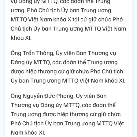
vụ Đảng ủy MTTQ, các đoàn thể Trung
ương, Phó Chủ tịch Ủy ban Trung ương
MTTQ Việt Nam khóa X tái cử giữ chức Phó
Chủ tịch Ủy ban Trung ương MTTQ Việt Nam
khóa XI.
Ông Trần Thắng, Ủy viên Ban Thường vụ
Đảng ủy MTTQ, các đoàn thể Trung ương
được hiệp thương cử giữ chức Phó Chủ tịch
Ủy ban Trung ương MTTQ Việt Nam khóa XI.
Ông Nguyễn Đức Phong, Ủy viên Ban
Thường vụ Đảng ủy MTTQ, các đoàn thể
Trung ương được hiệp thương cử giữ chức
Phó Chủ tịch Ủy ban Trung ương MTTQ Việt
Nam khóa XI.