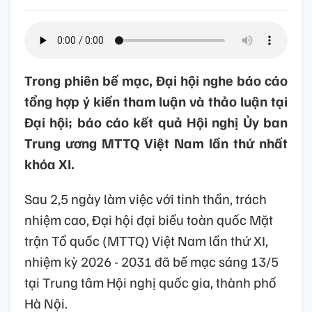
Trong phiên bế mạc, Đại hội nghe báo cáo
tổng hợp ý kiến tham luận và thảo luận tại
Đại hội; báo cáo kết quả Hội nghị Ủy ban
Trung ương MTTQ Việt Nam lần thứ nhất
khóa XI.
Sau 2,5 ngày làm việc với tinh thần, trách
nhiệm cao, Đại hội đại biểu toàn quốc Mặt
trận Tổ quốc (MTTQ) Việt Nam lần thứ XI,
nhiệm kỳ 2026 - 2031 đã bế mạc sáng 13/5
tại Trung tâm Hội nghị quốc gia, thành phố
Hà Nội.