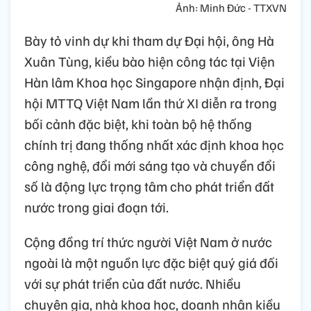
Ảnh: Minh Đức - TTXVN
Bày tỏ vinh dự khi tham dự Đại hội, ông Hà
Xuân Tùng, kiều bào hiện công tác tại Viện
Hàn lâm Khoa học Singapore nhận định, Đại
hội MTTQ Việt Nam lần thứ XI diễn ra trong
bối cảnh đặc biệt, khi toàn bộ hệ thống
chính trị đang thống nhất xác định khoa học
công nghệ, đổi mới sáng tạo và chuyển đổi
số là động lực trọng tâm cho phát triển đất
nước trong giai đoạn tới.
Cộng đồng trí thức người Việt Nam ở nước
ngoài là một nguồn lực đặc biệt quý giá đối
với sự phát triển của đất nước. Nhiều
chuyên gia, nhà khoa học, doanh nhân kiều