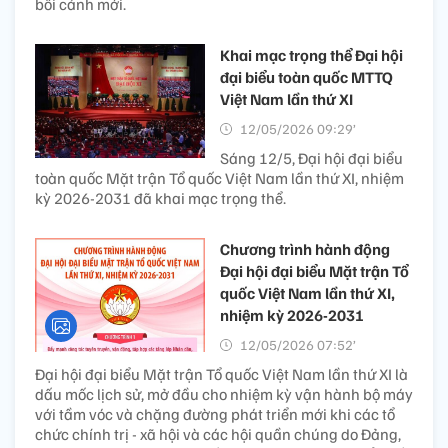
bối cảnh mới.
Khai mạc trọng thể Đại hội
đại biểu toàn quốc MTTQ
Việt Nam lần thứ XI
12/05/2026 09:29’
Sáng 12/5, Đại hội đại biểu
toàn quốc Mặt trận Tổ quốc Việt Nam lần thứ XI, nhiệm
kỳ 2026-2031 đã khai mạc trọng thể.
Chương trình hành động
Đại hội đại biểu Mặt trận Tổ
quốc Việt Nam lần thứ XI,
nhiệm kỳ 2026-2031
12/05/2026 07:52’
Đại hội đại biểu Mặt trận Tổ quốc Việt Nam lần thứ XI là
dấu mốc lịch sử, mở đầu cho nhiệm kỳ vận hành bộ máy
với tầm vóc và chặng đường phát triển mới khi các tổ
chức chính trị - xã hội và các hội quần chúng do Đảng,