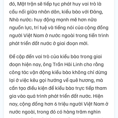
đó, Mặt trận sẽ tiếp tục phát huy vai trò là
cầu nối giữa nhân dân, kiều bào với Đảng,
Nhà nước; huy động mạnh mẽ hơn nữa
nguồn lực, trí tuệ và tiếng nói của cộng đồng
người Việt Nam ở nước ngoài trong tiến trình
phát triển đất nước ở giai đoạn mới.
Đề cập đến vai trò của kiều bào trong giai
đoạn hiện nay, ông Trần Hải Linh cho rằng
công tác vận động kiều bào không chỉ dừng
lại ở việc kêu gọi hướng về quê hương, mà
cần tạo điều kiện để kiều bào trực tiếp tham
gia vào quá trình phát triển đất nước. Hiện
nay, cộng đồng hơn 6 triệu người Việt Nam ở
nước ngoài, trong đó có hàng trăm nghìn