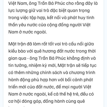
Việt Nam, ông Trần Bá Phúc cho rằng đây là
lực lượng giữ vai trò đặc biệt quan trọng
trong việc tập hợp, kết nối và phát huy tinh
thần yêu nước của cộng đồng người Việt
Nam ở nước ngoài.
Mặt trận đã làm rất tốt vai trò cầu nối giữa
kiều bào với quê hương đất nước trong thời
gian qua - ông Trần Bá Phúc khẳng định và
tin tưởng, nhiệm kỳ mới, Mặt trận sẽ tiếp tục
có thêm những chính sách và chương trình
hành động phù hợp hơn với bối cảnh phát
triển mới của đất nước, để mọi người Việt
Nam ở nước ngoài, kể cả thế hệ trẻ, đều có
cơ hội đóng góp, đồng hành cùng quê