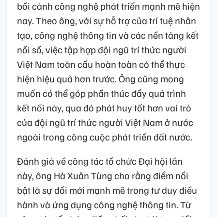
bối cảnh công nghệ phát triển mạnh mẽ hiện
nay. Theo ông, với sự hỗ trợ của trí tuệ nhân
tạo, công nghệ thông tin và các nền tảng kết
nối số, việc tập hợp đội ngũ trí thức người
Việt Nam toàn cầu hoàn toàn có thể thực
hiện hiệu quả hơn trước. Ông cũng mong
muốn có thể góp phần thúc đẩy quá trình
kết nối này, qua đó phát huy tốt hơn vai trò
của đội ngũ trí thức người Việt Nam ở nước
ngoài trong công cuộc phát triển đất nước.
Đánh giá về công tác tổ chức Đại hội lần
này, ông Hà Xuân Tùng cho rằng điểm nổi
bật là sự đổi mới mạnh mẽ trong tư duy điều
hành và ứng dụng công nghệ thông tin. Từ