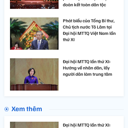
đoàn kết toàn dân tộc
Phát biểu của Tổng Bí thư,
Chủ tịch nước Tô Lâm tại
Đại hội MTTQ Việt Nam lần
thứ XI
Đại hội MTTQ lần thứ XI:
Hướng về nhân dân, lấy
người dân làm trung tâm
Xem thêm
Đại hội MTTQ lần thứ XI: