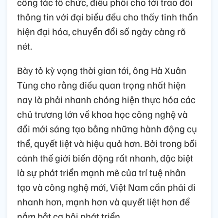
công tác tổ chức, điều phối cho tới trao đổi
thông tin với đại biểu đều cho thấy tinh thần
hiện đại hóa, chuyển đổi số ngày càng rõ
nét.
Bày tỏ kỳ vọng thời gian tới, ông Hà Xuân
Tùng cho rằng điều quan trọng nhất hiện
nay là phải nhanh chóng hiện thực hóa các
chủ trương lớn về khoa học công nghệ và
đổi mới sáng tạo bằng những hành động cụ
thể, quyết liệt và hiệu quả hơn. Bởi trong bối
cảnh thế giới biến động rất nhanh, đặc biệt
là sự phát triển mạnh mẽ của trí tuệ nhân
tạo và công nghệ mới, Việt Nam cần phải đi
nhanh hơn, mạnh hơn và quyết liệt hơn để
nắm bắt cơ hội phát triển.