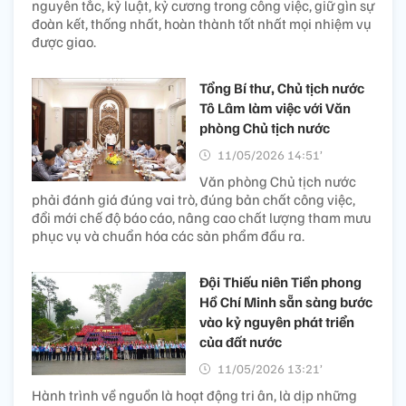
nguyên tắc, kỷ luật, kỷ cương trong công việc, giữ gìn sự
đoàn kết, thống nhất, hoàn thành tốt nhất mọi nhiệm vụ
được giao.
Tổng Bí thư, Chủ tịch nước
Tô Lâm làm việc với Văn
phòng Chủ tịch nước
11/05/2026 14:51’
Văn phòng Chủ tịch nước
phải đánh giá đúng vai trò, đúng bản chất công việc,
đổi mới chế độ báo cáo, nâng cao chất lượng tham mưu
phục vụ và chuẩn hóa các sản phẩm đầu ra.
Đội Thiếu niên Tiền phong
Hồ Chí Minh sẵn sàng bước
vào kỷ nguyên phát triển
của đất nước
11/05/2026 13:21’
Hành trình về nguồn là hoạt động tri ân, là dịp những