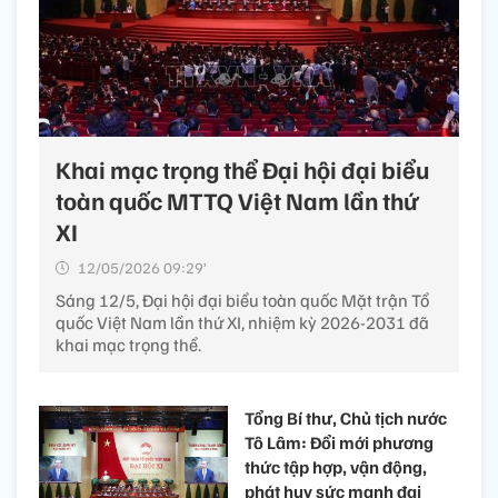
Khai mạc trọng thể Đại hội đại biểu
toàn quốc MTTQ Việt Nam lần thứ
XI
12/05/2026 09:29’
Sáng 12/5, Đại hội đại biểu toàn quốc Mặt trận Tổ
quốc Việt Nam lần thứ XI, nhiệm kỳ 2026-2031 đã
khai mạc trọng thể.
Tổng Bí thư, Chủ tịch nước
Tô Lâm: Đổi mới phương
thức tập hợp, vận động,
phát huy sức mạnh đại