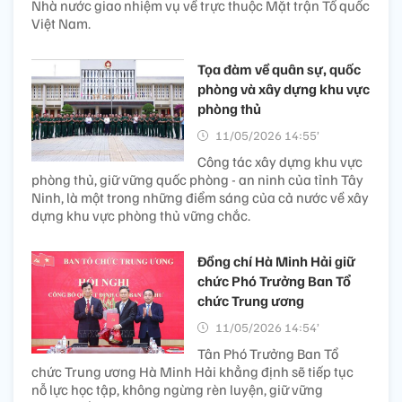
Nhà nước giao nhiệm vụ về trực thuộc Mặt trận Tổ quốc
Việt Nam.
Tọa đàm về quân sự, quốc
phòng và xây dựng khu vực
phòng thủ
11/05/2026 14:55’
Công tác xây dựng khu vực
phòng thủ, giữ vững quốc phòng - an ninh của tỉnh Tây
Ninh, là một trong những điểm sáng của cả nước về xây
dựng khu vực phòng thủ vững chắc.
Đồng chí Hà Minh Hải giữ
chức Phó Trưởng Ban Tổ
chức Trung ương
11/05/2026 14:54’
Tân Phó Trưởng Ban Tổ
chức Trung ương Hà Minh Hải khẳng định sẽ tiếp tục
nỗ lực học tập, không ngừng rèn luyện, giữ vững