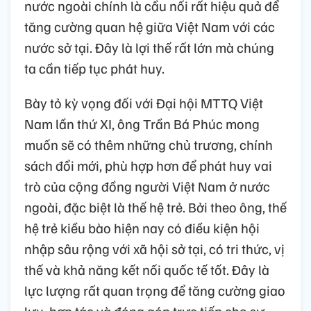
nước ngoài chính là cầu nối rất hiệu quả để
tăng cường quan hệ giữa Việt Nam với các
nước sở tại. Đây là lợi thế rất lớn mà chúng
ta cần tiếp tục phát huy.
Bày tỏ kỳ vọng đối với Đại hội MTTQ Việt
Nam lần thứ XI, ông Trần Bá Phúc mong
muốn sẽ có thêm những chủ trương, chính
sách đổi mới, phù hợp hơn để phát huy vai
trò của cộng đồng người Việt Nam ở nước
ngoài, đặc biệt là thế hệ trẻ. Bởi theo ông, thế
hệ trẻ kiều bào hiện nay có điều kiện hội
nhập sâu rộng với xã hội sở tại, có tri thức, vị
thế và khả năng kết nối quốc tế tốt. Đây là
lực lượng rất quan trọng để tăng cường giao