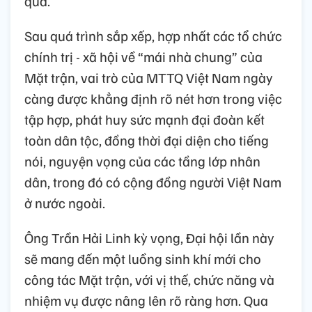
quả.
Sau quá trình sắp xếp, hợp nhất các tổ chức
chính trị - xã hội về “mái nhà chung” của
Mặt trận, vai trò của MTTQ Việt Nam ngày
càng được khẳng định rõ nét hơn trong việc
tập hợp, phát huy sức mạnh đại đoàn kết
toàn dân tộc, đồng thời đại diện cho tiếng
nói, nguyện vọng của các tầng lớp nhân
dân, trong đó có cộng đồng người Việt Nam
ở nước ngoài.
Ông Trần Hải Linh kỳ vọng, Đại hội lần này
sẽ mang đến một luồng sinh khí mới cho
công tác Mặt trận, với vị thế, chức năng và
nhiệm vụ được nâng lên rõ ràng hơn. Qua