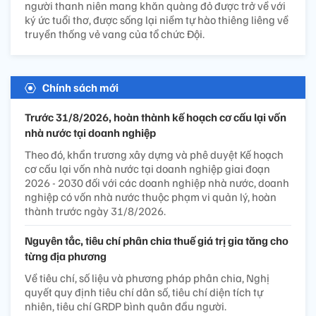
người thanh niên mang khăn quàng đỏ được trở về với
ký ức tuổi thơ, được sống lại niềm tự hào thiêng liêng về
truyền thống vẻ vang của tổ chức Đội.
Chính sách mới
Trước 31/8/2026, hoàn thành kế hoạch cơ cấu lại vốn
nhà nước tại doanh nghiệp
Theo đó, khẩn trương xây dựng và phê duyệt Kế hoạch
cơ cấu lại vốn nhà nước tại doanh nghiệp giai đoạn
2026 - 2030 đối với các doanh nghiệp nhà nước, doanh
nghiệp có vốn nhà nước thuộc phạm vi quản lý, hoàn
thành trước ngày 31/8/2026.
Nguyên tắc, tiêu chí phân chia thuế giá trị gia tăng cho
từng địa phương
Về tiêu chí, số liệu và phương pháp phân chia, Nghị
quyết quy định tiêu chí dân số, tiêu chí diện tích tự
nhiên, tiêu chí GRDP bình quân đầu người.