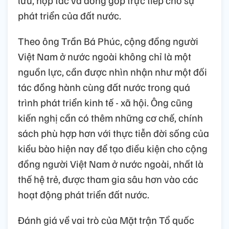
lưu, hợp tác và đóng góp trực tiếp cho sự
phát triển của đất nước.
Theo ông Trần Bá Phúc, cộng đồng người
Việt Nam ở nước ngoài không chỉ là một
nguồn lực, cần được nhìn nhận như một đối
tác đồng hành cùng đất nước trong quá
trình phát triển kinh tế - xã hội. Ông cũng
kiến nghị cần có thêm những cơ chế, chính
sách phù hợp hơn với thực tiễn đời sống của
kiều bào hiện nay để tạo điều kiện cho cộng
đồng người Việt Nam ở nước ngoài, nhất là
thế hệ trẻ, được tham gia sâu hơn vào các
hoạt động phát triển đất nước.
Đánh giá về vai trò của Mặt trận Tổ quốc