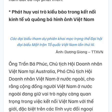
* Phát huy vai trò kiều bào trong kết nối
kinh tế và quảng bá hình ảnh Việt Nam
Các đại biểu tham dự phiên khai mạc trọng thể Đại hội
đại biểu Mặt trận Tổ quốc Việt Nam lần thứ XI.
Ảnh: Dương Giang – TTXVN
Ông Trần Bá Phúc, Chủ tịch Hội Doanh nhân
Việt Nam tại Australia, Phó Chủ tịch Hội
Doanh nhân Việt Nam ở nước ngoài, cho
rằng cộng đồng người Việt Nam ở nước
ngoài đang giữ vai trò ngày càng quan
trọng trong việc kết nối Việt Nam với thế
giới, đặc biệt trên các lĩnh vực đối ngoại