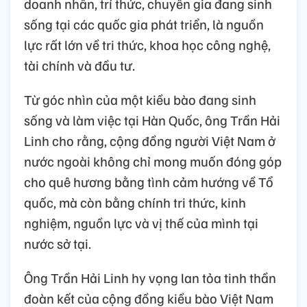
doanh nhân, trí thức, chuyên gia đang sinh
sống tại các quốc gia phát triển, là nguồn
lực rất lớn về tri thức, khoa học công nghệ,
tài chính và đầu tư.
Từ góc nhìn của một kiều bào đang sinh
sống và làm việc tại Hàn Quốc, ông Trần Hải
Linh cho rằng, cộng đồng người Việt Nam ở
nước ngoài không chỉ mong muốn đóng góp
cho quê hương bằng tình cảm hướng về Tổ
quốc, mà còn bằng chính tri thức, kinh
nghiệm, nguồn lực và vị thế của mình tại
nước sở tại.
Ông Trần Hải Linh hy vọng lan tỏa tinh thần
đoàn kết của cộng đồng kiều bào Việt Nam