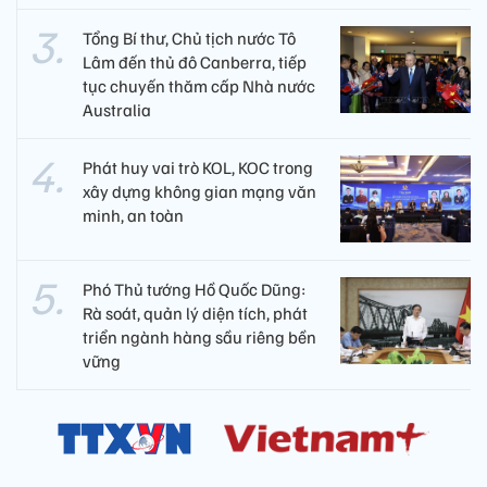
Tổng Bí thư, Chủ tịch nước Tô
Lâm đến thủ đô Canberra, tiếp
tục chuyến thăm cấp Nhà nước
Australia
Phát huy vai trò KOL, KOC trong
xây dựng không gian mạng văn
minh, an toàn
Phó Thủ tướng Hồ Quốc Dũng:
Rà soát, quản lý diện tích, phát
triển ngành hàng sầu riêng bền
vững