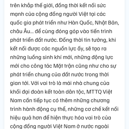
trên khắp thế giới, đồng thời kết nối sức
mạnh của cộng đồng người Việt tại các
quốc gia phát triển như Hàn Quốc, Nhật Bản,
châu Âu… để cùng đóng góp vào tiến trình
phát triển đất nước. Đồng thời tin tưởng, khi
kết nối được các nguồn lực ấy, sẽ tạo ra
những luồng sinh khí mới, những động lực
mới cho công tác Mặt trận cũng như cho sự
phát triển chung của đất nước trong thời
gian tới. Với vai trò là mái nhà chung của
khối đại đoàn kết toàn dân tộc, MTTQ Việt
Nam cần tiếp tục có thêm những chương
trình hành động cụ thể, những cơ chế kết nối
hiệu quả hơn để hiện thực hóa vai trò của
cộng đồng người Việt Nam ở nước ngoài