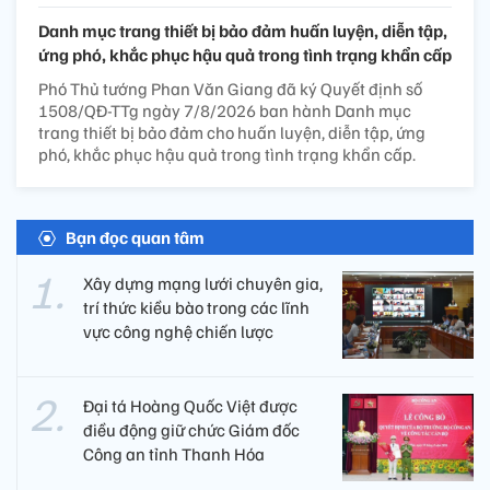
Danh mục trang thiết bị bảo đảm huấn luyện, diễn tập,
ứng phó, khắc phục hậu quả trong tình trạng khẩn cấp
Phó Thủ tướng Phan Văn Giang đã ký Quyết định số
1508/QĐ-TTg ngày 7/8/2026 ban hành Danh mục
trang thiết bị bảo đảm cho huấn luyện, diễn tập, ứng
phó, khắc phục hậu quả trong tình trạng khẩn cấp.
Bạn đọc quan tâm
Xây dựng mạng lưới chuyên gia,
trí thức kiều bào trong các lĩnh
vực công nghệ chiến lược
Đại tá Hoàng Quốc Việt được
điều động giữ chức Giám đốc
Công an tỉnh Thanh Hóa