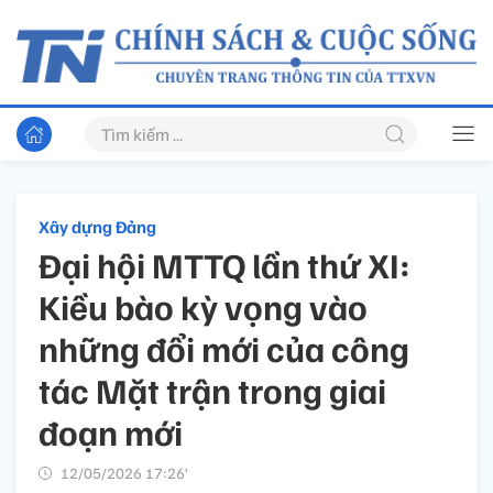
Xây dựng Đảng
Đại hội MTTQ lần thứ XI:
Kiều bào kỳ vọng vào
những đổi mới của công
tác Mặt trận trong giai
đoạn mới
12/05/2026 17:26’