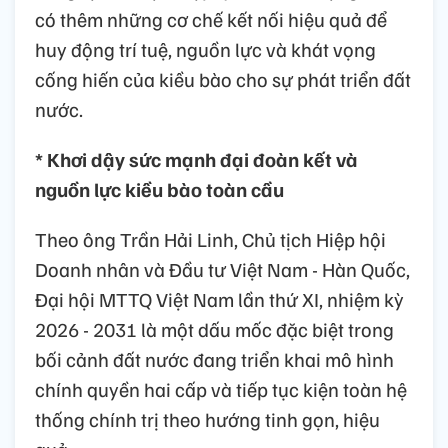
có thêm những cơ chế kết nối hiệu quả để
huy động trí tuệ, nguồn lực và khát vọng
cống hiến của kiều bào cho sự phát triển đất
nước.
* Khơi dậy sức mạnh đại đoàn kết và
nguồn lực kiều bào toàn cầu
Theo ông Trần Hải Linh, Chủ tịch Hiệp hội
Doanh nhân và Đầu tư Việt Nam - Hàn Quốc,
Đại hội MTTQ Việt Nam lần thứ XI, nhiệm kỳ
2026 - 2031 là một dấu mốc đặc biệt trong
bối cảnh đất nước đang triển khai mô hình
chính quyền hai cấp và tiếp tục kiện toàn hệ
thống chính trị theo hướng tinh gọn, hiệu