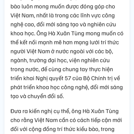
bào luôn mong muốn được đóng góp cho
Việt Nam, nhất là trong các lĩnh vực công
nghệ cao, đổi mới sáng tạo và nghiên cứu
khoa học. Ông Hà Xuân Tùng mong muốn có
thể kết nối mạnh mẽ hơn mạng lưới trí thức
người Việt Nam ở nước ngoài với các bộ,
ngành, trường đại học, viện nghiên cứu
trong nước, để cùng chung tay thực hiện
triển khai Nghị quyết 57 của Bộ Chính trị về
phát triển khoa học công nghệ, đổi mới sáng
tạo và chuyển đổi số.
Đưa ra kiến nghị cụ thể, ông Hà Xuân Tùng
cho rằng Việt Nam cần có cách tiếp cận mới
đối với cộng đồng trí thức kiều bào, trong