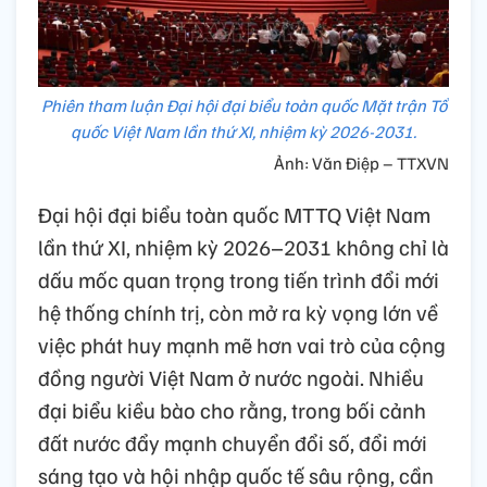
Phiên tham luận Đại hội đại biểu toàn quốc Mặt trận Tổ
quốc Việt Nam lần thứ XI, nhiệm kỳ 2026-2031.
Ảnh: Văn Điệp – TTXVN
Đại hội đại biểu toàn quốc MTTQ Việt Nam
lần thứ XI, nhiệm kỳ 2026–2031 không chỉ là
dấu mốc quan trọng trong tiến trình đổi mới
hệ thống chính trị, còn mở ra kỳ vọng lớn về
việc phát huy mạnh mẽ hơn vai trò của cộng
đồng người Việt Nam ở nước ngoài. Nhiều
đại biểu kiều bào cho rằng, trong bối cảnh
đất nước đẩy mạnh chuyển đổi số, đổi mới
sáng tạo và hội nhập quốc tế sâu rộng, cần