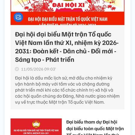
Đại hội đại biểu Mặt trận Tổ quốc
Việt Nam lần thứ XI, nhiệm kỳ 2026-
2031: Đoàn kết - Dân chủ - Đổi mới -
Sáng tạo - Phát triển
11/05/2026 09:03’
Đại hội là dấu mốc lịch sử, mở đầu cho nhiệm kỳ
vận hành bộ máy với tầm vóc và chặng đường
phát triển mới khi các tổ chức chính trị-xã hội và
các hội quần chúng do Đảng, Nhà nước giao nhiệm
vụ về trực thuộc Mặt trận Tổ quốc Việt Nam.
Đại biểu tham dự Đại hội
đại biểu toàn quốc Mặt trận