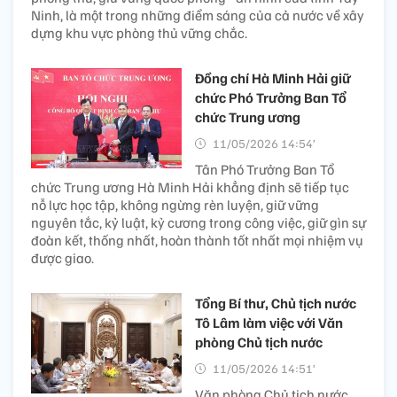
Ninh, là một trong những điểm sáng của cả nước về xây
dựng khu vực phòng thủ vững chắc.
Đồng chí Hà Minh Hải giữ
chức Phó Trưởng Ban Tổ
chức Trung ương
11/05/2026 14:54’
Tân Phó Trưởng Ban Tổ
chức Trung ương Hà Minh Hải khẳng định sẽ tiếp tục
nỗ lực học tập, không ngừng rèn luyện, giữ vững
nguyên tắc, kỷ luật, kỷ cương trong công việc, giữ gìn sự
đoàn kết, thống nhất, hoàn thành tốt nhất mọi nhiệm vụ
được giao.
Tổng Bí thư, Chủ tịch nước
Tô Lâm làm việc với Văn
phòng Chủ tịch nước
11/05/2026 14:51’
Văn phòng Chủ tịch nước