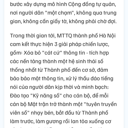
bước xây dựng mô hình Cộng đồng tự quản,
nơi người dân "một chạm", không qua trung
gian, không cần giấy tờ, không phải chờ đợi.
Trong thời gian tới, MTTQ thành phố Hà Nội
cam kết thực hiện 3 giải pháp chiến lược,
gồm: Xóa bỏ "cát cứ" thông tin - tích hợp
các nền tảng thành một hệ sinh thái số
thống nhất từ Thành phố đến cơ sở, đảm
bảo bảo mật thông tin, xử lý thấu đáo tiếng
nói của người dân kịp thời và minh bạch;
Đào tạo "Kỹ năng số" cho cán bộ, để mỗi
cán bộ Mặt trận trở thành một "tuyên truyền
viên số" nhạy bén, bắt đầu từ Thành phố
làm trước, làm gương rồi lan tỏa xuống cơ