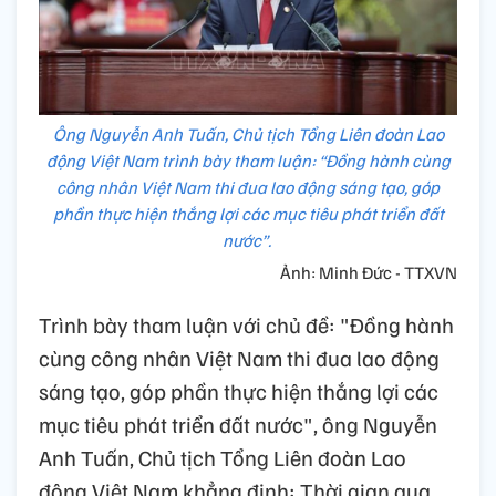
Ông Nguyễn Anh Tuấn, Chủ tịch Tổng Liên đoàn Lao
động Việt Nam trình bày tham luận: “Đồng hành cùng
công nhân Việt Nam thi đua lao động sáng tạo, góp
phần thực hiện thắng lợi các mục tiêu phát triển đất
nước”.
Ảnh: Minh Đức - TTXVN
Trình bày tham luận với chủ đề: "Đồng hành
cùng công nhân Việt Nam thi đua lao động
sáng tạo, góp phần thực hiện thắng lợi các
mục tiêu phát triển đất nước", ông Nguyễn
Anh Tuấn, Chủ tịch Tổng Liên đoàn Lao
động Việt Nam khẳng định: Thời gian qua,