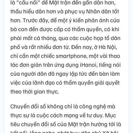
là "cầu nối" để Mặt trận đến gần dân hơn,
thấu hiểu dân hơn và phục vụ Nhân dân tốt
hơn. Trước đây, để một ý kiến phản ánh của
bà con đến được cấp có thẩm quyền, có khi
phải mất cả tháng, qua các cuộc họp tổ dân
phố và rất nhiều đơn từ. Đến nay, ở Hà Nội,
chỉ cần một chiếc smartphone, một vài thao
tác đơn giản trên ứng dụng iHanoi, tiếng nói
của người dân đã ngay lập tức đến bàn làm
việc của lãnh đạo có thẩm quyền giải quyết
theo thời gian thực.
Chuyển đổi số không chỉ là công nghệ mà
thực sự là cuộc cách mạng về tư duy. Mục
tiêu chuyển đổi số của Mặt trận hướng tới là
kết nối, lắng nghe, phát huy dân chủ Xã hội