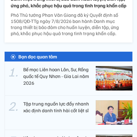
ứng phó, khắc phục hậu quả trong tình trạng khẩn cấp
Phó Thủ tướng Phan Văn Giang đã ký Quyết định số
1508/QĐ-TTg ngày 7/8/2026 ban hành Danh mục
trang thiết bị bảo đảm cho huấn luyện, diễn tập, ứng
phó, khắc phục hậu quả trong tình trạng khẩn cấp.
Bạn đọc quan tâm
Bế mạc Liên hoan Lân, Sư, Rồng
quốc tế Quy Nhơn - Gia Lai năm
2026
Tập trung nguồn lực đẩy nhanh
xác định danh tính hài cốt liệt sĩ