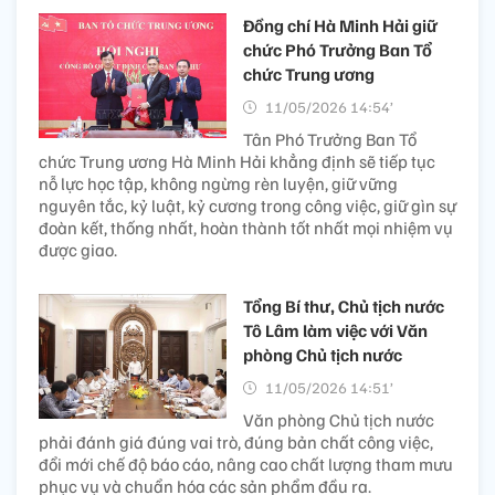
Đồng chí Hà Minh Hải giữ
chức Phó Trưởng Ban Tổ
chức Trung ương
11/05/2026 14:54’
Tân Phó Trưởng Ban Tổ
chức Trung ương Hà Minh Hải khẳng định sẽ tiếp tục
nỗ lực học tập, không ngừng rèn luyện, giữ vững
nguyên tắc, kỷ luật, kỷ cương trong công việc, giữ gìn sự
đoàn kết, thống nhất, hoàn thành tốt nhất mọi nhiệm vụ
được giao.
Tổng Bí thư, Chủ tịch nước
Tô Lâm làm việc với Văn
phòng Chủ tịch nước
11/05/2026 14:51’
Văn phòng Chủ tịch nước
phải đánh giá đúng vai trò, đúng bản chất công việc,
đổi mới chế độ báo cáo, nâng cao chất lượng tham mưu
phục vụ và chuẩn hóa các sản phẩm đầu ra.