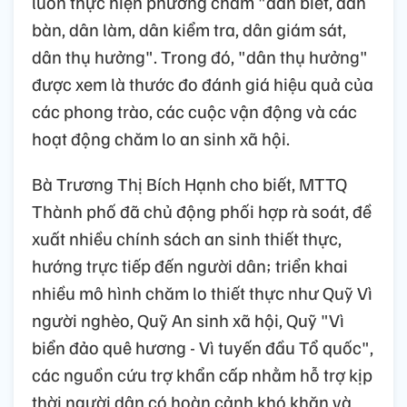
luôn thực hiện phương châm "dân biết, dân
bàn, dân làm, dân kiểm tra, dân giám sát,
dân thụ hưởng". Trong đó, "dân thụ hưởng"
được xem là thước đo đánh giá hiệu quả của
các phong trào, các cuộc vận động và các
hoạt động chăm lo an sinh xã hội.
Bà Trương Thị Bích Hạnh cho biết, MTTQ
Thành phố đã chủ động phối hợp rà soát, đề
xuất nhiều chính sách an sinh thiết thực,
hướng trực tiếp đến người dân; triển khai
nhiều mô hình chăm lo thiết thực như Quỹ Vì
người nghèo, Quỹ An sinh xã hội, Quỹ "Vì
biển đảo quê hương - Vì tuyến đầu Tổ quốc",
các nguồn cứu trợ khẩn cấp nhằm hỗ trợ kịp
thời người dân có hoàn cảnh khó khăn và