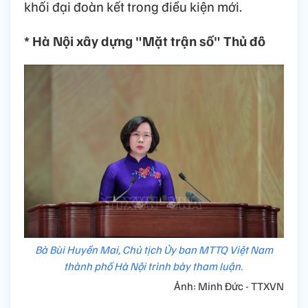
khối đại đoàn kết trong điều kiện mới.
* Hà Nội xây dựng "Mặt trận số" Thủ đô
Bà Bùi Huyền Mai, Chủ tịch Ủy ban MTTQ Việt Nam
thành phố Hà Nội trình bày tham luận.
Ảnh: Minh Đức - TTXVN