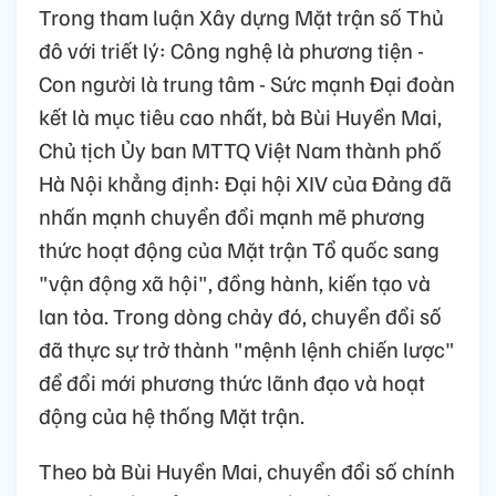
Trong tham luận Xây dựng Mặt trận số Thủ
đô với triết lý: Công nghệ là phương tiện -
Con người là trung tâm - Sức mạnh Đại đoàn
kết là mục tiêu cao nhất, bà Bùi Huyền Mai,
Chủ tịch Ủy ban MTTQ Việt Nam thành phố
Hà Nội khẳng định: Đại hội XIV của Đảng đã
nhấn mạnh chuyển đổi mạnh mẽ phương
thức hoạt động của Mặt trận Tổ quốc sang
"vận động xã hội", đồng hành, kiến tạo và
lan tỏa. Trong dòng chảy đó, chuyển đổi số
đã thực sự trở thành "mệnh lệnh chiến lược"
để đổi mới phương thức lãnh đạo và hoạt
động của hệ thống Mặt trận.
Theo bà Bùi Huyền Mai, chuyển đổi số chính