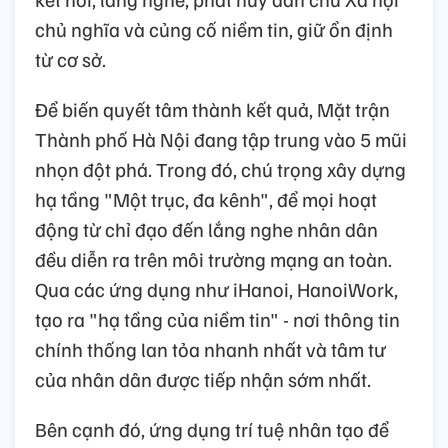
chủ nghĩa và củng cố niềm tin, giữ ổn định
từ cơ sở.
Để biến quyết tâm thành kết quả, Mặt trận
Thành phố Hà Nội đang tập trung vào 5 mũi
nhọn đột phá. Trong đó, chú trọng xây dựng
hạ tầng "Một trục, đa kênh", để mọi hoạt
động từ chỉ đạo đến lắng nghe nhân dân
đều diễn ra trên môi trường mạng an toàn.
Qua các ứng dụng như iHanoi, HanoiWork,
tạo ra "hạ tầng của niềm tin" - nơi thông tin
chính thống lan tỏa nhanh nhất và tâm tư
của nhân dân được tiếp nhận sớm nhất.
Bên cạnh đó, ứng dụng trí tuệ nhân tạo để