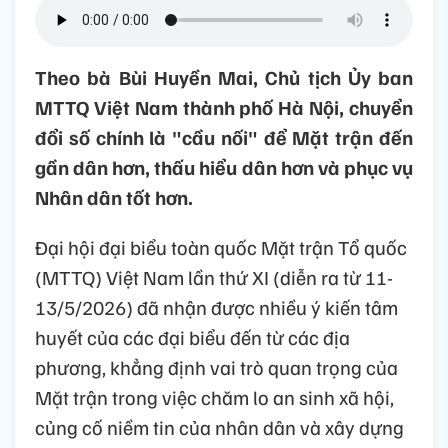
Theo bà Bùi Huyền Mai, Chủ tịch Ủy ban
MTTQ Việt Nam thành phố Hà Nội, chuyển
đổi số chính là "cầu nối" để Mặt trận đến
gần dân hơn, thấu hiểu dân hơn và phục vụ
Nhân dân tốt hơn.
Đại hội đại biểu toàn quốc Mặt trận Tổ quốc
(MTTQ) Việt Nam lần thứ XI (diễn ra từ 11-
13/5/2026) đã nhận được nhiều ý kiến tâm
huyết của các đại biểu đến từ các địa
phương, khẳng định vai trò quan trọng của
Mặt trận trong việc chăm lo an sinh xã hội,
củng cố niềm tin của nhân dân và xây dựng