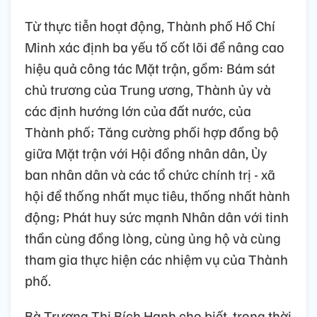
Từ thực tiễn hoạt động, Thành phố Hồ Chí
Minh xác định ba yếu tố cốt lõi để nâng cao
hiệu quả công tác Mặt trận, gồm: Bám sát
chủ trương của Trung ương, Thành ủy và
các định hướng lớn của đất nước, của
Thành phố; Tăng cường phối hợp đồng bộ
giữa Mặt trận với Hội đồng nhân dân, Ủy
ban nhân dân và các tổ chức chính trị - xã
hội để thống nhất mục tiêu, thống nhất hành
động; Phát huy sức mạnh Nhân dân với tinh
thần cùng đồng lòng, cùng ủng hộ và cùng
tham gia thực hiện các nhiệm vụ của Thành
phố.
Bà Trương Thị Bích Hạnh cho biết, trong thời