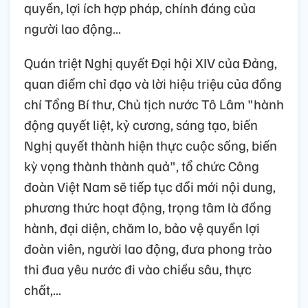
quyền, lợi ích hợp pháp, chính đáng của
người lao động…
Quán triệt Nghị quyết Đại hội XIV của Đảng,
quan điểm chỉ đạo và lời hiệu triệu của đồng
chí Tổng Bí thư, Chủ tịch nước Tô Lâm "hành
động quyết liệt, kỷ cương, sáng tạo, biến
Nghị quyết thành hiện thực cuộc sống, biến
kỳ vọng thành thành quả", tổ chức Công
đoàn Việt Nam sẽ tiếp tục đổi mới nội dung,
phương thức hoạt động, trọng tâm là đồng
hành, đại diện, chăm lo, bảo vệ quyền lợi
đoàn viên, người lao động, đưa phong trào
thi đua yêu nước đi vào chiều sâu, thực
chất,...