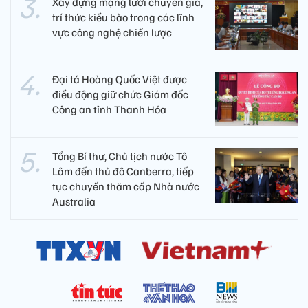
Xây dựng mạng lưới chuyên gia,
trí thức kiều bào trong các lĩnh
vực công nghệ chiến lược
Đại tá Hoàng Quốc Việt được
điều động giữ chức Giám đốc
Công an tỉnh Thanh Hóa
Tổng Bí thư, Chủ tịch nước Tô
Lâm đến thủ đô Canberra, tiếp
tục chuyến thăm cấp Nhà nước
Australia