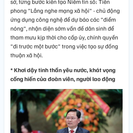
sở, từng bước kiến tạo Niềm tin số; Tiên
phong "Lắng nghe mạng xã hội" - chủ động
ứng dụng công nghệ để dự báo các "điểm
nóng", nhận diện sớm vấn đề dân sinh để
tham mưu kịp thời cho cấp ủy, chính quyền
"đi trước một bước" trong việc tạo sự đồng
thuận xã hội.
* Khơi dậy tinh thần yêu nước, khát vọng
cống hiến của đoàn viên, người lao động