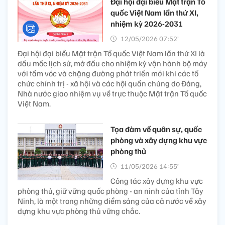
Đại hội đại biểu Mặt trận Tổ
quốc Việt Nam lần thứ XI,
nhiệm kỳ 2026-2031
12/05/2026 07:52’
Đại hội đại biểu Mặt trận Tổ quốc Việt Nam lần thứ XI là
dấu mốc lịch sử, mở đầu cho nhiệm kỳ vận hành bộ máy
với tầm vóc và chặng đường phát triển mới khi các tổ
chức chính trị - xã hội và các hội quần chúng do Đảng,
Nhà nước giao nhiệm vụ về trực thuộc Mặt trận Tổ quốc
Việt Nam.
Tọa đàm về quân sự, quốc
phòng và xây dựng khu vực
phòng thủ
11/05/2026 14:55’
Công tác xây dựng khu vực
phòng thủ, giữ vững quốc phòng - an ninh của tỉnh Tây
Ninh, là một trong những điểm sáng của cả nước về xây
dựng khu vực phòng thủ vững chắc.