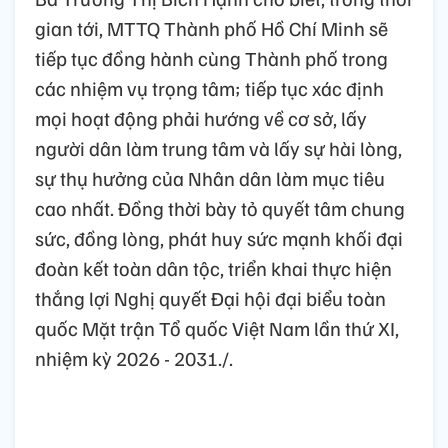
gian tới, MTTQ Thành phố Hồ Chí Minh sẽ
tiếp tục đồng hành cùng Thành phố trong
các nhiệm vụ trọng tâm; tiếp tục xác định
mọi hoạt động phải hướng về cơ sở, lấy
người dân làm trung tâm và lấy sự hài lòng,
sự thụ hưởng của Nhân dân làm mục tiêu
cao nhất. Đồng thời bày tỏ quyết tâm chung
sức, đồng lòng, phát huy sức mạnh khối đại
đoàn kết toàn dân tộc, triển khai thực hiện
thắng lợi Nghị quyết Đại hội đại biểu toàn
quốc Mặt trận Tổ quốc Việt Nam lần thứ XI,
nhiệm kỳ 2026 - 2031./.