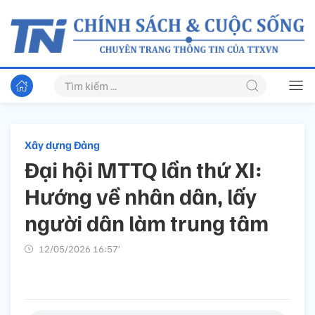
Xây dựng Đảng
Đại hội MTTQ lần thứ XI:
Hướng về nhân dân, lấy
người dân làm trung tâm
12/05/2026 16:57’