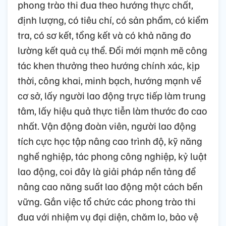
phong trào thi đua theo hướng thực chất,
định lượng, có tiêu chí, có sản phẩm, có kiểm
tra, có sơ kết, tổng kết và có khả năng đo
lường kết quả cụ thể. Đổi mới mạnh mẽ công
tác khen thưởng theo hướng chính xác, kịp
thời, công khai, minh bạch, hướng mạnh về
cơ sở, lấy người lao động trực tiếp làm trung
tâm, lấy hiệu quả thực tiễn làm thước đo cao
nhất. Vận động đoàn viên, người lao động
tích cực học tập nâng cao trình độ, kỹ năng
nghề nghiệp, tác phong công nghiệp, kỷ luật
lao động, coi đây là giải pháp nền tảng để
nâng cao năng suất lao động một cách bền
vững. Gắn việc tổ chức các phong trào thi
đua với nhiệm vụ đại diện, chăm lo, bảo vệ