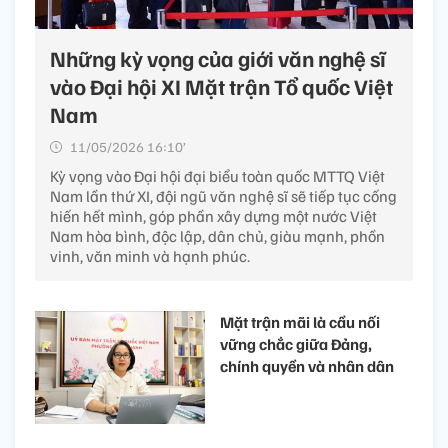
Những kỳ vọng của giới văn nghệ sĩ
vào Đại hội XI Mặt trận Tổ quốc Việt
Nam
11/05/2026 16:10’
Kỳ vọng vào Đại hội đại biểu toàn quốc MTTQ Việt
Nam lần thứ XI, đội ngũ văn nghệ sĩ sẽ tiếp tục cống
hiến hết mình, góp phần xây dựng một nước Việt
Nam hòa bình, độc lập, dân chủ, giàu mạnh, phồn
vinh, văn minh và hạnh phúc.
Mặt trận mãi là cầu nối
vững chắc giữa Đảng,
chính quyền và nhân dân