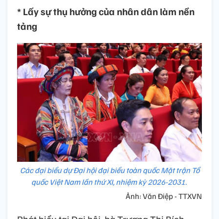
* Lấy sự thụ hưởng của nhân dân làm nền
tảng
Các đại biểu dự Đại hội đại biểu toàn quốc Mặt trận Tổ
quốc Việt Nam lần thứ XI, nhiệm kỳ 2026-2031.
Ảnh: Văn Điệp - TTXVN
Phát biểu tại Đại hội, bà Trương Thị Bích