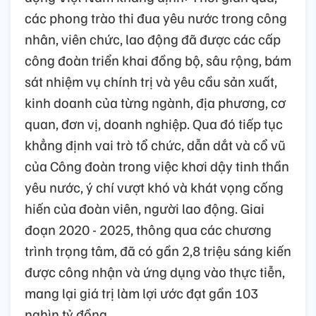
các phong trào thi đua yêu nước trong công
nhân, viên chức, lao động đã được các cấp
công đoàn triển khai đồng bộ, sâu rộng, bám
sát nhiệm vụ chính trị và yêu cầu sản xuất,
kinh doanh của từng ngành, địa phương, cơ
quan, đơn vị, doanh nghiệp. Qua đó tiếp tục
khẳng định vai trò tổ chức, dẫn dắt và cổ vũ
của Công đoàn trong việc khơi dậy tinh thần
yêu nước, ý chí vượt khó và khát vọng cống
hiến của đoàn viên, người lao động. Giai
đoạn 2020 - 2025, thông qua các chương
trình trọng tâm, đã có gần 2,8 triệu sáng kiến
được công nhận và ứng dụng vào thực tiễn,
mang lại giá trị làm lợi ước đạt gần 103
nghìn tỷ đồng.