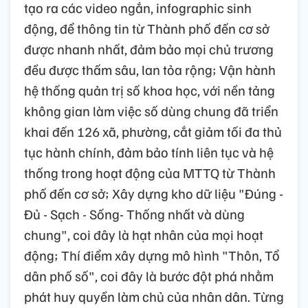
tạo ra các video ngắn, infographic sinh
động, để thông tin từ Thành phố đến cơ sở
được nhanh nhất, đảm bảo mọi chủ trương
đều được thấm sâu, lan tỏa rộng; Vận hành
hệ thống quản trị số khoa học, với nền tảng
không gian làm việc số dùng chung đã triển
khai đến 126 xã, phường, cắt giảm tối đa thủ
tục hành chính, đảm bảo tính liên tục và hệ
thống trong hoạt động của MTTQ từ Thành
phố đến cơ sở; Xây dựng kho dữ liệu "Đúng -
Đủ - Sạch - Sống- Thống nhất và dùng
chung", coi đây là hạt nhân của mọi hoạt
động; Thí điểm xây dựng mô hình "Thôn, Tổ
dân phố số", coi đây là bước đột phá nhằm
phát huy quyền làm chủ của nhân dân. Từng