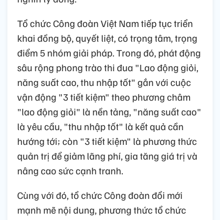
Tổ chức Công đoàn Việt Nam tiếp tục triển
khai đồng bộ, quyết liệt, có trọng tâm, trọng
điểm 5 nhóm giải pháp. Trong đó, phát động
sâu rộng phong trào thi đua "Lao động giỏi,
năng suất cao, thu nhập tốt" gắn với cuộc
vận động "3 tiết kiệm" theo phương châm
"lao động giỏi" là nền tảng, "năng suất cao"
là yêu cầu, "thu nhập tốt" là kết quả cần
hướng tới; còn "3 tiết kiệm" là phương thức
quản trị để giảm lãng phí, gia tăng giá trị và
nâng cao sức cạnh tranh.
Cùng với đó, tổ chức Công đoàn đổi mới
mạnh mẽ nội dung, phương thức tổ chức