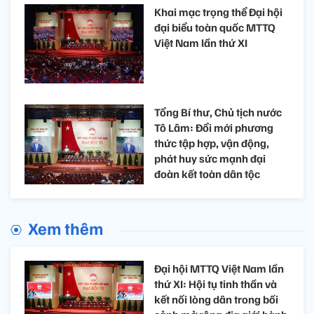
Khai mạc trọng thể Đại hội
đại biểu toàn quốc MTTQ
Việt Nam lần thứ XI
Tổng Bí thư, Chủ tịch nước
Tô Lâm: Đổi mới phương
thức tập hợp, vận động,
phát huy sức mạnh đại
đoàn kết toàn dân tộc
Xem thêm
Đại hội MTTQ Việt Nam lần
thứ XI: Hội tụ tinh thần và
kết nối lòng dân trong bối