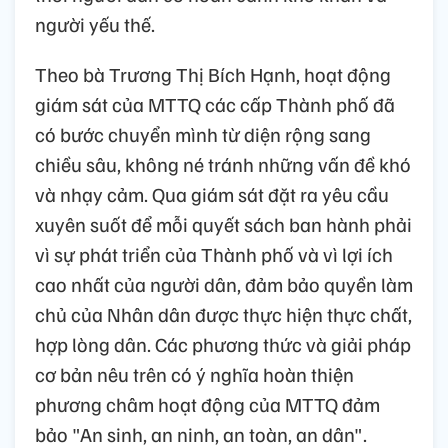
người yếu thế.
Theo bà Trương Thị Bích Hạnh, hoạt động
giám sát của MTTQ các cấp Thành phố đã
có bước chuyển mình từ diện rộng sang
chiều sâu, không né tránh những vấn đề khó
và nhạy cảm. Qua giám sát đặt ra yêu cầu
xuyên suốt để mỗi quyết sách ban hành phải
vì sự phát triển của Thành phố và vì lợi ích
cao nhất của người dân, đảm bảo quyền làm
chủ của Nhân dân được thực hiện thực chất,
hợp lòng dân. Các phương thức và giải pháp
cơ bản nêu trên có ý nghĩa hoàn thiện
phương châm hoạt động của MTTQ đảm
bảo "An sinh, an ninh, an toàn, an dân".