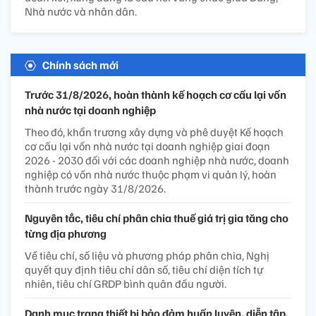
Nhà nước và nhân dân.
Chính sách mới
Trước 31/8/2026, hoàn thành kế hoạch cơ cấu lại vốn
nhà nước tại doanh nghiệp
Theo đó, khẩn trương xây dựng và phê duyệt Kế hoạch
cơ cấu lại vốn nhà nước tại doanh nghiệp giai đoạn
2026 - 2030 đối với các doanh nghiệp nhà nước, doanh
nghiệp có vốn nhà nước thuộc phạm vi quản lý, hoàn
thành trước ngày 31/8/2026.
Nguyên tắc, tiêu chí phân chia thuế giá trị gia tăng cho
từng địa phương
Về tiêu chí, số liệu và phương pháp phân chia, Nghị
quyết quy định tiêu chí dân số, tiêu chí diện tích tự
nhiên, tiêu chí GRDP bình quân đầu người.
Danh mục trang thiết bị bảo đảm huấn luyện, diễn tập,