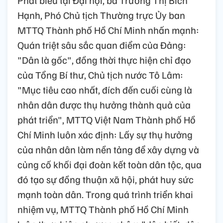
Hạnh, Phó Chủ tịch Thường trực Ủy ban
MTTQ Thành phố Hồ Chí Minh nhấn mạnh:
Quán triệt sâu sắc quan điểm của Đảng:
"Dân là gốc", đồng thời thực hiện chỉ đạo
của Tổng Bí thư, Chủ tịch nước Tô Lâm:
"Mục tiêu cao nhất, đích đến cuối cùng là
nhân dân được thụ hưởng thành quả của
phát triển", MTTQ Việt Nam Thành phố Hồ
Chí Minh luôn xác định: Lấy sự thụ hưởng
của nhân dân làm nền tảng để xây dựng và
củng cố khối đại đoàn kết toàn dân tộc, qua
đó tạo sự đồng thuận xã hội, phát huy sức
mạnh toàn dân. Trong quá trình triển khai
nhiệm vụ, MTTQ Thành phố Hồ Chí Minh