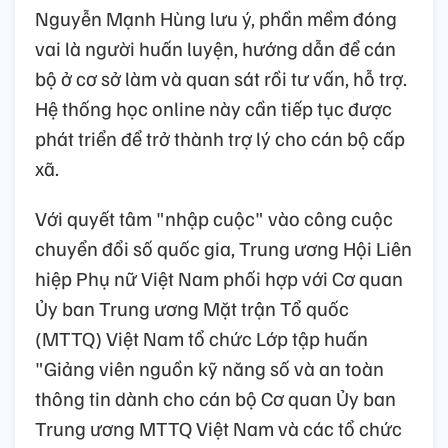
Nguyễn Mạnh Hùng lưu ý, phần mềm đóng
vai là người huấn luyện, hướng dẫn để cán
bộ ở cơ sở làm và quan sát rồi tư vấn, hỗ trợ.
Hệ thống học online này cần tiếp tục được
phát triển để trở thành trợ lý cho cán bộ cấp
xã.
Với quyết tâm "nhập cuộc" vào công cuộc
chuyển đổi số quốc gia, Trung ương Hội Liên
hiệp Phụ nữ Việt Nam phối hợp với Cơ quan
Ủy ban Trung ương Mặt trận Tổ quốc
(MTTQ) Việt Nam tổ chức Lớp tập huấn
"Giảng viên nguồn kỹ năng số và an toàn
thông tin dành cho cán bộ Cơ quan Ủy ban
Trung ương MTTQ Việt Nam và các tổ chức