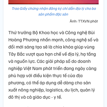
Trao Giấy chứng nhận đăng ký chỉ dẫn địa lý cho ba
sản phẩm đặc sản
Ảnh: TTXVN phát
Thứ trưởng Bộ Khoa học và Công nghệ Bùi
Hoàng Phương nhấn mạnh, công nghệ số và
đổi mới sáng tạo sẽ là chìa khóa giúp vùng
Tây Bắc vượt qua hạn chế về địa lý, hạ tầng
và nguồn lực. Các giải pháp số do doanh
nghiệp Việt Nam phát triển đang ngày càng
phù hợp với điều kiện thực tế của địa
phương, có thể áp dụng dễ dàng cho sản
xuất nông nghiệp, logistics, du lịch, quản lý
đô thị và cả giáo dục - y tế.