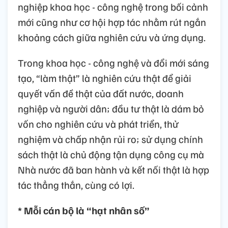
nghiệp khoa học - công nghệ trong bối cảnh
mới cũng như cơ hội hợp tác nhằm rút ngắn
khoảng cách giữa nghiên cứu và ứng dụng.
Trong khoa học - công nghệ và đổi mới sáng
tạo, “làm thật” là nghiên cứu thật để giải
quyết vấn đề thật của đất nước, doanh
nghiệp và người dân; đầu tư thật là dám bỏ
vốn cho nghiên cứu và phát triển, thử
nghiệm và chấp nhận rủi ro; sử dụng chính
sách thật là chủ động tận dụng công cụ mà
Nhà nước đã ban hành và kết nối thật là hợp
tác thẳng thắn, cùng có lợi.
* Mỗi cán bộ là “hạt nhân số”