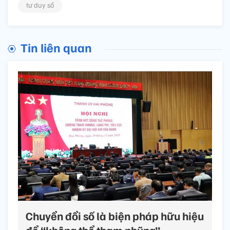
tư duy số
Tin liên quan
Chuyển đổi số là biện pháp hữu hiệu