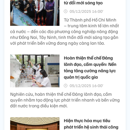
từ đổi mới sáng tạo
05/12/2025 16:00’
Từ Thành phố Hồ Chí Minh
– trung tâm kinh tế lớn nhất
cả nước – đến các địa phương công nghiệp năng động
như Đồng Nai, Tây Ninh, tinh thần đổi mới sáng tạo gắn
với phát triển bền vững đang ngày càng lan tỏa.
Hoàn thiện thể chế Đảng
lãnh đạo, cầm quyền: Nền
tảng tăng cường năng lực
quản trị quốc gia
05/12/2025 16:00’
Nghiên cứu, hoàn thiện thể chế Đảng lãnh đạo, cầm
quyền nhằm tạo động lực phát triển nhanh và bền vững
đất nước trong điều kiện mới.
Hiện thực hóa mục tiêu
phát triển hệ sinh thái công