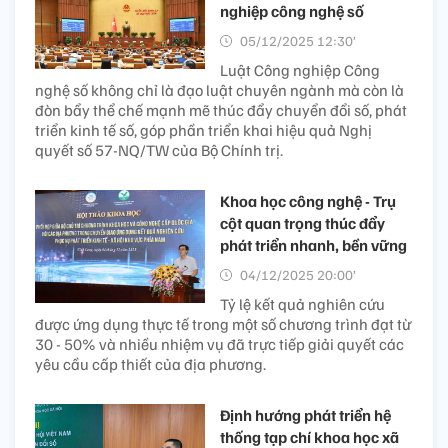
nghiệp công nghệ số
05/12/2025 12:30’
Luật Công nghiệp Công
nghệ số không chỉ là đạo luật chuyên ngành mà còn là
đòn bẩy thể chế mạnh mẽ thúc đẩy chuyển đổi số, phát
triển kinh tế số, góp phần triển khai hiệu quả Nghị
quyết số 57-NQ/TW của Bộ Chính trị.
Khoa học công nghệ - Trụ
cột quan trọng thúc đẩy
phát triển nhanh, bền vững
04/12/2025 20:00’
Tỷ lệ kết quả nghiên cứu
được ứng dụng thực tế trong một số chương trình đạt từ
30 - 50% và nhiều nhiệm vụ đã trực tiếp giải quyết các
yêu cầu cấp thiết của địa phương.
Định hướng phát triển hệ
thống tạp chí khoa học xã