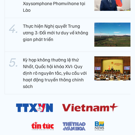
Xaysomphone Phomvihane tại
Lào
Thực hiện Nghị quyết Trung
ương 3: Đổi mới tư duy về không
gian phát triển
Kỳ họp không thường lệ thứ
Nhất, Quốc hội khóa XVI: Quy
định rõ nguyên tắc, yêu cầu với
hoạt động truyền thông chính
sách