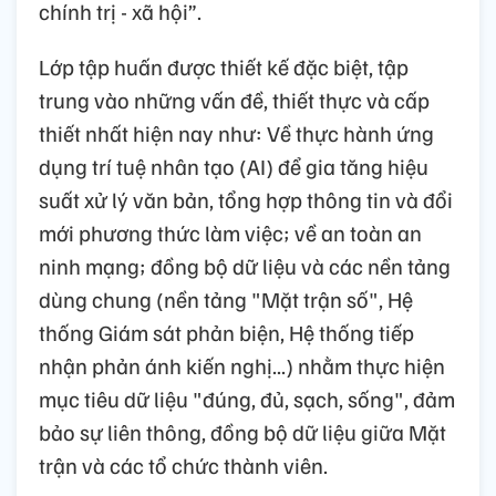
chính trị - xã hội”.
Lớp tập huấn được thiết kế đặc biệt, tập
trung vào những vấn đề, thiết thực và cấp
thiết nhất hiện nay như: Về thực hành ứng
dụng trí tuệ nhân tạo (AI) để gia tăng hiệu
suất xử lý văn bản, tổng hợp thông tin và đổi
mới phương thức làm việc; về an toàn an
ninh mạng; đồng bộ dữ liệu và các nền tảng
dùng chung (nền tảng "Mặt trận số", Hệ
thống Giám sát phản biện, Hệ thống tiếp
nhận phản ánh kiến nghị...) nhằm thực hiện
mục tiêu dữ liệu "đúng, đủ, sạch, sống", đảm
bảo sự liên thông, đồng bộ dữ liệu giữa Mặt
trận và các tổ chức thành viên.