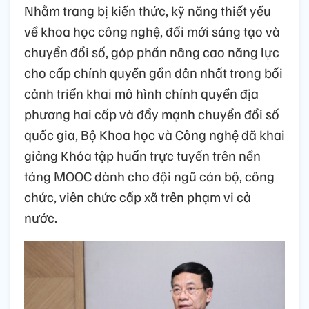
Nhằm trang bị kiến thức, kỹ năng thiết yếu
về khoa học công nghệ, đổi mới sáng tạo và
chuyển đổi số, góp phần nâng cao năng lực
cho cấp chính quyền gần dân nhất trong bối
cảnh triển khai mô hình chính quyền địa
phương hai cấp và đẩy mạnh chuyển đổi số
quốc gia, Bộ Khoa học và Công nghệ đã khai
giảng Khóa tập huấn trực tuyến trên nền
tảng MOOC dành cho đội ngũ cán bộ, công
chức, viên chức cấp xã trên phạm vi cả
nước.