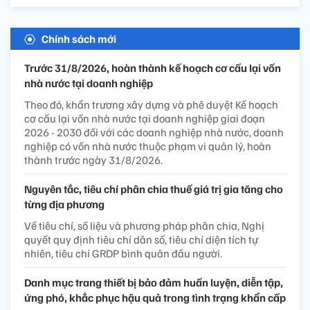
Chính sách mới
Trước 31/8/2026, hoàn thành kế hoạch cơ cấu lại vốn
nhà nước tại doanh nghiệp
Theo đó, khẩn trương xây dựng và phê duyệt Kế hoạch
cơ cấu lại vốn nhà nước tại doanh nghiệp giai đoạn
2026 - 2030 đối với các doanh nghiệp nhà nước, doanh
nghiệp có vốn nhà nước thuộc phạm vi quản lý, hoàn
thành trước ngày 31/8/2026.
Nguyên tắc, tiêu chí phân chia thuế giá trị gia tăng cho
từng địa phương
Về tiêu chí, số liệu và phương pháp phân chia, Nghị
quyết quy định tiêu chí dân số, tiêu chí diện tích tự
nhiên, tiêu chí GRDP bình quân đầu người.
Danh mục trang thiết bị bảo đảm huấn luyện, diễn tập,
ứng phó, khắc phục hậu quả trong tình trạng khẩn cấp