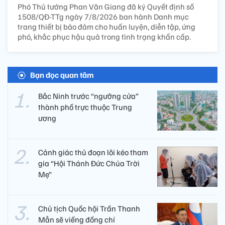
Phó Thủ tướng Phan Văn Giang đã ký Quyết định số
1508/QĐ-TTg ngày 7/8/2026 ban hành Danh mục
trang thiết bị bảo đảm cho huấn luyện, diễn tập, ứng
phó, khắc phục hậu quả trong tình trạng khẩn cấp.
Bạn đọc quan tâm
Bắc Ninh trước “ngưỡng cửa”
thành phố trực thuộc Trung
ương
Cảnh giác thủ đoạn lôi kéo tham
gia “Hội Thánh Đức Chúa Trời
Mẹ”
Chủ tịch Quốc hội Trần Thanh
Mẫn sẽ viếng đồng chí