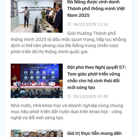
Đà Nẵng được vinh danh
Thành phố thông minh Việt
Nam 2025
06/12/2025 11:16’
Giải thưởng Thành phố
thông minh 2025 là dấu mốc quan trọng, tiếp tục khẳng
định vị thế tiên phong của Đà Nẵng trong chiến lược
phát triển đô thị thông minh quốc gia.
Đột phá theo Nghị quyết 57:
Tam giác phát triển vững
chắc cho hệ sinh thái đổi
mới sáng tạo
05/12/2025 19:35’
Nhà nước, nhà khoa học và doanh nghiệp cùng chung
mục tiêu phát triển đất nước dựa trên khoa học - công
nghệ và đổi mới sáng tạo.
Giá trị thực tiễn mang đến