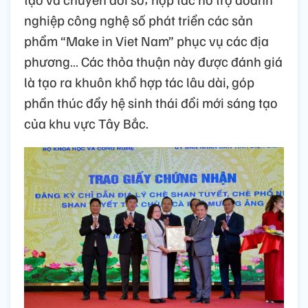
nghiệp công nghệ số phát triển các sản
phẩm “Make in Viet Nam” phục vụ các địa
phương… Các thỏa thuận này được đánh giá
là tạo ra khuôn khổ hợp tác lâu dài, góp
phần thúc đẩy hệ sinh thái đổi mới sáng tạo
của khu vực Tây Bắc.