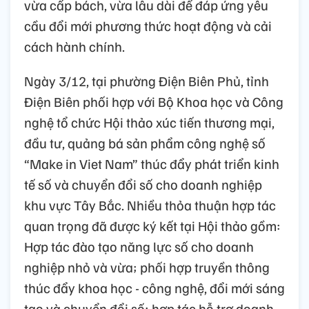
vừa cấp bách, vừa lâu dài để đáp ứng yêu
cầu đổi mới phương thức hoạt động và cải
cách hành chính.
Ngày 3/12, tại phường Điện Biên Phủ, tỉnh
Điện Biên phối hợp với Bộ Khoa học và Công
nghệ tổ chức Hội thảo xúc tiến thương mại,
đầu tư, quảng bá sản phẩm công nghệ số
“Make in Viet Nam” thúc đẩy phát triển kinh
tế số và chuyển đổi số cho doanh nghiệp
khu vực Tây Bắc. Nhiều thỏa thuận hợp tác
quan trọng đã được ký kết tại Hội thảo gồm:
Hợp tác đào tạo năng lực số cho doanh
nghiệp nhỏ và vừa; phối hợp truyền thông
thúc đẩy khoa học - công nghệ, đổi mới sáng
tạo và chuyển đổi số; hợp tác hỗ trợ doanh