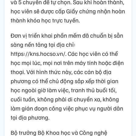
và 5 chuyên đề tự chọn. Sau khi hoàn thành,
học viên sẽ được cấp Giấy chứng nhận hoàn
thành khóa học trực tuyến.
Đơn vị triển khai phần mềm đã chuẩn bị sẵn
sàng nền tảng tại địa chỉ:
https://kns.hocso.vn/. Các học viên có thể
học mọi lúc, mọi nơi trên máy tính hoặc điện
thoại. Với hình thức này, các cán bộ địa
phương có thể chủ động sắp xếp thời gian
học ngoài giờ làm việc, tranh thủ buổi tối,
cuối tuần, không phải di chuyển xa, không
làm gián đoạn công việc phục vụ người dân
tại địa phương.
Bộ trưởng Bộ Khoa học và Công nghệ