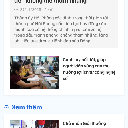
để “không thể tham nhũng”
29/11/2025 15:46’
Thành ủy Hải Phòng xác định, trong thời gian tới
thành phố Hải Phòng cần tiếp tục huy động sức
mạnh của cả hệ thống chính trị và toàn xã hội
trong đấu tranh phòng, chống tham nhũng, lãng
phí, tiêu cực dưới sự lãnh đạo của Đảng.
Cánh tay nối dài, giúp
người dân vùng cao thụ
hưởng lợi ích từ công nghệ
số
Xem thêm
Chủ nhân Giải thưởng