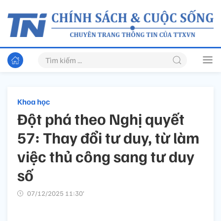
Khoa học
Đột phá theo Nghị quyết
57: Thay đổi tư duy, từ làm
việc thủ công sang tư duy
số
07/12/2025 11:30’