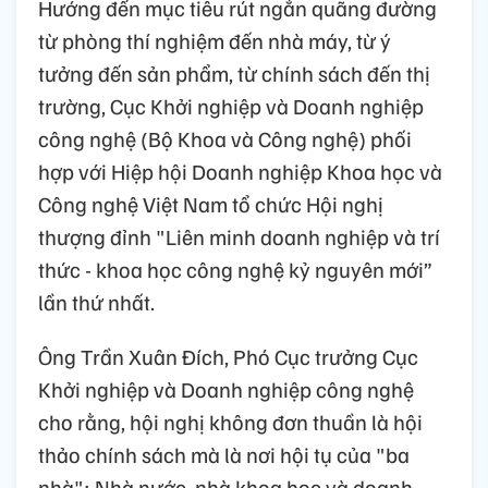
Hướng đến mục tiêu rút ngắn quãng đường
từ phòng thí nghiệm đến nhà máy, từ ý
tưởng đến sản phẩm, từ chính sách đến thị
trường, Cục Khởi nghiệp và Doanh nghiệp
công nghệ (Bộ Khoa và Công nghệ) phối
hợp với Hiệp hội Doanh nghiệp Khoa học và
Công nghệ Việt Nam tổ chức Hội nghị
thượng đỉnh "Liên minh doanh nghiệp và trí
thức - khoa học công nghệ kỷ nguyên mới”
lần thứ nhất.
Ông Trần Xuân Đích, Phó Cục trưởng Cục
Khởi nghiệp và Doanh nghiệp công nghệ
cho rằng, hội nghị không đơn thuần là hội
thảo chính sách mà là nơi hội tụ của "ba
nhà": Nhà nước, nhà khoa học và doanh