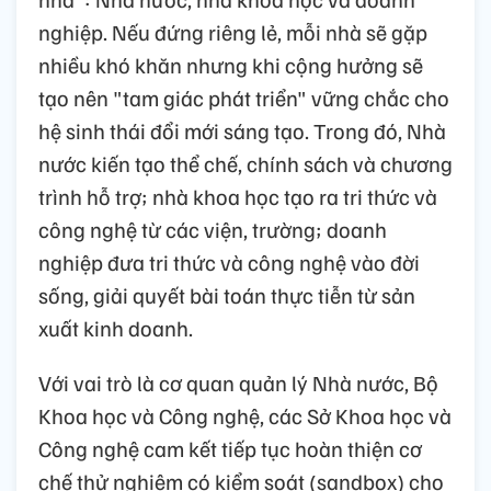
nghiệp. Nếu đứng riêng lẻ, mỗi nhà sẽ gặp
nhiều khó khăn nhưng khi cộng hưởng sẽ
tạo nên "tam giác phát triển" vững chắc cho
hệ sinh thái đổi mới sáng tạo. Trong đó, Nhà
nước kiến tạo thể chế, chính sách và chương
trình hỗ trợ; nhà khoa học tạo ra tri thức và
công nghệ từ các viện, trường; doanh
nghiệp đưa tri thức và công nghệ vào đời
sống, giải quyết bài toán thực tiễn từ sản
xuất kinh doanh.
Với vai trò là cơ quan quản lý Nhà nước, Bộ
Khoa học và Công nghệ, các Sở Khoa học và
Công nghệ cam kết tiếp tục hoàn thiện cơ
chế thử nghiệm có kiểm soát (sandbox) cho