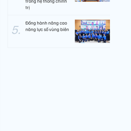
trong hệ thống chính
trị
Đồng hành nâng cao
năng lực số vùng biên