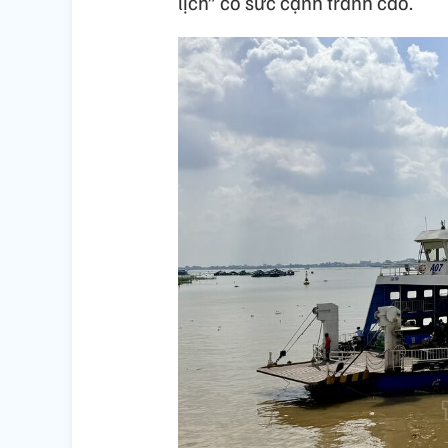
lịch” có sức cạnh tranh cao.