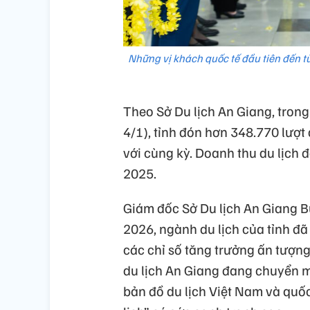
Những vị khách quốc tế đầu tiên đến 
Theo Sở Du lịch An Giang, trong
4/1), tỉnh đón hơn 348.770 lượt
với cùng kỳ. Doanh thu du lịch 
2025.
Giám đốc Sở Du lịch An Giang B
2026, ngành du lịch của tỉnh đã 
các chỉ số tăng trưởng ấn tượn
du lịch An Giang đang chuyển m
bản đồ du lịch Việt Nam và quố