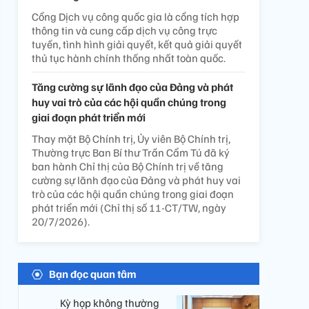
Cổng Dịch vụ công quốc gia là cổng tích hợp
thông tin và cung cấp dịch vụ công trực
tuyến, tình hình giải quyết, kết quả giải quyết
thủ tục hành chính thống nhất toàn quốc.
Tăng cường sự lãnh đạo của Đảng và phát
huy vai trò của các hội quần chúng trong
giai đoạn phát triển mới
Thay mặt Bộ Chính trị, Ủy viên Bộ Chính trị,
Thường trực Ban Bí thư Trần Cẩm Tú đã ký
ban hành Chỉ thị của Bộ Chính trị về tăng
cường sự lãnh đạo của Đảng và phát huy vai
trò của các hội quần chúng trong giai đoạn
phát triển mới (Chỉ thị số 11-CT/TW, ngày
20/7/2026).
Bạn đọc quan tâm
Kỳ họp không thường