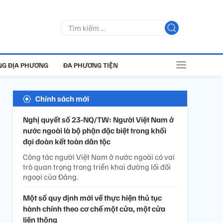
G ĐỊA PHƯƠNG
ĐA PHƯƠNG TIỆN
Chính sách mới
Nghị quyết số 23-NQ/TW: Người Việt Nam ở
nước ngoài là bộ phận đặc biệt trong khối
đại đoàn kết toàn dân tộc
Công tác người Việt Nam ở nước ngoài có vai
trò quan trọng trong triển khai đường lối đối
ngoại của Đảng.
Một số quy định mới về thực hiện thủ tục
hành chính theo cơ chế một cửa, một cửa
liên thông