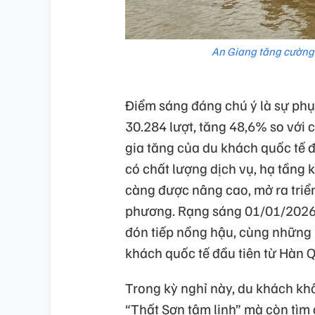
An Giang tăng cường
Điểm sáng đáng chú ý là sự ph
30.284 lượt, tăng 48,6% so với 
gia tăng của du khách quốc tế đ
có chất lượng dịch vụ, hạ tầng 
càng được nâng cao, mở ra triển
phương. Rạng sáng 01/01/2026
đón tiếp nồng hậu, cùng những 
khách quốc tế đầu tiên từ Hàn
Trong kỳ nghỉ này, du khách khô
“Thất Sơn tâm linh” mà còn tìm 