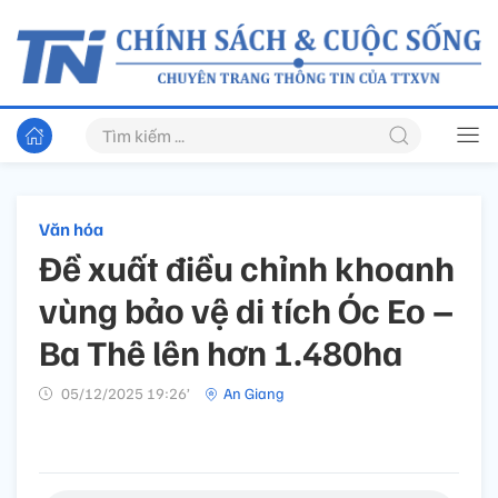
Văn hóa
Đề xuất điều chỉnh khoanh
vùng bảo vệ di tích Óc Eo –
Ba Thê lên hơn 1.480ha
05/12/2025 19:26’
An Giang