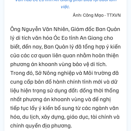
việc.
Ảnh: Công Mạo - TTXVN
Ông Nguyễn Văn Nhiên, Giám đốc Ban Quản
lý di tích văn hóa Óc Eo tỉnh An Giang cho
biết, đến nay, Ban Quản lý đã tổng hợp ý kiến
của các cơ quan liên quan nhằm hoàn thiện
phương án khoanh vùng bảo vệ di tích.
Trong đó, Sở Nông nghiệp và Môi trường đã
cung cấp bản đồ hành chính tỉnh mới và dữ
liệu hiện trạng sử dụng đất; đồng thời thống
nhất phương án khoanh vùng và đề nghị
tiếp tục lấy ý kiến bổ sung từ các ngành văn
hóa, du lịch, xây dựng, giáo dục, tài chính và
chính quyền địa phương.