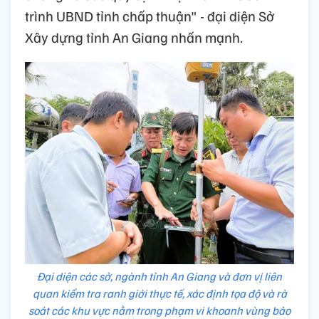
trình UBND tỉnh chấp thuận" - đại diện Sở
Xây dựng tỉnh An Giang nhấn mạnh.
Đại diện các sở, ngành tỉnh An Giang và đơn vị liên
quan kiểm tra ranh giới thực tế, xác định tọa độ và rà
soát các khu vực nằm trong phạm vi khoanh vùng bảo