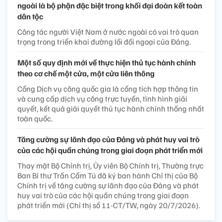
ngoài là bộ phận đặc biệt trong khối đại đoàn kết toàn
dân tộc
Công tác người Việt Nam ở nước ngoài có vai trò quan
trọng trong triển khai đường lối đối ngoại của Đảng.
Một số quy định mới về thực hiện thủ tục hành chính
theo cơ chế một cửa, một cửa liên thông
Cổng Dịch vụ công quốc gia là cổng tích hợp thông tin
và cung cấp dịch vụ công trực tuyến, tình hình giải
quyết, kết quả giải quyết thủ tục hành chính thống nhất
toàn quốc.
Tăng cường sự lãnh đạo của Đảng và phát huy vai trò
của các hội quần chúng trong giai đoạn phát triển mới
Thay mặt Bộ Chính trị, Ủy viên Bộ Chính trị, Thường trực
Ban Bí thư Trần Cẩm Tú đã ký ban hành Chỉ thị của Bộ
Chính trị về tăng cường sự lãnh đạo của Đảng và phát
huy vai trò của các hội quần chúng trong giai đoạn
phát triển mới (Chỉ thị số 11-CT/TW, ngày 20/7/2026).