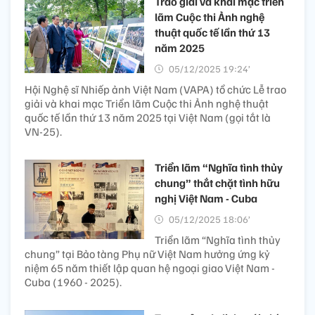
Trao giải và khai mạc triển
lãm Cuộc thi Ảnh nghệ
thuật quốc tế lần thứ 13
năm 2025
05/12/2025 19:24’
Hội Nghệ sĩ Nhiếp ảnh Việt Nam (VAPA) tổ chức Lễ trao
giải và khai mạc Triển lãm Cuộc thi Ảnh nghệ thuật
quốc tế lần thứ 13 năm 2025 tại Việt Nam (gọi tắt là
VN-25).
Triển lãm “Nghĩa tình thủy
chung” thắt chặt tình hữu
nghị Việt Nam - Cuba
05/12/2025 18:06’
Triển lãm “Nghĩa tình thủy
chung” tại Bảo tàng Phụ nữ Việt Nam hưởng ứng kỷ
niệm 65 năm thiết lập quan hệ ngoại giao Việt Nam -
Cuba (1960 - 2025).