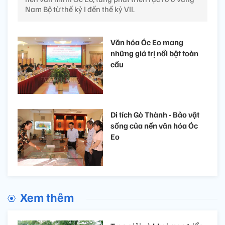
Nam Bộ từ thế kỷ I đến thế kỷ VII.
Văn hóa Óc Eo mang
những giá trị nổi bật toàn
cầu
Di tích Gò Thành - Bảo vật
sống của nền văn hóa Óc
Eo
Xem thêm