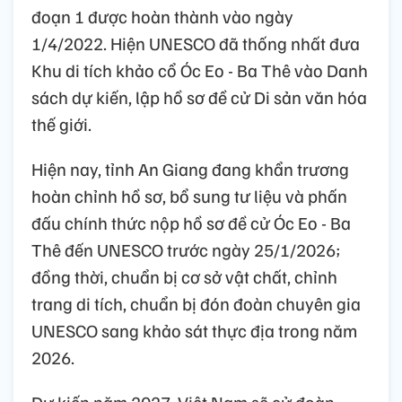
đoạn 1 được hoàn thành vào ngày
1/4/2022. Hiện UNESCO đã thống nhất đưa
Khu di tích khảo cổ Óc Eo - Ba Thê vào Danh
sách dự kiến, lập hồ sơ đề cử Di sản văn hóa
thế giới.
Hiện nay, tỉnh An Giang đang khẩn trương
hoàn chỉnh hồ sơ, bổ sung tư liệu và phấn
đấu chính thức nộp hồ sơ đề cử Óc Eo - Ba
Thê đến UNESCO trước ngày 25/1/2026;
đồng thời, chuẩn bị cơ sở vật chất, chỉnh
trang di tích, chuẩn bị đón đoàn chuyên gia
UNESCO sang khảo sát thực địa trong năm
2026.