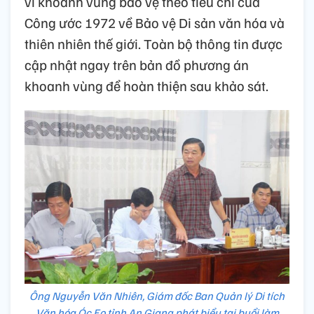
vi khoanh vùng bảo vệ theo tiêu chí của
Công ước 1972 về Bảo vệ Di sản văn hóa và
thiên nhiên thế giới. Toàn bộ thông tin được
cập nhật ngay trên bản đồ phương án
khoanh vùng để hoàn thiện sau khảo sát.
Ông Nguyễn Văn Nhiên, Giám đốc Ban Quản lý Di tích
Văn hóa Óc Eo tỉnh An Giang phát biểu tại buổi làm