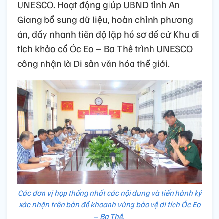
UNESCO. Hoạt động giúp UBND tỉnh An
Giang bổ sung dữ liệu, hoàn chỉnh phương
án, đẩy nhanh tiến độ lập hồ sơ đề cử Khu di
tích khảo cổ Óc Eo – Ba Thê trình UNESCO
công nhận là Di sản văn hóa thế giới.
Các đơn vị họp thống nhất các nội dung và tiến hành ký
xác nhận trên bản đồ khoanh vùng bảo vệ di tích Óc Eo
– Ba Thê.