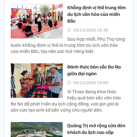
Khẳng định vị thế trung tâm
du lịch văn hóa của miền
Bắc
05/12/2025 15:30’
Sau hợp nhất, Phú Thọ từng
bước khẳng định vị thế là trung tâm du lịch văn hóa
của miền Bắc, tạo nên sức hút riêng biệt.
Đánh thức bản sắc Ba Na
giữa đại ngàn
05/12/2025 10:00’
Xí Thoại đang khai thác
hiệu quả bản sắc văn hóa
Ba Na để phát triển du lịch cộng đồng, vừa gìn giữ di
sản vừa tạo sinh kế bền vững cho người dân.
Quảng Trị mở rộng cửa đón
khách du lịch cao cấp