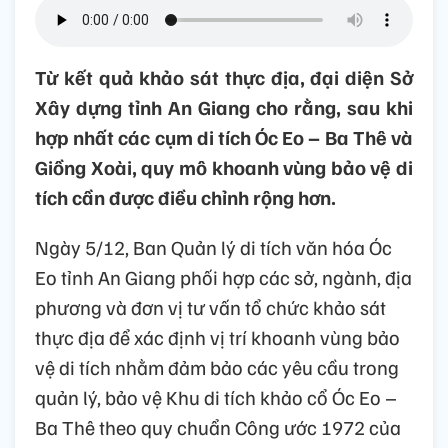
Từ kết quả khảo sát thực địa, đại diện Sở
Xây dựng tỉnh An Giang cho rằng, sau khi
hợp nhất các cụm di tích Óc Eo – Ba Thê và
Giồng Xoài, quy mô khoanh vùng bảo vệ di
tích cần được điều chỉnh rộng hơn.
Ngày 5/12, Ban Quản lý di tích văn hóa Óc
Eo tỉnh An Giang phối hợp các sở, ngành, địa
phương và đơn vị tư vấn tổ chức khảo sát
thực địa để xác định vị trí khoanh vùng bảo
vệ di tích nhằm đảm bảo các yêu cầu trong
quản lý, bảo vệ Khu di tích khảo cổ Óc Eo –
Ba Thê theo quy chuẩn Công ước 1972 của