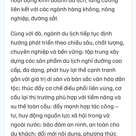
liên kết với các ngành hàng không, nông
nghiệp, đường sắt.
Cùng với đó, ngành du lịch tiếp tục định
hướng phát triển theo chiều sâu, chất lượng,
chuyên nghiệp và bền vững; tập trung xây
dựng các sản phẩm du lịch nghỉ dưỡng cao
cấp, đa dạng, phát huy lợi thế cạnh tranh
gắn với giá trị di sản và bản sắc văn hóa dân
tộc; thúc đẩy cơ chế điều phối liên vùng, cơ
cấu lại thị trường phù hợp với tiềm năng và
xu thế toàn cầu; đẩy mạnh hợp tác công –
tư, huy động nguồn lực xã hội trong và
ngoài nước; bảo đảm an ninh, an toàn cho
du khách; đổi mới nội dung, phương thức