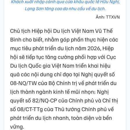
Khách xuất nhập cảnh qua cửa khẩu quốc tế Hữu Nghị,
Lạng Sơn tăng cao do nhu cầu về du lịch.
Ảnh: TTXVN
Chủ tịch Hiệp hội Du lịch Việt Nam Vũ Thế
Bình cho biết, nhằm góp phần thực hiện các
mục tiêu phát triển du lịch năm 2026, Hiệp
hội sẽ tiếp tục tăng cường phối hợp với Cục
Du lịch Quốc gia Việt Nam triển khai hiệu
quả các nội dung chỉ đạo tại Nghị quyết số
08-NQ/TW của Bộ Chính trị về phát triển du
lịch thành ngành kinh tế mũi nhọn; Nghị
quyết số 82/NQ-CP của Chính phủ và Chỉ thị
số 08/CT-TTg của Thủ tướng Chính phủ về
phát triển du lịch nhanh, toàn diện và bền
vững.