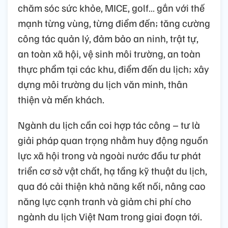
chăm sóc sức khỏe, MICE, golf… gắn với thế
mạnh từng vùng, từng điểm đến; tăng cường
công tác quản lý, đảm bảo an ninh, trật tự,
an toàn xã hội, vệ sinh môi trường, an toàn
thực phẩm tại các khu, điểm đến du lịch; xây
dựng môi trường du lịch văn minh, thân
thiện và mến khách.
Ngành du lịch cần coi hợp tác công – tư là
giải pháp quan trọng nhằm huy động nguồn
lực xã hội trong và ngoài nước đầu tư phát
triển cơ sở vật chất, hạ tầng kỹ thuật du lịch,
qua đó cải thiện khả năng kết nối, nâng cao
năng lực cạnh tranh và giảm chi phí cho
ngành du lịch Việt Nam trong giai đoạn tới.