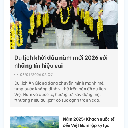
Du lịch khởi đầu năm mới 2026 với
những tín hiệu vui
05/01/2026 08:34’
Du lịch An Giang đang chuyển mình mạnh mẽ,
từng bước khẳng định vị thế trên bản đồ du lịch
Việt Nam và quốc tế, hướng tới xây dựng một
“thương hiệu du lịch” có sức cạnh tranh cao.
Năm 2025: Khách quốc tế
đến Việt Nam lập kỷ lục