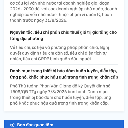
cơ cấu lại vốn nhà nước tại doanh nghiệp giai đoạn
2026 - 2030 đối với các doanh nghiệp nhà nước, doanh
nghiệp có vốn nhà nước thuộc phạm vi quản lý, hoàn
thành trước ngày 31/8/2026.
Nguyên tắc, tiêu chí phân chia thuế giá trị gia tăng cho
từng địa phương
Về tiêu chí, số liệu và phương pháp phân chia, Nghị
quyết quy định tiêu chí dân số, tiêu chí diện tích tự
nhiên, tiêu chí GRDP bình quân đầu người.
Danh mục trang thiết bị bảo đảm huấn luyện, diễn tập,
ứng phó, khắc phục hậu quả trong tình trạng khẩn cấp
Phó Thủ tướng Phan Văn Giang đã ký Quyết định số
1508/QĐ-TTg ngày 7/8/2026 ban hành Danh mục
trang thiết bị bảo đảm cho huấn luyện, diễn tập, ứng
phó, khắc phục hậu quả trong tình trạng khẩn cấp.
Bạn đọc quan tâm