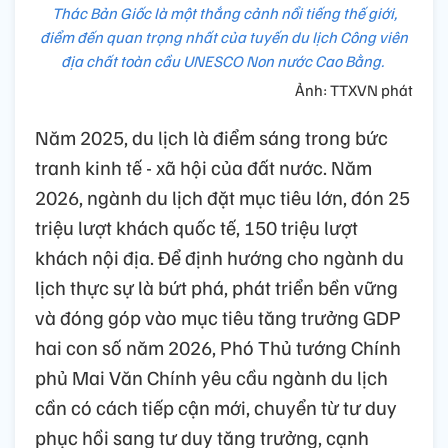
Thác Bản Giốc là một thắng cảnh nổi tiếng thế giới,
điểm đến quan trọng nhất của tuyến du lịch Công viên
địa chất toàn cầu UNESCO Non nước Cao Bằng.
Ảnh: TTXVN phát
Năm 2025, du lịch là điểm sáng trong bức
tranh kinh tế - xã hội của đất nước. Năm
2026, ngành du lịch đặt mục tiêu lớn, đón 25
triệu lượt khách quốc tế, 150 triệu lượt
khách nội địa. Để định hướng cho ngành du
lịch thực sự là bứt phá, phát triển bền vững
và đóng góp vào mục tiêu tăng trưởng GDP
hai con số năm 2026, Phó Thủ tướng Chính
phủ Mai Văn Chính yêu cầu ngành du lịch
cần có cách tiếp cận mới, chuyển từ tư duy
phục hồi sang tư duy tăng trưởng, cạnh