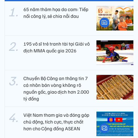
65 năm thảm họa da cam: Tiếp
nối công lý, sẻ chia nỗi đau
195 võ sĩ trẻ tranh tài tại Giải vô
địch MMA quốc gia 2026
Chuyển Bộ Công an thông tin 7
cá nhân bán vàng không rõ
nguồn gốc, giao dịch hơn 2.000
tỷ đồng
Việt Nam tham gia và đóng góp
chủ động, tích cực, thực chất
hơn cho Cộng đồng ASEAN