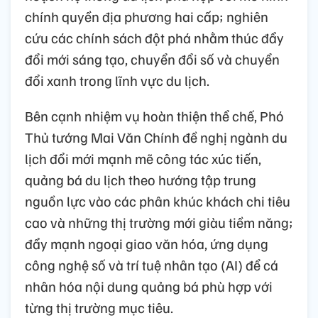
chính quyền địa phương hai cấp; nghiên
cứu các chính sách đột phá nhằm thúc đẩy
đổi mới sáng tạo, chuyển đổi số và chuyển
đổi xanh trong lĩnh vực du lịch.
Bên cạnh nhiệm vụ hoàn thiện thể chế, Phó
Thủ tướng Mai Văn Chính đề nghị ngành du
lịch đổi mới mạnh mẽ công tác xúc tiến,
quảng bá du lịch theo hướng tập trung
nguồn lực vào các phân khúc khách chi tiêu
cao và những thị trường mới giàu tiềm năng;
đẩy mạnh ngoại giao văn hóa, ứng dụng
công nghệ số và trí tuệ nhân tạo (AI) để cá
nhân hóa nội dung quảng bá phù hợp với
từng thị trường mục tiêu.