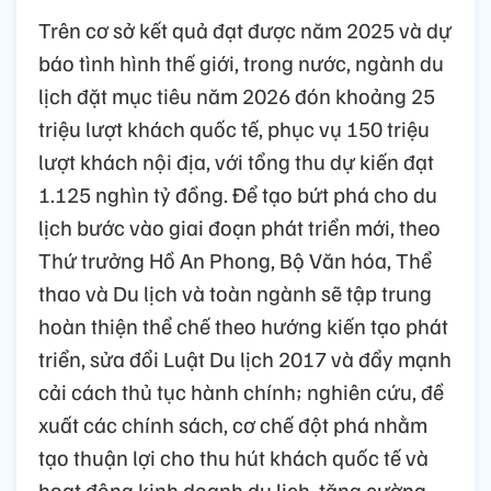
Trên cơ sở kết quả đạt được năm 2025 và dự
báo tình hình thế giới, trong nước, ngành du
lịch đặt mục tiêu năm 2026 đón khoảng 25
triệu lượt khách quốc tế, phục vụ 150 triệu
lượt khách nội địa, với tổng thu dự kiến đạt
1.125 nghìn tỷ đồng. Để tạo bứt phá cho du
lịch bước vào giai đoạn phát triển mới, theo
Thứ trưởng Hồ An Phong, Bộ Văn hóa, Thể
thao và Du lịch và toàn ngành sẽ tập trung
hoàn thiện thể chế theo hướng kiến tạo phát
triển, sửa đổi Luật Du lịch 2017 và đẩy mạnh
cải cách thủ tục hành chính; nghiên cứu, đề
xuất các chính sách, cơ chế đột phá nhằm
tạo thuận lợi cho thu hút khách quốc tế và
hoạt động kinh doanh du lịch, tăng cường