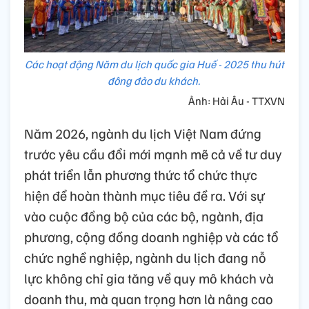
Các hoạt động Năm du lịch quốc gia Huế - 2025 thu hút
đông đảo du khách.
Ảnh: Hải Âu - TTXVN
Năm 2026, ngành du lịch Việt Nam đứng
trước yêu cầu đổi mới mạnh mẽ cả về tư duy
phát triển lẫn phương thức tổ chức thực
hiện để hoàn thành mục tiêu đề ra. Với sự
vào cuộc đồng bộ của các bộ, ngành, địa
phương, cộng đồng doanh nghiệp và các tổ
chức nghề nghiệp, ngành du lịch đang nỗ
lực không chỉ gia tăng về quy mô khách và
doanh thu, mà quan trọng hơn là nâng cao