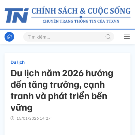
Du lịch
Du lịch năm 2026 hướng
đến tăng trưởng, cạnh
tranh và phát triển bền
vững
15/01/2026 14:27’