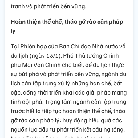
tranh và phát triển bền vững.
Hoàn thiện thể chế, tháo gỡ rào cản pháp
lý
Tại Phiên họp của Ban Chỉ đạo Nhà nước về
du lịch (ngày 13/1), Phó Thủ tướng Chính
phủ Mai Văn Chính cho biết, để du lịch thực
sự bứt phá và phát triển bền vững, ngành du
lịch cần tập trung xử lý những hạn chế, bất
cập, đồng thời triển khai các giải pháp mang
tính đột phá. Trọng tâm ngành cần tập trung
trước hết là tiếp tục hoàn thiện thể chế, tháo
gỡ rào cản pháp lý; huy động hiệu quả các
nguồn lực đầu tư phát triển kết cấu hạ tầng,