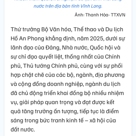
nước trên địa bàn tỉnh Vĩnh Long.
Ảnh: Thanh Hòa- TTXVN
Thứ trưởng Bộ Văn hóa, Thể thao và Du lịch
Hồ An Phong khẳng định, năm 2025, dưới sự
lãnh đạo của Đảng, Nhà nước, Quốc hội và
sự chỉ đạo quyết liệt, thống nhất của Chính
phủ, Thủ tướng Chính phủ, cùng với sự phối
hợp chặt chẽ của các bộ, ngành, địa phương
và cộng đồng doanh nghiệp, ngành du lịch
đã chủ động triển khai đồng bộ nhiều nhiệm
vụ, giải pháp quan trọng và đạt được kết
quả tăng trưởng ấn tượng, tiếp tục là điểm
sáng trong bức tranh kinh tế – xã hội của
đất nước.