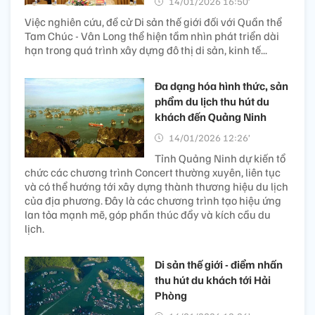
14/01/2026 16:50’
Việc nghiên cứu, đề cử Di sản thế giới đối với Quần thể
Tam Chúc - Vân Long thể hiện tầm nhìn phát triển dài
hạn trong quá trình xây dựng đô thị di sản, kinh tế...
Đa dạng hóa hình thức, sản
phẩm du lịch thu hút du
khách đến Quảng Ninh
14/01/2026 12:26’
Tỉnh Quảng Ninh dự kiến tổ
chức các chương trình Concert thường xuyên, liên tục
và có thể hướng tới xây dựng thành thương hiệu du lịch
của địa phương. Đây là các chương trình tạo hiệu ứng
lan tỏa mạnh mẽ, góp phần thúc đẩy và kích cầu du
lịch.
Di sản thế giới - điểm nhấn
thu hút du khách tới Hải
Phòng