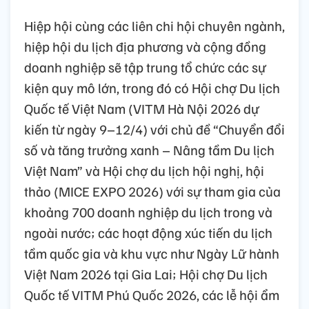
Hiệp hội cùng các liên chi hội chuyên ngành,
hiệp hội du lịch địa phương và cộng đồng
doanh nghiệp sẽ tập trung tổ chức các sự
kiện quy mô lớn, trong đó có Hội chợ Du lịch
Quốc tế Việt Nam (VITM Hà Nội 2026 dự
kiến từ ngày 9–12/4) với chủ đề “Chuyển đổi
số và tăng trưởng xanh – Nâng tầm Du lịch
Việt Nam” và Hội chợ du lịch hội nghị, hội
thảo (MICE EXPO 2026) với sự tham gia của
khoảng 700 doanh nghiệp du lịch trong và
ngoài nước; các hoạt động xúc tiến du lịch
tầm quốc gia và khu vực như Ngày Lữ hành
Việt Nam 2026 tại Gia Lai; Hội chợ Du lịch
Quốc tế VITM Phú Quốc 2026, các lễ hội ẩm