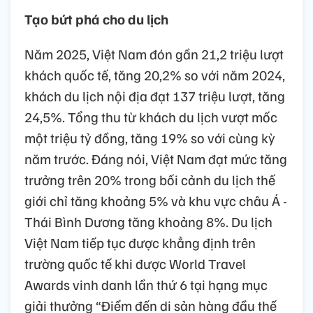
Tạo bứt phá cho du lịch
Năm 2025, Việt Nam đón gần 21,2 triệu lượt
khách quốc tế, tăng 20,2% so với năm 2024,
khách du lịch nội địa đạt 137 triệu lượt, tăng
24,5%. Tổng thu từ khách du lịch vượt mốc
một triệu tỷ đồng, tăng 19% so với cùng kỳ
năm trước. Đáng nói, Việt Nam đạt mức tăng
trưởng trên 20% trong bối cảnh du lịch thế
giới chỉ tăng khoảng 5% và khu vực châu Á -
Thái Bình Dương tăng khoảng 8%. Du lịch
Việt Nam tiếp tục được khẳng định trên
trường quốc tế khi được World Travel
Awards vinh danh lần thứ 6 tại hạng mục
giải thưởng “Điểm đến di sản hàng đầu thế