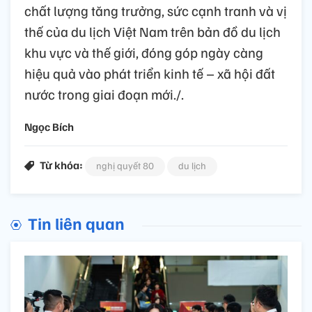
chất lượng tăng trưởng, sức cạnh tranh và vị
thế của du lịch Việt Nam trên bản đồ du lịch
khu vực và thế giới, đóng góp ngày càng
hiệu quả vào phát triển kinh tế – xã hội đất
nước trong giai đoạn mới./.
Ngọc Bích
Từ khóa:
nghị quyết 80
du lịch
Tin liên quan