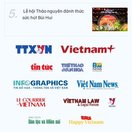
​ Lễ hội Thảo nguyên đánh thức
sức hút Bùi Hui