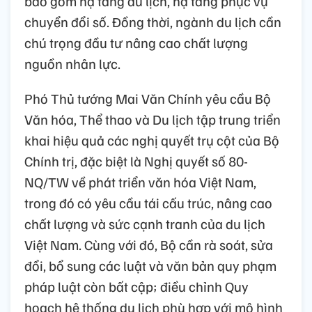
bao gồm hạ tầng du lịch, hạ tầng phục vụ
chuyển đổi số. Đồng thời, ngành du lịch cần
chú trọng đầu tư nâng cao chất lượng
nguồn nhân lực.
Phó Thủ tướng Mai Văn Chính yêu cầu Bộ
Văn hóa, Thể thao và Du lịch tập trung triển
khai hiệu quả các nghị quyết trụ cột của Bộ
Chính trị, đặc biệt là Nghị quyết số 80-
NQ/TW về phát triển văn hóa Việt Nam,
trong đó có yêu cầu tái cấu trúc, nâng cao
chất lượng và sức cạnh tranh của du lịch
Việt Nam. Cùng với đó, Bộ cần rà soát, sửa
đổi, bổ sung các luật và văn bản quy phạm
pháp luật còn bất cập; điều chỉnh Quy
hoạch hệ thống du lịch phù hợp với mô hình