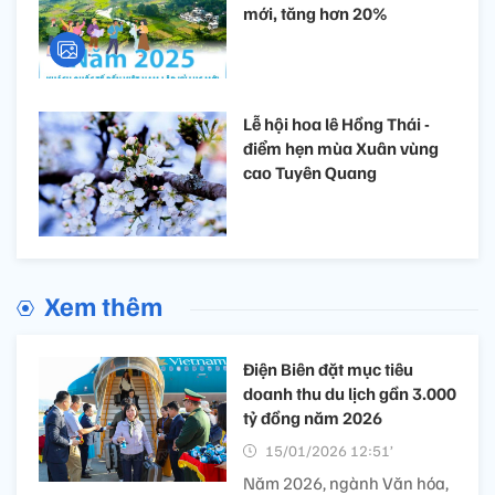
mới, tăng hơn 20%
Lễ hội hoa lê Hồng Thái -
điểm hẹn mùa Xuân vùng
cao Tuyên Quang
Xem thêm
Điện Biên đặt mục tiêu
doanh thu du lịch gần 3.000
tỷ đồng năm 2026
15/01/2026 12:51’
Năm 2026, ngành Văn hóa,