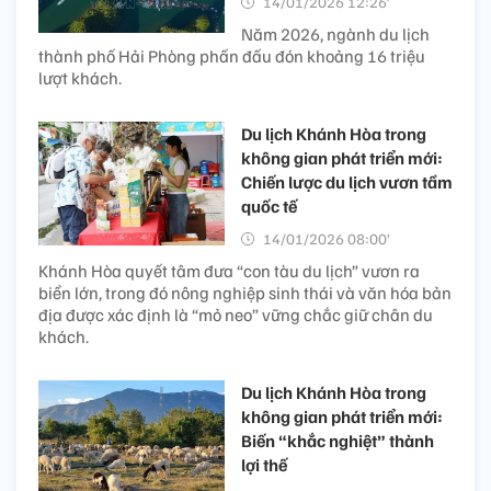
14/01/2026 12:26’
Năm 2026, ngành du lịch
thành phố Hải Phòng phấn đấu đón khoảng 16 triệu
lượt khách.
Du lịch Khánh Hòa trong
không gian phát triển mới:
Chiến lược du lịch vươn tầm
quốc tế
14/01/2026 08:00’
Khánh Hòa quyết tâm đưa “con tàu du lịch” vươn ra
biển lớn, trong đó nông nghiệp sinh thái và văn hóa bản
địa được xác định là “mỏ neo” vững chắc giữ chân du
khách.
Du lịch Khánh Hòa trong
không gian phát triển mới:
Biến “khắc nghiệt” thành
lợi thế