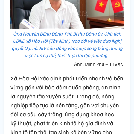
Ông Nguyễn Đồng Dũng, Phó Bí thư Đảng ủy, Chủ tịch
UBND xã Hòa Hội (Tây Ninh) trao đổi về việc đưa Nghị
quyết Đại hội XIV của Đảng vào cuộc sống bằng những
việc làm cụ thể, thiết thực tại địa phương.
Ảnh: Minh Phú – TTVXN
Xã Hòa Hội xác định phát triển nhanh và bền
vững gắn với bảo đảm quốc phòng, an ninh
là nguyên tắc xuyên suốt. Trong đó, nông
nghiệp tiếp tục là nền tảng, gắn với chuyển
đổi cơ cấu cây trồng, ứng dụng khoa học -
kỹ thuật, phát triển kinh tế hộ gia đình và
kinh tế tập thể, tạo sinh kế bền vững cho