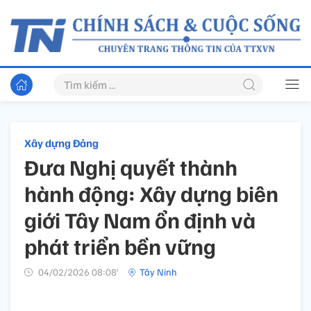
Xây dựng Đảng
Đưa Nghị quyết thành
hành động: Xây dựng biên
giới Tây Nam ổn định và
phát triển bền vững
04/02/2026 08:08’
Tây Ninh