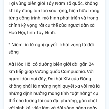
Tại vùng biên giới Tây Nam Tổ quốc, không
khí ấy đang lan tỏa sâu rộng, hiện hữu trong
từng công trình, mô hình phát triển và trong
chính kỳ vọng rất cụ thể của người dân xã
Hòa Hội, tỉnh Tây Ninh.
* Niềm tin từ nghị quyết - khát vọng từ đời
sống
Xã Hòa Hội có đường biên giới dài gần 24
km tiếp giáp Vương quốc Campuchia. Với
người dân nơi đây, Đại hội XIV của Đảng
không phải là những nghị quyết xa vời mà là
những định hướng mang tính “đặt hàng” cụ
thể cho tương lai của địa phương, gắn chặt
với sinh kế, việc làm và đời sống hằng ngày.