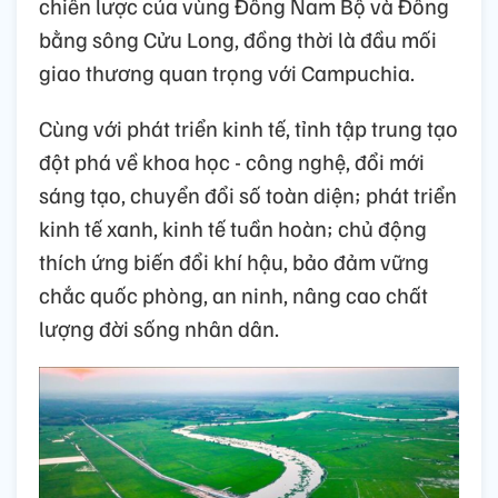
chiến lược của vùng Đông Nam Bộ và Đồng
bằng sông Cửu Long, đồng thời là đầu mối
giao thương quan trọng với Campuchia.
Cùng với phát triển kinh tế, tỉnh tập trung tạo
đột phá về khoa học - công nghệ, đổi mới
sáng tạo, chuyển đổi số toàn diện; phát triển
kinh tế xanh, kinh tế tuần hoàn; chủ động
thích ứng biến đổi khí hậu, bảo đảm vững
chắc quốc phòng, an ninh, nâng cao chất
lượng đời sống nhân dân.