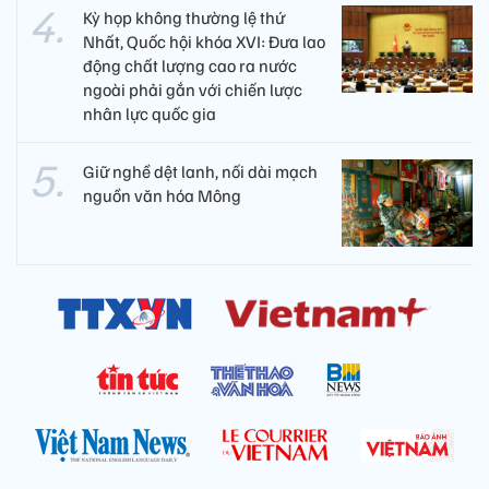
Kỳ họp không thường lệ thứ
Nhất, Quốc hội khóa XVI: Đưa lao
động chất lượng cao ra nước
ngoài phải gắn với chiến lược
nhân lực quốc gia
Giữ nghề dệt lanh, nối dài mạch
nguồn văn hóa Mông