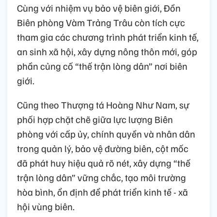
Cùng với nhiệm vụ bảo vệ biên giới, Đồn
Biên phòng Vàm Trảng Trâu còn tích cực
tham gia các chương trình phát triển kinh tế,
an sinh xã hội, xây dựng nông thôn mới, góp
phần củng cố “thế trận lòng dân” nơi biên
giới.
Cũng theo Thượng tá Hoàng Như Nam, sự
phối hợp chặt chẽ giữa lực lượng Biên
phòng với cấp ủy, chính quyền và nhân dân
trong quản lý, bảo vệ đường biên, cột mốc
đã phát huy hiệu quả rõ nét, xây dựng “thế
trận lòng dân” vững chắc, tạo môi trường
hòa bình, ổn định để phát triển kinh tế - xã
hội vùng biên.