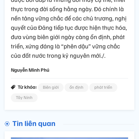
thực trong đời sống hằng ngày. Đó chính là
nền tảng vững chắc để các chủ trương, nghị
quyết của Đảng tiếp tục được hiện thực hóa,
đưa vùng biên giới ngày càng ổn định, phát
triển, xứng đáng là “phên dậu” vững chắc
của đất nước trong kỷ nguyên mới./.
Nguyễn Minh Phú
Từ khóa:
Biên giới
ổn định
phát triển
Tây Ninh
Tin liên quan