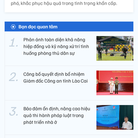
phó, khắc phục hậu quả trong tình trạng khẩn cấp.
Bạn đọc quan tâm
Phản ánh toàn diện khả năng
hiệp đồng và kỹ năng xử trí tình
huống phòng thủ dân sự
Công bố quyết định bổ nhiệm
Giám đốc Công an tỉnh Lào Cai
Bảo đảm ổn định, nâng cao hiệu
quả thi hành pháp luật trong
phát triển nhà ở