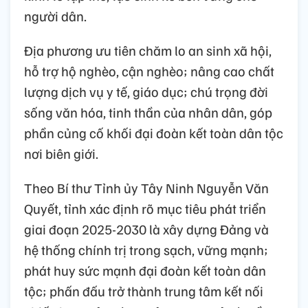
người dân.
Địa phương ưu tiên chăm lo an sinh xã hội,
hỗ trợ hộ nghèo, cận nghèo; nâng cao chất
lượng dịch vụ y tế, giáo dục; chú trọng đời
sống văn hóa, tinh thần của nhân dân, góp
phần củng cố khối đại đoàn kết toàn dân tộc
nơi biên giới.
Theo Bí thư Tỉnh ủy Tây Ninh Nguyễn Văn
Quyết, tỉnh xác định rõ mục tiêu phát triển
giai đoạn 2025-2030 là xây dựng Đảng và
hệ thống chính trị trong sạch, vững mạnh;
phát huy sức mạnh đại đoàn kết toàn dân
tộc; phấn đấu trở thành trung tâm kết nối