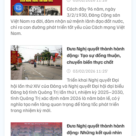
Cách đây 96 năm, ngày
3/2/1930, Đảng Cộng sản
Việt Nam ra đời, đảm nhận sứ mệnh lãnh đạo đất nước,
chỉ ra con đường phát triển tất yếu của Cách mạng Việt
Nam.
Đưa Nghị quyết thành hành
động: Tạo sự đồng thuận,
chuyển biến thực chất
03/02/2026 11:25’
Triển khai Nghị quyết Đại
hội lần thứ XIV của Đảng và Nghị quyết Đại hội đại biểu
Đảng bộ tỉnh Quảng Trị lần thứ I, nhiệm kỳ 2025–2030,
tỉnh Quảng Trị xác định năm 2026 là năm bản lề, có ý
nghĩa tạo nền tảng quan trọng để tăng tốc phát triển
trong nhiệm kỳ mới.
Đưa Nghị quyết thành hành
động: Những kết quả nhìn