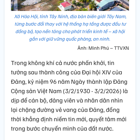
Xã Hòa Hội, tỉnh Tây Ninh, địa bàn biên giới Tây Nam,
từng bước đổi thay với hệ thống hạ tầng được đầu tư
đồng bộ, tạo nền tảng cho phát triển kinh tế – xã hội
gắn với giữ vững quốc phòng, an ninh.
Ảnh: Minh Phú – TTVXN
Trong không khí cả nước phấn khởi, tin
tưởng sau thành công của Đại hội XIV của
Đảng, kỷ niệm 96 năm Ngày thành lập Đảng
Cộng sản Việt Nam (3/2/1930 - 3/2/2026) là
dịp để cán bộ, đảng viên và nhân dân nhìn
lại chặng đường vẻ vang của Đảng, đồng
thời khẳng định niềm tin mới, quyết tâm mới
trong bước chuyển mình của đất nước.