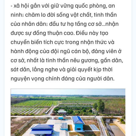
- xã hội gắn với giữ vững quốc phòng, an
ninh; chăm lo đời sống vật chất, tinh thần
của nhân dân; đầu tư hạ tầng cơ sở…nhận
được sự đồng thuận cao. Điều này tạo
chuyển biến tích cực trong nhận thức và
hành động của đội ngũ cán bộ, đảng viên ở
cơ sở, nhất là tinh thần nêu gương, gần dân,
sát dân, lắng nghe và giải quyết kịp thời
nguyện vọng chính đáng của người dân.