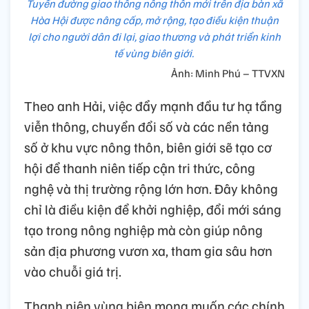
Tuyến đường giao thông nông thôn mới trên địa bàn xã
Hòa Hội được nâng cấp, mở rộng, tạo điều kiện thuận
lợi cho người dân đi lại, giao thương và phát triển kinh
tế vùng biên giới.
Ảnh: Minh Phú – TTVXN
Theo anh Hải, việc đẩy mạnh đầu tư hạ tầng
viễn thông, chuyển đổi số và các nền tảng
số ở khu vực nông thôn, biên giới sẽ tạo cơ
hội để thanh niên tiếp cận tri thức, công
nghệ và thị trường rộng lớn hơn. Đây không
chỉ là điều kiện để khởi nghiệp, đổi mới sáng
tạo trong nông nghiệp mà còn giúp nông
sản địa phương vươn xa, tham gia sâu hơn
vào chuỗi giá trị.
Thanh niên vùng biên mong muốn các chính