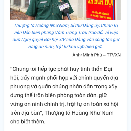
Thượng tá Hoàng Như Nam, Bí thư Đảng ủy, Chính trị
viên Đồn Biên phòng Vàm Trảng Trâu trao đổi về việc
đưa Nghị quyết Đại hội XIV của Đảng vào công tác giữ
vững an ninh, trật tự khu vực biên giới.
Ảnh: Minh Phú – TTVXN
“Chúng tôi tiếp tục phát huy tinh thần Đại
hội, đẩy mạnh phối hợp với chính quyền địa
phương và quần chúng nhân dân trong xây
dựng thế trận biên phòng toàn dân, giữ
vững an ninh chính trị, trật tự an toàn xã hội
trên địa bàn”, Thượng tá Hoàng Như Nam
cho biết thêm.