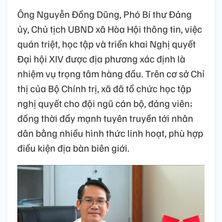
Ông Nguyễn Đồng Dũng, Phó Bí thư Đảng
ủy, Chủ tịch UBND xã Hòa Hội thông tin, việc
quán triệt, học tập và triển khai Nghị quyết
Đại hội XIV được địa phương xác định là
nhiệm vụ trọng tâm hàng đầu. Trên cơ sở Chỉ
thị của Bộ Chính trị, xã đã tổ chức học tập
nghị quyết cho đội ngũ cán bộ, đảng viên;
đồng thời đẩy mạnh tuyên truyền tới nhân
dân bằng nhiều hình thức linh hoạt, phù hợp
điều kiện địa bàn biên giới.