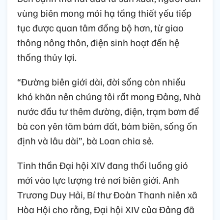
vùng biên mong mỏi hạ tầng thiết yếu tiếp
tục được quan tâm đồng bộ hơn, từ giao
thông nông thôn, điện sinh hoạt đến hệ
thống thủy lợi.
“Đường biên giới dài, đời sống còn nhiều
khó khăn nên chúng tôi rất mong Đảng, Nhà
nước đầu tư thêm đường, điện, trạm bơm để
bà con yên tâm bám đất, bám biên, sống ổn
định và lâu dài”, bà Loan chia sẻ.
Tinh thần Đại hội XIV đang thổi luồng gió
mới vào lực lượng trẻ nơi biên giới. Anh
Trương Duy Hải, Bí thư Đoàn Thanh niên xã
Hòa Hội cho rằng, Đại hội XIV của Đảng đã