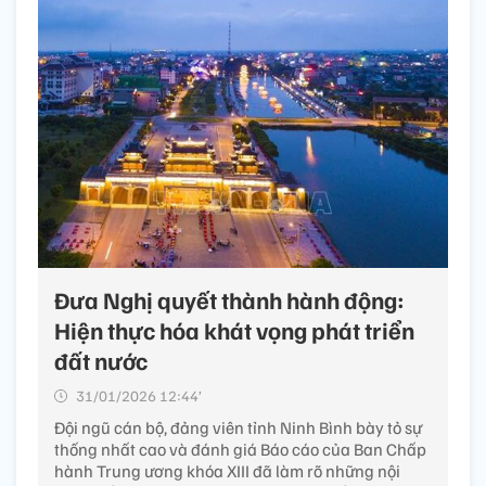
Đưa Nghị quyết thành hành động:
Hiện thực hóa khát vọng phát triển
đất nước
31/01/2026 12:44’
Đội ngũ cán bộ, đảng viên tỉnh Ninh Bình bày tỏ sự
thống nhất cao và đánh giá Báo cáo của Ban Chấp
hành Trung ương khóa XIII đã làm rõ những nội