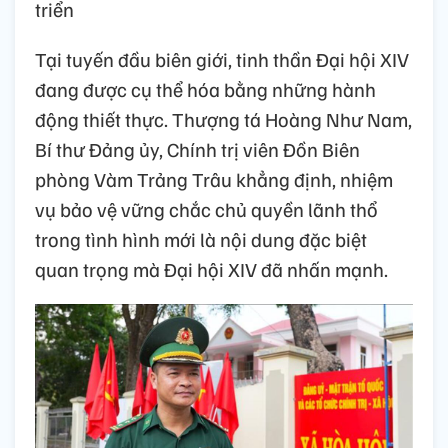
triển
Tại tuyến đầu biên giới, tinh thần Đại hội XIV
đang được cụ thể hóa bằng những hành
động thiết thực. Thượng tá Hoàng Như Nam,
Bí thư Đảng ủy, Chính trị viên Đồn Biên
phòng Vàm Trảng Trâu khẳng định, nhiệm
vụ bảo vệ vững chắc chủ quyền lãnh thổ
trong tình hình mới là nội dung đặc biệt
quan trọng mà Đại hội XIV đã nhấn mạnh.