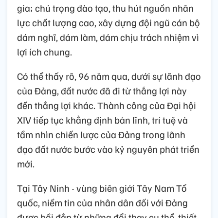
gia; chú trọng đào tạo, thu hút nguồn nhân
lực chất lượng cao, xây dựng đội ngũ cán bộ
dám nghĩ, dám làm, dám chịu trách nhiệm vì
lợi ích chung.
Có thể thấy rõ, 96 năm qua, dưới sự lãnh đạo
của Đảng, đất nước đã đi từ thắng lợi này
đến thắng lợi khác. Thành công của Đại hội
XIV tiếp tục khẳng định bản lĩnh, trí tuệ và
tầm nhìn chiến lược của Đảng trong lãnh
đạo đất nước bước vào kỷ nguyên phát triển
mới.
Tại Tây Ninh - vùng biên giới Tây Nam Tổ
quốc, niềm tin của nhân dân đối với Đảng
được bồi đắp từ những đổi thay cụ thể, thiết