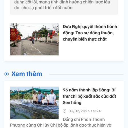
dung cốt lõi, mang tính định hướng chiến lược lâu
dài cho sự phát triển đất nước.
Đưa Nghị quyết thành hành
động: Tạo sự đồng thuận,
chuyển biến thực chất
Xem thêm
96 năm thành lập Đảng: Bí
thư chi bộ xuất sắc của đất
Sen hồng
03/02/2026 16:24’
Đồng chí Phan Thanh
Phương cùng Chi ủy Chi bộ ấp lãnh đạo thực hiện và