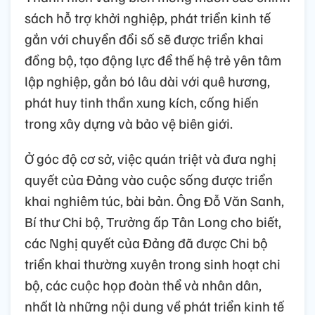
sách hỗ trợ khởi nghiệp, phát triển kinh tế
gắn với chuyển đổi số sẽ được triển khai
đồng bộ, tạo động lực để thế hệ trẻ yên tâm
lập nghiệp, gắn bó lâu dài với quê hương,
phát huy tinh thần xung kích, cống hiến
trong xây dựng và bảo vệ biên giới.
Ở góc độ cơ sở, việc quán triệt và đưa nghị
quyết của Đảng vào cuộc sống được triển
khai nghiêm túc, bài bản. Ông Đỗ Văn Sanh,
Bí thư Chi bộ, Trưởng ấp Tân Long cho biết,
các Nghị quyết của Đảng đã được Chi bộ
triển khai thường xuyên trong sinh hoạt chi
bộ, các cuộc họp đoàn thể và nhân dân,
nhất là những nội dung về phát triển kinh tế