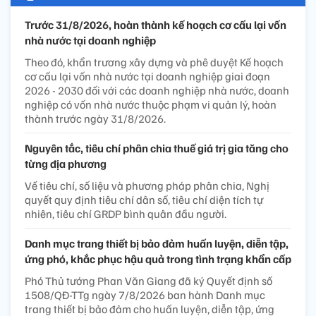
Trước 31/8/2026, hoàn thành kế hoạch cơ cấu lại vốn
nhà nước tại doanh nghiệp
Theo đó, khẩn trương xây dựng và phê duyệt Kế hoạch
cơ cấu lại vốn nhà nước tại doanh nghiệp giai đoạn
2026 - 2030 đối với các doanh nghiệp nhà nước, doanh
nghiệp có vốn nhà nước thuộc phạm vi quản lý, hoàn
thành trước ngày 31/8/2026.
Nguyên tắc, tiêu chí phân chia thuế giá trị gia tăng cho
từng địa phương
Về tiêu chí, số liệu và phương pháp phân chia, Nghị
quyết quy định tiêu chí dân số, tiêu chí diện tích tự
nhiên, tiêu chí GRDP bình quân đầu người.
Danh mục trang thiết bị bảo đảm huấn luyện, diễn tập,
ứng phó, khắc phục hậu quả trong tình trạng khẩn cấp
Phó Thủ tướng Phan Văn Giang đã ký Quyết định số
1508/QĐ-TTg ngày 7/8/2026 ban hành Danh mục
trang thiết bị bảo đảm cho huấn luyện, diễn tập, ứng