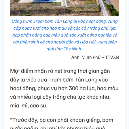
Công trình Trạm bơm Tân Long đi vào hoạt động, cung
cấp nước tưới cho hoa màu và các cây trồng chủ lực,
góp phần nâng cao hiệu quả sản xuất nông nghiệp và
cải thiện sinh kế cho người dân xã Hòa Hội, vùng biên
giới tỉnh Tây Ninh.
Ảnh: Minh Phú – TTVXN
Một điểm nhấn rõ nét trong thời gian gần
đây là việc đưa Trạm bơm Tân Long vào
hoạt động, phục vụ hơn 300 ha lúa, hoa màu
và nhiều loại cây trồng chủ lực khác như,
mía, mì, cao su.
“Trước đây, bà con phải khoan giếng, bơm
nước ngầm, chi phí lớn nhưng hiệu quả