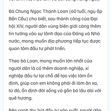
Bà Chung Ngọc Thanh Loan (60 tuổi, ngụ ấp
Bến Cầu) cho biết, sau thành công của Đại
hội XIV, người dân vùng biên giới càng thêm
tin tưởng vào sự lãnh đạo của Đảng và Nhà
nước, mong muốn địa phương tiếp tục được
quan tâm đầu tư phát triển.
Theo bà Loan, mong muốn lớn nhất của
người dân là có thêm doanh nghiệp, xí
nghiệp đầu tư tại chỗ để tạo việc làm ổn
định, giúp con em không phải đi làm ăn xa,
từ đó, ổn định đời sống và gắn bó lâu dài với
quê hương.
Bên cạnh thu hút đầu tư sản xuất, người dân