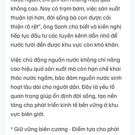
không cao. Nay có trạm bơm, việc sản xuất
thuận lợi hơn, đời sống bà con được cải
thiện rõ rệt”, ông Sanh cho biết và kiến nghị
tiếp tục đầu tư các tuyến kênh dẫn nhỏ để
nước tưới đến được khu vực còn khó khăn.
Việc chủ động nguồn nước không chỉ nâng
cao hiệu quả sản xuất mà còn hạn chế khai
thác nước ngầm, bảo đảm nguồn nước sinh
hoạt lâu dài cho người dân. Đây là yếu tố
quan trọng giúp ổn định đời sống, tạo nền
tảng cho phát triển kinh tế bền vững ở khu
vực biên giới.
* Giữ vững biên cương - Điểm tựa cho phát