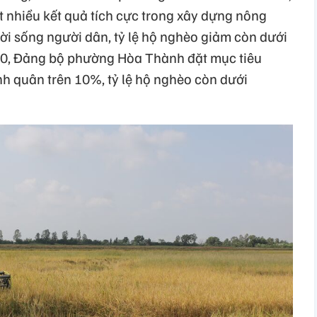
 nhiều kết quả tích cực trong xây dựng nông
ời sống người dân, tỷ lệ hộ nghèo giảm còn dưới
0, Đảng bộ phường Hòa Thành đặt mục tiêu
nh quân trên 10%, tỷ lệ hộ nghèo còn dưới