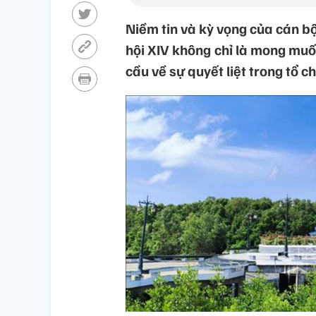
Niềm tin và kỳ vọng của cán b
hội XIV không chỉ là mong mu
cầu về sự quyết liệt trong tổ c