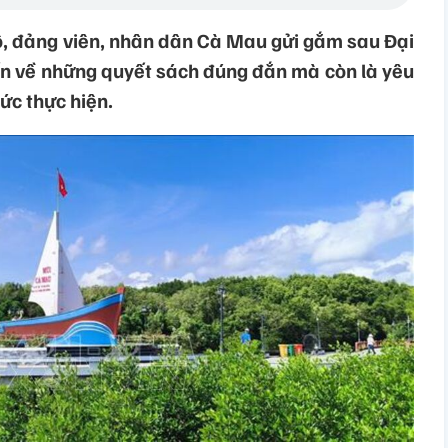
ộ, đảng viên, nhân dân Cà Mau gửi gắm sau Đại
ốn về những quyết sách đúng đắn mà còn là yêu
hức thực hiện.