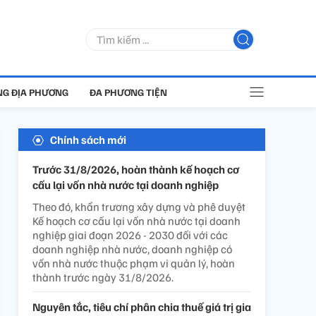
G ĐỊA PHƯƠNG
ĐA PHƯƠNG TIỆN
Chính sách mới
Trước 31/8/2026, hoàn thành kế hoạch cơ
cấu lại vốn nhà nước tại doanh nghiệp
Theo đó, khẩn trương xây dựng và phê duyệt
Kế hoạch cơ cấu lại vốn nhà nước tại doanh
nghiệp giai đoạn 2026 - 2030 đối với các
doanh nghiệp nhà nước, doanh nghiệp có
vốn nhà nước thuộc phạm vi quản lý, hoàn
thành trước ngày 31/8/2026.
Nguyên tắc, tiêu chí phân chia thuế giá trị gia