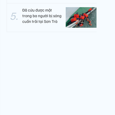
Đã cứu được một
trong ba người bị sóng
cuốn trôi tại Sơn Trà