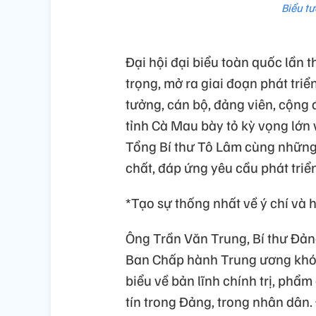
Biểu t
Đại hội đại biểu toàn quốc lần 
trọng, mở ra giai đoạn phát triể
tưởng, cán bộ, đảng viên, cộng
tỉnh Cà Mau bày tỏ kỳ vọng lớn
Tổng Bí thư Tô Lâm cùng những 
chất, đáp ứng yêu cầu phát tri
*Tạo sự thống nhất về ý chí và
Ông Trần Văn Trung, Bí thư Đản
Ban Chấp hành Trung ương khóa
biểu về bản lĩnh chính trị, phẩm
tín trong Đảng, trong nhân dân.