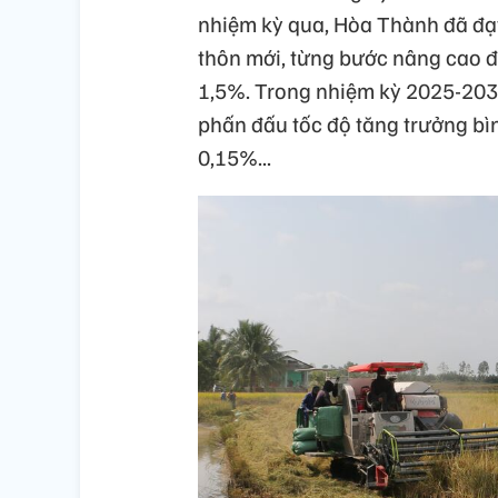
nhiệm kỳ qua, Hòa Thành đã đạt
thôn mới, từng bước nâng cao đ
1,5%. Trong nhiệm kỳ 2025-203
phấn đấu tốc độ tăng trưởng bì
0,15%...