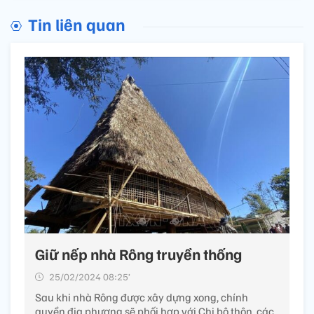
Tin liên quan
Giữ nếp nhà Rông truyền thống
25/02/2024 08:25’
Sau khi nhà Rông được xây dựng xong, chính
quyền địa phương sẽ phối hợp với Chi bộ thôn, các