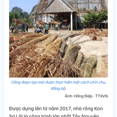
Công đoạn lợp mái được thực hiện một cách chỉn chu,
đồng bộ.
Ảnh: Hồng Điệp - TTXVN
Được dựng lên từ năm 2017, nhà rông Kon
Sơ Lăl là công trình lớn nhất Tây Nguyên