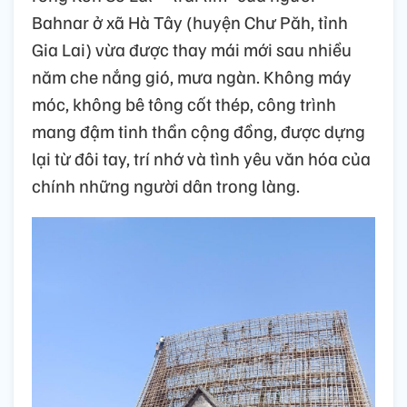
Bahnar ở xã Hà Tây (huyện Chư Păh, tỉnh
Gia Lai) vừa được thay mái mới sau nhiều
năm che nắng gió, mưa ngàn. Không máy
móc, không bê tông cốt thép, công trình
mang đậm tinh thần cộng đồng, được dựng
lại từ đôi tay, trí nhớ và tình yêu văn hóa của
chính những người dân trong làng.