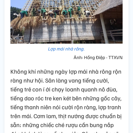
Lợp mái nhà rông.
Ảnh: Hồng Điệp - TTXVN
Không khí những ngày lợp mái nhà rông rộn
ràng như hội. Sân làng vang tiếng cười,
tiếng trẻ con í ới chạy loanh quanh nô đùa,
tiếng dao róc tre ken két bên những gốc cây,
tiếng thanh niên nói cười rộn ràng, lợp tranh
trên mái. Cơm lam, thịt nướng được chuẩn bị
sẵn; những chiếc ché rượu cần bung nắp