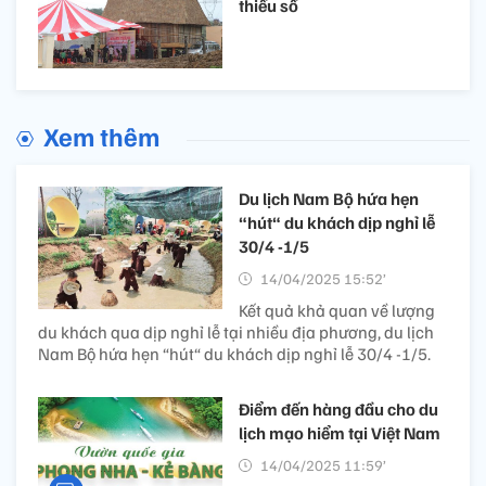
thiểu số
Xem thêm
Du lịch Nam Bộ hứa hẹn
“hút“ du khách dịp nghỉ lễ
30/4 -1/5
14/04/2025 15:52’
Kết quả khả quan về lượng
du khách qua dịp nghỉ lễ tại nhiều địa phương, du lịch
Nam Bộ hứa hẹn “hút“ du khách dịp nghỉ lễ 30/4 -1/5.
Điểm đến hàng đầu cho du
lịch mạo hiểm tại Việt Nam
14/04/2025 11:59’