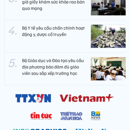
giả giấy khám sức khỏe rao bán
qua mạng
Bộ Y tế yêu cầu chấn chỉnh hoạt
động y, dược cổ truyền
Bộ Giáo dục và Đào tạo yêu cầu
địa phương bảo đảm đủ giáo
viên sau sắp xếp trường học