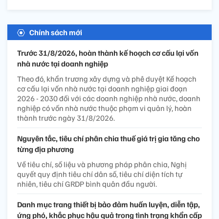
Chính sách mới
Trước 31/8/2026, hoàn thành kế hoạch cơ cấu lại vốn
nhà nước tại doanh nghiệp
Theo đó, khẩn trương xây dựng và phê duyệt Kế hoạch
cơ cấu lại vốn nhà nước tại doanh nghiệp giai đoạn
2026 - 2030 đối với các doanh nghiệp nhà nước, doanh
nghiệp có vốn nhà nước thuộc phạm vi quản lý, hoàn
thành trước ngày 31/8/2026.
Nguyên tắc, tiêu chí phân chia thuế giá trị gia tăng cho
từng địa phương
Về tiêu chí, số liệu và phương pháp phân chia, Nghị
quyết quy định tiêu chí dân số, tiêu chí diện tích tự
nhiên, tiêu chí GRDP bình quân đầu người.
Danh mục trang thiết bị bảo đảm huấn luyện, diễn tập,
ứng phó, khắc phục hậu quả trong tình trạng khẩn cấp