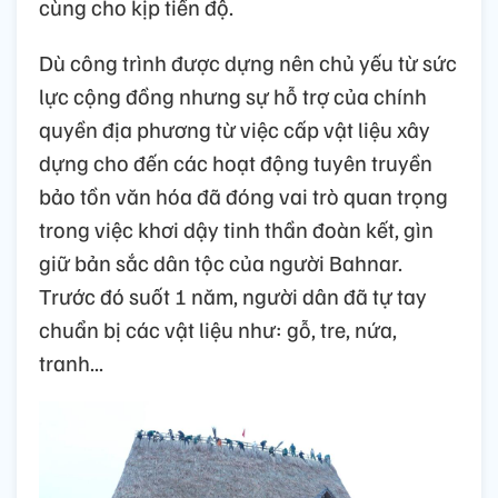
cùng cho kịp tiến độ.
Dù công trình được dựng nên chủ yếu từ sức
lực cộng đồng nhưng sự hỗ trợ của chính
quyền địa phương từ việc cấp vật liệu xây
dựng cho đến các hoạt động tuyên truyền
bảo tồn văn hóa đã đóng vai trò quan trọng
trong việc khơi dậy tinh thần đoàn kết, gìn
giữ bản sắc dân tộc của người Bahnar.
Trước đó suốt 1 năm, người dân đã tự tay
chuẩn bị các vật liệu như: gỗ, tre, nứa,
tranh...