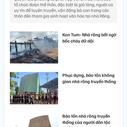
tổ chức đoàn thể thôn, đặc biệt là già làng, người có
uy tín để tuyên truyền, vận động bà con trong các
thôn đến tham gia sinh hoạt văn hóa tại nhà Rông.
Kon Tum: Nhà rông bất ngờ
bốc cháy dữ dội
Phục dựng, bảo tồn không
gian nhà rông truyền thống
Bảo tồn nhà rông truyền
thống của người dân tộc