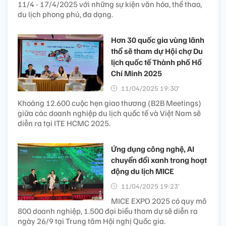
11/4 - 17/4/2025 với những sự kiện văn hóa, thể thao,
du lịch phong phú, đa dạng.
Hơn 30 quốc gia vùng lãnh
thổ sẽ tham dự Hội chợ Du
lịch quốc tế Thành phố Hồ
Chí Minh 2025
11/04/2025 19:30’
Khoảng 12.600 cuộc hẹn giao thương (B2B Meetings)
giữa các doanh nghiệp du lịch quốc tế và Việt Nam sẽ
diễn ra tại ITE HCMC 2025.
Ứng dụng công nghệ, AI
chuyển đổi xanh trong hoạt
động du lịch MICE
11/04/2025 19:23’
MICE EXPO 2025 có quy mô
800 doanh nghiệp, 1.500 đại biểu tham dự sẽ diễn ra
ngày 26/9 tại Trung tâm Hội nghị Quốc gia.