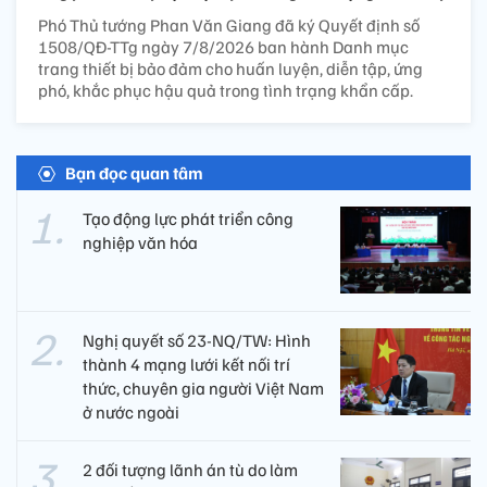
Phó Thủ tướng Phan Văn Giang đã ký Quyết định số
1508/QĐ-TTg ngày 7/8/2026 ban hành Danh mục
trang thiết bị bảo đảm cho huấn luyện, diễn tập, ứng
phó, khắc phục hậu quả trong tình trạng khẩn cấp.
Bạn đọc quan tâm
Tạo động lực phát triển công
nghiệp văn hóa
Nghị quyết số 23-NQ/TW: Hình
thành 4 mạng lưới kết nối trí
thức, chuyên gia người Việt Nam
ở nước ngoài
2 đối tượng lãnh án tù do làm