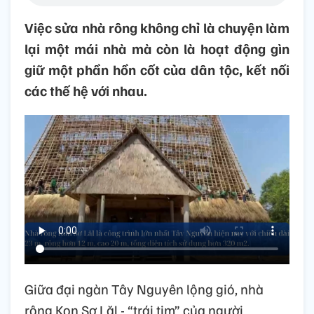
Việc sửa nhà rông không chỉ là chuyện làm
lại một mái nhà mà còn là hoạt động gìn
giữ một phần hồn cốt của dân tộc, kết nối
các thế hệ với nhau.
Giữa đại ngàn Tây Nguyên lộng gió, nhà
rông Kon Sơ Lăl - “trái tim” của người