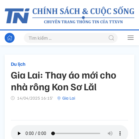
Du lịch
Gia Lai: Thay áo mới cho
nhà rông Kon Sơ Lăl
14/04/2025 16:15’
Gia Lai