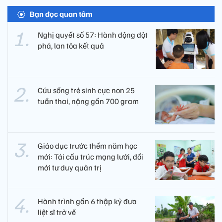
Bạn đọc quan tâm
Nghị quyết số 57: Hành động đột
phá, lan tỏa kết quả
Cứu sống trẻ sinh cực non 25
tuần thai, nặng gần 700 gram
Giáo dục trước thềm năm học
mới: Tái cấu trúc mạng lưới, đổi
mới tư duy quản trị
Hành trình gần 6 thập kỷ đưa
liệt sĩ trở về