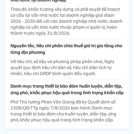
Theo đó, khẩn trương xây dựng và phê duyệt Kế hoạch
cơ cấu lại vốn nhà nước tại doanh nghiệp giai đoạn
2026 - 2030 đối với các doanh nghiệp nhà nước, doanh
nghiệp có vốn nhà nước thuộc phạm vi quản lý, hoàn
thành trước ngày 31/8/2026.
Nguyên tắc, tiêu chí phân chia thuế giá trị gia tăng cho
từng địa phương
Về tiêu chí, số liệu và phương pháp phân chia, Nghị
quyết quy định tiêu chí dân số, tiêu chí diện tích tự
nhiên, tiêu chí GRDP bình quân đầu người.
Danh mục trang thiết bị bảo đảm huấn luyện, diễn tập,
ứng phó, khắc phục hậu quả trong tình trạng khẩn cấp
Phó Thủ tướng Phan Văn Giang đã ký Quyết định số
1508/QĐ-TTg ngày 7/8/2026 ban hành Danh mục
trang thiết bị bảo đảm cho huấn luyện, diễn tập, ứng
phó, khắc phục hậu quả trong tình trạng khẩn cấp.