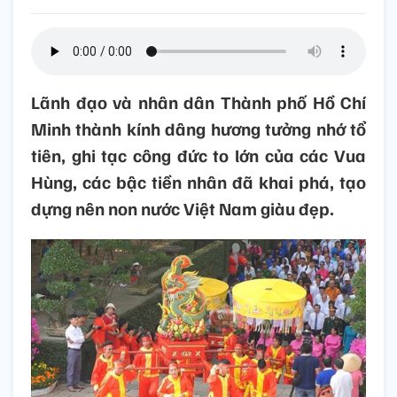
Lãnh đạo và nhân dân Thành phố Hồ Chí
Minh thành kính dâng hương tưởng nhớ tổ
tiên, ghi tạc công đức to lớn của các Vua
Hùng, các bậc tiền nhân đã khai phá, tạo
dựng nên non nước Việt Nam giàu đẹp.