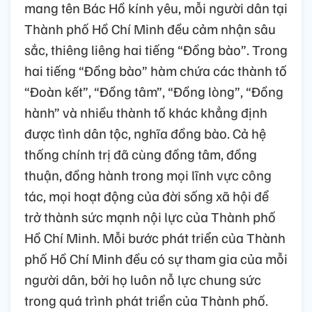
mang tên Bác Hồ kính yêu, mỗi người dân tại
Thành phố Hồ Chí Minh đều cảm nhận sâu
sắc, thiêng liêng hai tiếng “Đồng bào”. Trong
hai tiếng “Đồng bào” hàm chứa các thành tố
“Đoàn kết”, “Đồng tâm”, “Đồng lòng”, “Đồng
hành” và nhiều thành tố khác khẳng định
được tình dân tộc, nghĩa đồng bào. Cả hệ
thống chính trị đã cùng đồng tâm, đồng
thuận, đồng hành trong mọi lĩnh vực công
tác, mọi hoạt động của đời sống xã hội để
trở thành sức mạnh nội lực của Thành phố
Hồ Chí Minh. Mỗi bước phát triển của Thành
phố Hồ Chí Minh đều có sự tham gia của mỗi
người dân, bởi họ luôn nỗ lực chung sức
trong quá trình phát triển của Thành phố.