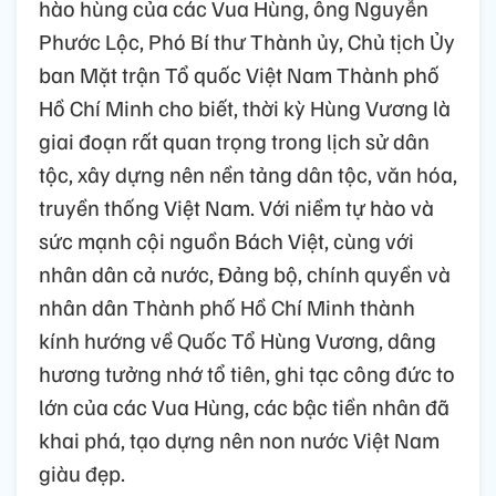
hào hùng của các Vua Hùng, ông Nguyễn
Phước Lộc, Phó Bí thư Thành ủy, Chủ tịch Ủy
ban Mặt trận Tổ quốc Việt Nam Thành phố
Hồ Chí Minh cho biết, thời kỳ Hùng Vương là
giai đoạn rất quan trọng trong lịch sử dân
tộc, xây dựng nên nền tảng dân tộc, văn hóa,
truyền thống Việt Nam. Với niềm tự hào và
sức mạnh cội nguồn Bách Việt, cùng với
nhân dân cả nước, Đảng bộ, chính quyền và
nhân dân Thành phố Hồ Chí Minh thành
kính hướng về Quốc Tổ Hùng Vương, dâng
hương tưởng nhớ tổ tiên, ghi tạc công đức to
lớn của các Vua Hùng, các bậc tiền nhân đã
khai phá, tạo dựng nên non nước Việt Nam
giàu đẹp.