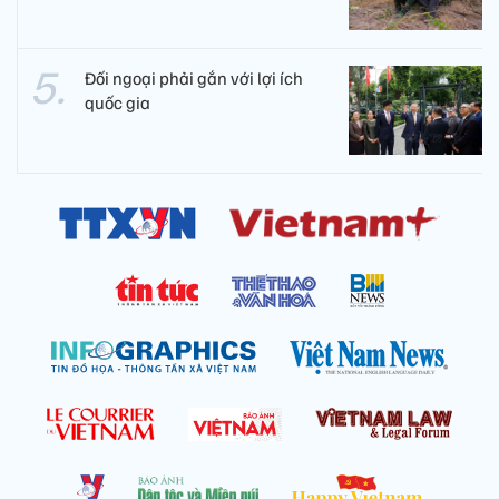
Đối ngoại phải gắn với lợi ích
quốc gia