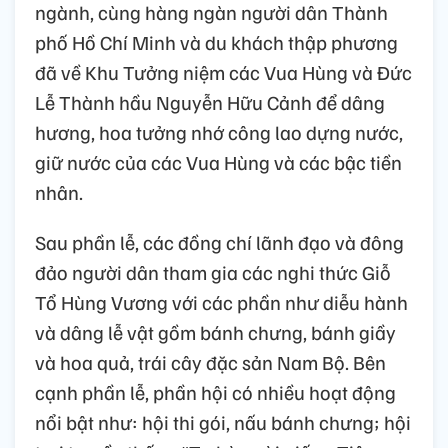
ngành, cùng hàng ngàn người dân Thành
phố Hồ Chí Minh và du khách thập phương
đã về Khu Tưởng niệm các Vua Hùng và Đức
Lễ Thành hầu Nguyễn Hữu Cảnh để dâng
hương, hoa tưởng nhớ công lao dựng nước,
giữ nước của các Vua Hùng và các bậc tiền
nhân.
Sau phần lễ, các đồng chí lãnh đạo và đông
đảo người dân tham gia các nghi thức Giỗ
Tổ Hùng Vương với các phần như diễu hành
và dâng lễ vật gồm bánh chưng, bánh giầy
và hoa quả, trái cây đặc sản Nam Bộ. Bên
cạnh phần lễ, phần hội có nhiều hoạt động
nổi bật như: hội thi gói, nấu bánh chưng; hội