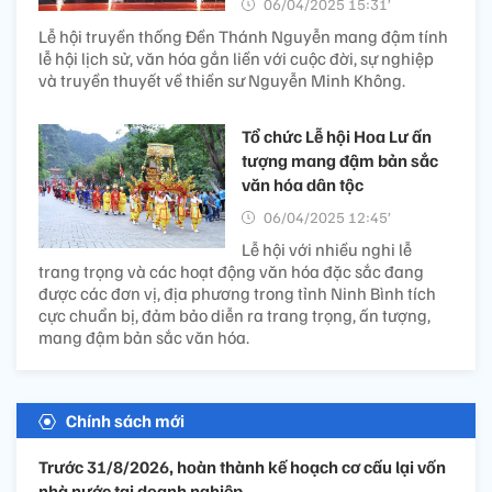
06/04/2025 15:31’
Lễ hội truyền thống Đền Thánh Nguyễn mang đậm tính
lễ hội lịch sử, văn hóa gắn liền với cuộc đời, sự nghiệp
và truyền thuyết về thiền sư Nguyễn Minh Không.
Tổ chức Lễ hội Hoa Lư ấn
tượng mang đậm bản sắc
văn hóa dân tộc
06/04/2025 12:45’
Lễ hội với nhiều nghi lễ
trang trọng và các hoạt động văn hóa đặc sắc đang
được các đơn vị, địa phương trong tỉnh Ninh Bình tích
cực chuẩn bị, đảm bảo diễn ra trang trọng, ấn tượng,
mang đậm bản sắc văn hóa.
Chính sách mới
Trước 31/8/2026, hoàn thành kế hoạch cơ cấu lại vốn
nhà nước tại doanh nghiệp