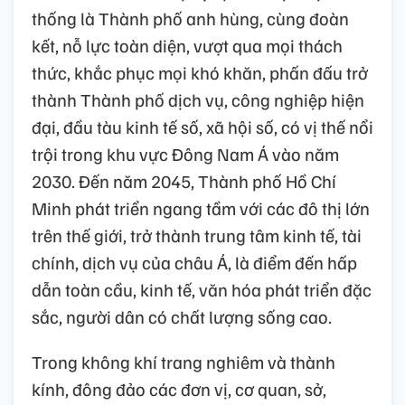
thống là Thành phố anh hùng, cùng đoàn
kết, nỗ lực toàn diện, vượt qua mọi thách
thức, khắc phục mọi khó khăn, phấn đấu trở
thành Thành phố dịch vụ, công nghiệp hiện
đại, đầu tàu kinh tế số, xã hội số, có vị thế nổi
trội trong khu vực Đông Nam Á vào năm
2030. Đến năm 2045, Thành phố Hồ Chí
Minh phát triển ngang tầm với các đô thị lớn
trên thế giới, trở thành trung tâm kinh tế, tài
chính, dịch vụ của châu Á, là điểm đến hấp
dẫn toàn cầu, kinh tế, văn hóa phát triển đặc
sắc, người dân có chất lượng sống cao.
Trong không khí trang nghiêm và thành
kính, đông đảo các đơn vị, cơ quan, sở,