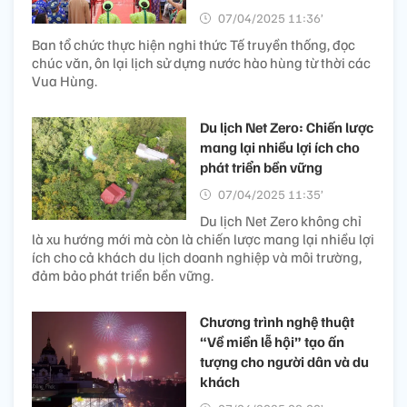
07/04/2025 11:36’
Ban tổ chức thực hiện nghi thức Tế truyền thống, đọc
chúc văn, ôn lại lịch sử dựng nước hào hùng từ thời các
Vua Hùng.
Du lịch Net Zero: Chiến lược
mang lại nhiều lợi ích cho
phát triển bền vững
07/04/2025 11:35’
Du lịch Net Zero không chỉ
là xu hướng mới mà còn là chiến lược mang lại nhiều lợi
ích cho cả khách du lịch doanh nghiệp và môi trường,
đảm bảo phát triển bền vững.
Chương trình nghệ thuật
“Về miền lễ hội” tạo ấn
tượng cho người dân và du
khách