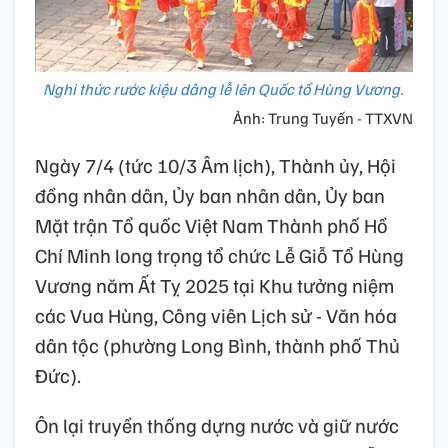
Nghi thức rước kiệu dâng lễ lên Quốc tổ Hùng Vương.
Ảnh: Trung Tuyến - TTXVN
Ngày 7/4 (tức 10/3 Âm lịch), Thành ủy, Hội
đồng nhân dân, Ủy ban nhân dân, Ủy ban
Mặt trận Tổ quốc Việt Nam Thành phố Hồ
Chí Minh long trọng tổ chức Lễ Giỗ Tổ Hùng
Vương năm Ất Tỵ 2025 tại Khu tưởng niệm
các Vua Hùng, Công viên Lịch sử - Văn hóa
dân tộc (phường Long Bình, thành phố Thủ
Đức).
Ôn lại truyền thống dựng nước và giữ nước