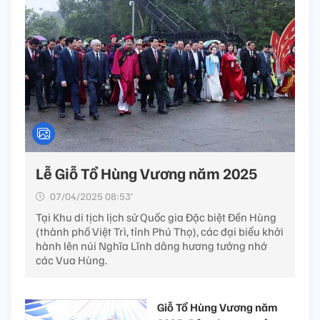
Lễ Giỗ Tổ Hùng Vương năm 2025
07/04/2025 08:53’
Tại Khu di tịch lịch sử Quốc gia Đặc biệt Đền Hùng
(thành phố Việt Trì, tỉnh Phú Thọ), các đại biểu khởi
hành lên núi Nghĩa Lĩnh dâng hương tưởng nhớ
các Vua Hùng.
Giỗ Tổ Hùng Vương năm