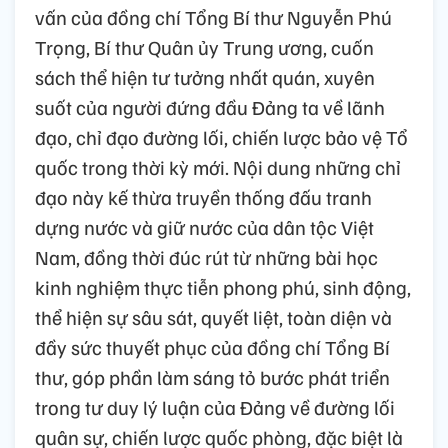
vấn của đồng chí Tổng Bí thư Nguyễn Phú
Trọng, Bí thư Quân ủy Trung ương, cuốn
sách thể hiện tư tưởng nhất quán, xuyên
suốt của người đứng đầu Đảng ta về lãnh
đạo, chỉ đạo đường lối, chiến lược bảo vệ Tổ
quốc trong thời kỳ mới. Nội dung những chỉ
đạo này kế thừa truyền thống đấu tranh
dựng nước và giữ nước của dân tộc Việt
Nam, đồng thời đúc rút từ những bài học
kinh nghiệm thực tiễn phong phú, sinh động,
thể hiện sự sâu sát, quyết liệt, toàn diện và
đầy sức thuyết phục của đồng chí Tổng Bí
thư, góp phần làm sáng tỏ bước phát triển
trong tư duy lý luận của Đảng về đường lối
quân sự, chiến lược quốc phòng, đặc biệt là