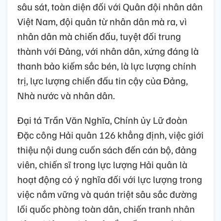
sâu sát, toàn diện đối với Quân đội nhân dân
Việt Nam, đội quân từ nhân dân mà ra, vì
nhân dân mà chiến đấu, tuyệt đối trung
thành với Đảng, với nhân dân, xứng đáng là
thanh bảo kiếm sắc bén, là lực lượng chính
trị, lực lượng chiến đấu tin cậy của Đảng,
Nhà nước và nhân dân.
Đại tá Trần Văn Nghĩa, Chính ủy Lữ đoàn
Đặc công Hải quân 126 khẳng định, việc giới
thiệu nội dung cuốn sách đến cán bộ, đảng
viên, chiến sĩ trong lực lượng Hải quân là
hoạt động có ý nghĩa đối với lực lượng trong
việc nắm vững và quán triệt sâu sắc đường
lối quốc phòng toàn dân, chiến tranh nhân