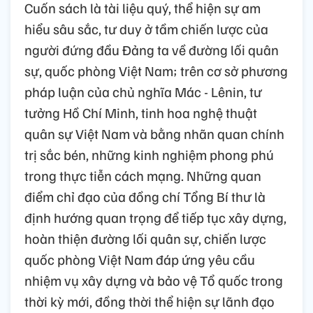
Cuốn sách là tài liệu quý, thể hiện sự am
hiểu sâu sắc, tư duy ở tầm chiến lược của
người đứng đầu Đảng ta về đường lối quân
sự, quốc phòng Việt Nam; trên cơ sở phương
pháp luận của chủ nghĩa Mác - Lênin, tư
tưởng Hồ Chí Minh, tinh hoa nghệ thuật
quân sự Việt Nam và bằng nhãn quan chính
trị sắc bén, những kinh nghiệm phong phú
trong thực tiễn cách mạng. Những quan
điểm chỉ đạo của đồng chí Tổng Bí thư là
định hướng quan trọng để tiếp tục xây dựng,
hoàn thiện đường lối quân sự, chiến lược
quốc phòng Việt Nam đáp ứng yêu cầu
nhiệm vụ xây dựng và bảo vệ Tổ quốc trong
thời kỳ mới, đồng thời thể hiện sự lãnh đạo