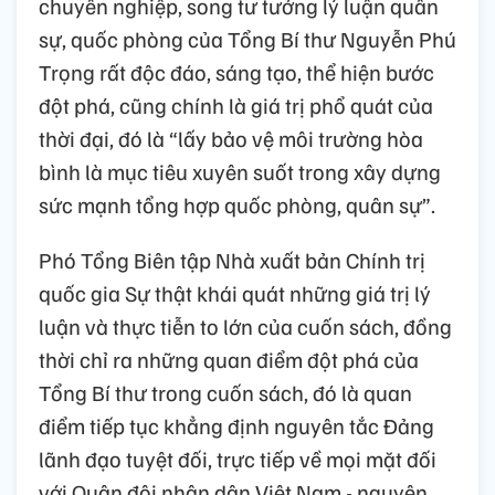
chuyên nghiệp, song tư tưởng lý luận quân
sự, quốc phòng của Tổng Bí thư Nguyễn Phú
Trọng rất độc đáo, sáng tạo, thể hiện bước
đột phá, cũng chính là giá trị phổ quát của
thời đại, đó là “lấy bảo vệ môi trường hòa
bình là mục tiêu xuyên suốt trong xây dựng
sức mạnh tổng hợp quốc phòng, quân sự”.
Phó Tổng Biên tập Nhà xuất bản Chính trị
quốc gia Sự thật khái quát những giá trị lý
luận và thực tiễn to lớn của cuốn sách, đồng
thời chỉ ra những quan điểm đột phá của
Tổng Bí thư trong cuốn sách, đó là quan
điểm tiếp tục khẳng định nguyên tắc Đảng
lãnh đạo tuyệt đối, trực tiếp về mọi mặt đối
với Quân đội nhân dân Việt Nam - nguyên