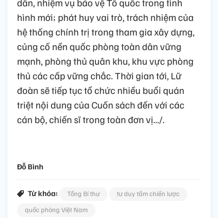
dân, nhiệm vụ bảo vệ Tổ quốc trong tình
hình mới; phát huy vai trò, trách nhiệm của
hệ thống chính trị trong tham gia xây dựng,
củng cố nền quốc phòng toàn dân vững
mạnh, phòng thủ quân khu, khu vực phòng
thủ các cấp vững chắc. Thời gian tới, Lữ
đoàn sẽ tiếp tục tổ chức nhiều buổi quán
triệt nội dung của Cuốn sách đến với các
cán bộ, chiến sĩ trong toàn đơn vị.../.
Đỗ Bình
Từ khóa:
Tổng Bí thư
tư duy tầm chiến lược
quốc phòng Việt Nam