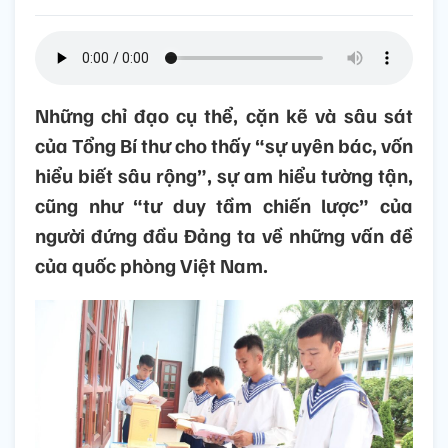
Những chỉ đạo cụ thể, cặn kẽ và sâu sát
của Tổng Bí thư cho thấy “sự uyên bác, vốn
hiểu biết sâu rộng”, sự am hiểu tường tận,
cũng như “tư duy tầm chiến lược” của
người đứng đầu Đảng ta về những vấn đề
của quốc phòng Việt Nam.