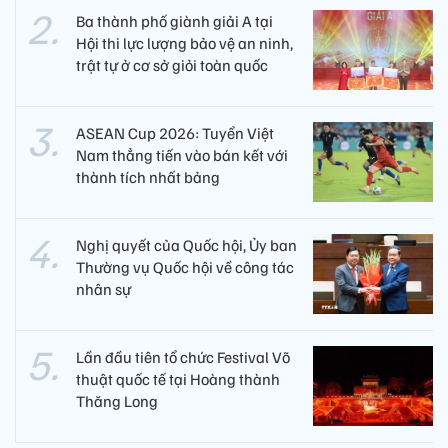
Ba thành phố giành giải A tại
Hội thi lực lượng bảo vệ an ninh,
trật tự ở cơ sở giỏi toàn quốc
ASEAN Cup 2026: Tuyển Việt
Nam thẳng tiến vào bán kết với
thành tích nhất bảng
Nghị quyết của Quốc hội, Ủy ban
Thường vụ Quốc hội về công tác
nhân sự
Lần đầu tiên tổ chức Festival Võ
thuật quốc tế tại Hoàng thành
Thăng Long