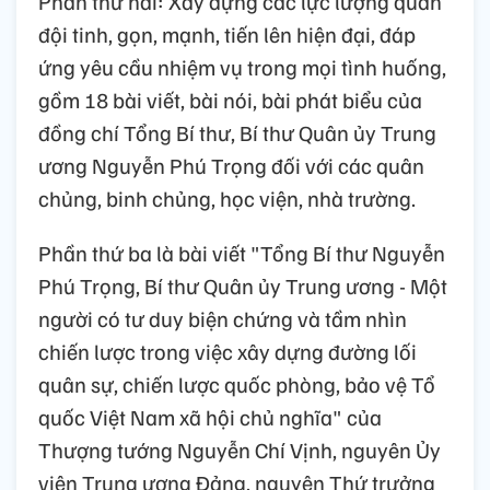
Phần thứ hai: Xây dựng các lực lượng quân
đội tinh, gọn, mạnh, tiến lên hiện đại, đáp
ứng yêu cầu nhiệm vụ trong mọi tình huống,
gồm 18 bài viết, bài nói, bài phát biểu của
đồng chí Tổng Bí thư, Bí thư Quân ủy Trung
ương Nguyễn Phú Trọng đối với các quân
chủng, binh chủng, học viện, nhà trường.
Phần thứ ba là bài viết "Tổng Bí thư Nguyễn
Phú Trọng, Bí thư Quân ủy Trung ương - Một
người có tư duy biện chứng và tầm nhìn
chiến lược trong việc xây dựng đường lối
quân sự, chiến lược quốc phòng, bảo vệ Tổ
quốc Việt Nam xã hội chủ nghĩa" của
Thượng tướng Nguyễn Chí Vịnh, nguyên Ủy
viên Trung ương Đảng, nguyên Thứ trưởng