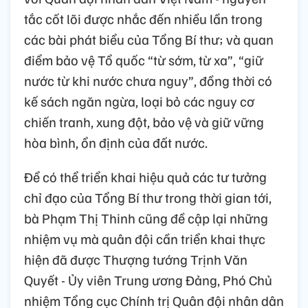
tắc cốt lõi được nhắc đến nhiều lần trong
các bài phát biểu của Tổng Bí thư; và quan
điểm bảo vệ Tổ quốc “từ sớm, từ xa”, “giữ
nước từ khi nước chưa nguy”, đồng thời có
kế sách ngăn ngừa, loại bỏ các nguy cơ
chiến tranh, xung đột, bảo vệ và giữ vững
hòa bình, ổn định của đất nước.
Để có thể triển khai hiệu quả các tư tưởng
chỉ đạo của Tổng Bí thư trong thời gian tới,
bà Phạm Thị Thinh cũng đề cập lại những
nhiệm vụ mà quân đội cần triển khai thực
hiện đã được Thượng tướng Trịnh Văn
Quyết - Ủy viên Trung ương Đảng, Phó Chủ
nhiệm Tổng cục Chính trị Quân đội nhân dân