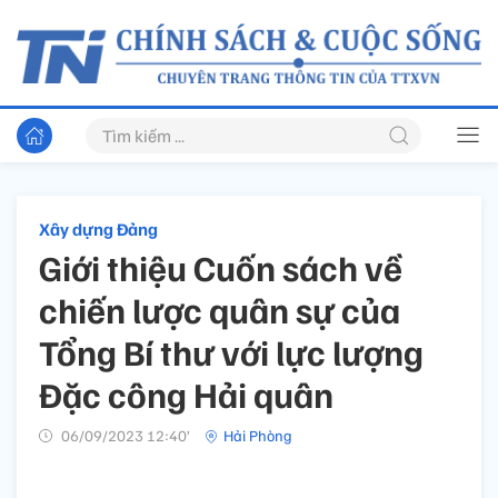
Xây dựng Đảng
Giới thiệu Cuốn sách về
chiến lược quân sự của
Tổng Bí thư với lực lượng
Đặc công Hải quân
06/09/2023 12:40’
Hải Phòng