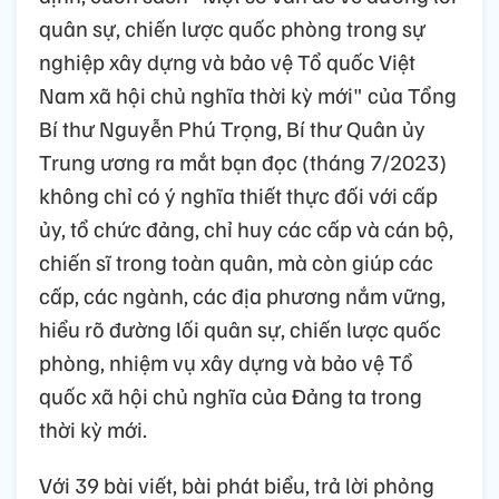
quân sự, chiến lược quốc phòng trong sự
nghiệp xây dựng và bảo vệ Tổ quốc Việt
Nam xã hội chủ nghĩa thời kỳ mới" của Tổng
Bí thư Nguyễn Phú Trọng, Bí thư Quân ủy
Trung ương ra mắt bạn đọc (tháng 7/2023)
không chỉ có ý nghĩa thiết thực đối với cấp
ủy, tổ chức đảng, chỉ huy các cấp và cán bộ,
chiến sĩ trong toàn quân, mà còn giúp các
cấp, các ngành, các địa phương nắm vững,
hiểu rõ đường lối quân sự, chiến lược quốc
phòng, nhiệm vụ xây dựng và bảo vệ Tổ
quốc xã hội chủ nghĩa của Đảng ta trong
thời kỳ mới.
Với 39 bài viết, bài phát biểu, trả lời phỏng