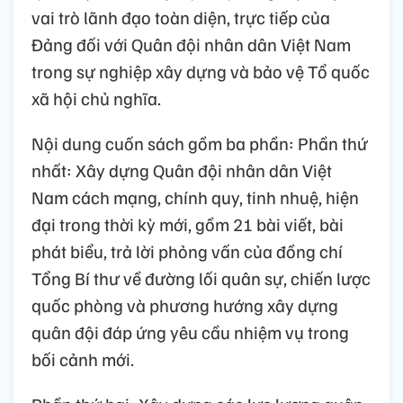
vai trò lãnh đạo toàn diện, trực tiếp của
Đảng đối với Quân đội nhân dân Việt Nam
trong sự nghiệp xây dựng và bảo vệ Tổ quốc
xã hội chủ nghĩa.
Nội dung cuốn sách gồm ba phần: Phần thứ
nhất: Xây dựng Quân đội nhân dân Việt
Nam cách mạng, chính quy, tinh nhuệ, hiện
đại trong thời kỳ mới, gồm 21 bài viết, bài
phát biểu, trả lời phỏng vấn của đồng chí
Tổng Bí thư về đường lối quân sự, chiến lược
quốc phòng và phương hướng xây dựng
quân đội đáp ứng yêu cầu nhiệm vụ trong
bối cảnh mới.