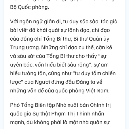
Bộ Quốc phòng.
Với ngôn ngữ giản dị, tư duy sắc sảo, tác giả
bài viết đã khái quát sự lãnh đạo, chỉ đạo
của đồng chí Tổng Bí thư, Bí thư Quân ủy
Trung ương. Những chỉ đạo cụ thể, cặn kẽ
và sâu sát của Tổng Bí thư cho thấy “sự
uyên bác, vốn hiểu biết sâu rộng”, sự am
hiểu tường tận, cũng như “tư duy tầm chiến
lược” của Người đứng đầu Đảng ta về
những vấn đề của quốc phòng Việt Nam.
Phó Tổng Biên tập Nhà xuất bản Chính trị
quốc gia Sự thật Phạm Thị Thinh nhấn
mạnh, dù không phải là một nhà quân sự