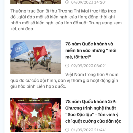
04/09/2023 14:20’
Thường trực Ban Bí thư Trương Thị Mai trực tiếp trao
đổi, giải đáp một số kiến nghị của tỉnh; đồng thời ghi
nhận một số kiến nghị của tỉnh đề xuất Trung ương xem
xét, chỉ đạo.
78 năm Quốc khánh và
niềm tin vào những “mới
mẻ, tốt tươi”
02/09/2023 08:02’
Việt Nam trong hơn 9 năm
qua đã cử các đội hình, đơn vị tham gia hoạt động gìn
giữ hòa bình Liên hợp quốc.
78 năm Quốc khánh 2/9:
Chương trình nghệ thuật
“Sao Độc lập” - Tôn vinh ý
chí quật cường của dân tộc
01/09/2023 21:44’