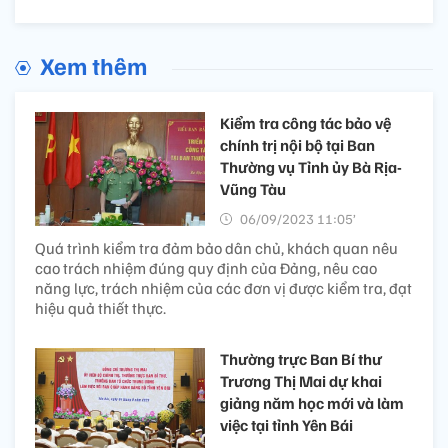
Xem thêm
Kiểm tra công tác bảo vệ
chính trị nội bộ tại Ban
Thường vụ Tỉnh ủy Bà Rịa-
Vũng Tàu
06/09/2023 11:05’
Quá trình kiểm tra đảm bảo dân chủ, khách quan nêu
cao trách nhiệm đúng quy định của Đảng, nêu cao
năng lực, trách nhiệm của các đơn vị được kiểm tra, đạt
hiệu quả thiết thực.
Thường trực Ban Bí thư
Trương Thị Mai dự khai
giảng năm học mới và làm
việc tại tỉnh Yên Bái