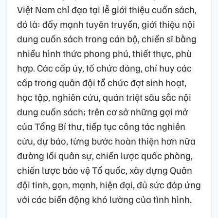
Việt Nam chỉ đạo tại lễ giới thiệu cuốn sách,
đó là: đẩy mạnh tuyên truyền, giới thiệu nội
dung cuốn sách trong cán bộ, chiến sĩ bằng
nhiều hình thức phong phú, thiết thực, phù
hợp. Các cấp ủy, tổ chức đảng, chỉ huy các
cấp trong quân đội tổ chức đợt sinh hoạt,
học tập, nghiên cứu, quán triệt sâu sắc nội
dung cuốn sách; trên cơ sở những gợi mở
của Tổng Bí thư, tiếp tục công tác nghiên
cứu, dự báo, từng bước hoàn thiện hơn nữa
đường lối quân sự, chiến lược quốc phòng,
chiến lược bảo vệ Tổ quốc, xây dựng Quân
đội tinh, gọn, mạnh, hiện đại, đủ sức đáp ứng
với các biến động khó lường của tình hình.