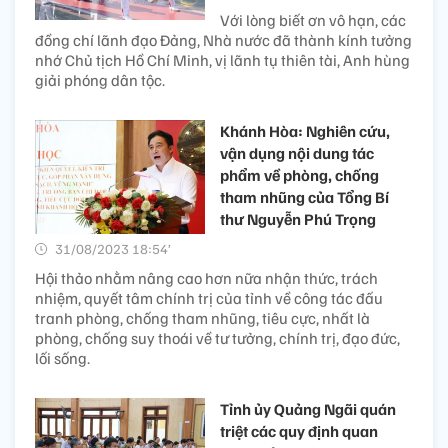
Với lòng biết ơn vô hạn, các
đồng chí lãnh đạo Đảng, Nhà nước đã thành kính tưởng
nhớ Chủ tịch Hồ Chí Minh, vị lãnh tụ thiên tài, Anh hùng
giải phóng dân tộc.
Khánh Hòa: Nghiên cứu,
vận dụng nội dung tác
phẩm về phòng, chống
tham nhũng của Tổng Bí
thư Nguyễn Phú Trọng
31/08/2023 18:54’
Hội thảo nhằm nâng cao hơn nữa nhận thức, trách
nhiệm, quyết tâm chính trị của tỉnh về công tác đấu
tranh phòng, chống tham nhũng, tiêu cực, nhất là
phòng, chống suy thoái về tư tưởng, chính trị, đạo đức,
lối sống.
Tỉnh ủy Quảng Ngãi quán
triệt các quy định quan