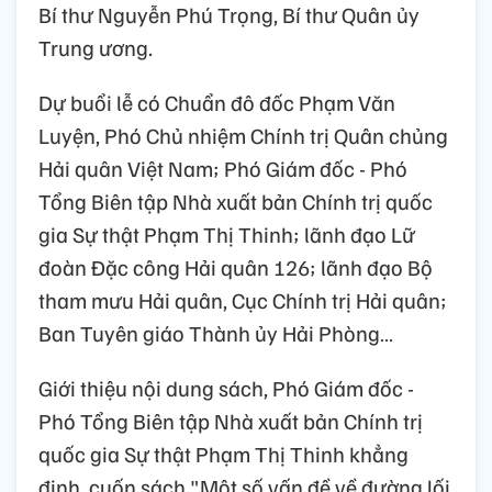
Bí thư Nguyễn Phú Trọng, Bí thư Quân ủy
Trung ương.
Dự buổi lễ có Chuẩn đô đốc Phạm Văn
Luyện, Phó Chủ nhiệm Chính trị Quân chủng
Hải quân Việt Nam; Phó Giám đốc - Phó
Tổng Biên tập Nhà xuất bản Chính trị quốc
gia Sự thật Phạm Thị Thinh; lãnh đạo Lữ
đoàn Đặc công Hải quân 126; lãnh đạo Bộ
tham mưu Hải quân, Cục Chính trị Hải quân;
Ban Tuyên giáo Thành ủy Hải Phòng…
Giới thiệu nội dung sách, Phó Giám đốc -
Phó Tổng Biên tập Nhà xuất bản Chính trị
quốc gia Sự thật Phạm Thị Thinh khẳng
định, cuốn sách "Một số vấn đề về đường lối