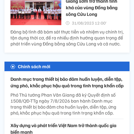
Giang sớm trở thành tỉnh
khá của vùng Đồng bằng
sông Cửu Long
31/08/2023 12:00’
Đảng bộ tỉnh đã bám sát thực tiễn và nhiệm vụ chính trị,
tận dụng thời cơ, đề ra nhiều định hướng quan trọng để
phát triển vùng Đồng bằng sông Cửu Long và cả nước.
Chính sách mới
Danh mục trang thiết bị bảo đảm huấn luyện, diễn tập,
ứng phó, khắc phục hậu quả trong tình trạng khẩn cấp
Phó Thủ tướng Phan Văn Giang đã ký Quyết định số
1508/QĐ-TTg ngày 7/8/2026 ban hành Danh mục
trang thiết bị bảo đảm cho huấn luyện, diễn tập, ứng
phó, khắc phục hậu quả trong tình trạng khẩn cấp.
Xây dựng và phát triển Việt Nam trở thành quốc gia
biển mạnh