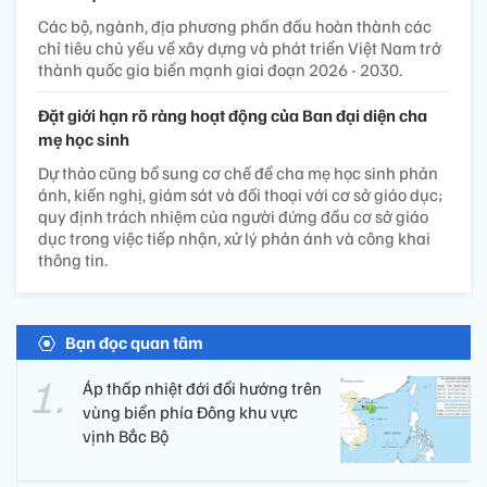
Các bộ, ngành, địa phương phấn đấu hoàn thành các
chỉ tiêu chủ yếu về xây dựng và phát triển Việt Nam trở
thành quốc gia biển mạnh giai đoạn 2026 - 2030.
Đặt giới hạn rõ ràng hoạt động của Ban đại diện cha
mẹ học sinh
Dự thảo cũng bổ sung cơ chế để cha mẹ học sinh phản
ánh, kiến nghị, giám sát và đối thoại với cơ sở giáo dục;
quy định trách nhiệm của người đứng đầu cơ sở giáo
dục trong việc tiếp nhận, xử lý phản ánh và công khai
thông tin.
Bạn đọc quan tâm
Áp thấp nhiệt đới đổi hướng trên
vùng biển phía Đông khu vực
vịnh Bắc Bộ