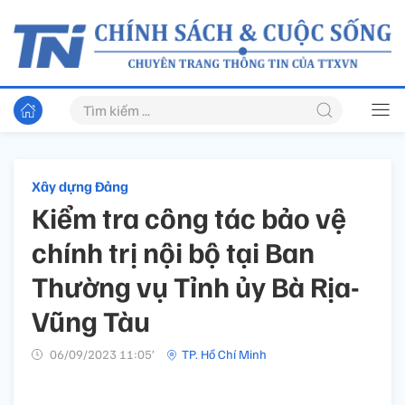
Xây dựng Đảng
Kiểm tra công tác bảo vệ
chính trị nội bộ tại Ban
Thường vụ Tỉnh ủy Bà Rịa-
Vũng Tàu
06/09/2023 11:05’
TP. Hồ Chí Minh