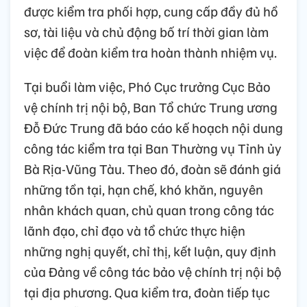
được kiểm tra phối hợp, cung cấp đầy đủ hồ
sơ, tài liệu và chủ động bố trí thời gian làm
việc để đoàn kiểm tra hoàn thành nhiệm vụ.
Tại buổi làm việc, Phó Cục trưởng Cục Bảo
vệ chính trị nội bộ, Ban Tổ chức Trung ương
Đỗ Đức Trung đã báo cáo kế hoạch nội dung
công tác kiểm tra tại Ban Thường vụ Tỉnh ủy
Bà Rịa-Vũng Tàu. Theo đó, đoàn sẽ đánh giá
những tồn tại, hạn chế, khó khăn, nguyên
nhân khách quan, chủ quan trong công tác
lãnh đạo, chỉ đạo và tổ chức thực hiện
những nghị quyết, chỉ thị, kết luận, quy định
của Đảng về công tác bảo vệ chính trị nội bộ
tại địa phương. Qua kiểm tra, đoàn tiếp tục