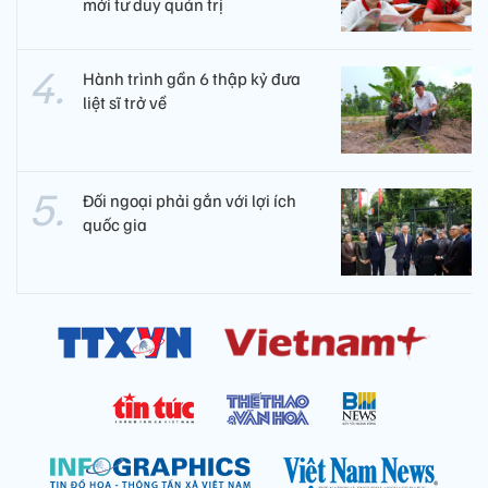
mới tư duy quản trị
Hành trình gần 6 thập kỷ đưa
liệt sĩ trở về
Đối ngoại phải gắn với lợi ích
quốc gia