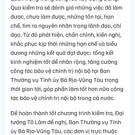
Qua kiểm tra sẽ đánh giá những việc đã làm
được, chưa làm được, những tồn tại, hạn
chế, tìm ra nguyên nhân trong lãnh đạo, chỉ
đạo. Từ đó phát hiện, chấn chỉnh, kiến nghị,
khắc phục kịp thời những hạn chế và biểu
dương những kết quả đạt được; tổng kết
kinh nghiệm tốt để nhân rộng, tăng cường
công tác bảo vệ chính trị nội bộ tại Ban
Thường vụ Tỉnh ủy Bà Rịa-Vũng Tàu trong
thời gian tới, góp phần làm tốt hơn nữa công
tác bảo vệ chính trị nội bộ trong cả nước.
Để hoàn thành tốt chương trình kiểm tra, Đại
tướng Tô Lâm đề nghị, Ban Thường vụ Tỉnh
ủy Bà Rịa-Vũng Tàu, các đơn vị trực thuộc