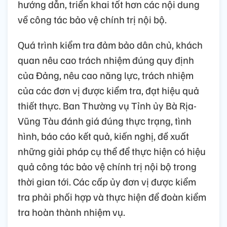
hướng dẫn, triển khai tốt hơn các nội dung
về công tác bảo vệ chính trị nội bộ.
Quá trình kiểm tra đảm bảo dân chủ, khách
quan nêu cao trách nhiệm đúng quy định
của Đảng, nêu cao năng lực, trách nhiệm
của các đơn vị được kiểm tra, đạt hiệu quả
thiết thực. Ban Thường vụ Tỉnh ủy Bà Rịa-
Vũng Tàu đánh giá đúng thực trạng, tình
hình, báo cáo kết quả, kiến nghị, đề xuất
những giải pháp cụ thể để thực hiện có hiệu
quả công tác bảo vệ chính trị nội bộ trong
thời gian tới. Các cấp ủy đơn vị được kiểm
tra phải phối hợp và thực hiện để đoàn kiểm
tra hoàn thành nhiệm vụ.