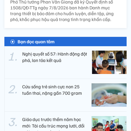
Phó Thủ tướng Phan Văn Giang đã ký Quyết định số
1508/QĐ-TTg ngày 7/8/2026 ban hành Danh mục
trang thiết bị bảo đảm cho huấn luyện, diễn tập, ứng
phó, khắc phục hậu quả trong tình trạng khẩn cấp.
Bạn đọc quan tâm
Nghị quyết số 57: Hành động đột
phá, lan tỏa kết quả
Cứu sống trẻ sinh cực non 25
tuần thai, nặng gần 700 gram
Giáo dục trước thềm năm học
mới: Tái cấu trúc mạng lưới, đổi