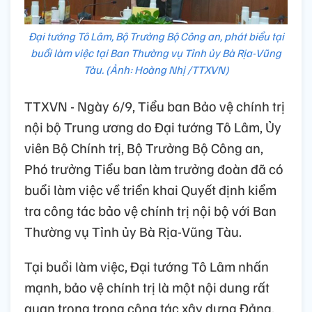
Đại tướng Tô Lâm, Bộ Trưởng Bộ Công an, phát biểu tại
buổi làm việc tại Ban Thường vụ Tỉnh ủy Bà Rịa-Vũng
Tàu. (Ảnh: Hoàng Nhị /TTXVN)
TTXVN - Ngày 6/9, Tiểu ban Bảo vệ chính trị
nội bộ Trung ương do Đại tướng Tô Lâm, Ủy
viên Bộ Chính trị, Bộ Trưởng Bộ Công an,
Phó trưởng Tiểu ban làm trưởng đoàn đã có
buổi làm việc về triển khai Quyết định kiểm
tra công tác bảo vệ chính trị nội bộ với Ban
Thường vụ Tỉnh ủy Bà Rịa-Vũng Tàu.
Tại buổi làm việc, Đại tướng Tô Lâm nhấn
mạnh, bảo vệ chính trị là một nội dung rất
quan trọng trong công tác xây dựng Đảng.