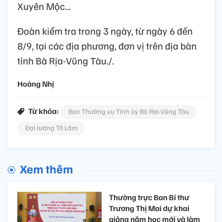
Xuyên Mộc...
Đoàn kiểm tra trong 3 ngày, từ ngày 6 đến
8/9, tại các địa phương, đơn vị trên địa bàn
tỉnh Bà Rịa-Vũng Tàu./.
Hoàng Nhị
Từ khóa:
Ban Thường vụ Tỉnh ủy Bà Rịa-Vũng Tàu
Đại tướng Tô Lâm
Xem thêm
Thường trực Ban Bí thư
Trương Thị Mai dự khai
giảng năm học mới và làm