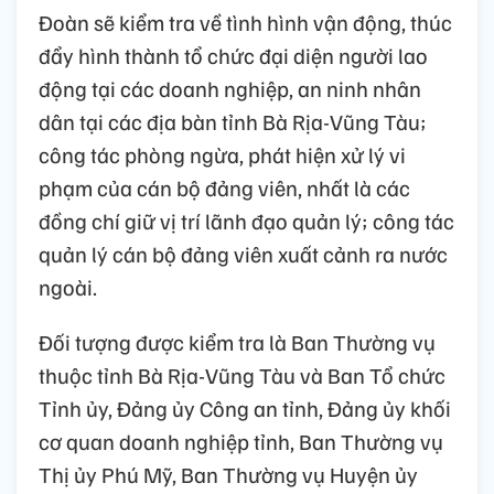
Đoàn sẽ kiểm tra về tình hình vận động, thúc
đẩy hình thành tổ chức đại diện người lao
động tại các doanh nghiệp, an ninh nhân
dân tại các địa bàn tỉnh Bà Rịa-Vũng Tàu;
công tác phòng ngừa, phát hiện xử lý vi
phạm của cán bộ đảng viên, nhất là các
đồng chí giữ vị trí lãnh đạo quản lý; công tác
quản lý cán bộ đảng viên xuất cảnh ra nước
ngoài.
Đối tượng được kiểm tra là Ban Thường vụ
thuộc tỉnh Bà Rịa-Vũng Tàu và Ban Tổ chức
Tỉnh ủy, Đảng ủy Công an tỉnh, Đảng ủy khối
cơ quan doanh nghiệp tỉnh, Ban Thường vụ
Thị ủy Phú Mỹ, Ban Thường vụ Huyện ủy