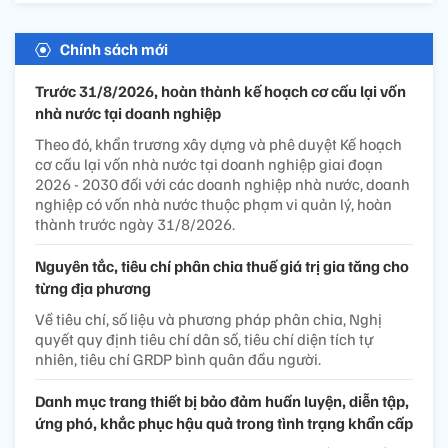
Chính sách mới
Trước 31/8/2026, hoàn thành kế hoạch cơ cấu lại vốn
nhà nước tại doanh nghiệp
Theo đó, khẩn trương xây dựng và phê duyệt Kế hoạch
cơ cấu lại vốn nhà nước tại doanh nghiệp giai đoạn
2026 - 2030 đối với các doanh nghiệp nhà nước, doanh
nghiệp có vốn nhà nước thuộc phạm vi quản lý, hoàn
thành trước ngày 31/8/2026.
Nguyên tắc, tiêu chí phân chia thuế giá trị gia tăng cho
từng địa phương
Về tiêu chí, số liệu và phương pháp phân chia, Nghị
quyết quy định tiêu chí dân số, tiêu chí diện tích tự
nhiên, tiêu chí GRDP bình quân đầu người.
Danh mục trang thiết bị bảo đảm huấn luyện, diễn tập,
ứng phó, khắc phục hậu quả trong tình trạng khẩn cấp