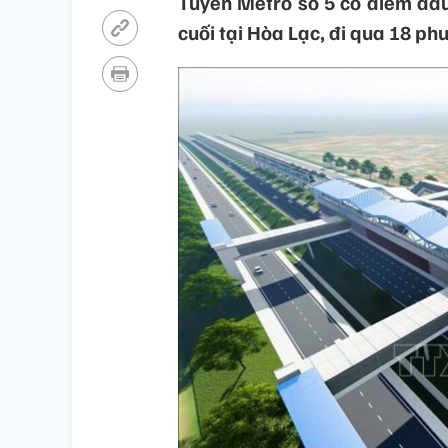
Tuyến Metro số 5 có điểm đầu
cuối tại Hòa Lạc, đi qua 18 ph