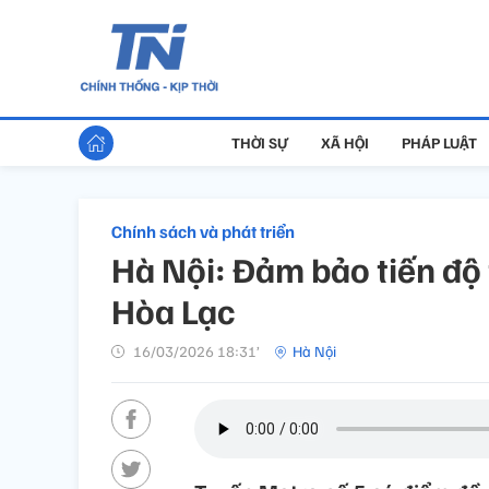
THỜI SỰ
XÃ HỘI
PHÁP LUẬT
Chính sách và phát triển
Hà Nội: Đảm bảo tiến độ 
Hòa Lạc
16/03/2026 18:31’
Hà Nội