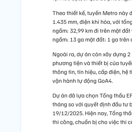
Theo thiết kế, tuyến Metro này
1.435 mm, điện khí hóa, với tổn
ngầm; 32,99 km đi trên mặt đất 
ngầm; 13 ga mặt đất; 1 ga trên 
Ngoài ra, dự án còn xây dựng 2
phương tiện và thiết bị của tuy
thông tin, tín hiệu, cấp điện, h
vận hành tự động GoA4.
Dự án đã lựa chọn Tổng thầu EPC
tháng so với quyết định đầu tư 
19/12/2025. Hiện nay, Tổng thầu
thi công, chuẩn bị cho việc thi 