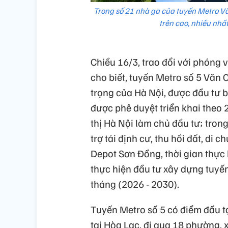
Trong số 21 nhà ga của tuyến Metro Vă
trên cao, nhiều nhấ
Chiều 16/3, trao đổi với phóng 
cho biết, tuyến Metro số 5 Văn 
trọng của Hà Nội, được đầu tư
được phê duyệt triển khai theo
thị Hà Nội làm chủ đầu tư; tron
trợ tái định cư, thu hồi đất, di 
Depot Sơn Đồng, thời gian thực
thực hiện đầu tư xây dựng tuyến 
tháng (2026 - 2030).
Tuyến Metro số 5 có điểm đầu t
tại Hòa Lạc, đi qua 18 phường, 