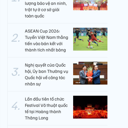
lượng bảo vệ an ninh,
trật tự ở cơ sở giỏi
toàn quốc
ASEAN Cup 2026:
Tuyển Việt Nam thẳng
tiến vào bán kết với
thành tích nhất bảng
Nghị quyết của Quốc
hội, Ủy ban Thường vụ
Quốc hội về công tác
nhân sự
Lần đầu tiên tổ chức
Festival Võ thuật quốc
tế tại Hoàng thành
Thăng Long