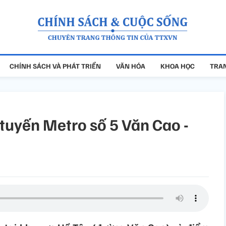
CHÍNH SÁCH VÀ PHÁT TRIỂN
VĂN HÓA
KHOA HỌC
TRAN
tuyến Metro số 5 Văn Cao -