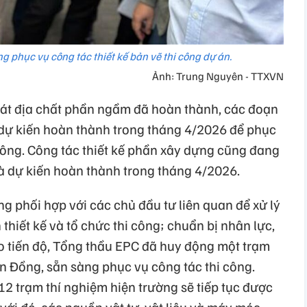
ng phục vụ công tác thiết kế bản vẽ thi công dự án.
Ảnh: Trung Nguyên - TTXVN
sát địa chất phần ngầm đã hoàn thành, các đoạn
à dự kiến hoàn thành trong tháng 4/2026 để phục
i công. Công tác thiết kế phần xây dựng cũng đang
à dự kiến hoàn thành trong tháng 4/2026.
 phối hợp với các chủ đầu tư liên quan để xử lý
 thiết kế và tổ chức thi công; chuẩn bị nhân lực,
ảo tiến độ, Tổng thầu EPC đã huy động một trạm
ơn Đồng, sẵn sàng phục vụ công tác thi công.
- 12 trạm thí nghiệm hiện trường sẽ tiếp tục được