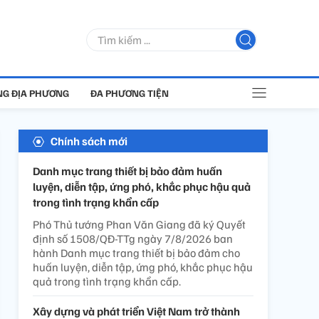
G ĐỊA PHƯƠNG
ĐA PHƯƠNG TIỆN
Chính sách mới
Danh mục trang thiết bị bảo đảm huấn
luyện, diễn tập, ứng phó, khắc phục hậu quả
trong tình trạng khẩn cấp
Phó Thủ tướng Phan Văn Giang đã ký Quyết
định số 1508/QĐ-TTg ngày 7/8/2026 ban
hành Danh mục trang thiết bị bảo đảm cho
huấn luyện, diễn tập, ứng phó, khắc phục hậu
quả trong tình trạng khẩn cấp.
Xây dựng và phát triển Việt Nam trở thành