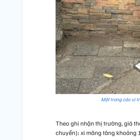
Một trong các vị tr
Theo ghi nhận thị trường, giá 
chuyển); xi măng tăng khoảng 1