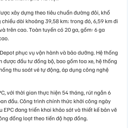
 được xây dựng theo tiêu chuẩn đường đôi, khổ
g chiều dài khoảng 39,58 km; trong đó, 6,59 km đi
và trên cao. Toàn tuyến có 20 ga, gồm: 6 ga
cao.
 Depot phục vụ vận hành và bảo dưỡng. Hệ thống
ến được đầu tư đồng bộ, bao gồm toa xe, hệ thống
ệ thống thu soát vé tự động, áp dụng công nghệ
, với thời gian thực hiện 54 tháng, rút ngắn 6
ban đầu. Công trình chính thức khởi công ngày
 EPC đang triển khai khảo sát và thiết kế bản vẽ
công đồng loạt theo tiến độ hợp đồng.