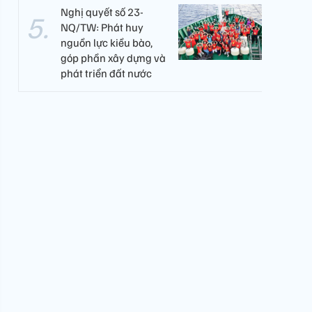
Nghị quyết số 23-
NQ/TW: Phát huy
nguồn lực kiều bào,
góp phần xây dựng và
phát triển đất nước