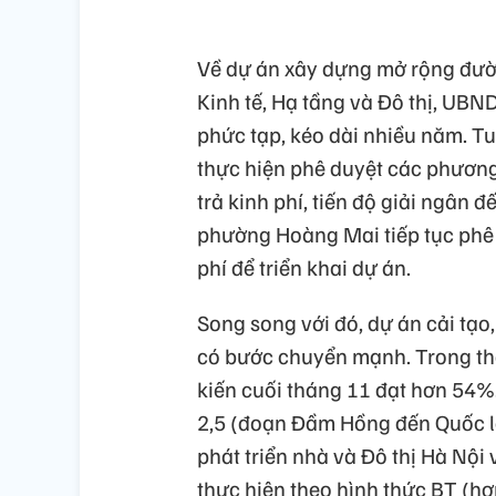
Về dự án xây dựng mở rộng đườ
Kinh tế, Hạ tầng và Đô thị, UBN
phức tạp, kéo dài nhiều năm. 
thực hiện phê duyệt các phương á
trả kinh phí, tiến độ giải ngân
phường Hoàng Mai tiếp tục phê 
phí để triển khai dự án.
Song song với đó, dự án cải tạo
có bước chuyển mạnh. Trong th
kiến cuối tháng 11 đạt hơn 54%
2,5 (đoạn Đầm Hồng đến Quốc lộ
phát triển nhà và Đô thị Hà Nộ
thực hiện theo hình thức BT (h