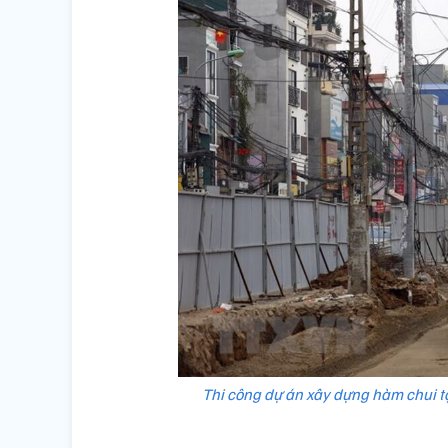
Thi công dự án xây dựng hàm chui tạ