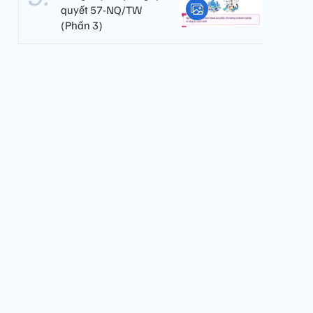
quyết 57-NQ/TW
(Phần 3)