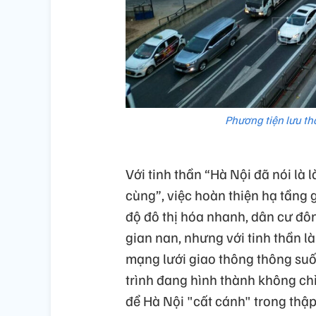
Phương tiện lưu th
Với tinh thần “Hà Nội đã nói là
cùng”, việc hoàn thiện hạ tầng 
độ đô thị hóa nhanh, dân cư đô
gian nan, nhưng với tinh thần là
mạng lưới giao thông thông suố
trình đang hình thành không chỉ
để Hà Nội "cất cánh" trong thập 