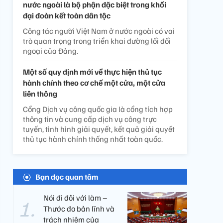
nước ngoài là bộ phận đặc biệt trong khối
đại đoàn kết toàn dân tộc
Công tác người Việt Nam ở nước ngoài có vai
trò quan trọng trong triển khai đường lối đối
ngoại của Đảng.
Một số quy định mới về thực hiện thủ tục
hành chính theo cơ chế một cửa, một cửa
liên thông
Cổng Dịch vụ công quốc gia là cổng tích hợp
thông tin và cung cấp dịch vụ công trực
tuyến, tình hình giải quyết, kết quả giải quyết
thủ tục hành chính thống nhất toàn quốc.
Bạn đọc quan tâm
Nói đi đôi với làm –
Thước đo bản lĩnh và
trách nhiệm của