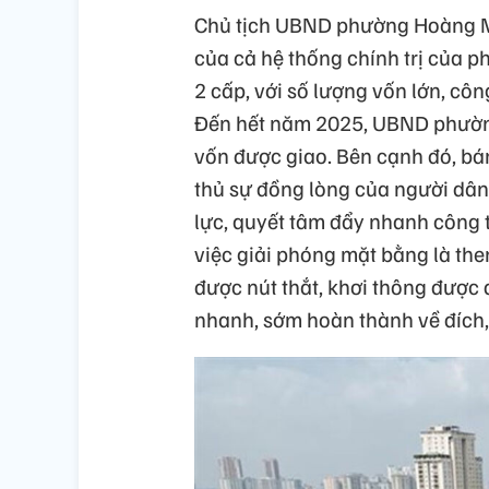
Chủ tịch UBND phường Hoàng Ma
của cả hệ thống chính trị của 
2 cấp, với số lượng vốn lớn, cô
Đến hết năm 2025, UBND phườn
vốn được giao. Bên cạnh đó, bá
thủ sự đồng lòng của người dân,
lực, quyết tâm đẩy nhanh công t
việc giải phóng mặt bằng là the
được nút thắt, khơi thông được 
nhanh, sớm hoàn thành về đích