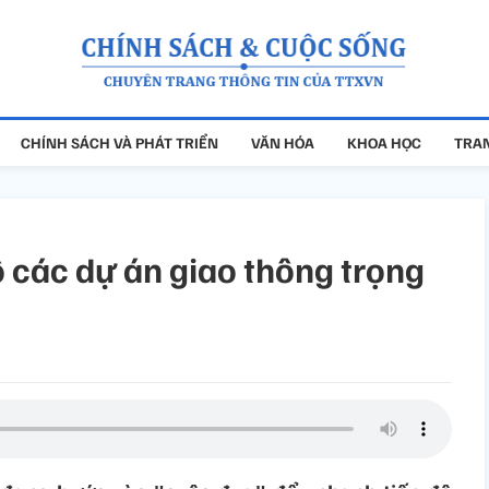
CHÍNH SÁCH VÀ PHÁT TRIỂN
VĂN HÓA
KHOA HỌC
TRAN
 các dự án giao thông trọng