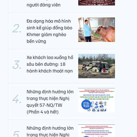
người đảng viên​
Đa dạng hóa mô hình
sinh kế giúp đồng bào
Khmer giảm nghèo
bền vững
Xe khách lao xuống hố
sâu bên đường: 18
hành khách thoát nạn
Những định hướng lớn
trong thực hiện Nghị
quyết 57-NQ/TW
(Phần 4 và hết)
Những định hướng lớn
trong thực hiện Nghị