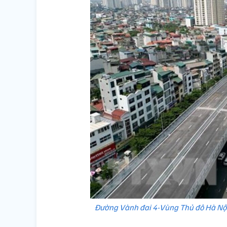
Đường Vành đai 4-Vùng Thủ đô Hà Nội đ