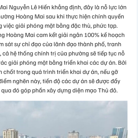
i Nguyễn Lê Hiến khẳng định, đây là nỗ lực lớn
phường Hoàng Mai sau khi thực hiện chính quyền
ng việc giải phóng mặt bằng đặc thù, phức tạp.
g Hoàng Mai cam kết giải ngân 100% kế hoạch
m sát sự chỉ đạo của lãnh đạo thành phố, tranh
 cả hệ thống chính trị của phường sẽ tiếp tục nỗ
ác giải phóng mặt bằng triển khai các dự án. Bởi
n chốt trong quá trình triển khai dự án, nếu gỡ
điểm nghẽn này, tiến độ các dự án sẽ được đẩy
, qua đó góp phần xây dựng diện mạo Thủ đô.