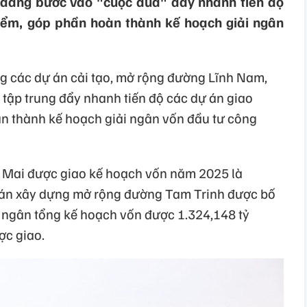
 đang bước vào "cuộc đua" đẩy nhanh tiến độ
iểm, góp phần hoàn thành kế hoạch giải ngân
ng các dự án cải tạo, mở rộng đường Lĩnh Nam,
 tập trung đẩy nhanh tiến độ các dự án giao
n thành kế hoạch giải ngân vốn đầu tư công
Mai được giao kế hoạch vốn năm 2025 là
ự án xây dựng mở rộng đường Tam Trinh được bố
ải ngân tổng kế hoạch vốn được 1.324,148 tỷ
ợc giao.