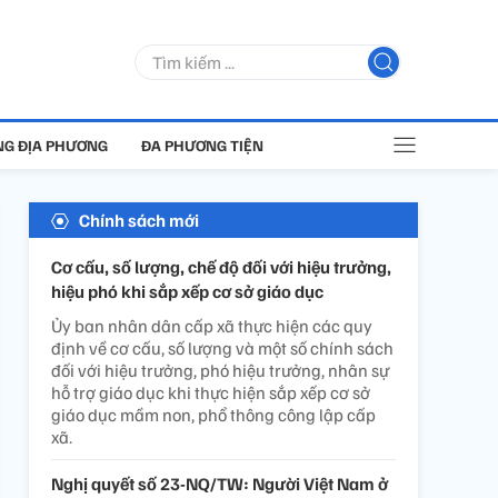
G ĐỊA PHƯƠNG
ĐA PHƯƠNG TIỆN
Chính sách mới
Cơ cấu, số lượng, chế độ đối với hiệu trưởng,
hiệu phó khi sắp xếp cơ sở giáo dục
Ủy ban nhân dân cấp xã thực hiện các quy
định về cơ cấu, số lượng và một số chính sách
đối với hiệu trưởng, phó hiệu trưởng, nhân sự
hỗ trợ giáo dục khi thực hiện sắp xếp cơ sở
giáo dục mầm non, phổ thông công lập cấp
xã.
Nghị quyết số 23-NQ/TW: Người Việt Nam ở