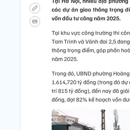
Tại Hà Nội, nhiều địa phương
các dự án giao thông trọng đ
vốn đầu tư công năm 2025.
Tại khu vực công trường thi cô
Tam Trinh và Vành đai 2,5 đang
thông trọng điểm, góp phần hoà
năm 2025.
Trong đó, UBND phường Hoàng 
1.614,720 tỷ đồng (trong đó d
trí 815 tỷ đồng), đến nay đã gi
đồng, đạt 82% kế hoạch vốn đư