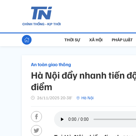
THỜI SỰ
XÃ HỘI
PHÁP LUẬT
An toàn giao thông
Hà Nội đẩy nhanh tiến độ
điểm
26/11/2025 20:38’
Hà Nội