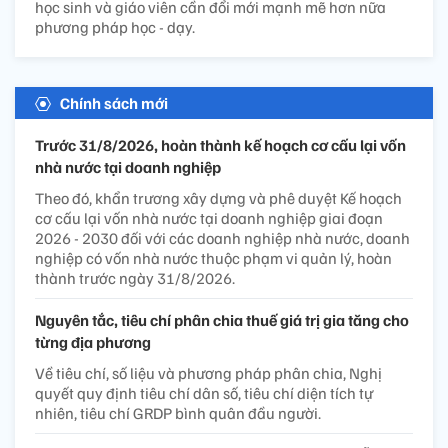
học sinh và giáo viên cần đổi mới mạnh mẽ hơn nữa
phương pháp học - dạy.
Chính sách mới
Trước 31/8/2026, hoàn thành kế hoạch cơ cấu lại vốn
nhà nước tại doanh nghiệp
Theo đó, khẩn trương xây dựng và phê duyệt Kế hoạch
cơ cấu lại vốn nhà nước tại doanh nghiệp giai đoạn
2026 - 2030 đối với các doanh nghiệp nhà nước, doanh
nghiệp có vốn nhà nước thuộc phạm vi quản lý, hoàn
thành trước ngày 31/8/2026.
Nguyên tắc, tiêu chí phân chia thuế giá trị gia tăng cho
từng địa phương
Về tiêu chí, số liệu và phương pháp phân chia, Nghị
quyết quy định tiêu chí dân số, tiêu chí diện tích tự
nhiên, tiêu chí GRDP bình quân đầu người.