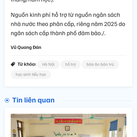
Nguồn kinh phí hỗ trợ từ nguồn ngân sách
nhà nước theo phân cấp, riêng năm 2025 do
ngân sách cấp thành phố đảm bảo./.
Vũ Quang Đán
Từ khóa:
Hà Nội
hỗ trợ
bữa ăn bán trú
học sinh tiểu học
Tin liên quan