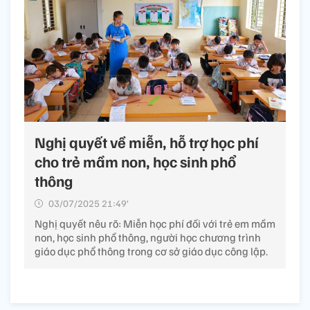
Nghị quyết về miễn, hỗ trợ học phí
cho trẻ mầm non, học sinh phổ
thông
03/07/2025 21:49’
Nghị quyết nêu rõ: Miễn học phí đối với trẻ em mầm
non, học sinh phổ thông, người học chương trình
giáo dục phổ thông trong cơ sở giáo dục công lập.