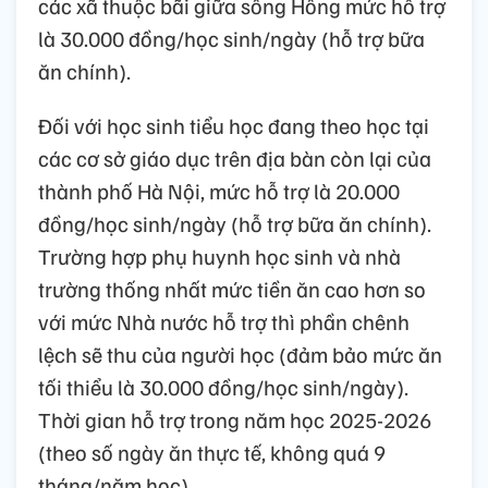
các xã thuộc bãi giữa sông Hồng mức hỗ trợ
là 30.000 đồng/học sinh/ngày (hỗ trợ bữa
ăn chính).
Đối với học sinh tiểu học đang theo học tại
các cơ sở giáo dục trên địa bàn còn lại của
thành phố Hà Nội, mức hỗ trợ là 20.000
đồng/học sinh/ngày (hỗ trợ bữa ăn chính).
Trường hợp phụ huynh học sinh và nhà
trường thống nhất mức tiền ăn cao hơn so
với mức Nhà nước hỗ trợ thì phần chênh
lệch sẽ thu của người học (đảm bảo mức ăn
tối thiểu là 30.000 đồng/học sinh/ngày).
Thời gian hỗ trợ trong năm học 2025-2026
(theo số ngày ăn thực tế, không quá 9
tháng/năm học).