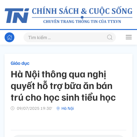
Giáo dục
Hà Nội thông qua nghị
quyết hỗ trợ bữa ăn bán
trú cho học sinh tiểu học
09/07/2025 19:30’
Hà Nội