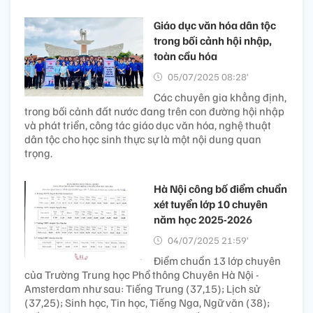
Giáo dục văn hóa dân tộc
trong bối cảnh hội nhập,
toàn cầu hóa
05/07/2025 08:28’
Các chuyên gia khẳng định,
trong bối cảnh đất nước đang trên con đường hội nhập
và phát triển, công tác giáo dục văn hóa, nghệ thuật
dân tộc cho học sinh thực sự là một nội dung quan
trọng.
Hà Nội công bố điểm chuẩn
xét tuyển lớp 10 chuyên
năm học 2025-2026
04/07/2025 21:59’
Điểm chuẩn 13 lớp chuyên
của Trường Trung học Phổ thông Chuyên Hà Nội -
Amsterdam như sau: Tiếng Trung (37,15); Lịch sử
(37,25); Sinh học, Tin học, Tiếng Nga, Ngữ văn (38);