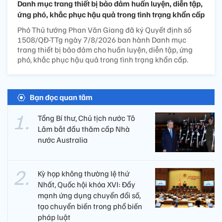
Danh mục trang thiết bị bảo đảm huấn luyện, diễn tập,
ứng phó, khắc phục hậu quả trong tình trạng khẩn cấp
Phó Thủ tướng Phan Văn Giang đã ký Quyết định số
1508/QĐ-TTg ngày 7/8/2026 ban hành Danh mục
trang thiết bị bảo đảm cho huấn luyện, diễn tập, ứng
phó, khắc phục hậu quả trong tình trạng khẩn cấp.
Bạn đọc quan tâm
Tổng Bí thư, Chủ tịch nước Tô
Lâm bắt đầu thăm cấp Nhà
nước Australia
Kỳ họp không thường lệ thứ
Nhất, Quốc hội khóa XVI: Đẩy
mạnh ứng dụng chuyển đổi số,
tạo chuyển biến trong phổ biến
pháp luật