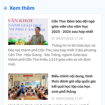
Xem thêm
Cần Thơ: Đảm bảo đội ngũ
giáo viên cho năm học
2025 - 2026 sau hợp nhất
09/07/2025 17:28’
Thông tin từ Sở Giáo dục và
Đào tạo thành phố Cần Thơ, sau hợp nhất 3 địa phương
Cần Thơ - Hậu Giang - Sóc Trăng, ngành Giáo dục
thành phố Cần Thơ thiếu 2.519 giáo viên so với định
mức.
Điều chỉnh nội dung, hình
thức đánh giá cấp quốc gia
kết quả học tập của học
sinh phổ thông
09/07/2025 17:27’