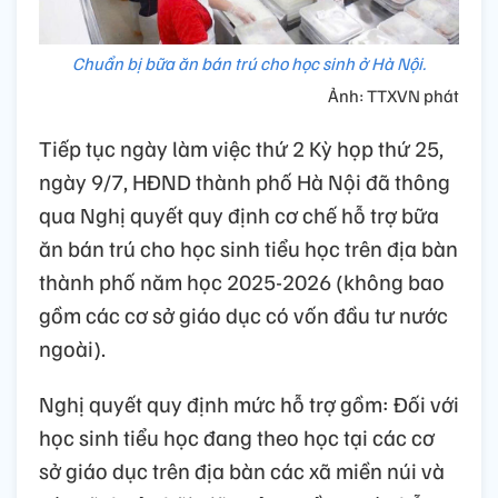
Chuẩn bị bữa ăn bán trú cho học sinh ở Hà Nội.
Ảnh: TTXVN phát
Tiếp tục ngày làm việc thứ 2 Kỳ họp thứ 25,
ngày 9/7, HĐND thành phố Hà Nội đã thông
qua Nghị quyết quy định cơ chế hỗ trợ bữa
ăn bán trú cho học sinh tiểu học trên địa bàn
thành phố năm học 2025-2026 (không bao
gồm các cơ sở giáo dục có vốn đầu tư nước
ngoài).
Nghị quyết quy định mức hỗ trợ gồm: Đối với
học sinh tiểu học đang theo học tại các cơ
sở giáo dục trên địa bàn các xã miền núi và