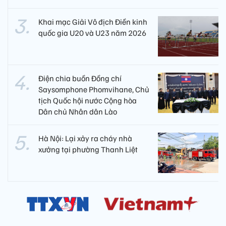
Khai mạc Giải Vô địch Điền kinh
quốc gia U20 và U23 năm 2026
Điện chia buồn Đồng chí
Saysomphone Phomvihane, Chủ
tịch Quốc hội nước Cộng hòa
Dân chủ Nhân dân Lào
Hà Nội: Lại xảy ra cháy nhà
xưởng tại phường Thanh Liệt