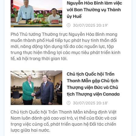
Nguyễn Hòa Bình làm việc
với Ban Thường vụ Thành
ủy Huế
30/07/2025 20:19’
Phó Thủ tướng Thường trực Nguyễn Hòa Bình mong
muốn thành phố Huế tiếp tục phát huy tinh thần đổi
mới, năng động tận dụng tối đa các nguồn lực, tập
trung thực hiện thắng lợi các mục tiêu phát triển kinh
tế, xã hội trong thời gian tới.
Chủ tịch Quốc hội Trần
Thanh Mẫn gặp Chủ tịch
Thượng viện Đức và Chủ
tịch Thượng viện Canada
30/07/2025 20:18’
Chủ tịch Quốc hội Trần Thanh Mẫn khẳng định Việt
Nam luôn đánh giá cao vai trò, vị thế của Đức và coi
trọng việc củng cố, phát triển quan hệ Đối tác chiến
lược giữa hai nước.