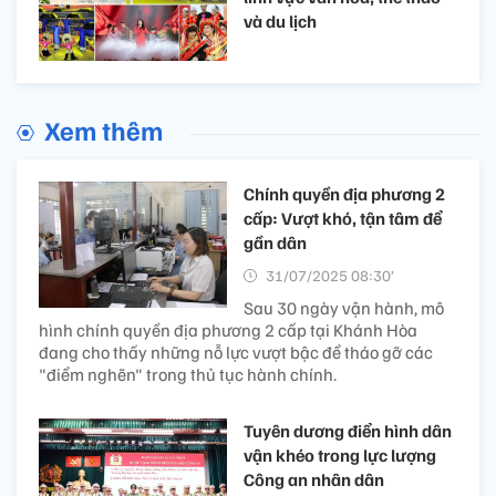
và du lịch
Xem thêm
Chính quyền địa phương 2
cấp: Vượt khó, tận tâm để
gần dân
31/07/2025 08:30’
Sau 30 ngày vận hành, mô
hình chính quyền địa phương 2 cấp tại Khánh Hòa
đang cho thấy những nỗ lực vượt bậc để tháo gỡ các
"điểm nghẽn" trong thủ tục hành chính.
Tuyên dương điển hình dân
vận khéo trong lực lượng
Công an nhân dân