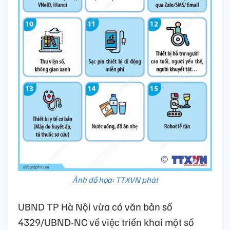
Ảnh đồ họa: TTXVN phát
UBND TP Hà Nội vừa có văn bản số
4329/UBND-NC về việc triển khai một số