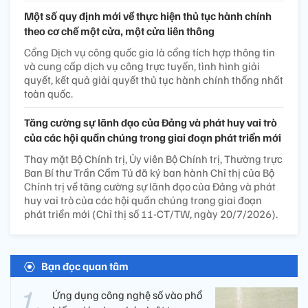
Một số quy định mới về thực hiện thủ tục hành chính
theo cơ chế một cửa, một cửa liên thông
Cổng Dịch vụ công quốc gia là cổng tích hợp thông tin
và cung cấp dịch vụ công trực tuyến, tình hình giải
quyết, kết quả giải quyết thủ tục hành chính thống nhất
toàn quốc.
Tăng cường sự lãnh đạo của Đảng và phát huy vai trò
của các hội quần chúng trong giai đoạn phát triển mới
Thay mặt Bộ Chính trị, Ủy viên Bộ Chính trị, Thường trực
Ban Bí thư Trần Cẩm Tú đã ký ban hành Chỉ thị của Bộ
Chính trị về tăng cường sự lãnh đạo của Đảng và phát
huy vai trò của các hội quần chúng trong giai đoạn
phát triển mới (Chỉ thị số 11-CT/TW, ngày 20/7/2026).
Bạn đọc quan tâm
Ứng dụng công nghệ số vào phổ