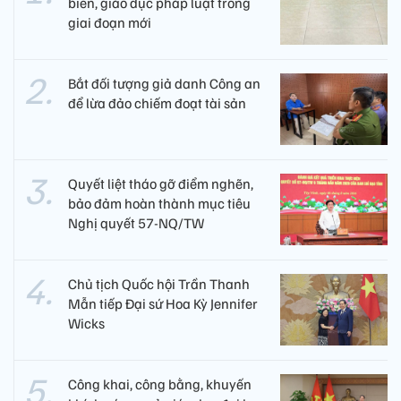
biến, giáo dục pháp luật trong
giai đoạn mới
Bắt đối tượng giả danh Công an
để lừa đảo chiếm đoạt tài sản
Quyết liệt tháo gỡ điểm nghẽn,
bảo đảm hoàn thành mục tiêu
Nghị quyết 57-NQ/TW
Chủ tịch Quốc hội Trần Thanh
Mẫn tiếp Đại sứ Hoa Kỳ Jennifer
Wicks
Công khai, công bằng, khuyến