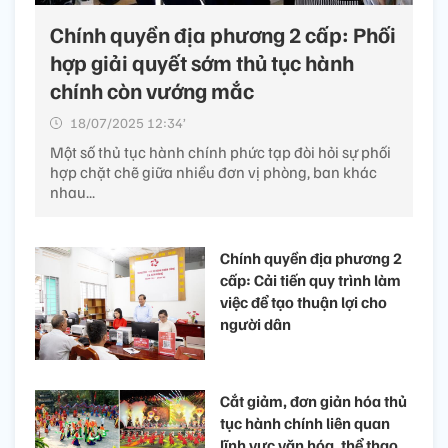
Chính quyền địa phương 2 cấp: Phối
hợp giải quyết sớm thủ tục hành
chính còn vướng mắc ​
18/07/2025 12:34’
Một số thủ tục hành chính phức tạp đòi hỏi sự phối
hợp chặt chẽ giữa nhiều đơn vị phòng, ban khác
nhau...
Chính quyền địa phương 2
cấp: Cải tiến quy trình làm
việc để tạo thuận lợi cho
người dân
Cắt giảm, đơn giản hóa thủ
tục hành chính liên quan
lĩnh vực văn hóa, thể thao