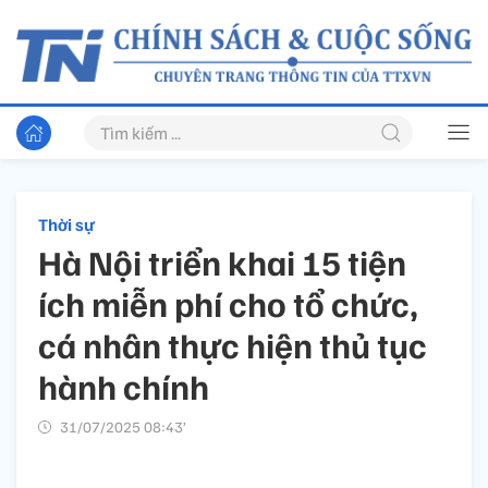
Thời sự
Hà Nội triển khai 15 tiện
ích miễn phí cho tổ chức,
cá nhân thực hiện thủ tục
hành chính
31/07/2025 08:43’