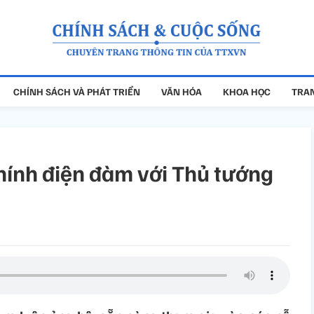
CHÍNH SÁCH VÀ PHÁT TRIỂN
VĂN HÓA
KHOA HỌC
TRAN
ính điện đàm với Thủ tướng
m