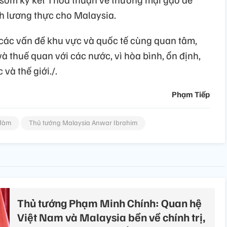
h lương thực cho Malaysia.
 các vấn đề khu vực và quốc tế cùng quan tâm,
à thuế quan với các nước, vì hòa bình, ổn định,
và thế giới./.
Phạm Tiếp
 đàm
Thủ tướng Malaysia Anwar Ibrahim
Thủ tướng Phạm Minh Chính: Quan hệ
Việt Nam và Malaysia bền về chính trị,