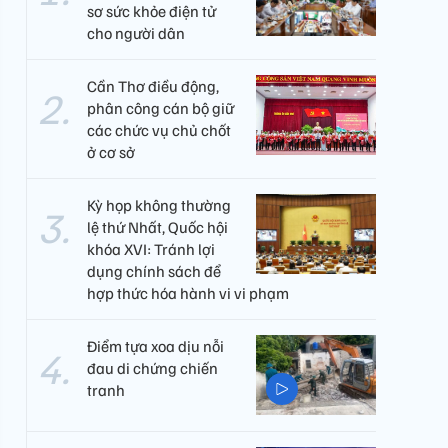
sơ sức khỏe điện tử
cho người dân
Cần Thơ điều động,
phân công cán bộ giữ
các chức vụ chủ chốt
ở cơ sở
Kỳ họp không thường
lệ thứ Nhất, Quốc hội
khóa XVI: Tránh lợi
dụng chính sách để
hợp thức hóa hành vi vi phạm
Điểm tựa xoa dịu nỗi
đau di chứng chiến
tranh