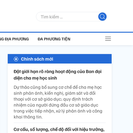
G ĐỊA PHƯƠNG
ĐA PHƯƠNG TIỆN
Chính sách mới
Đặt giới hạn rõ ràng hoạt động của Ban đại
diện cha mẹ học sinh
Dự thảo cũng bổ sung cơ chế để cha mẹ học
sinh phản ánh, kiến nghị, giám sát và đối
thoại với cơ sở giáo dục; quy định trách
nhiệm của người đứng đầu cơ sở giáo dục
trong việc tiếp nhận, xử lý phản ánh và công
khai thông tin.
Cơ cấu, số lượng, chế độ đối với hiệu trưởng,