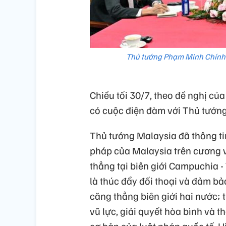
Thủ tướng Phạm Minh Chính 
Chiều tối 30/7, theo đề nghị c
có cuộc điện đàm với Thủ tướn
Thủ tướng Malaysia đã thông ti
pháp của Malaysia trên cương v
thẳng tại biên giới Campuchia 
là thúc đẩy đối thoại và đảm bả
căng thẳng biên giới hai nước; 
vũ lực, giải quyết hòa bình và 