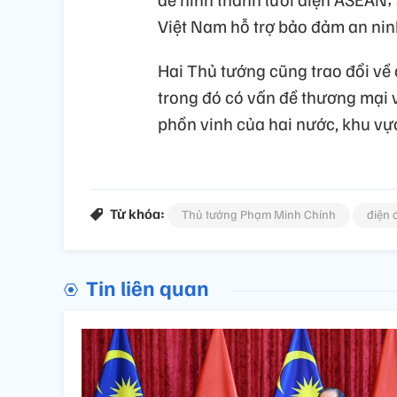
Việt Nam hỗ trợ bảo đảm an nin
Hai Thủ tướng cũng trao đổi về
trong đó có vấn đề thương mại v
phồn vinh của hai nước, khu vực 
Từ khóa:
Thủ tướng Phạm Minh Chính
điện
Tin liên quan