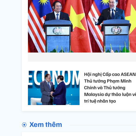
Hội nghị Cấp cao ASEAN
Thủ tướng Phạm Minh
Chính và Thủ tướng
Malaysia dự thảo luận v
trí tuệ nhân tạo
Xem thêm