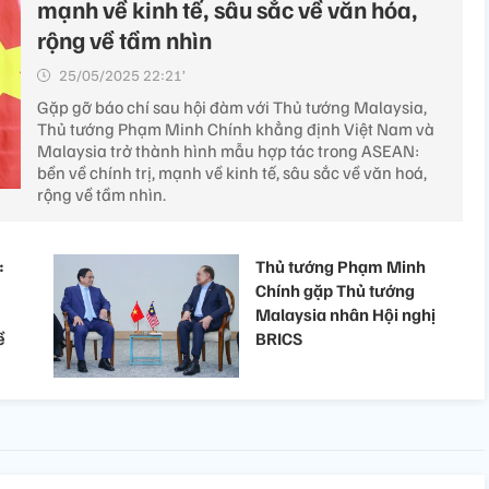
mạnh về kinh tế, sâu sắc về văn hóa,
rộng về tầm nhìn
25/05/2025 22:21’
Gặp gỡ báo chí sau hội đàm với Thủ tướng Malaysia,
Thủ tướng Phạm Minh Chính khẳng định Việt Nam và
Malaysia trở thành hình mẫu hợp tác trong ASEAN:
bền về chính trị, mạnh về kinh tế, sâu sắc về văn hoá,
rộng về tầm nhìn.
:
Thủ tướng Phạm Minh
Chính gặp Thủ tướng
Malaysia nhân Hội nghị
ề
BRICS