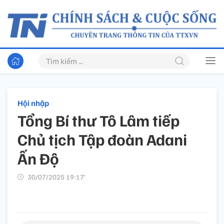
Hội nhập
Tổng Bí thư Tô Lâm tiếp
Chủ tịch Tập đoàn Adani
Ấn Độ
30/07/2025 19:17’