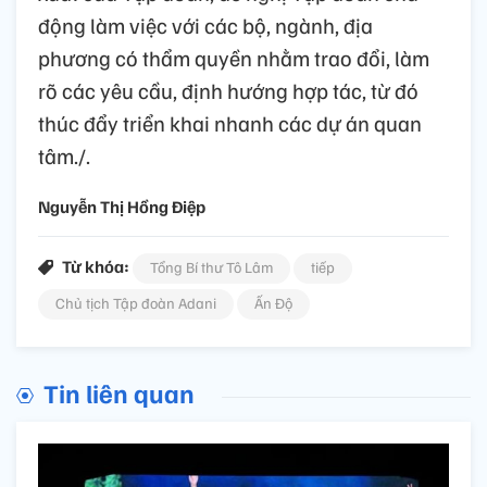
động làm việc với các bộ, ngành, địa
phương có thẩm quyền nhằm trao đổi, làm
rõ các yêu cầu, định hướng hợp tác, từ đó
thúc đẩy triển khai nhanh các dự án quan
tâm./.
Nguyễn Thị Hồng Điệp
Từ khóa:
Tổng Bí thư Tô Lâm
tiếp
Chủ tịch Tập đoàn Adani
Ấn Độ
Tin liên quan