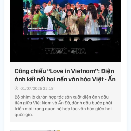
Công chiếu “Love in Vietnam”: Điện
ảnh kết nối hai nền văn hóa Việt - Ấn
01/07/2025 22:18’
Bộ phim là dự án hợp tác sản xuất điện ảnh đầu
tiên giữa Việt Nam và Ấn Độ, đánh dấu bước phát
triển mới trong quan hệ hợp tác văn hóa giữa hai
quốc gia.