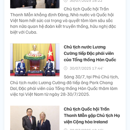
30/07/2025 18:22’
Chủ tịch Quốc hội Trần
Thanh Mẫn khẳng định Đảng, Nhà nước và Quốc hội
Việt Nam hết sức coi trọng và quyết tâm làm sâu sắc
hơn nữa quan hệ đoàn kết truyền thống, hữu nghị đặc
biệt với Cuba.
Chủ tịch nước Lương
Cường tiếp Đặc phái viên
của Tổng thống Hàn Quốc
30/07/2025 17:44’
Sáng 30/7, tại Phủ Chủ tịch,
Chủ tịch nước Lương Cường đã tiếp ông Park Chang
Dal, Đặc phái viên của Tổng thống Hàn Quốc thăm làm
việc tại Việt Nam từ ngày 28-30/7/2025.
Chủ tịch Quốc hội Trần
Thanh Mẫn gặp Chủ tịch Hạ
viện Cộng hòa Ireland