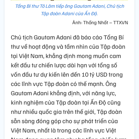
Tổng Bí thư Tô Lâm tiếp ông Gautam Adani, Chủ tịch
Tập đoàn Adani của Ấn Độ.
Ảnh: Thống Nhất – TTXVN
Chủ tịch Gautam Adani đã báo cáo Tổng Bí
thư về hoạt động và tầm nhìn của Tập đoàn
tại Việt Nam, khẳng định mong muốn cam
kết đầu tư chiến lược dài hạn với tổng số
vốn đầu tư dự kiến lên đến 10 tỷ USD trong
các lĩnh vực Tập đoàn có thế mạnh. Ông
Gautam Adani khẳng định, với năng lực,
kinh nghiệm của Tập đoàn tại Ấn Độ cũng
như nhiều quốc gia trên thế giới, Tập đoàn
sẵn sàng đóng góp cho sự phát triển của
Việt Nam, nhất là trong các lĩnh vực Việt