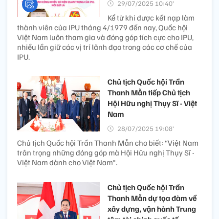
29/07/2025 10:40’
Kể từ khi được kết nạp làm
thành viên của IPU tháng 4/1979 đến nay, Quốc hội
Việt Nam luôn tham gia và đóng góp tích cực cho IPU,
nhiều lần giữ các vị trí lãnh đạo trong các cơ chế của
IPU.
Chủ tịch Quốc hội Trần
Thanh Mẫn tiếp Chủ tịch
Hội Hữu nghị Thụy Sĩ - Việt
Nam
28/07/2025 19:08’
Chủ tịch Quốc hội Trần Thanh Mẫn cho biết: “Việt Nam
trân trọng những đóng góp mà Hội Hữu nghị Thụy Sĩ -
Việt Nam dành cho Việt Nam".
Chủ tịch Quốc hội Trần
Thanh Mẫn dự tọa đàm về
xây dựng, vận hành Trung