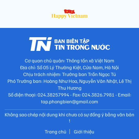
Cơ quan chủ quản: Thông tấn xã Việt Nam
Địa chỉ: Số 05 Lý Thường Kiệt, Cửa Nam, Hà Nội
Chịu trách nhiệm: Trưởng ban Trần Ngọc Tú
Phó Trưởng ban: Hoàng Như Hoa, Nguyễn Văn Nhật, Lê Thị
Thu Hương
Số điện thoại: 024.38257994 - Fax: 024.3826.7981 - Email:
tap.phongbien@gmail.com
Không sao chép nội dung khi chưa có sự đồng ý bằng văn bản
!
Trang chủ
Giới thiệu