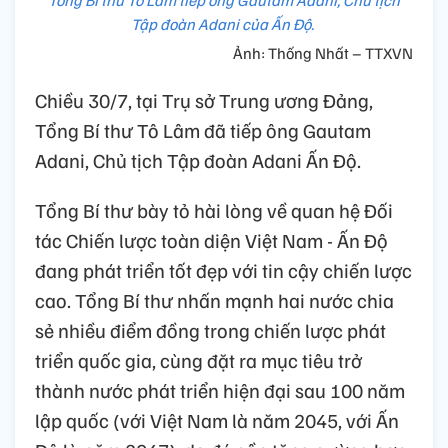
Tổng Bí thư Tô Lâm tiếp ông Gautam Adani, Chủ tịch
Tập đoàn Adani của Ấn Độ.
Ảnh: Thống Nhất – TTXVN
Chiều 30/7, tại Trụ sở Trung ương Đảng,
Tổng Bí thư Tô Lâm đã tiếp ông Gautam
Adani, Chủ tịch Tập đoàn Adani Ấn Độ.
Tổng Bí thư bày tỏ hài lòng về quan hệ Đối
tác Chiến lược toàn diện Việt Nam - Ấn Độ
đang phát triển tốt đẹp với tin cậy chiến lược
cao. Tổng Bí thư nhấn mạnh hai nước chia
sẻ nhiều điểm đồng trong chiến lược phát
triển quốc gia, cùng đặt ra mục tiêu trở
thành nước phát triển hiện đại sau 100 năm
lập quốc (với Việt Nam là năm 2045, với Ấn