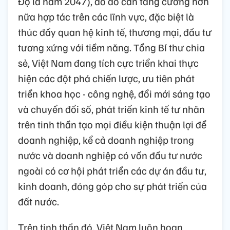
Độ là năm 2047), do đó cần tăng cường hơn
nữa hợp tác trên các lĩnh vực, đặc biệt là
thúc đẩy quan hệ kinh tế, thương mại, đầu tư
tương xứng với tiềm năng. Tổng Bí thư chia
sẻ, Việt Nam đang tích cực triển khai thực
hiện các đột phá chiến lược, ưu tiên phát
triển khoa học - công nghệ, đổi mới sáng tạo
và chuyển đổi số, phát triển kinh tế tư nhân
trên tinh thần tạo mọi điều kiện thuận lợi để
doanh nghiệp, kể cả doanh nghiệp trong
nước và doanh nghiệp có vốn đầu tư nước
ngoài có cơ hội phát triển các dự án đầu tư,
kinh doanh, đóng góp cho sự phát triển của
đất nước.
Trên tinh thần đó, Việt Nam luôn hoan