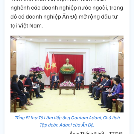
nghênh các doanh nghiệp nước ngoài, trong
đó có doanh nghiệp Ấn Độ mở rộng đầu tư
tại Việt Nam.
Tổng Bí thư Tô Lâm tiếp ông Gautam Adani, Chủ tịch
Tập đoàn Adani của Ấn Độ.
Ảnh: Thống Nhất – TTXVN