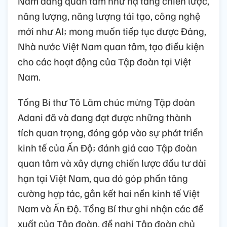
Nam đang quan tâm như hạ tầng chiến lược,
năng lượng, năng lượng tái tạo, công nghệ
mới như AI; mong muốn tiếp tục được Đảng,
Nhà nước Việt Nam quan tâm, tạo điều kiện
cho các hoạt động của Tập đoàn tại Việt
Nam.
Tổng Bí thư Tô Lâm chúc mừng Tập đoàn
Adani đã và đang đạt được những thành
tích quan trọng, đóng góp vào sự phát triển
kinh tế của Ấn Độ; đánh giá cao Tập đoàn
quan tâm và xây dựng chiến lược đầu tư dài
hạn tại Việt Nam, qua đó góp phần tăng
cường hợp tác, gắn kết hai nền kinh tế Việt
Nam và Ấn Độ. Tổng Bí thư ghi nhận các đề
xuất của Tập đoàn, đề nghị Tập đoàn chủ