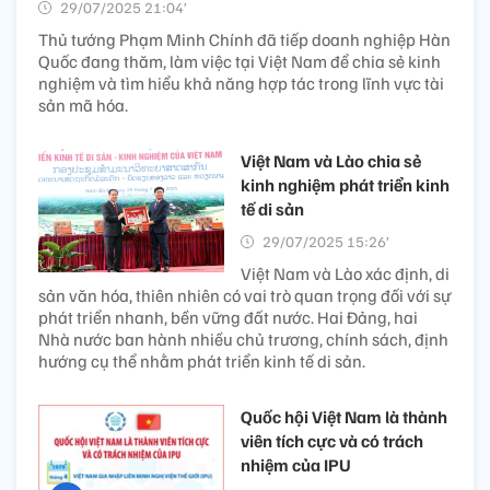
29/07/2025 21:04’
Thủ tướng Phạm Minh Chính đã tiếp doanh nghiệp Hàn
Quốc đang thăm, làm việc tại Việt Nam để chia sẻ kinh
nghiệm và tìm hiểu khả năng hợp tác trong lĩnh vực tài
sản mã hóa.
Việt Nam và Lào chia sẻ
kinh nghiệm phát triển kinh
tế di sản
29/07/2025 15:26’
Việt Nam và Lào xác định, di
sản văn hóa, thiên nhiên có vai trò quan trọng đối với sự
phát triển nhanh, bền vững đất nước. Hai Đảng, hai
Nhà nước ban hành nhiều chủ trương, chính sách, định
hướng cụ thể nhằm phát triển kinh tế di sản.
Quốc hội Việt Nam là thành
viên tích cực và có trách
nhiệm của IPU