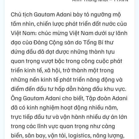
Chủ tịch Gautam Adani bày tỏ ngưỡng mộ
tầm nhìn, chiến lược phát triển đất nước của
Việt Nam; chúc mừng Việt Nam dưới sự lãnh
đạo của Đảng Cộng sản do Tổng Bí thư
đứng đầu đã đạt được những thành tựu
quan trọng vượt bậc trong công cuộc phát
triển kinh tế, xã hội, trở thành một trong
những nền kinh tế phát triển năng động và
điểm đến đầu tư hấp dẫn hàng đầu khu vực.
Ông Gautam Adani cho biết, Tập đoàn Adani
đã có kinh nghiệm hoạt động nhiều năm,
trực tiếp đầu tư và vận hành nhiều dự án lớn
trong các lĩnh vực quan trọng như cảng
biển, sân bay, vận tải, logistics, năng lượng,