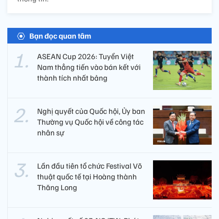
Bạn đọc quan tâm
ASEAN Cup 2026: Tuyển Việt
Nam thẳng tiến vào bán kết với
thành tích nhất bảng
Nghị quyết của Quốc hội, Ủy ban
Thường vụ Quốc hội về công tác
nhân sự
Lần đầu tiên tổ chức Festival Võ
thuật quốc tế tại Hoàng thành
Thăng Long