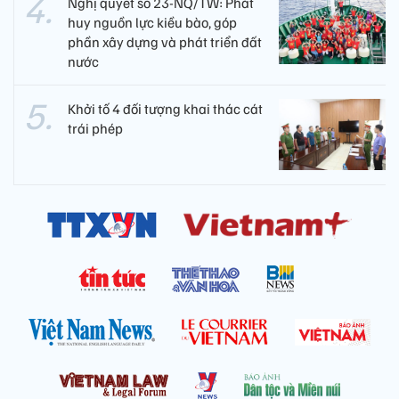
Nghị quyết số 23-NQ/TW: Phát
huy nguồn lực kiều bào, góp
phần xây dựng và phát triển đất
nước
Khởi tố 4 đối tượng khai thác cát
trái phép