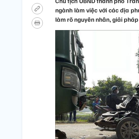
Chủ tịch UBND thành phố Trần 
ngành làm việc với các địa ph
làm rõ nguyên nhân, giải phá