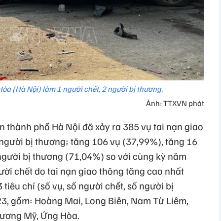
Hòa (Hà Nội) làm 1 người chết, 2 người bị thương.
Ảnh: TTXVN phát
n thành phố Hà Nội đã xảy ra 385 vụ tai nạn giao
người bị thương; tăng 106 vụ (37,99%), tăng 16
người bị thương (71,04%) so với cùng kỳ năm
ời chết do tai nạn giao thông tăng cao nhất
 tiêu chí (số vụ, số người chết, số người bị
23, gồm: Hoàng Mai, Long Biên, Nam Từ Liêm,
hương Mỹ, Ứng Hòa.