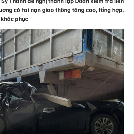
Sỹ Thanh đề nghị thành lập Đoàn kiểm tra liên
ương có tai nạn giao thông tăng cao, tổng hợp,
p khắc phục