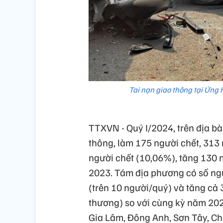
Tai nạn giao thông tại Ứng 
TTXVN - Quý I/2024, trên địa bà
thông, làm 175 người chết, 313 
người chết (10,06%), tăng 130 
2023. Tám địa phương có số ngư
(trên 10 người/quý) và tăng cả 3
thương) so với cùng kỳ năm 20
Gia Lâm, Đông Anh, Sơn Tây, C