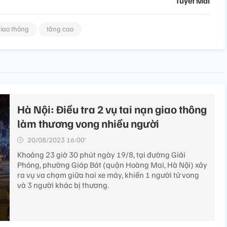
Tuyết Mai
giao thông
tăng cao
Hà Nội: Điều tra 2 vụ tai nạn giao thông
làm thương vong nhiều người
20/08/2023 16:00’
Khoảng 23 giờ 30 phút ngày 19/8, tại đường Giải
Phóng, phường Giáp Bát (quận Hoàng Mai, Hà Nội) xảy
ra vụ va chạm giữa hai xe máy, khiến 1 người tử vong
và 3 người khác bị thương.