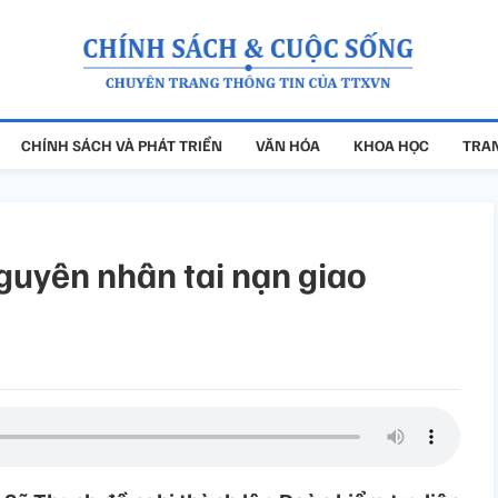
CHÍNH SÁCH VÀ PHÁT TRIỂN
VĂN HÓA
KHOA HỌC
TRAN
guyên nhân tai nạn giao