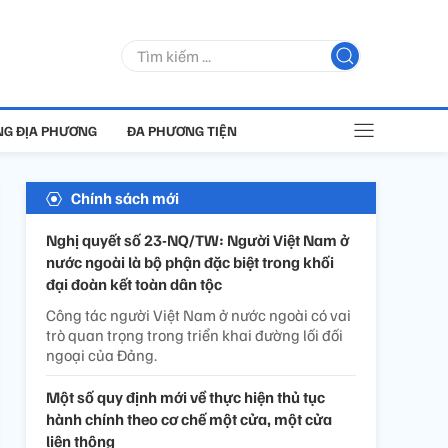
G ĐỊA PHƯƠNG
ĐA PHƯƠNG TIỆN
Chính sách mới
Nghị quyết số 23-NQ/TW: Người Việt Nam ở
nước ngoài là bộ phận đặc biệt trong khối
đại đoàn kết toàn dân tộc
Công tác người Việt Nam ở nước ngoài có vai
trò quan trọng trong triển khai đường lối đối
ngoại của Đảng.
Một số quy định mới về thực hiện thủ tục
hành chính theo cơ chế một cửa, một cửa
liên thông