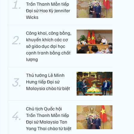
Trần Thanh Mẫn tiếp
Đại sứ Hoa Kỳ Jennifer
Wicks
Công khai, công bằng,
khuyến khích các cơ
sở giáo dục đại học
cạnh tranh bằng chất
lượng​
Thủ tướng Lê Minh
Hưng tiếp Đại sứ
Malaysia chào từ biệt
Chủ tịch Quốc hội
Trần Thanh Mẫn tiếp
Đại sứ Malaysia Tan
Yang Thai chào từ biệt