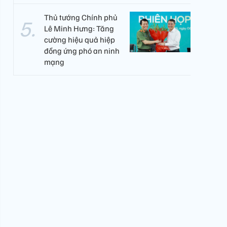
Thủ tướng Chính phủ
Lê Minh Hưng: Tăng
cường hiệu quả hiệp
đồng ứng phó an ninh
mạng