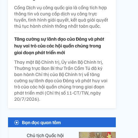
Cổng Dịch vụ công quốc gia là cổng tích hợp
thông tin và cung cấp dịch vụ công trực
tuyến, tình hình giải quyết, kết quả giải quyết
thủ tục hành chính thống nhất toàn quốc.
Tăng cường sự lãnh đạo của Đảng và phát
huy vai trò của các hội quần chúng trong
giai đoạn phát triển mới
Thay mặt Bộ Chính trị, Ủy viên Bộ Chính trị,
Thường trực Ban Bí thư Trần Cẩm Tú đã ký
ban hành Chỉ thị của Bộ Chính trị về tăng
cường sự lãnh đạo của Đảng và phát huy vai
trò của các hội quần chúng trong giai đoạn
phát triển mới (Chỉ thị số 11-CT/TW, ngày
20/7/2026).
Bạn đọc quan tâm
Chủ tịch Quốc hội