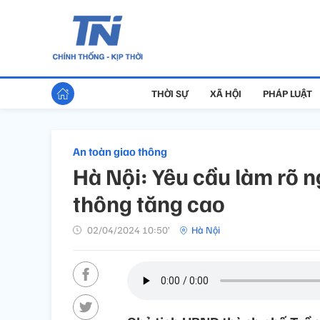
THỜI SỰ
XÃ HỘI
PHÁP LUẬT
An toàn giao thông
Hà Nội: Yêu cầu làm rõ n
thông tăng cao
02/04/2024 10:50’
Hà Nội